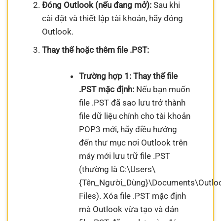
Đóng Outlook (nếu đang mở):
Sau khi
cài đặt và thiết lập tài khoản, hãy đóng
Outlook.
Thay thế hoặc thêm file .PST:
Trường hợp 1: Thay thế file
.PST mặc định:
Nếu bạn muốn
file .PST đã sao lưu trở thành
file dữ liệu chính cho tài khoản
POP3 mới, hãy điều hướng
đến thư mục nơi Outlook trên
máy mới lưu trữ file .PST
(thường là C:\Users\
{Tên_Người_Dùng}\Documents\Outlo
Files). Xóa file .PST mặc định
mà Outlook vừa tạo và dán