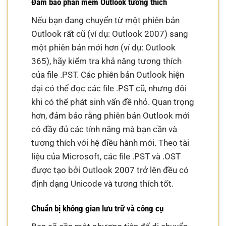
Đảm bảo phần mềm Outlook tương thích
Nếu bạn đang chuyển từ một phiên bản
Outlook rất cũ (ví dụ: Outlook 2007) sang
một phiên bản mới hơn (ví dụ: Outlook
365), hãy kiểm tra khả năng tương thích
của file .PST. Các phiên bản Outlook hiện
đại có thể đọc các file .PST cũ, nhưng đôi
khi có thể phát sinh vấn đề nhỏ. Quan trọng
hơn, đảm bảo rằng phiên bản Outlook mới
có đầy đủ các tính năng mà bạn cần và
tương thích với hệ điều hành mới. Theo tài
liệu của Microsoft, các file .PST và .OST
được tạo bởi Outlook 2007 trở lên đều có
định dạng Unicode và tương thích tốt.
Chuẩn bị không gian lưu trữ và công cụ