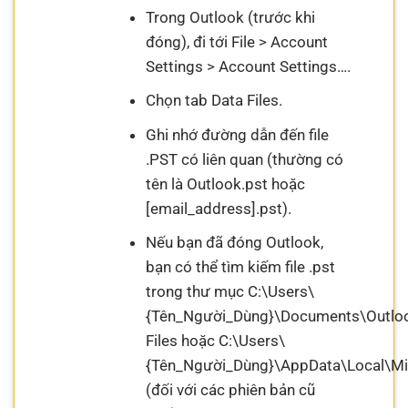
Trong Outlook (trước khi
đóng), đi tới File > Account
Settings > Account Settings….
Chọn tab Data Files.
Ghi nhớ đường dẫn đến file
.PST có liên quan (thường có
tên là Outlook.pst hoặc
[email_address].pst).
Nếu bạn đã đóng Outlook,
bạn có thể tìm kiếm file .pst
trong thư mục C:\Users\
{Tên_Người_Dùng}\Documents\Outlo
Files hoặc C:\Users\
{Tên_Người_Dùng}\AppData\Local\Mi
(đối với các phiên bản cũ