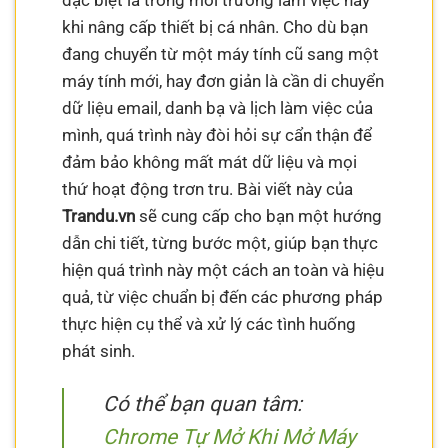
đặc biệt là trong môi trường làm việc hay
khi nâng cấp thiết bị cá nhân. Cho dù bạn
đang chuyển từ một máy tính cũ sang một
máy tính mới, hay đơn giản là cần di chuyển
dữ liệu email, danh bạ và lịch làm việc của
mình, quá trình này đòi hỏi sự cẩn thận để
đảm bảo không mất mát dữ liệu và mọi
thứ hoạt động trơn tru. Bài viết này của
Trandu.vn
sẽ cung cấp cho bạn một hướng
dẫn chi tiết, từng bước một, giúp bạn thực
hiện quá trình này một cách an toàn và hiệu
quả, từ việc chuẩn bị đến các phương pháp
thực hiện cụ thể và xử lý các tình huống
phát sinh.
Có thể bạn quan tâm:
Chrome Tự Mở Khi Mở Máy