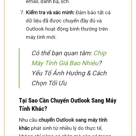
email, danh bạ, lịch.
Kiểm tra và xác minh:
Đảm bảo tất cả
dữ liệu đã được chuyển đầy đủ và
Outlook hoạt động bình thường trên
máy tính mới.
Có thể bạn quan tâm:
Chip
Máy Tính Giá Bao Nhiêu
?
Yếu Tố Ảnh Hưởng & Cách
Chọn Tối Ưu
Tại Sao Cần Chuyển Outlook Sang Máy
Tính Khác?
Nhu cầu
chuyển Outlook sang máy tính
khác
phát sinh từ nhiều lý do thực tế,