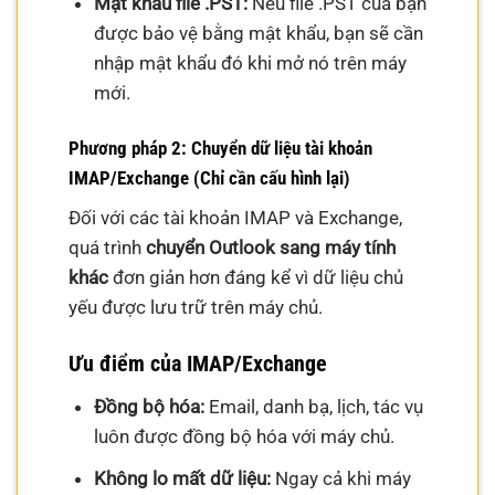
Mật khẩu file .PST:
Nếu file .PST của bạn
được bảo vệ bằng mật khẩu, bạn sẽ cần
nhập mật khẩu đó khi mở nó trên máy
mới.
Phương pháp 2: Chuyển dữ liệu tài khoản
IMAP/Exchange (Chỉ cần cấu hình lại)
Đối với các tài khoản IMAP và Exchange,
quá trình
chuyển Outlook sang máy tính
khác
đơn giản hơn đáng kể vì dữ liệu chủ
yếu được lưu trữ trên máy chủ.
Ưu điểm của IMAP/Exchange
Đồng bộ hóa:
Email, danh bạ, lịch, tác vụ
luôn được đồng bộ hóa với máy chủ.
Không lo mất dữ liệu:
Ngay cả khi máy