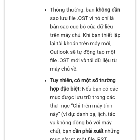
Thông thường, bạn
không cần
sao lưu file .OST vì nó chỉ là
bản sao cục bộ của dữ liệu
trên máy chủ. Khi bạn thiết lập
lại tài khoản trên máy mới,
Outlook sẽ tự động tạo một
file .OST mới và tải dữ liệu từ
máy chủ về.
Tuy nhiên, có một số trường
hợp đặc biệt:
Nếu bạn có các
mục được lưu trữ trong các
thư mục “Chỉ trên máy tính
này” (ví dụ: danh bạ, lịch, tác
vụ không đồng bộ với máy
chủ), bạn
cần phải xuất
những
mục này ra một file .PST