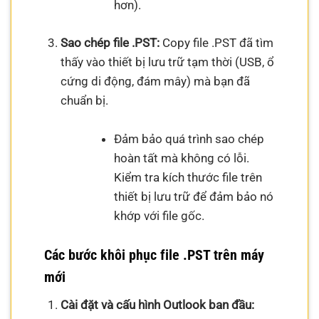
hơn).
Sao chép file .PST:
Copy file .PST đã tìm
thấy vào thiết bị lưu trữ tạm thời (USB, ổ
cứng di động, đám mây) mà bạn đã
chuẩn bị.
Đảm bảo quá trình sao chép
hoàn tất mà không có lỗi.
Kiểm tra kích thước file trên
thiết bị lưu trữ để đảm bảo nó
khớp với file gốc.
Các bước khôi phục file .PST trên máy
mới
Cài đặt và cấu hình Outlook ban đầu: