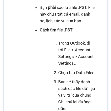
Bạn
phải
sao lưu file .PST. File
này chứa tất cả email, danh
bạ, lịch, tác vụ của bạn.
Cách tìm file .PST:
Trong Outlook, đi
tới File > Account
Settings > Account
Settings….
Chọn tab Data Files.
Bạn sẽ thấy danh
sách các file dữ liệu
và vị trí của chúng.
Ghi chú lại đường
dẫn.