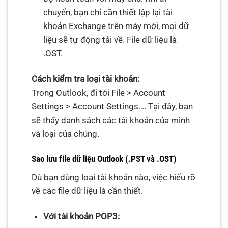
chuyển, bạn chỉ cần thiết lập lại tài
khoản Exchange trên máy mới, mọi dữ
liệu sẽ tự động tải về. File dữ liệu là
.OST.
Cách kiểm tra loại tài khoản:
Trong Outlook, đi tới File > Account
Settings > Account Settings…. Tại đây, bạn
sẽ thấy danh sách các tài khoản của mình
và loại của chúng.
Sao lưu file dữ liệu Outlook (.PST và .OST)
Dù bạn dùng loại tài khoản nào, việc hiểu rõ
về các file dữ liệu là cần thiết.
Với tài khoản POP3: