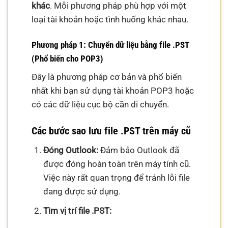
khác
. Mỗi phương pháp phù hợp với một
loại tài khoản hoặc tình huống khác nhau.
Phương pháp 1: Chuyển dữ liệu bằng file .PST
(Phổ biến cho POP3)
Đây là phương pháp cơ bản và phổ biến
nhất khi bạn sử dụng tài khoản POP3 hoặc
có các dữ liệu cục bộ cần di chuyển.
Các bước sao lưu file .PST trên máy cũ
Đóng Outlook:
Đảm bảo Outlook đã
được đóng hoàn toàn trên máy tính cũ.
Việc này rất quan trọng để tránh lỗi file
đang được sử dụng.
Tìm vị trí file .PST: