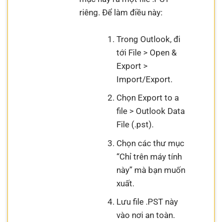
riêng. Để làm điều này:
Trong Outlook, đi
tới File > Open &
Export >
Import/Export.
Chọn Export to a
file > Outlook Data
File (.pst).
Chọn các thư mục
“Chỉ trên máy tính
này” mà bạn muốn
xuất.
Lưu file .PST này
vào nơi an toàn.