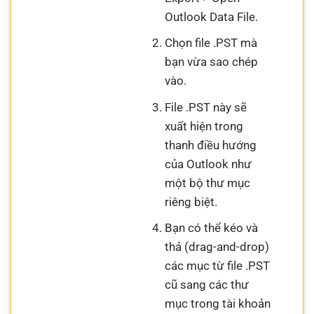
Outlook Data File.
Chọn file .PST mà
bạn vừa sao chép
vào.
File .PST này sẽ
xuất hiện trong
thanh điều hướng
của Outlook như
một bộ thư mục
riêng biệt.
Bạn có thể kéo và
thả (drag-and-drop)
các mục từ file .PST
cũ sang các thư
mục trong tài khoản