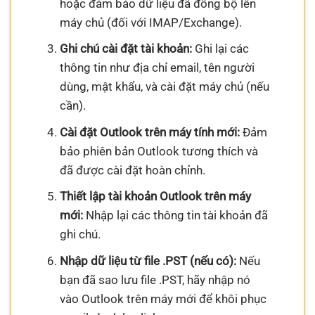
hoặc đảm bảo dữ liệu đã đồng bộ lên
máy chủ (đối với IMAP/Exchange).
Ghi chú cài đặt tài khoản:
Ghi lại các
thông tin như địa chỉ email, tên người
dùng, mật khẩu, và cài đặt máy chủ (nếu
cần).
Cài đặt Outlook trên máy tính mới:
Đảm
bảo phiên bản Outlook tương thích và
đã được cài đặt hoàn chỉnh.
Thiết lập tài khoản Outlook trên máy
mới:
Nhập lại các thông tin tài khoản đã
ghi chú.
Nhập dữ liệu từ file .PST (nếu có):
Nếu
bạn đã sao lưu file .PST, hãy nhập nó
vào Outlook trên máy mới để khôi phục