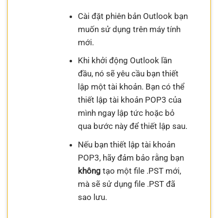
Cài đặt phiên bản Outlook bạn
muốn sử dụng trên máy tính
mới.
Khi khởi động Outlook lần
đầu, nó sẽ yêu cầu bạn thiết
lập một tài khoản. Bạn có thể
thiết lập tài khoản POP3 của
mình ngay lập tức hoặc bỏ
qua bước này để thiết lập sau.
Nếu bạn thiết lập tài khoản
POP3, hãy đảm bảo rằng bạn
không
tạo một file .PST mới,
mà sẽ sử dụng file .PST đã
sao lưu.