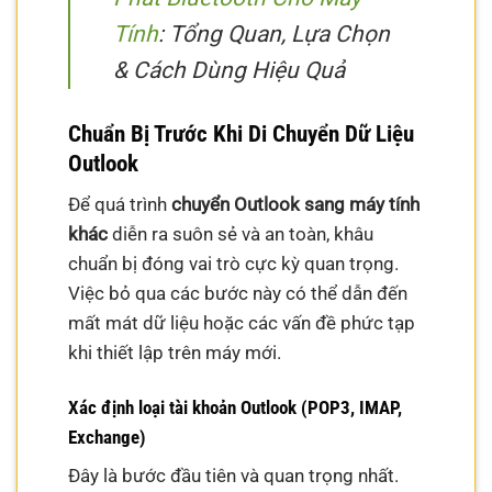
Tính
: Tổng Quan, Lựa Chọn
& Cách Dùng Hiệu Quả
Chuẩn Bị Trước Khi Di Chuyển Dữ Liệu
Outlook
Để quá trình
chuyển Outlook sang máy tính
khác
diễn ra suôn sẻ và an toàn, khâu
chuẩn bị đóng vai trò cực kỳ quan trọng.
Việc bỏ qua các bước này có thể dẫn đến
mất mát dữ liệu hoặc các vấn đề phức tạp
khi thiết lập trên máy mới.
Xác định loại tài khoản Outlook (POP3, IMAP,
Exchange)
Đây là bước đầu tiên và quan trọng nhất.