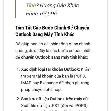
Tính
? Hướng Dẫn Khắc
Phục Triệt Để
Tóm Tắt Các Bước Chính Để Chuyển
Outlook Sang Máy Tính Khác
Để giúp bạn có cái nhìn tổng quan nhanh
chóng, dưới đây là các bước cơ bản nhất
để
chuyển Outlook sang máy tính khác
:
Xác định loại tài khoản Outlook:
Kiểm
tra xem tài khoản của bạn là POP3,
IMAP hay Exchange để chọn phương
pháp chuyển phù hợp.
Sao lưu dữ liệu Outlook trên máy cũ:
Xuất file dữ liệu .PST (đối với POP3)