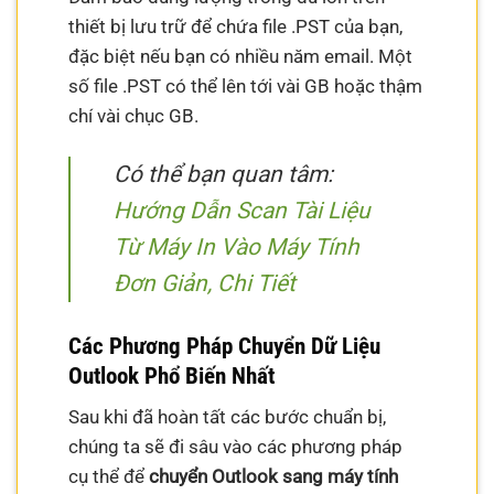
thiết bị lưu trữ để chứa file .PST của bạn,
đặc biệt nếu bạn có nhiều năm email. Một
số file .PST có thể lên tới vài GB hoặc thậm
chí vài chục GB.
Có thể bạn quan tâm:
Hướng Dẫn Scan Tài Liệu
Từ Máy In Vào Máy Tính
Đơn Giản, Chi Tiết
Các Phương Pháp Chuyển Dữ Liệu
Outlook Phổ Biến Nhất
Sau khi đã hoàn tất các bước chuẩn bị,
chúng ta sẽ đi sâu vào các phương pháp
cụ thể để
chuyển Outlook sang máy tính