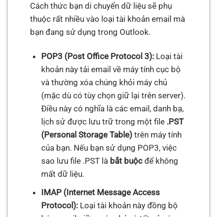
Cách thức bạn di chuyển dữ liệu sẽ phụ
thuộc rất nhiều vào loại tài khoản email mà
bạn đang sử dụng trong Outlook.
POP3 (Post Office Protocol 3):
Loại tài
khoản này tải email về máy tính cục bộ
và thường xóa chúng khỏi máy chủ
(mặc dù có tùy chọn giữ lại trên server).
Điều này có nghĩa là các email, danh bạ,
lịch sử được lưu trữ trong một file
.PST
(Personal Storage Table)
trên máy tính
của bạn. Nếu bạn sử dụng POP3, việc
sao lưu file .PST là
bắt buộc
để không
mất dữ liệu.
IMAP (Internet Message Access
Protocol):
Loại tài khoản này đồng bộ