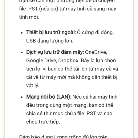
Bạn sẽ cần một phương tiện để di chuyển
file .PST (nếu có) từ máy tính cũ sang máy
tính mới.
Thiết bị lưu trữ ngoài:
Ổ cứng di động,
USB dung lượng lớn.
Dịch vụ lưu trữ đám mây:
OneDrive,
Google Drive, Dropbox. Đây là lựa chọn
tiện lợi vì bạn có thể tải lên từ máy cũ và
tải về từ máy mới mà không cần thiết bị
vật lý.
Mạng nội bộ (LAN):
Nếu cả hai máy tính
đều trong cùng một mạng, bạn có thể
chia sẻ thư mục chứa file .PST và sao
chép trực tiếp.
Đảm bảo dung lượng trống đủ lớn trên