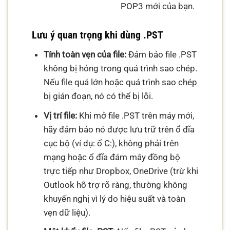
POP3 mới của bạn.
Lưu ý quan trọng khi dùng .PST
Tính toàn vẹn của file:
Đảm bảo file .PST
không bị hỏng trong quá trình sao chép.
Nếu file quá lớn hoặc quá trình sao chép
bị gián đoạn, nó có thể bị lỗi.
Vị trí file:
Khi mở file .PST trên máy mới,
hãy đảm bảo nó được lưu trữ trên ổ đĩa
cục bộ (ví dụ: ổ C:), không phải trên
mạng hoặc ổ đĩa đám mây đồng bộ
trực tiếp như Dropbox, OneDrive (trừ khi
Outlook hỗ trợ rõ ràng, thường không
khuyến nghị vì lý do hiệu suất và toàn
vẹn dữ liệu).