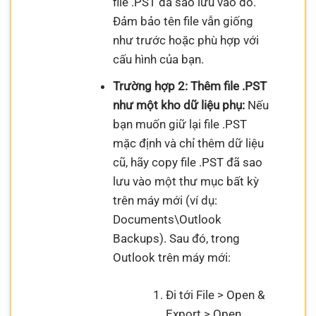
file .PST đã sao lưu vào đó.
Đảm bảo tên file vẫn giống
như trước hoặc phù hợp với
cấu hình của bạn.
Trường hợp 2: Thêm file .PST
như một kho dữ liệu phụ:
Nếu
bạn muốn giữ lại file .PST
mặc định và chỉ thêm dữ liệu
cũ, hãy copy file .PST đã sao
lưu vào một thư mục bất kỳ
trên máy mới (ví dụ:
Documents\Outlook
Backups). Sau đó, trong
Outlook trên máy mới:
Đi tới File > Open &
Export > Open