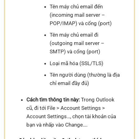
Tên máy chủ email đến
(incoming mail server –
POP/IMAP) và cổng (port)
Tên máy chủ email đi
(outgoing mail server –
SMTP) và cổng (port)
Loại mã hóa (SSL/TLS)
Tên người dùng (thường là địa
chỉ email đầy đủ)
Cách tìm thông tin này:
Trong Outlook
cũ, đi tới File > Account Settings >
Account Settings…, chọn tài khoản của
bạn và nhấp vào Change….