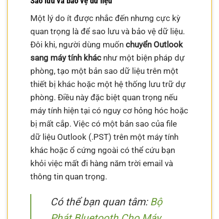
Sao lưu và bảo vệ dữ liệu
Một lý do ít được nhắc đến nhưng cực kỳ
quan trọng là để sao lưu và bảo vệ dữ liệu.
Đôi khi, người dùng muốn
chuyển Outlook
sang máy tính khác
như một biện pháp dự
phòng, tạo một bản sao dữ liệu trên một
thiết bị khác hoặc một hệ thống lưu trữ dự
phòng. Điều này đặc biệt quan trọng nếu
máy tính hiện tại có nguy cơ hỏng hóc hoặc
bị mất cắp. Việc có một bản sao của file
dữ liệu Outlook (.PST) trên một máy tính
khác hoặc ổ cứng ngoài có thể cứu bạn
khỏi việc mất đi hàng năm trời email và
thông tin quan trọng.
Có thể bạn quan tâm:
Bộ
Phát Bluetooth Cho Máy