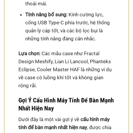
thoải mái.
Tính năng bổ sung:
Kính cường lực,
cổng USB Type-C phía trước, hệ thống
quản lý cáp tốt, và các bộ lọc bụi là
những tính năng đáng cân nhắc.
Lựa chọn:
Các mẫu case như Fractal
Design Meshify, Lian Li Lancool, Phanteks
Eclipse, Cooler Master HAF là những ví dụ
về case có luồng khí tốt và không gian
rộng rãi.
Gợi Ý Cấu Hình Máy Tính Để Bàn Mạnh
Nhất Hiện Nay
Dưới đây là một vài gợi ý về
cấu hình máy
tính để bàn mạnh nhất hiện nay
, được chia