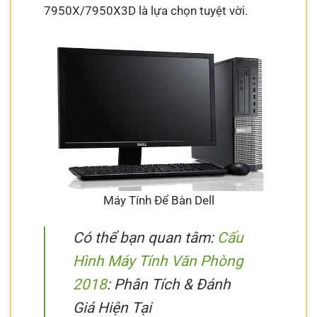
7950X/7950X3D là lựa chọn tuyệt vời.
Máy Tính Để Bàn Dell
Có thể bạn quan tâm:
Cấu
Hình Máy Tính Văn Phòng
2018
: Phân Tích & Đánh
Giá Hiện Tại