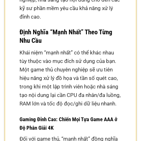
kỹ sư phần mềm yêu cầu khả năng xử lý
đỉnh cao.
Định Nghĩa “Mạnh Nhất” Theo Từng
Nhu Cầu
Khái niệm “mạnh nhất” có thể khác nhau
tùy thuộc vào mục đích sử dụng của bạn.
Một game thủ chuyên nghiệp sẽ ưu tiên
hiệu năng xử lý đồ họa và tần số quét cao,
trong khi một lập trình viên hoặc nhà sáng
tạo nội dung lại cần CPU đa nhân/đa luồng,
RAM lớn và tốc độ đọc/ghi dữ liệu nhanh.
Gaming Đỉnh Cao: Chiến Mọi Tựa Game AAA ở
Độ Phân Giải 4K
Đối với game thủ, “mạnh nhất” đồng nghĩa