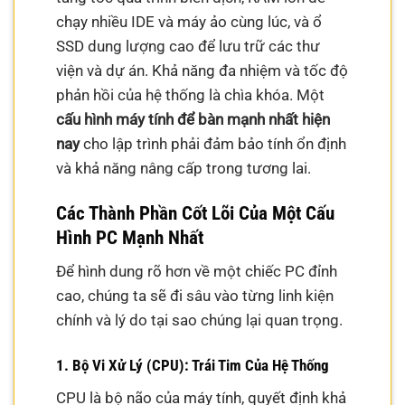
chạy nhiều IDE và máy ảo cùng lúc, và ổ
SSD dung lượng cao để lưu trữ các thư
viện và dự án. Khả năng đa nhiệm và tốc độ
phản hồi của hệ thống là chìa khóa. Một
cấu hình máy tính để bàn mạnh nhất hiện
nay
cho lập trình phải đảm bảo tính ổn định
và khả năng nâng cấp trong tương lai.
Các Thành Phần Cốt Lõi Của Một Cấu
Hình PC Mạnh Nhất
Để hình dung rõ hơn về một chiếc PC đỉnh
cao, chúng ta sẽ đi sâu vào từng linh kiện
chính và lý do tại sao chúng lại quan trọng.
1. Bộ Vi Xử Lý (CPU): Trái Tim Của Hệ Thống
CPU là bộ não của máy tính, quyết định khả