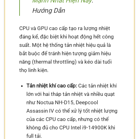
Mạnh Nhất Hiện Nay
:
Hướng Dẫn
CPU và GPU cao cấp tạo ra lượng nhiệt
đáng kể, đặc biệt khi hoạt động hết công
suất. Một hệ thống tản nhiệt hiệu quả là
bắt buộc để tránh hiện tượng giảm hiệu
năng (thermal throttling) và kéo dài tuổi
thọ linh kiện.
Tản nhiệt khí cao cấp:
Các tản nhiệt khí
lớn với hai tháp tản nhiệt và nhiều quạt
như Noctua NH-D15, Deepcool
Assassin IV có thể xử lý tốt nhiệt lượng
của các CPU cao cấp, nhưng có thể
không đủ cho CPU Intel i9-14900K khi
full tải.