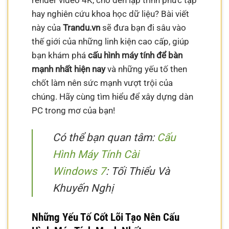
render video 4K, cho đến lập trình phức tạp
hay nghiên cứu khoa học dữ liệu? Bài viết
này của
Trandu.vn
sẽ đưa bạn đi sâu vào
thế giới của những linh kiện cao cấp, giúp
bạn khám phá
cấu hình máy tính để bàn
mạnh nhất hiện nay
và những yếu tố then
chốt làm nên sức mạnh vượt trội của
chúng. Hãy cùng tìm hiểu để xây dựng dàn
PC trong mơ của bạn!
Có thể bạn quan tâm:
Cấu
Hình Máy Tính Cài
Windows 7
: Tối Thiểu Và
Khuyến Nghị
Những Yếu Tố Cốt Lõi Tạo Nên Cấu