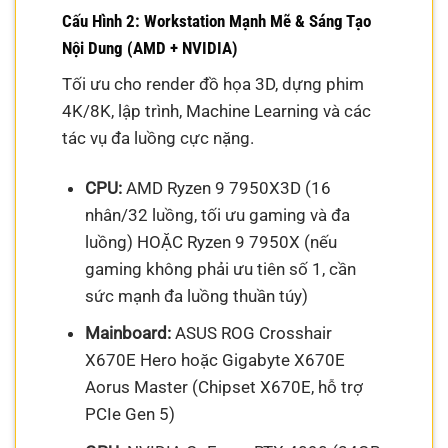
Cấu Hình 2: Workstation Mạnh Mẽ & Sáng Tạo
Nội Dung (AMD + NVIDIA)
Tối ưu cho render đồ họa 3D, dựng phim
4K/8K, lập trình, Machine Learning và các
tác vụ đa luồng cực nặng.
CPU:
AMD Ryzen 9 7950X3D (16
nhân/32 luồng, tối ưu gaming và đa
luồng) HOẶC Ryzen 9 7950X (nếu
gaming không phải ưu tiên số 1, cần
sức mạnh đa luồng thuần túy)
Mainboard:
ASUS ROG Crosshair
X670E Hero hoặc Gigabyte X670E
Aorus Master (Chipset X670E, hỗ trợ
PCIe Gen 5)