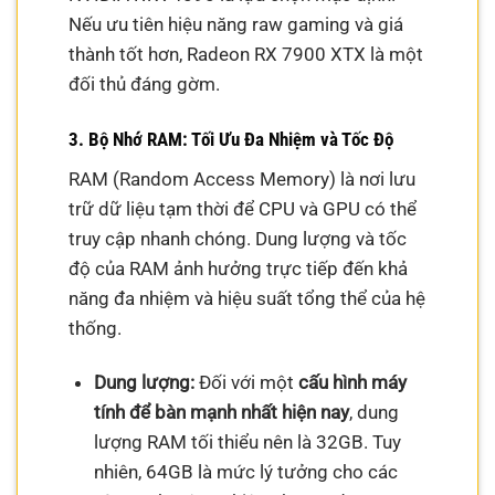
Nếu ưu tiên hiệu năng raw gaming và giá
thành tốt hơn, Radeon RX 7900 XTX là một
đối thủ đáng gờm.
3. Bộ Nhớ RAM: Tối Ưu Đa Nhiệm và Tốc Độ
RAM (Random Access Memory) là nơi lưu
trữ dữ liệu tạm thời để CPU và GPU có thể
truy cập nhanh chóng. Dung lượng và tốc
độ của RAM ảnh hưởng trực tiếp đến khả
năng đa nhiệm và hiệu suất tổng thể của hệ
thống.
Dung lượng:
Đối với một
cấu hình máy
tính để bàn mạnh nhất hiện nay
, dung
lượng RAM tối thiểu nên là 32GB. Tuy
nhiên, 64GB là mức lý tưởng cho các