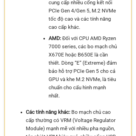
cung cấp nhiều cổng kết nối
PCIe Gen 4/Gen 5, M.2 NVMe
tốc độ cao và các tính năng
cao cấp khác.
AMD:
Đối với CPU AMD Ryzen
7000 series, các bo mạch chủ
X670E hoặc B650E là cần
thiết. Dòng “E” (Extreme) đảm
bảo hỗ trợ PCIe Gen 5 cho cả
GPU và khe M.2 NVMe, là tiêu
chuẩn cho cấu hình mạnh
nhất.
Các tính năng khác:
Bo mạch chủ cao
cấp thường có VRM (Voltage Regulator
Module) mạnh mẽ với nhiều pha nguồn,