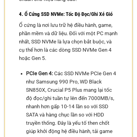
4. Ổ Cứng SSD NVMe: Tốc Độ Đọc/Ghi Xé Gió
Ổ cứng là nơi lưu trữ hệ điều hành, game,
phần mềm và dữ liệu. Đối với một PC mạnh
nhất, SSD NVMe là lựa chọn bắt buộc, và
cụ thể hơn là các dòng SSD NVMe Gen 4
hoặc Gen 5.
PCIe Gen 4:
Các SSD NVMe PCIe Gen 4
như Samsung 990 Pro, WD Black
SN850X, Crucial P5 Plus mang lại tốc
độ đọc/ghi tuần tự lên đến 7000MB/s,
nhanh hơn gấp 10-14 lần so với SSD
SATA và hàng chục lần so với HDD
truyền thống. Đây là yếu tố then chốt
giúp khởi động hệ điều hành, tải game