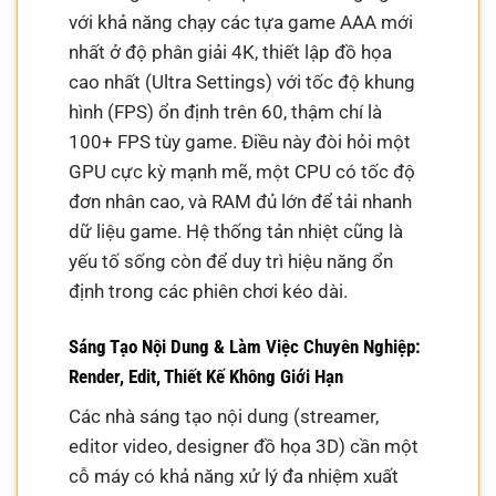
với khả năng chạy các tựa game AAA mới
nhất ở độ phân giải 4K, thiết lập đồ họa
cao nhất (Ultra Settings) với tốc độ khung
hình (FPS) ổn định trên 60, thậm chí là
100+ FPS tùy game. Điều này đòi hỏi một
GPU cực kỳ mạnh mẽ, một CPU có tốc độ
đơn nhân cao, và RAM đủ lớn để tải nhanh
dữ liệu game. Hệ thống tản nhiệt cũng là
yếu tố sống còn để duy trì hiệu năng ổn
định trong các phiên chơi kéo dài.
Sáng Tạo Nội Dung & Làm Việc Chuyên Nghiệp:
Render, Edit, Thiết Kế Không Giới Hạn
Các nhà sáng tạo nội dung (streamer,
editor video, designer đồ họa 3D) cần một
cỗ máy có khả năng xử lý đa nhiệm xuất