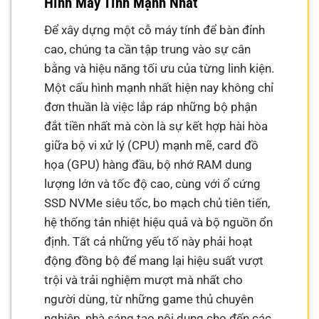
Hình Máy Tính Mạnh Nhất
Để xây dựng một cỗ máy tính để bàn đỉnh
cao, chúng ta cần tập trung vào sự cân
bằng và hiệu năng tối ưu của từng linh kiện.
Một cấu hình mạnh nhất hiện nay không chỉ
đơn thuần là việc lắp ráp những bộ phận
đắt tiền nhất mà còn là sự kết hợp hài hòa
giữa bộ vi xử lý (CPU) mạnh mẽ, card đồ
họa (GPU) hàng đầu, bộ nhớ RAM dung
lượng lớn và tốc độ cao, cùng với ổ cứng
SSD NVMe siêu tốc, bo mạch chủ tiên tiến,
hệ thống tản nhiệt hiệu quả và bộ nguồn ổn
định. Tất cả những yếu tố này phải hoạt
động đồng bộ để mang lại hiệu suất vượt
trội và trải nghiệm mượt mà nhất cho
người dùng, từ những game thủ chuyên
nghiệp, nhà sáng tạo nội dung cho đến các