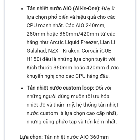
Tản nhiệt nước AIO (All-in-One):
Đây là
lựa chọn phổ biến và hiệu quả cho các
CPU mạnh nhất. Các AIO 240mm,
280mm hoặc 360mm/420mm từ các
hãng như Arctic Liquid Freezer, Lian Li
Galahad, NZXT Kraken, Corsair iCUE
H150i đều là những lựa chọn tuyệt vời.
Kích thước 360mm hoặc 420mm được
khuyến nghị cho các CPU hàng đầu.
Tản nhiệt nước custom loop:
Đối với
những người dùng muốn tối ưu hóa
nhiệt độ và thẩm mỹ, hệ thống tản nhiệt
nước custom là lựa chọn cao cấp nhất,
nhưng cũng phức tạp và tốn kém nhất.
Lựa chọn:
Tản nhiệt nước AIO 360mm