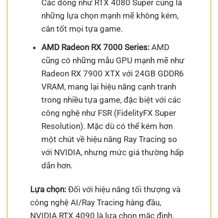
Các dòng như RTX 4080 Super cũng là
những lựa chọn mạnh mẽ không kém,
cân tốt mọi tựa game.
AMD Radeon RX 7000 Series:
AMD
cũng có những mẫu GPU mạnh mẽ như
Radeon RX 7900 XTX với 24GB GDDR6
VRAM, mang lại hiệu năng cạnh tranh
trong nhiều tựa game, đặc biệt với các
công nghệ như FSR (FidelityFX Super
Resolution). Mặc dù có thể kém hơn
một chút về hiệu năng Ray Tracing so
với NVIDIA, nhưng mức giá thường hấp
dẫn hơn.
Lựa chọn:
Đối với hiệu năng tối thượng và
công nghệ AI/Ray Tracing hàng đầu,
NVIDIA RTX 4090 là lựa chọn mặc định.