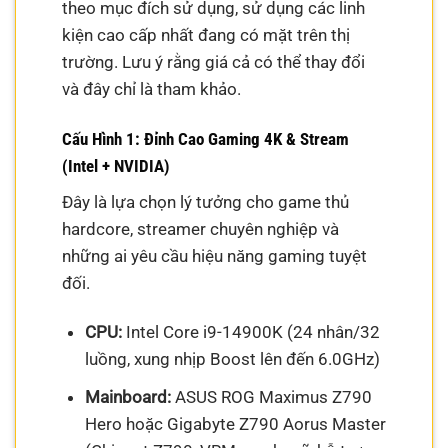
theo mục đích sử dụng, sử dụng các linh
kiện cao cấp nhất đang có mặt trên thị
trường. Lưu ý rằng giá cả có thể thay đổi
và đây chỉ là tham khảo.
Cấu Hình 1: Đỉnh Cao Gaming 4K & Stream
(Intel + NVIDIA)
Đây là lựa chọn lý tưởng cho game thủ
hardcore, streamer chuyên nghiệp và
những ai yêu cầu hiệu năng gaming tuyệt
đối.
CPU:
Intel Core i9-14900K (24 nhân/32
luồng, xung nhịp Boost lên đến 6.0GHz)
Mainboard:
ASUS ROG Maximus Z790
Hero hoặc Gigabyte Z790 Aorus Master