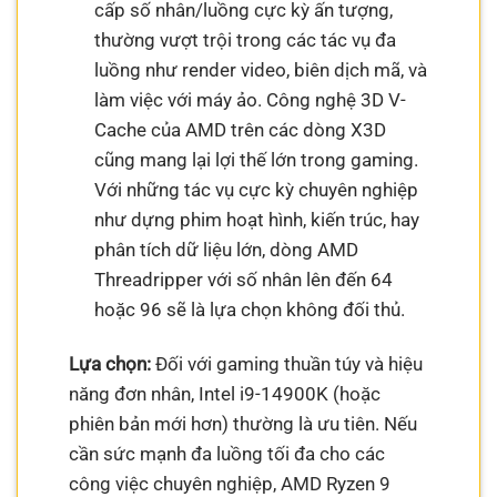
cấp số nhân/luồng cực kỳ ấn tượng,
thường vượt trội trong các tác vụ đa
luồng như render video, biên dịch mã, và
làm việc với máy ảo. Công nghệ 3D V-
Cache của AMD trên các dòng X3D
cũng mang lại lợi thế lớn trong gaming.
Với những tác vụ cực kỳ chuyên nghiệp
như dựng phim hoạt hình, kiến trúc, hay
phân tích dữ liệu lớn, dòng AMD
Threadripper với số nhân lên đến 64
hoặc 96 sẽ là lựa chọn không đối thủ.
Lựa chọn:
Đối với gaming thuần túy và hiệu
năng đơn nhân, Intel i9-14900K (hoặc
phiên bản mới hơn) thường là ưu tiên. Nếu
cần sức mạnh đa luồng tối đa cho các
công việc chuyên nghiệp, AMD Ryzen 9