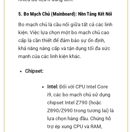
5. Bo Mạch Chủ (Mainboard): Nền Tảng Kết Nối
Bo mạch chủ là cầu nối giữa tất cả các linh
kiện. Việc lựa chọn một bo mạch chủ cao
cấp là cần thiết để đảm bảo sự ổn định,
khả năng nâng cấp và tận dụng tối đa sức
mạnh của các linh kiện khác.
Chipset:
Intel:
Đối với CPU Intel Core
i9, các bo mạch chủ sử dụng
chipset Intel Z790 (hoặc
Z890/Z990 trong tương lai) là
lựa chọn hàng đầu. Chúng hỗ
trợ ép xung CPU và RAM,