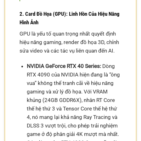
2. Card Đồ Họa (GPU): Linh Hồn Của Hiệu Năng
Hình Ảnh
GPU là yếu tố quan trọng nhất quyết định
hiệu năng gaming, render đồ họa 3D, chỉnh
sửa video và các tác vụ liên quan đến AI.
NVIDIA GeForce RTX 40 Series:
Dòng
RTX 4090 của NVIDIA hiện đang là “ông
vua” không thể tranh cãi về hiệu năng
gaming và xử lý đồ họa. Với VRAM
khủng (24GB GDDR6X), nhân RT Core
thế hệ thứ 3 và Tensor Core thế hệ thứ
4, nó mang lại khả năng Ray Tracing và
DLSS 3 vượt trội, cho phép trải nghiệm
game ở độ phân giải 4K mượt mà nhất.