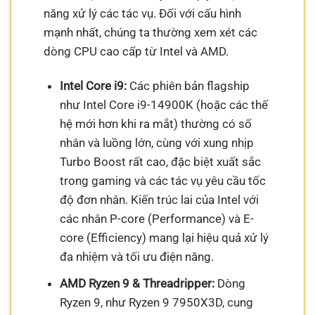
năng xử lý các tác vụ. Đối với cấu hình
mạnh nhất, chúng ta thường xem xét các
dòng CPU cao cấp từ Intel và AMD.
Intel Core i9:
Các phiên bản flagship
như Intel Core i9-14900K (hoặc các thế
hệ mới hơn khi ra mắt) thường có số
nhân và luồng lớn, cùng với xung nhịp
Turbo Boost rất cao, đặc biệt xuất sắc
trong gaming và các tác vụ yêu cầu tốc
độ đơn nhân. Kiến trúc lai của Intel với
các nhân P-core (Performance) và E-
core (Efficiency) mang lại hiệu quả xử lý
đa nhiệm và tối ưu điện năng.
AMD Ryzen 9 & Threadripper:
Dòng
Ryzen 9, như Ryzen 9 7950X3D, cung