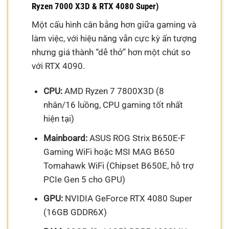
Ryzen 7000 X3D & RTX 4080 Super)
Một cấu hình cân bằng hơn giữa gaming và
làm việc, với hiệu năng vẫn cực kỳ ấn tượng
nhưng giá thành “dễ thở” hơn một chút so
với RTX 4090.
CPU:
AMD Ryzen 7 7800X3D (8
nhân/16 luồng, CPU gaming tốt nhất
hiện tại)
Mainboard:
ASUS ROG Strix B650E-F
Gaming WiFi hoặc MSI MAG B650
Tomahawk WiFi (Chipset B650E, hỗ trợ
PCIe Gen 5 cho GPU)
GPU:
NVIDIA GeForce RTX 4080 Super
(16GB GDDR6X)