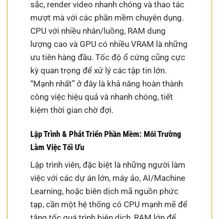
sắc, render video nhanh chóng và thao tác
mượt mà với các phần mềm chuyên dụng.
CPU với nhiều nhân/luồng, RAM dung
lượng cao và GPU có nhiều VRAM là những
ưu tiên hàng đầu. Tốc độ ổ cứng cũng cực
kỳ quan trọng để xử lý các tập tin lớn.
“Mạnh nhất” ở đây là khả năng hoàn thành
công việc hiệu quả và nhanh chóng, tiết
kiệm thời gian chờ đợi.
Lập Trình & Phát Triển Phần Mềm: Môi Trường
Làm Việc Tối Ưu
Lập trình viên, đặc biệt là những người làm
việc với các dự án lớn, máy ảo, AI/Machine
Learning, hoặc biên dịch mã nguồn phức
tạp, cần một hệ thống có CPU mạnh mẽ để
tăng tốc quá trình biên dịch, RAM lớn để