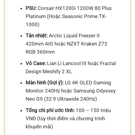
PSU:
Corsair HX1200i 1200W 80 Plus
Platinum (Hoặc Seasonic Prime TX-
1000)
Tản nhiệt:
Arctic Liquid Freezer II
420mm AIO hoặc NZXT Kraken Z73
RGB 360mm
Vỏ Case:
Lian Li Lancool III hoặc Fractal
Design Meshify 2 XL
Màn hình (Gợi ý):
LG 4K OLED Gaming
Monitor 240Hz hoặc Samsung Odyssey
Neo G9 (32:9 Ultrawide 240Hz)
Tổng chi phí ước tính:
100 – 150 triệu
VNĐ (tùy thời điểm và chương trình
khuyến mãi)