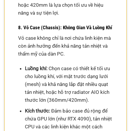
hoặc 420mm là lựa chọn tối ưu về hiệu
năng và sự tiện lợi.
8. Vỏ Case (Chassis): Không Gian Và Luồng Khí
Vỏ case không chỉ là nơi chứa linh kiện mà
còn ảnh hưởng đến khả năng tản nhiệt và
thẩm mỹ của dàn PC.
Luồng khí:
Chọn case có thiết kế tối ưu
cho luồng khí, với mặt trước dạng lưới
(mesh) và khả năng lắp đặt nhiều quạt
tản nhiệt, hoặc hỗ trợ radiator AIO kích
thước lớn (360mm/420mm).
Kích thước:
Đảm bảo case đủ rộng để
chứa GPU lớn (như RTX 4090), tản nhiệt
CPU và các linh kiện khác một cách