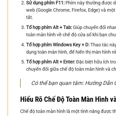
Sử dụng phím F11:
Phím này thường được dù
web (Google Chrome, Firefox, Edge) và một
tắt.
Tổ hợp phím Alt + Tab:
Giúp chuyển đổi nha
toàn màn hình về chế độ cửa sổ khi bạn ch
Tổ hợp phím Windows Key + D:
Thao tác này
dụng toàn màn hình, để hiển thị màn hình n
Tổ hợp phím Alt + Enter:
Đặc biệt hữu ích tr
chuyển đổi giữa chế độ toàn màn hình và ch
Có thể bạn quan tâm: Hướng Dẫn C
Hiểu Rõ Chế Độ Toàn Màn Hình và
Chế độ toàn màn hình là một tính năng được th