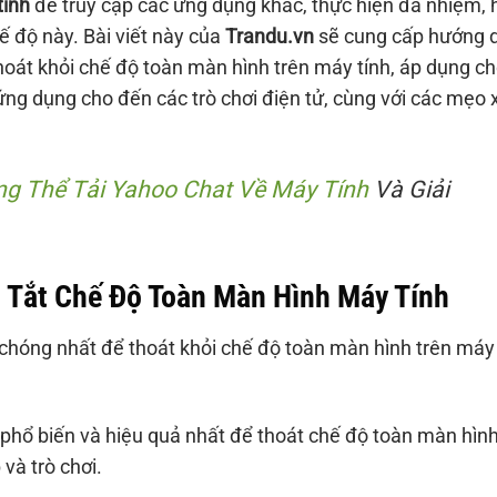
tính
để truy cập các ứng dụng khác, thực hiện đa nhiệm, 
ế độ này. Bài viết này của
Trandu.vn
sẽ cung cấp hướng 
hoát khỏi chế độ toàn màn hình trên máy tính, áp dụng c
ng dụng cho đến các trò chơi điện tử, cùng với các mẹo x
ng Thể Tải Yahoo Chat Về Máy Tính
Và Giải
Tắt Chế Độ Toàn Màn Hình Máy Tính
chóng nhất để thoát khỏi chế độ toàn màn hình trên máy 
 phổ biến và hiệu quả nhất để thoát chế độ toàn màn hìn
và trò chơi.