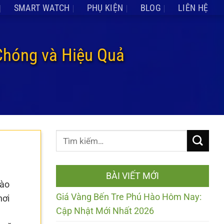
SMART WATCH
PHỤ KIỆN
BLOG
LIÊN HỆ
Chóng và Hiệu Quả
BÀI VIẾT MỚI
vào
Giá Vàng Bến Tre Phú Hào Hôm Nay:
hơi
Cập Nhật Mới Nhất 2026