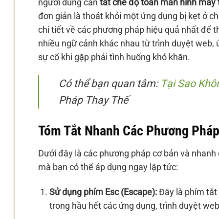
người dùng cần
tắt chế độ toàn màn hình máy 
đơn giản là thoát khỏi một ứng dụng bị kẹt ở ch
chi tiết về các phương pháp hiệu quả nhất để t
nhiều ngữ cảnh khác nhau từ trình duyệt web, ứ
sự cố khi gặp phải tình huống khó khăn.
Có thể bạn quan tâm:
Tại Sao Khô
Pháp Thay Thế
Tóm Tắt Nhanh Các Phương Pháp 
Dưới đây là các phương pháp cơ bản và nhanh 
mà bạn có thể áp dụng ngay lập tức:
Sử dụng phím Esc (Escape):
Đây là phím tắt
trong hầu hết các ứng dụng, trình duyệt web 