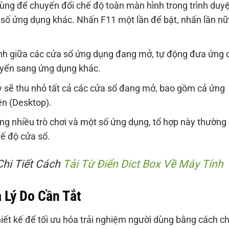
ng để chuyển đổi chế độ toàn màn hình trong trình duyệ
 số ứng dụng khác. Nhấn F11 một lần để bật, nhấn lần n
nh giữa các cửa sổ ứng dụng đang mở, tự động đưa ứng 
uyển sang ứng dụng khác.
 sẽ thu nhỏ tất cả các cửa sổ đang mở, bao gồm cả ứng
ền (Desktop).
ong nhiều trò chơi và một số ứng dụng, tổ hợp này thường
ế độ cửa sổ.
hi Tiết Cách
Tải Từ Điển Dict Box Về Máy Tính
 Lý Do Cần Tắt
iết kế để tối ưu hóa trải nghiệm người dùng bằng cách c