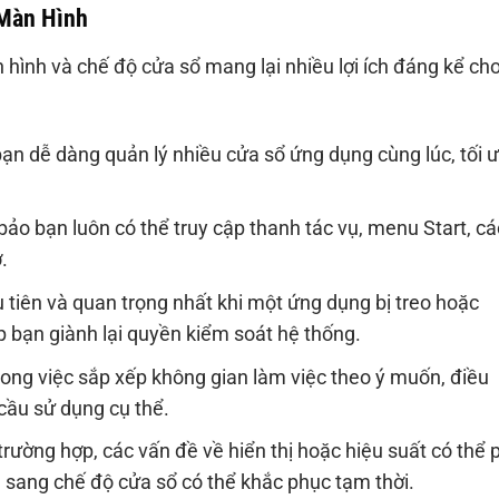
 Màn Hình
 hình và chế độ cửa sổ mang lại nhiều lợi ích đáng kể ch
n dễ dàng quản lý nhiều cửa sổ ứng dụng cùng lúc, tối 
o bạn luôn có thể truy cập thanh tác vụ, menu Start, cá
.
tiên và quan trọng nhất khi một ứng dụng bị treo hoặc
p bạn giành lại quyền kiểm soát hệ thống.
rong việc sắp xếp không gian làm việc theo ý muốn, điều
cầu sử dụng cụ thể.
rường hợp, các vấn đề về hiển thị hoặc hiệu suất có thể 
n sang chế độ cửa sổ có thể khắc phục tạm thời.