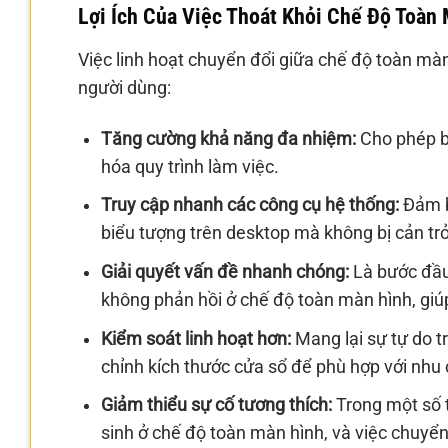
Lợi Ích Của Việc Thoát Khỏi Chế Độ Toàn
Việc linh hoạt chuyển đổi giữa chế độ toàn màn
người dùng:
Tăng cường khả năng đa nhiệm:
Cho phép bạ
hóa quy trình làm việc.
Truy cập nhanh các công cụ hệ thống:
Đảm bả
biểu tượng trên desktop mà không bị cản trở
Giải quyết vấn đề nhanh chóng:
Là bước đầu 
không phản hồi ở chế độ toàn màn hình, giú
Kiểm soát linh hoạt hơn:
Mang lại sự tự do t
chỉnh kích thước cửa sổ để phù hợp với nhu 
Giảm thiểu sự cố tương thích:
Trong một số t
sinh ở chế độ toàn màn hình, và việc chuyể