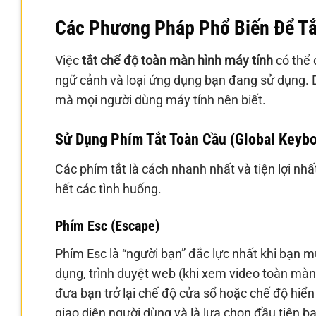
Các Phương Pháp Phổ Biến Để Tắ
Việc
tắt chế độ toàn màn hình máy tính
có thể 
ngữ cảnh và loại ứng dụng bạn đang sử dụng. 
mà mọi người dùng máy tính nên biết.
Sử Dụng Phím Tắt Toàn Cầu (Global Keybo
Các phím tắt là cách nhanh nhất và tiện lợi nh
hết các tình huống.
Phím Esc (Escape)
Phím Esc là “người bạn” đắc lực nhất khi bạn 
dụng, trình duyệt web (khi xem video toàn màn 
đưa bạn trở lại chế độ cửa sổ hoặc chế độ hiển
giao diện người dùng và là lựa chọn đầu tiên 