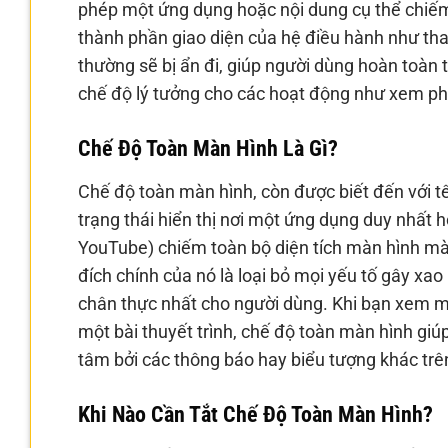
phép một ứng dụng hoặc nội dung cụ thể chiếm 
thành phần giao diện của hệ điều hành như than
thường sẽ bị ẩn đi, giúp người dùng hoàn toàn
chế độ lý tưởng cho các hoạt động như xem phim
Chế Độ Toàn Màn Hình Là Gì?
Chế độ toàn màn hình, còn được biết đến với t
trạng thái hiển thị nơi một ứng dụng duy nhất 
YouTube) chiếm toàn bộ diện tích màn hình mà 
đích chính của nó là loại bỏ mọi yếu tố gây xao
chân thực nhất cho người dùng. Khi bạn xem m
một bài thuyết trình, chế độ toàn màn hình gi
tâm bởi các thông báo hay biểu tượng khác trê
Khi Nào Cần Tắt Chế Độ Toàn Màn Hình?