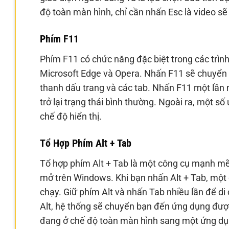
độ toàn màn hình, chỉ cần nhấn Esc là video sẽ
Phím F11
Phím F11 có chức năng đặc biệt trong các trìn
Microsoft Edge và Opera. Nhấn F11 sẽ chuyển t
thanh dấu trang và các tab. Nhấn F11 một lần
trở lại trạng thái bình thường. Ngoài ra, một 
chế độ hiển thị.
Tổ Hợp Phím Alt + Tab
Tổ hợp phím Alt + Tab là một công cụ mạnh m
mở trên Windows. Khi bạn nhấn Alt + Tab, một c
chạy. Giữ phím Alt và nhấn Tab nhiều lần để d
Alt, hệ thống sẽ chuyển bạn đến ứng dụng đượ
đang ở chế độ toàn màn hình sang một ứng dụ