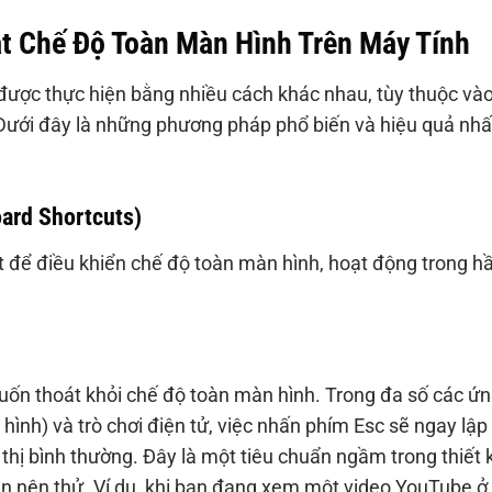
t Chế Độ Toàn Màn Hình Trên Máy Tính
được thực hiện bằng nhiều cách khác nhau, tùy thuộc và
Dưới đây là những phương pháp phổ biến và hiệu quả nhấ
ard Shortcuts)
ất để điều khiển chế độ toàn màn hình, hoạt động trong h
muốn thoát khỏi chế độ toàn màn hình. Trong đa số các ứ
hình) và trò chơi điện tử, việc nhấn phím Esc sẽ ngay lập
 thị bình thường. Đây là một tiêu chuẩn ngầm trong thiết 
bạn nên thử. Ví dụ, khi bạn đang xem một video YouTube ở