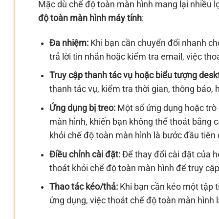
Mặc dù chế độ toàn màn hình mang lại nhiều lợ
độ toàn màn hình máy tính
:
Đa nhiệm:
Khi bạn cần chuyển đổi nhanh ch
trả lời tin nhắn hoặc kiểm tra email, việc th
Truy cập thanh tác vụ hoặc biểu tượng desk
thanh tác vụ, kiểm tra thời gian, thông báo,
Ứng dụng bị treo:
Một số ứng dụng hoặc trò c
màn hình, khiến bạn không thể thoát bằng c
khỏi chế độ toàn màn hình là bước đầu tiên
Điều chỉnh cài đặt:
Để thay đổi cài đặt của 
thoát khỏi chế độ toàn màn hình để truy cậ
Thao tác kéo/thả:
Khi bạn cần kéo một tập t
ứng dụng, việc thoát chế độ toàn màn hình là