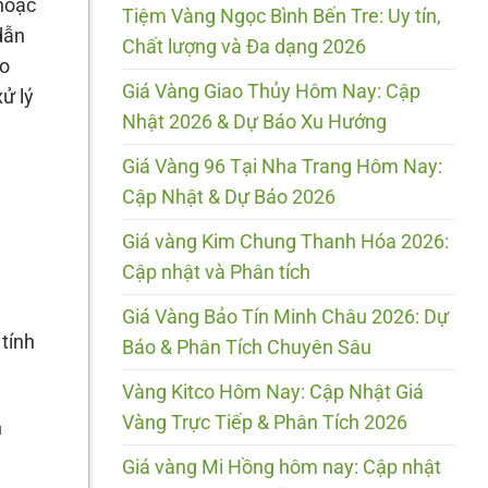
hoặc
Tiệm Vàng Ngọc Bình Bến Tre: Uy tín,
dẫn
Chất lượng và Đa dạng 2026
ho
Giá Vàng Giao Thủy Hôm Nay: Cập
ử lý
Nhật 2026 & Dự Báo Xu Hướng
Giá Vàng 96 Tại Nha Trang Hôm Nay:
Cập Nhật & Dự Báo 2026
Giá vàng Kim Chung Thanh Hóa 2026:
Cập nhật và Phân tích
Giá Vàng Bảo Tín Minh Châu 2026: Dự
tính
Báo & Phân Tích Chuyên Sâu
Vàng Kitco Hôm Nay: Cập Nhật Giá
Vàng Trực Tiếp & Phân Tích 2026
h
Giá vàng Mi Hồng hôm nay: Cập nhật