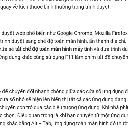
 quay về kích thước bình thường trong trình duyệt.
h duyệt web phổ biến như Google Chrome, Mozilla Firefox
rình duyệt sang chế độ toàn màn hình, ẩn thanh địa chỉ,
 nữa sẽ
tắt chế độ toàn màn hình máy tính
và đưa trình du
số ứng dụng khác cũng sử dụng F11 làm phím tắt để chuyển
ẽ để chuyển đổi nhanh chóng giữa các cửa sổ ứng dụng 
ửa sổ nhỏ sẽ hiện lên hiển thị tất cả các ứng dụng đang
i chuyển con trỏ qua các biểu tượng ứng dụng. Khi nhả ph
c chọn. Điều quan trọng là khi bạn chuyển từ một ứng dụ
ng khác bằng Alt + Tab, ứng dụng toàn màn hình đó thư