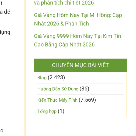
và phân tích chi tiết 2026
t
ữa để
Giá Vàng Hôm Nay Tại Mi Hồng: Cập
Nhật 2026 & Phân Tích
dụng
Giá Vàng 9999 Hôm Nay Tại Kim Tín
Cao Bằng Cập Nhật 2026
CHUYÊN MỤC BÀI VIẾT
(2.423)
Blog
(36)
Hướng Dẫn Sử Dụng
(7.569)
Kiến Thức Máy Tính
(1)
Tổng hợp
ho