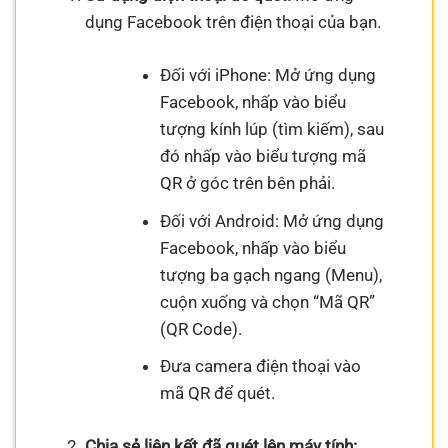
dụng Facebook trên điện thoại của bạn.
Đối với iPhone: Mở ứng dụng
Facebook, nhấp vào biểu
tượng kính lúp (tìm kiếm), sau
đó nhấp vào biểu tượng mã
QR ở góc trên bên phải.
Đối với Android: Mở ứng dụng
Facebook, nhấp vào biểu
tượng ba gạch ngang (Menu),
cuộn xuống và chọn “Mã QR”
(QR Code).
Đưa camera điện thoại vào
mã QR để quét.
Chia sẻ liên kết đã quét lên máy tính: