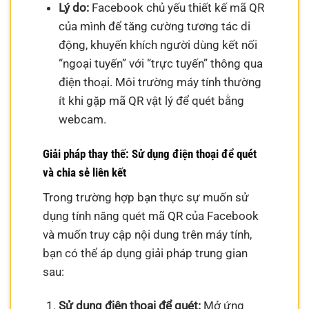
Lý do:
Facebook chủ yếu thiết kế mã QR
của mình để tăng cường tương tác di
động, khuyến khích người dùng kết nối
“ngoại tuyến” với “trực tuyến” thông qua
điện thoại. Môi trường máy tính thường
ít khi gặp mã QR vật lý để quét bằng
webcam.
Giải pháp thay thế: Sử dụng điện thoại để quét
và chia sẻ liên kết
Trong trường hợp bạn thực sự muốn sử
dụng tính năng quét mã QR của Facebook
và muốn truy cập nội dung trên máy tính,
bạn có thể áp dụng giải pháp trung gian
sau:
Sử dụng điện thoại để quét:
Mở ứng