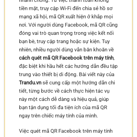
nhanh chóng. Từ việc thanh toán không
tiền mặt, truy cập Wi-Fi đến chia sẻ hồ sơ
mạng xã hội, mã QR xuất hiện ở khắp mọi
nơi. Với người dùng Facebook, mã QR cũng
đóng vai trò quan trọng trong việc kết nối
bạn bè, truy cập trang hoặc sự kiện. Tuy
nhiên, nhiều người dùng vẫn băn khoăn về
cách quét mã QR Facebook trên máy tính
,
đặc biệt khi hầu hết các hướng dẫn đều tập
trung vào thiết bị di động. Bài viết này của
Trandu.vn
sẽ cung cấp một hướng dẫn chi
tiết, từng bước về cách thực hiện tác vụ
này một cách dễ dàng và hiệu quả, giúp
bạn tận dụng tối đa tiện ích của mã QR
ngay trên chiếc máy tính của mình.
Việc quét mã QR Facebook trên máy tính