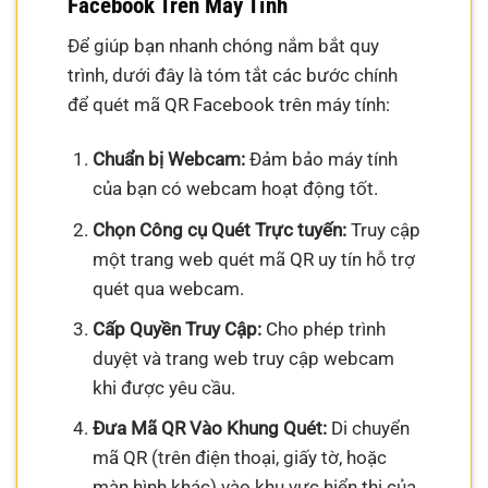
Facebook Trên Máy Tính
Để giúp bạn nhanh chóng nắm bắt quy
trình, dưới đây là tóm tắt các bước chính
để quét mã QR Facebook trên máy tính:
Chuẩn bị Webcam:
Đảm bảo máy tính
của bạn có webcam hoạt động tốt.
Chọn Công cụ Quét Trực tuyến:
Truy cập
một trang web quét mã QR uy tín hỗ trợ
quét qua webcam.
Cấp Quyền Truy Cập:
Cho phép trình
duyệt và trang web truy cập webcam
khi được yêu cầu.
Đưa Mã QR Vào Khung Quét:
Di chuyển
mã QR (trên điện thoại, giấy tờ, hoặc
màn hình khác) vào khu vực hiển thị của