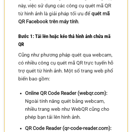
này, việc sử dụng các công cụ quét mã QR
từ hình ảnh là giải pháp tối ưu để
quét mã
QR Facebook trên máy tính
.
Bước 1: Tải lên hoặc kéo thả hình ảnh chứa mã
QR
Cũng như phương pháp quét qua webcam,
có nhiều công cụ quét mã QR trực tuyến hỗ
trợ quét từ hình ảnh. Một số trang web phổ
biến bao gồm:
Online QR Code Reader (webqr.com):
Ngoài tính năng quét bằng webcam,
nhiều trang web như WebQR cũng cho
phép bạn tải lên hình ảnh.
QR Code Reader (qr-code-reader.com):