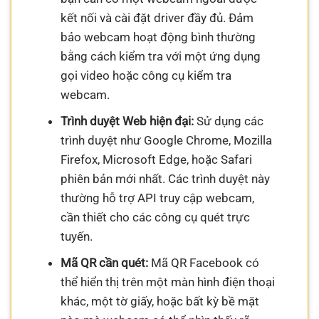
kết nối và cài đặt driver đầy đủ. Đảm
bảo webcam hoạt động bình thường
bằng cách kiểm tra với một ứng dụng
gọi video hoặc công cụ kiểm tra
webcam.
Trình duyệt Web hiện đại:
Sử dụng các
trình duyệt như Google Chrome, Mozilla
Firefox, Microsoft Edge, hoặc Safari
phiên bản mới nhất. Các trình duyệt này
thường hỗ trợ API truy cập webcam,
cần thiết cho các công cụ quét trực
tuyến.
Mã QR cần quét:
Mã QR Facebook có
thể hiển thị trên một màn hình điện thoại
khác, một tờ giấy, hoặc bất kỳ bề mặt