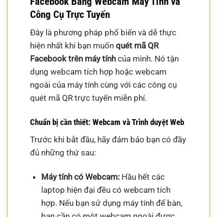
Facebook Bằng Webcam Máy Tính và
Công Cụ Trực Tuyến
Đây là phương pháp phổ biến và dễ thực
hiện nhất khi bạn muốn
quét mã QR
Facebook trên máy tính
của mình. Nó tận
dụng webcam tích hợp hoặc webcam
ngoài của máy tính cùng với các công cụ
quét mã QR trực tuyến miễn phí.
Chuẩn bị cần thiết: Webcam và Trình duyệt Web
Trước khi bắt đầu, hãy đảm bảo bạn có đầy
đủ những thứ sau:
Máy tính có Webcam:
Hầu hết các
laptop hiện đại đều có webcam tích
hợp. Nếu bạn sử dụng máy tính để bàn,
bạn cần có một webcam ngoài được