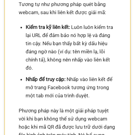
Tương tự như phương pháp quét bằng
webcam, sau khi liên kết được giải mã:
Kiểm tra kỹ liên kết:
Luôn luôn kiểm tra
lại URL để đảm bảo nó hợp lệ và đáng
tin cậy. Nếu bạn thấy bất kỳ dấu hiệu
đáng ngờ nào (ví dụ: tên miền lạ, lỗi
chính tả), không nên nhấp vào liên kết
đó.
Nhấp để truy cập:
Nhấp vào liên kết để
mở trang Facebook tương ứng trong
một tab mới của trình duyệt.
Phương pháp này là một giải pháp tuyệt
vời khi bạn không thể sử dụng webcam
hoặc khi mã QR đã được lưu trữ dưới dạng
file hình ảnh trên máy tính. Nó bổ sung