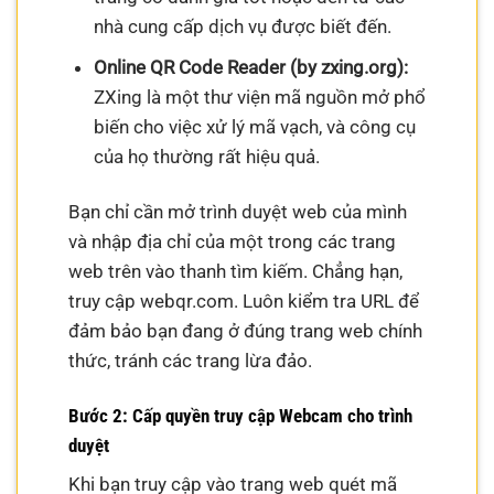
nhà cung cấp dịch vụ được biết đến.
Online QR Code Reader (by zxing.org):
ZXing là một thư viện mã nguồn mở phổ
biến cho việc xử lý mã vạch, và công cụ
của họ thường rất hiệu quả.
Bạn chỉ cần mở trình duyệt web của mình
và nhập địa chỉ của một trong các trang
web trên vào thanh tìm kiếm. Chẳng hạn,
truy cập webqr.com. Luôn kiểm tra URL để
đảm bảo bạn đang ở đúng trang web chính
thức, tránh các trang lừa đảo.
Bước 2: Cấp quyền truy cập Webcam cho trình
duyệt
Khi bạn truy cập vào trang web quét mã