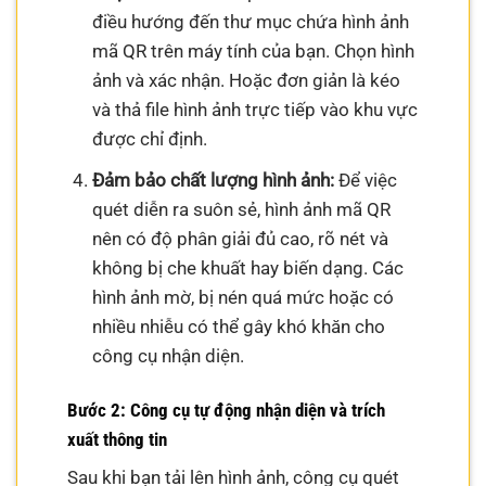
điều hướng đến thư mục chứa hình ảnh
mã QR trên máy tính của bạn. Chọn hình
ảnh và xác nhận. Hoặc đơn giản là kéo
và thả file hình ảnh trực tiếp vào khu vực
được chỉ định.
Đảm bảo chất lượng hình ảnh:
Để việc
quét diễn ra suôn sẻ, hình ảnh mã QR
nên có độ phân giải đủ cao, rõ nét và
không bị che khuất hay biến dạng. Các
hình ảnh mờ, bị nén quá mức hoặc có
nhiều nhiễu có thể gây khó khăn cho
công cụ nhận diện.
Bước 2: Công cụ tự động nhận diện và trích
xuất thông tin
Sau khi bạn tải lên hình ảnh, công cụ quét