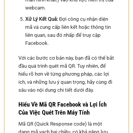
webcam.
Xử Lý Kết Quả:
Đợi công cụ nhận diện
mã và cung cấp liên kết hoặc thông tin
liên quan, sau đó nhấp để truy cập
Facebook.
Với các bước cơ bản này, bạn đã có thể bắt
đầu quá trình quét mã QR. Tuy nhiên, để
hiểu rõ hơn về từng phương pháp, các lợi
ích, và những lưu ý quan trọng, hãy cùng đi
sâu vào nội dung chi tiết dưới đây.
Hiểu Về Mã QR Facebook và Lợi Ích
Của Việc Quét Trên Máy Tính
Mã QR (Quick Response code) là một
dạng mã vạch hai chiều, có khả năng lưu