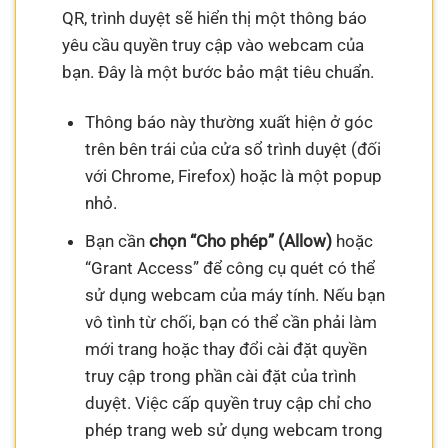
QR, trình duyệt sẽ hiển thị một thông báo
yêu cầu quyền truy cập vào webcam của
bạn. Đây là một bước bảo mật tiêu chuẩn.
Thông báo này thường xuất hiện ở góc
trên bên trái của cửa sổ trình duyệt (đối
với Chrome, Firefox) hoặc là một popup
nhỏ.
Bạn cần
chọn “Cho phép” (Allow)
hoặc
“Grant Access” để công cụ quét có thể
sử dụng webcam của máy tính. Nếu bạn
vô tình từ chối, bạn có thể cần phải làm
mới trang hoặc thay đổi cài đặt quyền
truy cập trong phần cài đặt của trình
duyệt. Việc cấp quyền truy cập chỉ cho
phép trang web sử dụng webcam trong