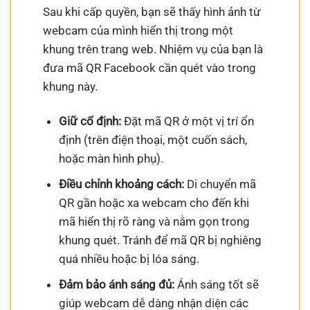
Sau khi cấp quyền, bạn sẽ thấy hình ảnh từ
webcam của mình hiển thị trong một
khung trên trang web. Nhiệm vụ của bạn là
đưa mã QR Facebook cần quét vào trong
khung này.
Giữ cố định:
Đặt mã QR ở một vị trí ổn
định (trên điện thoại, một cuốn sách,
hoặc màn hình phụ).
Điều chỉnh khoảng cách:
Di chuyển mã
QR gần hoặc xa webcam cho đến khi
mã hiển thị rõ ràng và nằm gọn trong
khung quét. Tránh để mã QR bị nghiêng
quá nhiều hoặc bị lóa sáng.
Đảm bảo ánh sáng đủ:
Ánh sáng tốt sẽ
giúp webcam dễ dàng nhận diện các