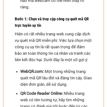
nào mà webcam có thể nhìn thấy rõ
ràng.
Bước 1: Chọn và truy cập công cụ quét mã QR
trực tuyến uy tín
Hiện có rất nhiều trang web cung cấp dịch
vụ quét mã QR miễn phí. Việc lựa chọn một
công cụ uy tín là rất quan trọng để đảm
bảo an toàn thông tin cá nhân và tránh các
liên kết độc hại. Dưới đây là một số gợi ý:
WebQR.com:
Một trong những trang
quét mã QR lâu đời và đáng tin cậy. Giao
diện đơn giản, dễ sử dụng.
QR Code Reader Online:
Nhiều trang
web có tên tương tự, hãy tìm những
trang có đánh giá tốt hoặc đến từ các