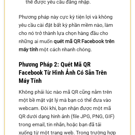
thể được yêu cầu đăng nhập.
Phương pháp này cực kỳ tiện lợi và không
yêu cầu cài đặt bất kỳ phần mềm nào, làm
cho nó trở thành lựa chọn hàng đầu cho
những ai muốn
quét mã QR Facebook trên
máy tính
một cách nhanh chóng.
Phương Pháp 2: Quét Mã QR
Facebook Từ Hình Ảnh Có Sẵn Trên
Máy Tính
Không phải lúc nào mã QR cũng nằm trên
một bề mặt vật lý mà bạn có thể đưa vào
webcam. Đôi khi, bạn nhận được một mã
QR dưới dạng hình ảnh (file JPG, PNG, GIF)
trong email, tin nhắn, hoặc bạn đã tải
xuống từ một trang web. Trong trường hợp