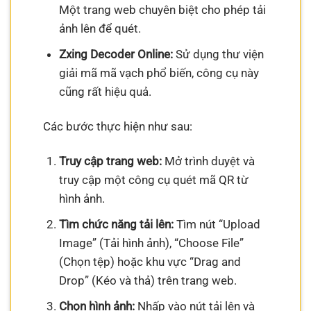
Một trang web chuyên biệt cho phép tải
ảnh lên để quét.
Zxing Decoder Online:
Sử dụng thư viện
giải mã mã vạch phổ biến, công cụ này
cũng rất hiệu quả.
Các bước thực hiện như sau:
Truy cập trang web:
Mở trình duyệt và
truy cập một công cụ quét mã QR từ
hình ảnh.
Tìm chức năng tải lên:
Tìm nút “Upload
Image” (Tải hình ảnh), “Choose File”
(Chọn tệp) hoặc khu vực “Drag and
Drop” (Kéo và thả) trên trang web.
Chọn hình ảnh:
Nhấp vào nút tải lên và