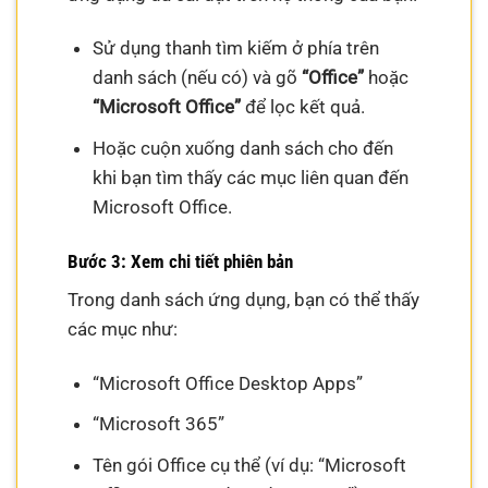
Sử dụng thanh tìm kiếm ở phía trên
danh sách (nếu có) và gõ
“Office”
hoặc
“Microsoft Office”
để lọc kết quả.
Hoặc cuộn xuống danh sách cho đến
khi bạn tìm thấy các mục liên quan đến
Microsoft Office.
Bước 3: Xem chi tiết phiên bản
Trong danh sách ứng dụng, bạn có thể thấy
các mục như:
“Microsoft Office Desktop Apps”
“Microsoft 365”
Tên gói Office cụ thể (ví dụ: “Microsoft