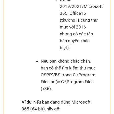
2019/2021/Microsoft
365: Office16
(thường là cùng thư
mục với 2016
nhưng có các tệp
bản quyền khác
biệt).
Nếu bạn không chắc chắn,
bạn có thể tìm kiếm thư mục
OSPP.VBS trong C:\Program
Files hoặc C:\Program Files
(x86).
Ví dụ:
Nếu bạn đang dùng Microsoft
365 (64-bit), hãy gõ: