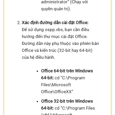
administrator” (Chạy với
quyền quản trị).
Xác định đường dẫn cài đặt Office:
Để sử dụng ospp.vbs, bạn cần điều
hướng đến thư mục cài đặt Office.
Đường dẫn này phụ thuộc vào phiên bản
Office và kiến trúc (32-bit hay 64-bit)
của hệ điều hành.
Office 64-bit trên Windows
64-bit:
cd “C:\Program
Files\Microsoft
Office\OfficeXX”
Office 32-bit trên Windows
64-bit:
cd “C:\Program Files