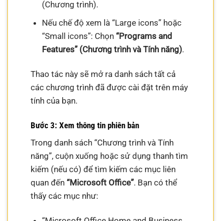
(Chương trình).
Nếu chế độ xem là “Large icons” hoặc
“Small icons”: Chọn
“Programs and
Features” (Chương trình và Tính năng)
.
Thao tác này sẽ mở ra danh sách tất cả
các chương trình đã được cài đặt trên máy
tính của bạn.
Bước 3: Xem thông tin phiên bản
Trong danh sách “Chương trình và Tính
năng”, cuộn xuống hoặc sử dụng thanh tìm
kiếm (nếu có) để tìm kiếm các mục liên
quan đến
“Microsoft Office”
. Bạn có thể
thấy các mục như:
“Microsoft Office Home and Business