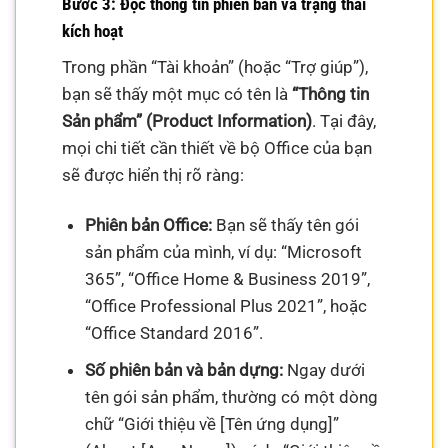
Bước 3: Đọc thông tin phiên bản và trạng thái
kích hoạt
Trong phần “Tài khoản” (hoặc “Trợ giúp”),
bạn sẽ thấy một mục có tên là
“Thông tin
Sản phẩm” (Product Information)
. Tại đây,
mọi chi tiết cần thiết về bộ Office của bạn
sẽ được hiển thị rõ ràng:
Phiên bản Office:
Bạn sẽ thấy tên gói
sản phẩm của mình, ví dụ: “Microsoft
365”, “Office Home & Business 2019”,
“Office Professional Plus 2021”, hoặc
“Office Standard 2016”.
Số phiên bản và bản dựng:
Ngay dưới
tên gói sản phẩm, thường có một dòng
chữ “Giới thiệu về [Tên ứng dụng]”