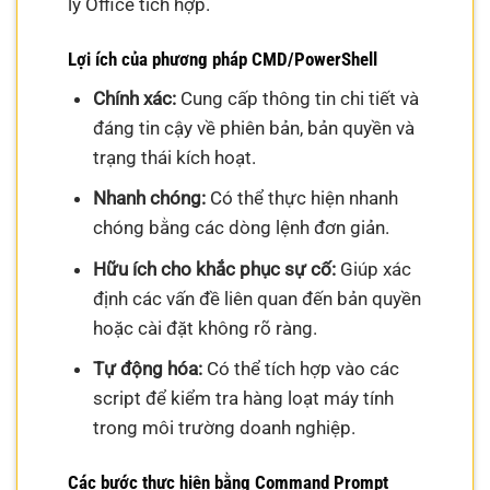
lý Office tích hợp.
Lợi ích của phương pháp CMD/PowerShell
Chính xác:
Cung cấp thông tin chi tiết và
đáng tin cậy về phiên bản, bản quyền và
trạng thái kích hoạt.
Nhanh chóng:
Có thể thực hiện nhanh
chóng bằng các dòng lệnh đơn giản.
Hữu ích cho khắc phục sự cố:
Giúp xác
định các vấn đề liên quan đến bản quyền
hoặc cài đặt không rõ ràng.
Tự động hóa:
Có thể tích hợp vào các
script để kiểm tra hàng loạt máy tính
trong môi trường doanh nghiệp.
Các bước thực hiện bằng Command Prompt