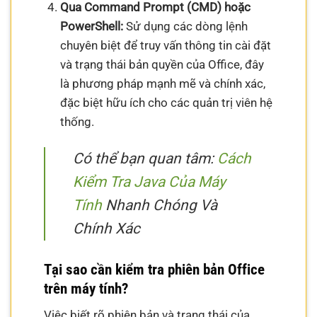
Qua Command Prompt (CMD) hoặc
PowerShell:
Sử dụng các dòng lệnh
chuyên biệt để truy vấn thông tin cài đặt
và trạng thái bản quyền của Office, đây
là phương pháp mạnh mẽ và chính xác,
đặc biệt hữu ích cho các quản trị viên hệ
thống.
Có thể bạn quan tâm:
Cách
Kiểm Tra Java Của Máy
Tính
Nhanh Chóng Và
Chính Xác
Tại sao cần kiểm tra phiên bản Office
trên máy tính?
Việc biết rõ phiên bản và trạng thái của