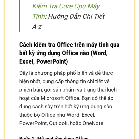
Kiểm Tra Core Cpu Máy
Tính
: Hướng Dẫn Chi Tiết
A-z
Cách kiểm tra Office trên máy tính qua
bất kỳ ứng dụng Office nào (Word,
Excel, PowerPoint)
Đây là phương pháp phổ biến và dễ thực
hiện nhất, cung cấp thông tin chi tiết về
phiên bản, gói sản phẩm và trạng thái kích
hoạt của Microsoft Office. Bạn có thể áp
dụng cách này trên bất kỳ ứng dụng nào
thuộc bộ Office như Word, Excel,
PowerPoint, Outlook, hoặc OneNote.
Bước 1: Mở một ứng dụng Office