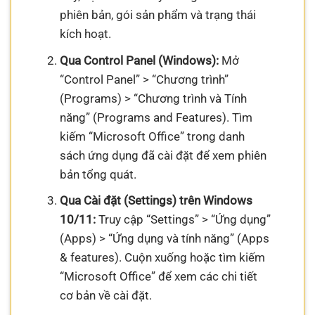
phiên bản, gói sản phẩm và trạng thái
kích hoạt.
Qua Control Panel (Windows):
Mở
“Control Panel” > “Chương trình”
(Programs) > “Chương trình và Tính
năng” (Programs and Features). Tìm
kiếm “Microsoft Office” trong danh
sách ứng dụng đã cài đặt để xem phiên
bản tổng quát.
Qua Cài đặt (Settings) trên Windows
10/11:
Truy cập “Settings” > “Ứng dụng”
(Apps) > “Ứng dụng và tính năng” (Apps
& features). Cuộn xuống hoặc tìm kiếm
“Microsoft Office” để xem các chi tiết
cơ bản về cài đặt.