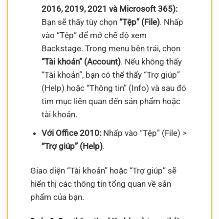
2016, 2019, 2021 và Microsoft 365):
Bạn sẽ thấy tùy chọn
“Tệp” (File)
. Nhấp
vào “Tệp” để mở chế độ xem
Backstage. Trong menu bên trái, chọn
“Tài khoản” (Account)
. Nếu không thấy
“Tài khoản”, bạn có thể thấy “Trợ giúp”
(Help) hoặc “Thông tin” (Info) và sau đó
tìm mục liên quan đến sản phẩm hoặc
tài khoản.
Với Office 2010:
Nhấp vào “Tệp” (File) >
“Trợ giúp” (Help)
.
Giao diện “Tài khoản” hoặc “Trợ giúp” sẽ
hiển thị các thông tin tổng quan về sản
phẩm của bạn.