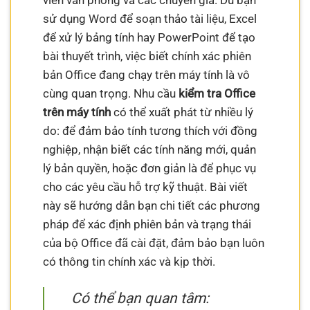
viên văn phòng và các chuyên gia. Dù bạn
sử dụng Word để soạn thảo tài liệu, Excel
để xử lý bảng tính hay PowerPoint để tạo
bài thuyết trình, việc biết chính xác phiên
bản Office đang chạy trên máy tính là vô
cùng quan trọng. Nhu cầu
kiểm tra Office
trên máy tính
có thể xuất phát từ nhiều lý
do: để đảm bảo tính tương thích với đồng
nghiệp, nhận biết các tính năng mới, quản
lý bản quyền, hoặc đơn giản là để phục vụ
cho các yêu cầu hỗ trợ kỹ thuật. Bài viết
này sẽ hướng dẫn bạn chi tiết các phương
pháp để xác định phiên bản và trạng thái
của bộ Office đã cài đặt, đảm bảo bạn luôn
có thông tin chính xác và kịp thời.
Có thể bạn quan tâm: