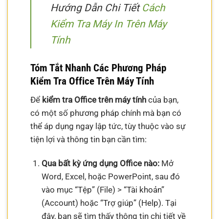
Hướng Dẫn Chi Tiết
Cách
Kiểm Tra Máy In Trên Máy
Tính
Tóm Tắt Nhanh Các Phương Pháp
Kiểm Tra Office Trên Máy Tính
Để
kiểm tra Office trên máy tính
của bạn,
có một số phương pháp chính mà bạn có
thể áp dụng ngay lập tức, tùy thuộc vào sự
tiện lợi và thông tin bạn cần tìm:
Qua bất kỳ ứng dụng Office nào:
Mở
Word, Excel, hoặc PowerPoint, sau đó
vào mục “Tệp” (File) > “Tài khoản”
(Account) hoặc “Trợ giúp” (Help). Tại
đây, bạn sẽ tìm thấy thông tin chi tiết về