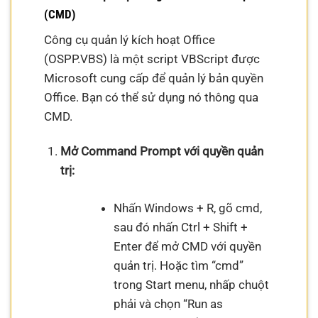
(CMD)
Công cụ quản lý kích hoạt Office
(OSPP.VBS) là một script VBScript được
Microsoft cung cấp để quản lý bản quyền
Office. Bạn có thể sử dụng nó thông qua
CMD.
Mở Command Prompt với quyền quản
trị:
Nhấn Windows + R, gõ cmd,
sau đó nhấn Ctrl + Shift +
Enter để mở CMD với quyền
quản trị. Hoặc tìm “cmd”
trong Start menu, nhấp chuột
phải và chọn “Run as