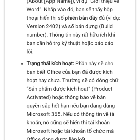
(About [App Name]), ví dụ “Giới thiệu về
Word”. Nhấp vào đó, bạn sẽ thấy hộp
thoại hiển thị số phiên bản đầy đủ (ví dụ:
Version 2402) và số bản dựng (Build
number). Thông tin này rất hữu ích khi
bạn cần hỗ trợ kỹ thuật hoặc báo cáo
lỗi.
Trạng thái kích hoạt:
Phần này sẽ cho
bạn biết Office của bạn đã được kích
hoạt hay chưa. Thường sẽ có dòng chữ
“Sản phẩm được kích hoạt” (Product
Activated) hoặc thông báo về bản
quyền sắp hết hạn nếu bạn đang dùng
Microsoft 365. Nếu có thông tin về tài
khoản, nó cũng sẽ hiển thị tài khoản
Microsoft hoặc tài khoản tổ chức mà
Office đang được liên kết.