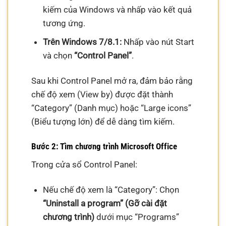
kiếm của Windows và nhấp vào kết quả
tương ứng.
Trên Windows 7/8.1:
Nhấp vào nút Start
và chọn
“Control Panel”
.
Sau khi Control Panel mở ra, đảm bảo rằng
chế độ xem (View by) được đặt thành
“Category” (Danh mục) hoặc “Large icons”
(Biểu tượng lớn) để dễ dàng tìm kiếm.
Bước 2: Tìm chương trình Microsoft Office
Trong cửa sổ Control Panel:
Nếu chế độ xem là “Category”: Chọn
“Uninstall a program” (Gỡ cài đặt
chương trình)
dưới mục “Programs”