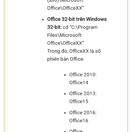
(x86)\Microsoft
Office\OfficeXX”
Office 32-bit trên Windows
32-bit:
cd “C:\Program
Files\Microsoft
Office\OfficeXX”
Trong đó, OfficeXX là số
phiên bản Office:
Office 2010:
Office14
Office 2013:
Office15
Office 2016:
Office16
Office