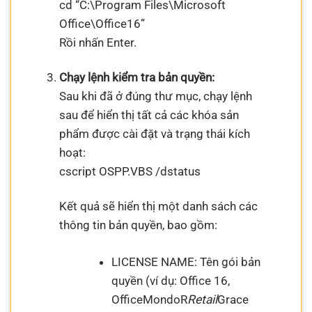
cd “C:\Program Files\Microsoft
Office\Office16”
Rồi nhấn Enter.
Chạy lệnh kiểm tra bản quyền:
Sau khi đã ở đúng thư mục, chạy lệnh
sau để hiển thị tất cả các khóa sản
phẩm được cài đặt và trạng thái kích
hoạt:
cscript OSPP.VBS /dstatus
Kết quả sẽ hiển thị một danh sách các
thông tin bản quyền, bao gồm:
LICENSE NAME: Tên gói bản
quyền (ví dụ: Office 16,
OfficeMondoR
Retail
Grace