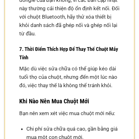
dongle của bạn không, vì các bản cập nhật
này thường cải thiện độ ổn định kết nối. Đối
với chuột Bluetooth, hãy thử xóa thiết bị
khỏi danh sách đã ghép nối và ghép nối lại
từ đầu.
7. Thời Điểm Thích Hợp Để Thay Thế Chuột Máy
Tính
Mặc dù việc sửa chữa có thể giúp kéo dài
tuổi thọ của chuột, nhưng đến một lúc nào
đó, việc thay thế là không thể tránh khỏi.
Khi Nào Nên Mua Chuột Mới
Bạn nên xem xét việc mua chuột mới nếu:
Chi phí sửa chữa quá cao, gần bằng giá
mua một con chuột mới.