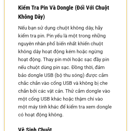
Kiểm Tra Pin Và Dongle (Đối Với Chuột
Không Dây)
Nếu bạn sử dụng chuột không dây, hãy
kiểm tra pin. Pin yếu là một trong những
nguyên nhân phổ biến nhất khiến chuột
không dây hoạt động kém hoặc ngừng
hoạt động. Thay pin mới hoặc sạc đầy pin
nếu chuột dùng pin sạc. Đồng thời, đảm
bảo dongle USB (bộ thu sóng) được cắm
chắc chắn vào cổng USB và không bị che
chắn bởi các vật cản. Thử cắm dongle vào
một cổng USB khác hoặc thậm chí vào
một máy tính khác để kiểm tra xem dongle
có hoạt động không.
Vệ Sinh Chuột