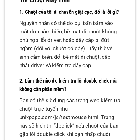
Tra Chuột Máy Tính
1. Chuột của tôi di chuyển giật cục, đó là lỗi gì?
Nguyên nhân có thể do bụi bẩn bám vào
mắt đọc cảm biến, bề mặt di chuột không
phù hợp, lỗi driver, hoặc dây cáp bị đứt
ngầm (đối với chuột có dây). Hãy thử vệ
sinh cảm biến, đổi bề mặt di chuột, cập
nhật driver và kiểm tra dây cáp.
2. Làm thế nào để kiểm tra lỗi double click mà
không cần phần mềm?
Bạn có thể sử dụng các trang web kiểm tra
chuột trực tuyến như
unixpapa.com/js/testmouse.html. Trang
này sẽ hiển thị “dbclick” nếu chuột của bạn
gặp lỗi double click khi bạn nhấp chuột