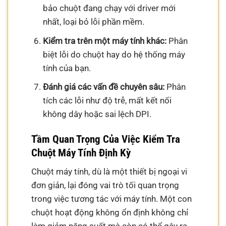
bảo chuột đang chạy với driver mới
nhất, loại bỏ lỗi phần mềm.
Kiểm tra trên một máy tính khác:
Phân
biệt lỗi do chuột hay do hệ thống máy
tính của bạn.
Đánh giá các vấn đề chuyên sâu:
Phân
tích các lỗi như độ trễ, mất kết nối
không dây hoặc sai lệch DPI.
Tầm Quan Trọng Của Việc Kiểm Tra
Chuột Máy Tính Định Kỳ
Chuột máy tính, dù là một thiết bị ngoại vi
đơn giản, lại đóng vai trò tối quan trọng
trong việc tương tác với máy tính. Một con
chuột hoạt động không ổn định không chỉ