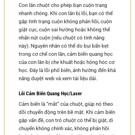
Con lăn chuột cho phép bạn cuộn trang
nhanh chóng. Khi con lăn bị lỗi, bạn có thể
gặp tình trạng cuộn không phản hồi, cuộn
giật cục, cuộn sai hướng hoặc không thể
nhấn nút cuộn (nếu chuột có tính năng
này). Nguyên nhân có thể do bụi bẩn kẹt
trong cơ chế con lăn, cảm biến quang học
của con lăn bị che khuất hoặc hỏng hóc cơ
học. Đây là lỗi phổ biến, ảnh hưởng đến khả
năng duyệt web và xem tài liệu dài.
Lỗi Cảm Biến Quang Học/Laser
Cảm biến là “mắt” của chuột, giúp nó theo
dõi chuyển động trên bề mặt. Khi cảm biến
gặp vấn đề, con trỏ chuột có thể bị giật, di
chuyển không chính xác, không phản hồi