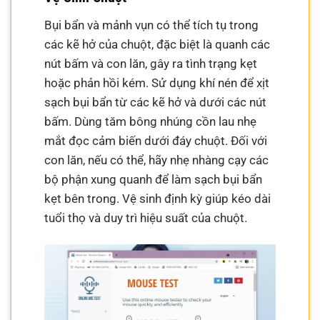
Bụi bẩn và mảnh vụn có thể tích tụ trong
các kẽ hở của chuột, đặc biệt là quanh các
nút bấm và con lăn, gây ra tình trạng kẹt
hoặc phản hồi kém. Sử dụng khí nén để xịt
sạch bụi bẩn từ các kẽ hở và dưới các nút
bấm. Dùng tăm bông nhúng cồn lau nhẹ
mắt đọc cảm biến dưới đáy chuột. Đối với
con lăn, nếu có thể, hãy nhẹ nhàng cạy các
bộ phận xung quanh để làm sạch bụi bẩn
kẹt bên trong. Vệ sinh định kỳ giúp kéo dài
tuổi thọ và duy trì hiệu suất của chuột.