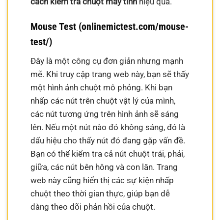
cách kiểm tra chuột máy tính
hiệu quả.
Mouse Test (onlinemictest.com/mouse-
test/)
Đây là một công cụ đơn giản nhưng mạnh
mẽ. Khi truy cập trang web này, bạn sẽ thấy
một hình ảnh chuột mô phỏng. Khi bạn
nhấp các nút trên chuột vật lý của mình,
các nút tương ứng trên hình ảnh sẽ sáng
lên. Nếu một nút nào đó không sáng, đó là
dấu hiệu cho thấy nút đó đang gặp vấn đề.
Bạn có thể kiểm tra cả nút chuột trái, phải,
giữa, các nút bên hông và con lăn. Trang
web này cũng hiển thị các sự kiện nhấp
chuột theo thời gian thực, giúp bạn dễ
dàng theo dõi phản hồi của chuột.