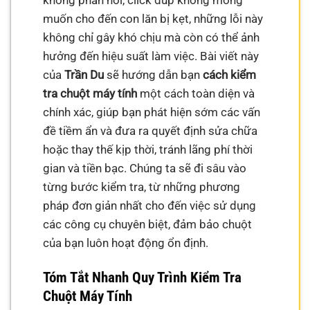
không phản hồi, click đúp không mong
muốn cho đến con lăn bị kẹt, những lỗi này
không chỉ gây khó chịu mà còn có thể ảnh
hưởng đến hiệu suất làm việc. Bài viết này
của
Trần Du
sẽ hướng dẫn bạn
cách kiểm
tra chuột máy tính
một cách toàn diện và
chính xác, giúp bạn phát hiện sớm các vấn
đề tiềm ẩn và đưa ra quyết định sửa chữa
hoặc thay thế kịp thời, tránh lãng phí thời
gian và tiền bạc. Chúng ta sẽ đi sâu vào
từng bước kiểm tra, từ những phương
pháp đơn giản nhất cho đến việc sử dụng
các công cụ chuyên biệt, đảm bảo chuột
của bạn luôn hoạt động ổn định.
Tóm Tắt Nhanh Quy Trình Kiểm Tra
Chuột Máy Tính