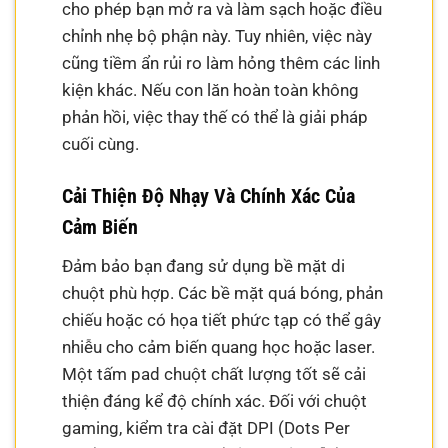
cho phép bạn mở ra và làm sạch hoặc điều
chỉnh nhẹ bộ phận này. Tuy nhiên, việc này
cũng tiềm ẩn rủi ro làm hỏng thêm các linh
kiện khác. Nếu con lăn hoàn toàn không
phản hồi, việc thay thế có thể là giải pháp
cuối cùng.
Cải Thiện Độ Nhạy Và Chính Xác Của
Cảm Biến
Đảm bảo bạn đang sử dụng bề mặt di
chuột phù hợp. Các bề mặt quá bóng, phản
chiếu hoặc có họa tiết phức tạp có thể gây
nhiễu cho cảm biến quang học hoặc laser.
Một tấm pad chuột chất lượng tốt sẽ cải
thiện đáng kể độ chính xác. Đối với chuột
gaming, kiểm tra cài đặt DPI (Dots Per