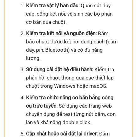
Kiểm tra vật lý ban đầu:
Quan sát dây
cáp, cổng kết nối, vệ sinh các bộ phận
cơ bản của chuột.
Kiểm tra kết nối và nguồn điện:
Đảm
bảo chuột được kết nối đúng cách (cắm
dây, pin, Bluetooth) và có đủ năng
lượng.
Sử dụng cài đặt hệ điều hành:
Kiểm tra
phản hồi chuột thông qua các thiết lập
chuột trong Windows hoặc macOS.
Kiểm tra chức năng cơ bản bằng công
cụ trực tuyến:
Sử dụng các trang web
chuyên dụng để test từng nút bấm, con
lăn và khả năng double click.
Cập nhật hoặc cài đặt lại driver:
Đảm