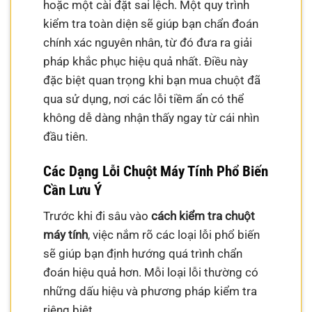
hoặc một cài đặt sai lệch. Một quy trình
kiểm tra toàn diện sẽ giúp bạn chẩn đoán
chính xác nguyên nhân, từ đó đưa ra giải
pháp khắc phục hiệu quả nhất. Điều này
đặc biệt quan trọng khi bạn mua chuột đã
qua sử dụng, nơi các lỗi tiềm ẩn có thể
không dễ dàng nhận thấy ngay từ cái nhìn
đầu tiên.
Các Dạng Lỗi Chuột Máy Tính Phổ Biến
Cần Lưu Ý
Trước khi đi sâu vào
cách kiểm tra chuột
máy tính
, việc nắm rõ các loại lỗi phổ biến
sẽ giúp bạn định hướng quá trình chẩn
đoán hiệu quả hơn. Mỗi loại lỗi thường có
những dấu hiệu và phương pháp kiểm tra
riêng biệt.