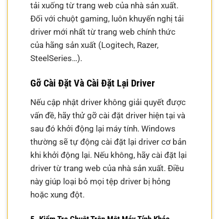
tải xuống từ trang web của nhà sản xuất.
Đối với chuột gaming, luôn khuyến nghị tải
driver mới nhất từ trang web chính thức
của hãng sản xuất (Logitech, Razer,
SteelSeries…).
Gỡ Cài Đặt Và Cài Đặt Lại Driver
Nếu cập nhật driver không giải quyết được
vấn đề, hãy thử gỡ cài đặt driver hiện tại và
sau đó khởi động lại máy tính. Windows
thường sẽ tự động cài đặt lại driver cơ bản
khi khởi động lại. Nếu không, hãy cài đặt lại
driver từ trang web của nhà sản xuất. Điều
này giúp loại bỏ mọi tệp driver bị hỏng
hoặc xung đột.
5. Kiểm Tra Chuột Trên Một Máy Tính Khác