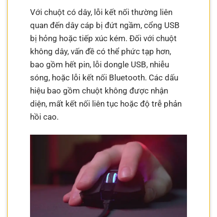
Với chuột có dây, lỗi kết nối thường liên
quan đến dây cáp bị đứt ngầm, cổng USB
bị hỏng hoặc tiếp xúc kém. Đối với chuột
không dây, vấn đề có thể phức tạp hơn,
bao gồm hết pin, lỗi dongle USB, nhiễu
sóng, hoặc lỗi kết nối Bluetooth. Các dấu
hiệu bao gồm chuột không được nhận
diện, mất kết nối liên tục hoặc độ trễ phản
hồi cao.