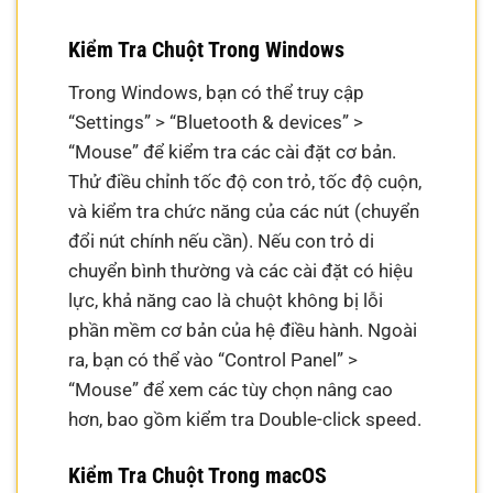
Kiểm Tra Chuột Trong Windows
Trong Windows, bạn có thể truy cập
“Settings” > “Bluetooth & devices” >
“Mouse” để kiểm tra các cài đặt cơ bản.
Thử điều chỉnh tốc độ con trỏ, tốc độ cuộn,
và kiểm tra chức năng của các nút (chuyển
đổi nút chính nếu cần). Nếu con trỏ di
chuyển bình thường và các cài đặt có hiệu
lực, khả năng cao là chuột không bị lỗi
phần mềm cơ bản của hệ điều hành. Ngoài
ra, bạn có thể vào “Control Panel” >
“Mouse” để xem các tùy chọn nâng cao
hơn, bao gồm kiểm tra Double-click speed.
Kiểm Tra Chuột Trong macOS