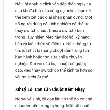
Nếu lỗi double click vẫn tiếp diễn ngay cả
sau khi đã thử các công cụ online, bạn có
thể xem xét các giải pháp phần cứng. Một
số người dùng có kinh nghiệm có thể tự
thay switch chuột (micro switch) bên
trong. Tuy nhiên, việc này đòi hỏi kỹ năng
hàn và kiến thức về điện tử. Nếu không tự
tin, tốt nhất là mang chuột đến trung tâm
bảo hành hoặc thợ sửa chữa chuyên
nghiệp. Đối với các loại chuột có giá trị
cao, việc thay switch có thể kinh tế hơn so
với mua chuột mới.
Xử Lý Lỗi Con Lăn Chuột Kém Nhạy
Ngoài vệ sinh, lỗi con lăn có thể do cơ chế
encoder bên trong bị hỏng. Một số chuột