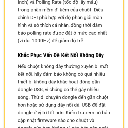
Inch) và Polling Rate (tốc độ lấy mẫu)
trong phần mềm đi kèm của chuột. Điều
chỉnh DPI phù hợp với độ phân giải màn
hình và sở thích cá nhân, đồng thời đảm
bảo polling rate được đặt ở mức cao nhất
(ví dụ: 1000Hz) để giảm độ trễ.
Khắc Phục Vấn Đề Kết Nối Không Dây
Nếu chuột không dây thường xuyên bị mất
kết nối, hãy đảm bảo không có quá nhiều
thiết bị không dây khác hoạt động gần
dongle USB, vì chúng có thể gây nhiễu
sóng. Thử di chuyển dongle đến gần chuột
hơn hoặc sử dụng dây nối dài USB để đặt
dongle ở vị trí tốt hơn. Kiểm tra xem có bản
cập nhật firmware nào cho chuột và