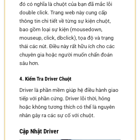
đó có nghĩa là chuột của bạn đã mắc lỗi
double click. Trang web này cung cấp
thông tin chi tiết về từng sự kiện chuột,
bao gồm loại sự kiện (mousedown,
mouseup, click, dbclick), tọa độ và trạng
thái các nút. Điều này rất hữu ích cho các
chuyên gia hoặc người muốn chẩn đoán
sâu hơn.
4. Kiểm Tra Driver Chuột
Driver là phần mềm giúp hệ điều hành giao
tiếp với phần cứng. Driver lỗi thời, hỏng
hoặc không tương thích có thể là nguyên
nhân gây ra các sự cố với chuột.
Cập Nhật Driver