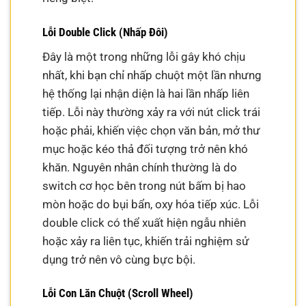
Lỗi Double Click (Nhấp Đôi)
Đây là một trong những lỗi gây khó chịu
nhất, khi bạn chỉ nhấp chuột một lần nhưng
hệ thống lại nhận diện là hai lần nhấp liên
tiếp. Lỗi này thường xảy ra với nút click trái
hoặc phải, khiến việc chọn văn bản, mở thư
mục hoặc kéo thả đối tượng trở nên khó
khăn. Nguyên nhân chính thường là do
switch cơ học bên trong nút bấm bị hao
mòn hoặc do bụi bẩn, oxy hóa tiếp xúc. Lỗi
double click có thể xuất hiện ngẫu nhiên
hoặc xảy ra liên tục, khiến trải nghiệm sử
dụng trở nên vô cùng bực bội.
Lỗi Con Lăn Chuột (Scroll Wheel)