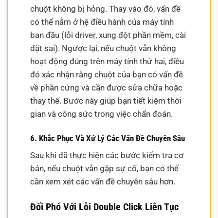
chuột không bị hỏng. Thay vào đó, vấn đề
có thể nằm ở hệ điều hành của máy tính
ban đầu (lỗi driver, xung đột phần mềm, cài
đặt sai). Ngược lại, nếu chuột vẫn không
hoạt động đúng trên máy tính thứ hai, điều
đó xác nhận rằng chuột của bạn có vấn đề
về phần cứng và cần được sửa chữa hoặc
thay thế. Bước này giúp bạn tiết kiệm thời
gian và công sức trong việc chẩn đoán.
6. Khắc Phục Và Xử Lý Các Vấn Đề Chuyên Sâu
Sau khi đã thực hiện các bước kiểm tra cơ
bản, nếu chuột vẫn gặp sự cố, bạn có thể
cần xem xét các vấn đề chuyên sâu hơn.
Đối Phó Với Lỗi Double Click Liên Tục