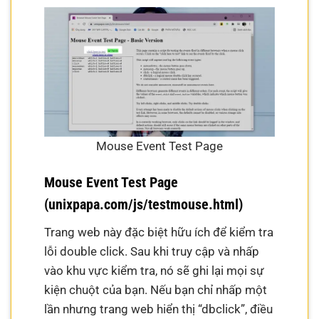
Mouse Event Test Page
Mouse Event Test Page
(unixpapa.com/js/testmouse.html)
Trang web này đặc biệt hữu ích để kiểm tra
lỗi double click. Sau khi truy cập và nhấp
vào khu vực kiểm tra, nó sẽ ghi lại mọi sự
kiện chuột của bạn. Nếu bạn chỉ nhấp một
lần nhưng trang web hiển thị “dbclick”, điều