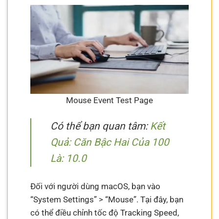
Mouse Event Test Page
Có thể bạn quan tâm:
Kết
Quả: Căn Bậc Hai Của 100
Là: 10.0
Đối với người dùng macOS, bạn vào
“System Settings” > “Mouse”. Tại đây, bạn
có thể điều chỉnh tốc độ Tracking Speed,