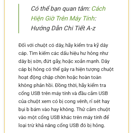
Có thể bạn quan tâm:
Cách
Hiện Giờ Trên Máy Tính
:
Hướng Dẫn Chi Tiết A-z
Đối với chuột có dây, hãy kiểm tra kỹ dây
cáp. Tìm kiếm các dấu hiệu hư hỏng như
dây bị sờn, đứt gãy, hoặc xoắn mạnh. Dây
cáp bị hỏng có thể gây ra hiện tượng chuột
hoạt động chập chờn hoặc hoàn toàn
không phản hồi. Đồng thời, hãy kiểm tra
cổng USB trên máy tính và đầu cắm USB
của chuột xem có bị cong vênh, rỉ sét hay
bụi b bám vào hay không. Thử cắm chuột
vào một cổng USB khác trên máy tính để
loại trừ khả năng cổng USB đó bị hỏng.