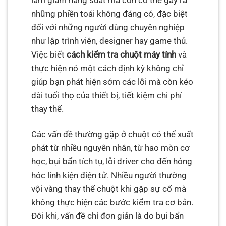
làm giảm năng suất mà còn có thể gây ra
những phiền toái không đáng có, đặc biệt
đối với những người dùng chuyên nghiệp
như lập trình viên, designer hay game thủ.
Việc biết
cách kiểm tra chuột máy tính
và
thực hiện nó một cách định kỳ không chỉ
giúp bạn phát hiện sớm các lỗi mà còn kéo
dài tuổi thọ của thiết bị, tiết kiệm chi phí
thay thế.
Các vấn đề thường gặp ở chuột có thể xuất
phát từ nhiều nguyên nhân, từ hao mòn cơ
học, bụi bẩn tích tụ, lỗi driver cho đến hỏng
hóc linh kiện điện tử. Nhiều người thường
vội vàng thay thế chuột khi gặp sự cố mà
không thực hiện các bước kiểm tra cơ bản.
Đôi khi, vấn đề chỉ đơn giản là do bụi bẩn