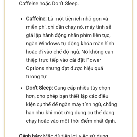
Caffeine hoặc Don’t Sleep.
Caffeine:
Là một tiện ích nhỏ gọn và
miễn phí, chỉ cần chạy nó, máy tính sẽ
giả lập hành động nhấn phím liên tục,
ngăn Windows tự động khóa màn hình
hoặc đi vào chế độ ngủ. Nó không can
thiệp trực tiếp vào cài đặt Power
Options nhưng đạt được hiệu quả
tương tự.
Don’t Sleep:
Cung cấp nhiều tùy chọn
hơn, cho phép bạn thiết lập các điều
kiện cụ thể để ngăn máy tính ngủ, chẳng
hạn như khi một ứng dụng cụ thể đang
chạy hoặc vào một thời điểm nhất định.
Cảnh báo:
Mặc dù tiện lợi, việc sử dụng