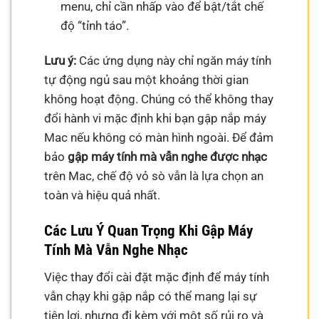
menu, chỉ cần nhấp vào để bật/tắt chế
độ “tỉnh táo”.
Lưu ý:
Các ứng dụng này chỉ ngăn máy tính
tự động ngủ sau một khoảng thời gian
không hoạt động. Chúng có thể không thay
đổi hành vi mặc định khi bạn gập nắp máy
Mac nếu không có màn hình ngoài. Để đảm
bảo
gập máy tính mà vẫn nghe được nhạc
trên Mac, chế độ vỏ sò vẫn là lựa chọn an
toàn và hiệu quả nhất.
Các Lưu Ý Quan Trọng Khi Gập Máy
Tính Mà Vẫn Nghe Nhạc
Việc thay đổi cài đặt mặc định để máy tính
vẫn chạy khi gập nắp có thể mang lại sự
tiện lợi, nhưng đi kèm với một số rủi ro và