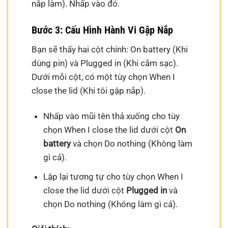
nắp làm). Nhấp vào đó.
Bước 3: Cấu Hình Hành Vi Gập Nắp
Bạn sẽ thấy hai cột chính: On battery (Khi
dùng pin) và Plugged in (Khi cắm sạc).
Dưới mỗi cột, có một tùy chọn When I
close the lid (Khi tôi gập nắp).
Nhấp vào mũi tên thả xuống cho tùy
chọn When I close the lid dưới cột
On
battery
và chọn Do nothing (Không làm
gì cả).
Lặp lại tương tự cho tùy chọn When I
close the lid dưới cột
Plugged in
và
chọn Do nothing (Không làm gì cả).