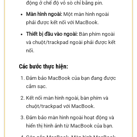
động ở chế độ vỏ sò chỉ bằng pin.
Màn hình ngoài:
Một màn hình ngoài
phải được kết nối với MacBook.
Thiết bị đầu vào ngoài:
Bàn phím ngoài
và chuột/trackpad ngoài phải được kết
nối.
Các bước thực hiện:
Đảm bảo MacBook của bạn đang được
cắm sạc.
Kết nối màn hình ngoài, bàn phím và
chuột/trackpad với MacBook.
Đảm bảo màn hình ngoài hoạt động và
hiển thị hình ảnh từ MacBook của bạn.