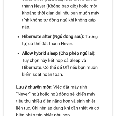
thành Never (Không bao giờ) hoặc một
khoảng thời gian dài nếu bạn muốn máy
tính không tự động ngủ khi không gập
nắp.
Hibernate after (Ngủ đông sau):
Tương
tự, có thể đặt thành Never.
Allow hybrid sleep (Cho phép ngủ lai):
Tùy chọn này kết hợp cả Sleep và
Hibernate. Có thể để Off nếu bạn muốn
kiểm soát hoàn toàn.
Lưu ý chuyên môn:
Việc đặt máy tính
“Never” ngủ hoặc ngủ đông sẽ khiến máy
tiêu thụ nhiều điện năng hơn và sinh nhiệt
liên tục. Chỉ nên áp dụng khi cần thiết và có
biện pháp tản nhiệt phù hợp.