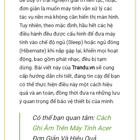
để duy trì trải nghiệm giải trí liên tục, hoặc
đơn giản là muốn máy tính vẫn xử lý các
tác vụ nền mà không cần hiển thị màn hình.
Tuy nhiên, theo mặc định, hầu hết các hệ
điều hành đều được cấu hình để đưa máy
tính vào chế độ ngủ (Sleep) hoặc ngủ đông
(Hibernate) khi nắp gập lại, khiến mọi hoạt
động, bao gồm phát nhạc, đều bị tạm
dừng. Bài viết này của
Trandu.vn
sẽ cung
cấp hướng dẫn chi tiết, đáng tin cậy để bạn
có thể thực hiện điều này một cách hiệu
quả và an toàn, đồng thời đưa ra những lưu
ý quan trọng để bảo vệ thiết bị của mình.
Có thể bạn quan tâm:
Cách
Ghi Âm Trên Máy Tính Acer
Đơn Giản Và Hiệu Quả