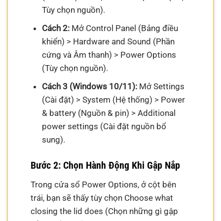
Tùy chọn nguồn).
Cách 2:
Mở Control Panel (Bảng điều
khiển) > Hardware and Sound (Phần
cứng và Âm thanh) > Power Options
(Tùy chọn nguồn).
Cách 3 (Windows 10/11):
Mở Settings
(Cài đặt) > System (Hệ thống) > Power
& battery (Nguồn & pin) > Additional
power settings (Cài đặt nguồn bổ
sung).
Bước 2: Chọn Hành Động Khi Gập Nắp
Trong cửa sổ Power Options, ở cột bên
trái, bạn sẽ thấy tùy chọn Choose what
closing the lid does (Chọn những gì gập