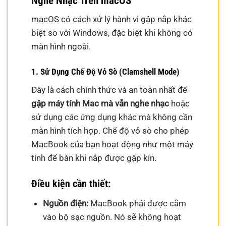
Nghe Nhạc Trên macOS
macOS có cách xử lý hành vi gập nắp khác
biệt so với Windows, đặc biệt khi không có
màn hình ngoài.
1. Sử Dụng Chế Độ Vỏ Sò (Clamshell Mode)
Đây là cách chính thức và an toàn nhất để
gập máy tính Mac mà vẫn nghe nhạc
hoặc
sử dụng các ứng dụng khác mà không cần
màn hình tích hợp. Chế độ vỏ sò cho phép
MacBook của bạn hoạt động như một máy
tính để bàn khi nắp được gập kín.
Điều kiện cần thiết:
Nguồn điện:
MacBook phải được cắm
vào bộ sạc nguồn. Nó sẽ không hoạt