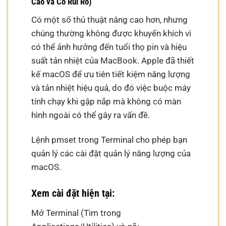
Cao và Có Rủi Ro)
Có một số thủ thuật nâng cao hơn, nhưng
chúng thường không được khuyến khích vì
có thể ảnh hưởng đến tuổi thọ pin và hiệu
suất tản nhiệt của MacBook. Apple đã thiết
kế macOS để ưu tiên tiết kiệm năng lượng
và tản nhiệt hiệu quả, do đó việc buộc máy
tính chạy khi gập nắp mà không có màn
hình ngoài có thể gây ra vấn đề.
Lệnh pmset trong Terminal cho phép bạn
quản lý các cài đặt quản lý năng lượng của
macOS.
Xem cài đặt hiện tại:
Mở Terminal (Tìm trong