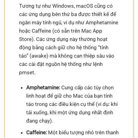
Tương tự như Windows, macOS cũng có
các ứng dụng bên thứ ba được thiết kế để
ngăn máy tính ngủ, ví dụ như Amphetamine
hoặc Caffeine (có sẵn trên Mac App
Store). Các ứng dụng này thường hoạt
động bằng cách giữ cho hệ thống “tỉnh
táo” (awake) mà không can thiệp sâu vào
các cài đặt nguồn hệ thống như lệnh
pmset.
Amphetamine:
Cung cấp các tùy chọn
linh hoạt để giữ cho Mac của bạn tỉnh
táo trong các điều kiện cụ thể (ví dụ: khi
tải xuống, khi một ứng dụng nhất định
đang chạy).
Caffeine:
Một biểu tượng nhỏ trên thanh