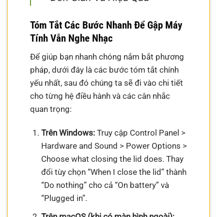
Tóm Tắt Các Bước Nhanh Để Gập Máy
Tính Vẫn Nghe Nhạc
Để giúp bạn nhanh chóng nắm bắt phương
pháp, dưới đây là các bước tóm tắt chính
yếu nhất, sau đó chúng ta sẽ đi vào chi tiết
cho từng hệ điều hành và các cân nhắc
quan trọng:
Trên Windows:
Truy cập Control Panel >
Hardware and Sound > Power Options >
Choose what closing the lid does. Thay
đổi tùy chọn “When I close the lid” thành
“Do nothing” cho cả “On battery” và
“Plugged in”.
Trên macOS (khi có màn hình ngoài):