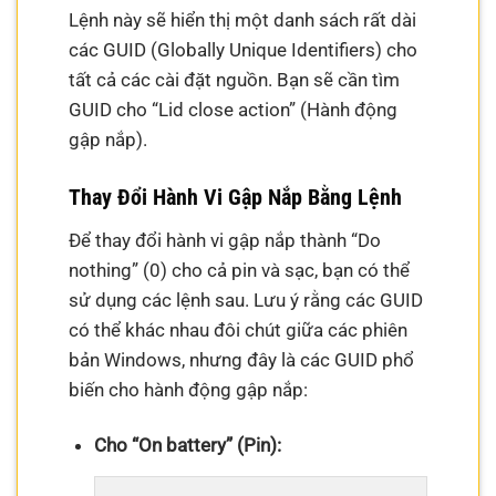
Lệnh này sẽ hiển thị một danh sách rất dài
các GUID (Globally Unique Identifiers) cho
tất cả các cài đặt nguồn. Bạn sẽ cần tìm
GUID cho “Lid close action” (Hành động
gập nắp).
Thay Đổi Hành Vi Gập Nắp Bằng Lệnh
Để thay đổi hành vi gập nắp thành “Do
nothing” (0) cho cả pin và sạc, bạn có thể
sử dụng các lệnh sau. Lưu ý rằng các GUID
có thể khác nhau đôi chút giữa các phiên
bản Windows, nhưng đây là các GUID phổ
biến cho hành động gập nắp:
Cho “On battery” (Pin):