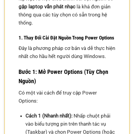
gập laptop vẫn phát nhạc
là khá đơn giản
thông qua các tùy chọn có sẵn trong hệ
thống.
1. Thay Đổi Cài Đặt Nguồn Trong Power Options
Đây là phương pháp cơ bản và dễ thực hiện
nhất cho hầu hết người dùng Windows.
Bước 1: Mở Power Options (Tùy Chọn
Nguồn)
Có một vài cách để truy cập Power
Options:
Cách 1 (Nhanh nhất):
Nhấp chuột phải
vào biểu tượng pin trên thanh tác vụ
(Taskbar) và chọn Power Options (hoặc