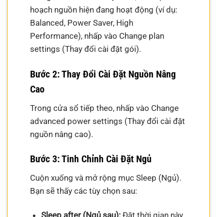
hoạch nguồn hiện đang hoạt động (ví dụ:
Balanced, Power Saver, High
Performance), nhấp vào Change plan
settings (Thay đổi cài đặt gói).
Bước 2: Thay Đổi Cài Đặt Nguồn Nâng
Cao
Trong cửa sổ tiếp theo, nhấp vào Change
advanced power settings (Thay đổi cài đặt
nguồn nâng cao).
Bước 3: Tinh Chỉnh Cài Đặt Ngủ
Cuộn xuống và mở rộng mục Sleep (Ngủ).
Bạn sẽ thấy các tùy chọn sau:
Sleep after (Ngủ sau):
Đặt thời gian này