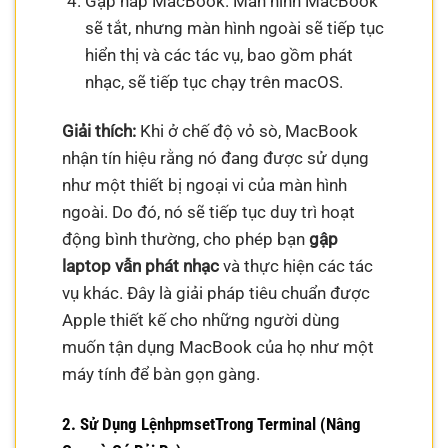
Gập nắp MacBook. Màn hình MacBook
sẽ tắt, nhưng màn hình ngoài sẽ tiếp tục
hiển thị và các tác vụ, bao gồm phát
nhạc, sẽ tiếp tục chạy trên macOS.
Giải thích:
Khi ở chế độ vỏ sò, MacBook
nhận tín hiệu rằng nó đang được sử dụng
như một thiết bị ngoại vi của màn hình
ngoài. Do đó, nó sẽ tiếp tục duy trì hoạt
động bình thường, cho phép bạn
gập
laptop vẫn phát nhạc
và thực hiện các tác
vụ khác. Đây là giải pháp tiêu chuẩn được
Apple thiết kế cho những người dùng
muốn tận dụng MacBook của họ như một
máy tính để bàn gọn gàng.
2. Sử Dụng LệnhpmsetTrong Terminal (Nâng