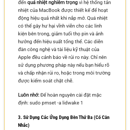
đến
quá nhiệt nghiêm trọng
vì hệ thống tản
nhiệt của MacBook được thiết kế để hoạt
động hiệu quả nhất khi nắp mở. Quá nhiệt
có thể gây hư hại vĩnh viễn cho các linh
kiện bên trong, giảm tuổi thọ pin và ảnh
hưởng đến hiệu suất tổng thể. Các diễn
đàn công nghệ và tài liệu kỹ thuật của
Apple đều cảnh báo về rủi ro này. Chỉ nên
sử dụng phương pháp này nếu bạn hiểu rõ
và chấp nhận rủi ro, hoặc trong môi trường
được kiểm soát chặt chẽ.
Luôn nhớ:
Để hoàn nguyên cài đặt mặc
định: sudo pmset -a lidwake 1
3. Sử Dụng Các Ứng Dụng Bên Thứ Ba (Có Cân
Nhắc)