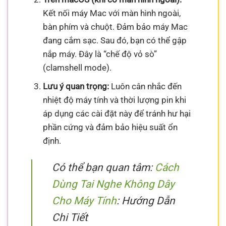
Kết nối máy Mac với màn hình ngoài,
bàn phím và chuột. Đảm bảo máy Mac
đang cắm sạc. Sau đó, bạn có thể gập
nắp máy. Đây là “chế độ vỏ sò”
(clamshell mode).
Lưu ý quan trọng:
Luôn cân nhắc đến
nhiệt độ máy tính và thời lượng pin khi
áp dụng các cài đặt này để tránh hư hại
phần cứng và đảm bảo hiệu suất ổn
định.
Có thể bạn quan tâm:
Cách
Dùng Tai Nghe Không Dây
Cho Máy Tính
: Hướng Dẫn
Chi Tiết