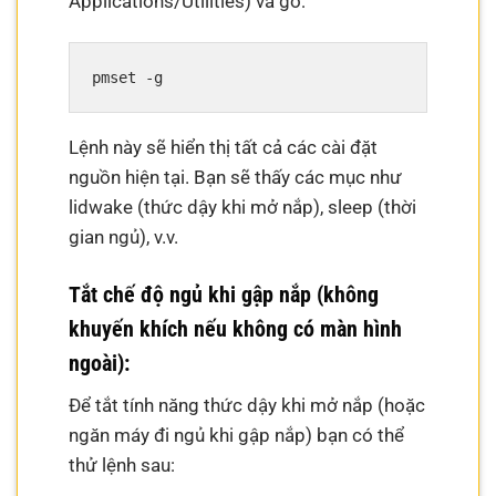
Applications/Utilities) và gõ:
Lệnh này sẽ hiển thị tất cả các cài đặt
nguồn hiện tại. Bạn sẽ thấy các mục như
lidwake (thức dậy khi mở nắp), sleep (thời
gian ngủ), v.v.
Tắt chế độ ngủ khi gập nắp (không
khuyến khích nếu không có màn hình
ngoài):
Để tắt tính năng thức dậy khi mở nắp (hoặc
ngăn máy đi ngủ khi gập nắp) bạn có thể
thử lệnh sau: