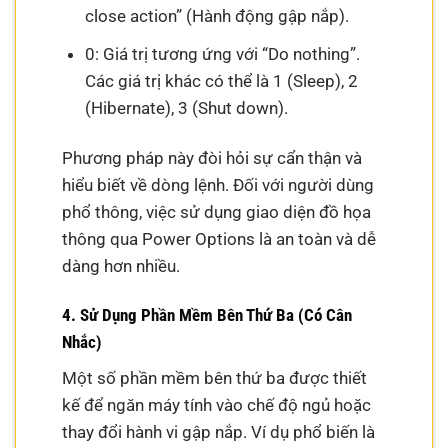
close action” (Hành động gập nắp).
0: Giá trị tương ứng với “Do nothing”.
Các giá trị khác có thể là 1 (Sleep), 2
(Hibernate), 3 (Shut down).
Phương pháp này đòi hỏi sự cẩn thận và
hiểu biết về dòng lệnh. Đối với người dùng
phổ thông, việc sử dụng giao diện đồ họa
thông qua Power Options là an toàn và dễ
dàng hơn nhiều.
4. Sử Dụng Phần Mềm Bên Thứ Ba (Có Cân
Nhắc)
Một số phần mềm bên thứ ba được thiết
kế để ngăn máy tính vào chế độ ngủ hoặc
thay đổi hành vi gập nắp. Ví dụ phổ biến là