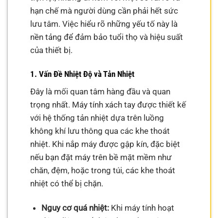
hạn chế mà người dùng cần phải hết sức
lưu tâm. Việc hiểu rõ những yếu tố này là
nền tảng để đảm bảo tuổi thọ và hiệu suất
của thiết bị.
1. Vấn Đề Nhiệt Độ và Tản Nhiệt
Đây là mối quan tâm hàng đầu và quan
trọng nhất. Máy tính xách tay được thiết kế
với hệ thống tản nhiệt dựa trên luồng
không khí lưu thông qua các khe thoát
nhiệt. Khi nắp máy được gập kín, đặc biệt
nếu bạn đặt máy trên bề mặt mềm như
chăn, đệm, hoặc trong túi, các khe thoát
nhiệt có thể bị chặn.
Nguy cơ quá nhiệt:
Khi máy tính hoạt