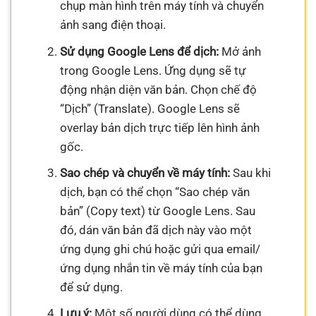
chụp màn hình trên máy tính và chuyển
ảnh sang điện thoại.
Sử dụng Google Lens để dịch:
Mở ảnh
trong Google Lens. Ứng dụng sẽ tự
động nhận diện văn bản. Chọn chế độ
“Dịch” (Translate). Google Lens sẽ
overlay bản dịch trực tiếp lên hình ảnh
gốc.
Sao chép và chuyển về máy tính:
Sau khi
dịch, bạn có thể chọn “Sao chép văn
bản” (Copy text) từ Google Lens. Sau
đó, dán văn bản đã dịch này vào một
ứng dụng ghi chú hoặc gửi qua email/
ứng dụng nhắn tin về máy tính của bạn
để sử dụng.
Lưu ý:
Một số người dùng có thể dùng