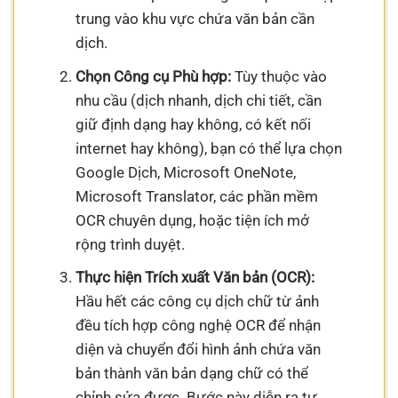
trung vào khu vực chứa văn bản cần
dịch.
Chọn Công cụ Phù hợp:
Tùy thuộc vào
nhu cầu (dịch nhanh, dịch chi tiết, cần
giữ định dạng hay không, có kết nối
internet hay không), bạn có thể lựa chọn
Google Dịch, Microsoft OneNote,
Microsoft Translator, các phần mềm
OCR chuyên dụng, hoặc tiện ích mở
rộng trình duyệt.
Thực hiện Trích xuất Văn bản (OCR):
Hầu hết các công cụ dịch chữ từ ảnh
đều tích hợp công nghệ OCR để nhận
diện và chuyển đổi hình ảnh chứa văn
bản thành văn bản dạng chữ có thể
chỉnh sửa được. Bước này diễn ra tự