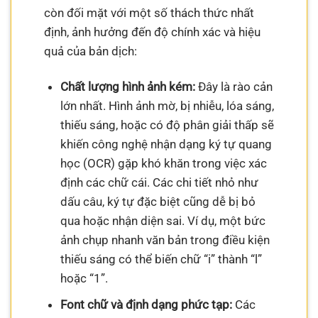
còn đối mặt với một số thách thức nhất
định, ảnh hưởng đến độ chính xác và hiệu
quả của bản dịch:
Chất lượng hình ảnh kém:
Đây là rào cản
lớn nhất. Hình ảnh mờ, bị nhiễu, lóa sáng,
thiếu sáng, hoặc có độ phân giải thấp sẽ
khiến công nghệ nhận dạng ký tự quang
học (OCR) gặp khó khăn trong việc xác
định các chữ cái. Các chi tiết nhỏ như
dấu câu, ký tự đặc biệt cũng dễ bị bỏ
qua hoặc nhận diện sai. Ví dụ, một bức
ảnh chụp nhanh văn bản trong điều kiện
thiếu sáng có thể biến chữ “i” thành “l”
hoặc “1”.
Font chữ và định dạng phức tạp:
Các