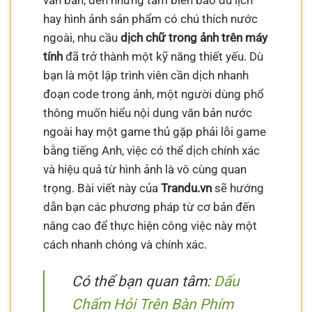
văn bản, đến những tấm biển báo du lịch
hay hình ảnh sản phẩm có chú thích nước
ngoài, nhu cầu
dịch chữ trong ảnh trên máy
tính
đã trở thành một kỹ năng thiết yếu. Dù
bạn là một lập trình viên cần dịch nhanh
đoạn code trong ảnh, một người dùng phổ
thông muốn hiểu nội dung văn bản nước
ngoài hay một game thủ gặp phải lỗi game
bằng tiếng Anh, việc có thể dịch chính xác
và hiệu quả từ hình ảnh là vô cùng quan
trọng. Bài viết này của
Trandu.vn
sẽ hướng
dẫn bạn các phương pháp từ cơ bản đến
nâng cao để thực hiện công việc này một
cách nhanh chóng và chính xác.
Có thể bạn quan tâm:
Dấu
Chấm Hỏi Trên Bàn Phím