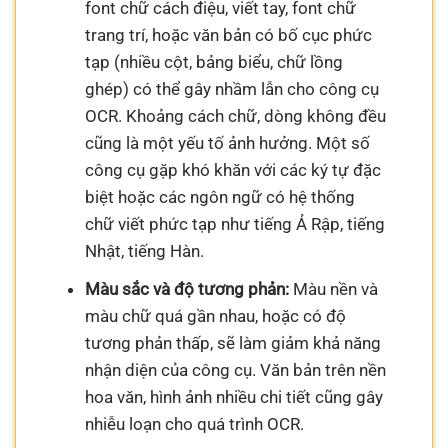
font chữ cách điệu, viết tay, font chữ
trang trí, hoặc văn bản có bố cục phức
tạp (nhiều cột, bảng biểu, chữ lồng
ghép) có thể gây nhầm lẫn cho công cụ
OCR. Khoảng cách chữ, dòng không đều
cũng là một yếu tố ảnh hưởng. Một số
công cụ gặp khó khăn với các ký tự đặc
biệt hoặc các ngôn ngữ có hệ thống
chữ viết phức tạp như tiếng Ả Rập, tiếng
Nhật, tiếng Hàn.
Màu sắc và độ tương phản:
Màu nền và
màu chữ quá gần nhau, hoặc có độ
tương phản thấp, sẽ làm giảm khả năng
nhận diện của công cụ. Văn bản trên nền
hoa văn, hình ảnh nhiều chi tiết cũng gây
nhiễu loạn cho quá trình OCR.