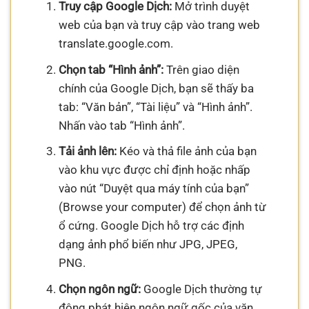
Truy cập Google Dịch:
Mở trình duyệt
web của bạn và truy cập vào trang web
translate.google.com.
Chọn tab “Hình ảnh”:
Trên giao diện
chính của Google Dịch, bạn sẽ thấy ba
tab: “Văn bản”, “Tài liệu” và “Hình ảnh”.
Nhấn vào tab “Hình ảnh”.
Tải ảnh lên:
Kéo và thả file ảnh của bạn
vào khu vực được chỉ định hoặc nhấp
vào nút “Duyệt qua máy tính của bạn”
(Browse your computer) để chọn ảnh từ
ổ cứng. Google Dịch hỗ trợ các định
dạng ảnh phổ biến như JPG, JPEG,
PNG.
Chọn ngôn ngữ:
Google Dịch thường tự
động phát hiện ngôn ngữ gốc của văn