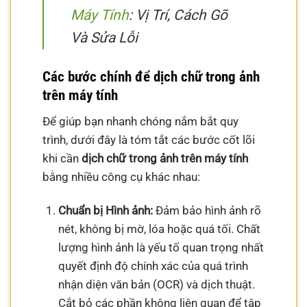
Máy Tính
: Vị Trí, Cách Gõ
Và Sửa Lỗi
Các bước chính để dịch chữ trong ảnh
trên máy tính
Để giúp bạn nhanh chóng nắm bắt quy
trình, dưới đây là tóm tắt các bước cốt lõi
khi cần
dịch chữ trong ảnh trên máy tính
bằng nhiều công cụ khác nhau:
Chuẩn bị Hình ảnh:
Đảm bảo hình ảnh rõ
nét, không bị mờ, lóa hoặc quá tối. Chất
lượng hình ảnh là yếu tố quan trọng nhất
quyết định độ chính xác của quá trình
nhận diện văn bản (OCR) và dịch thuật.
Cắt bỏ các phần không liên quan để tập