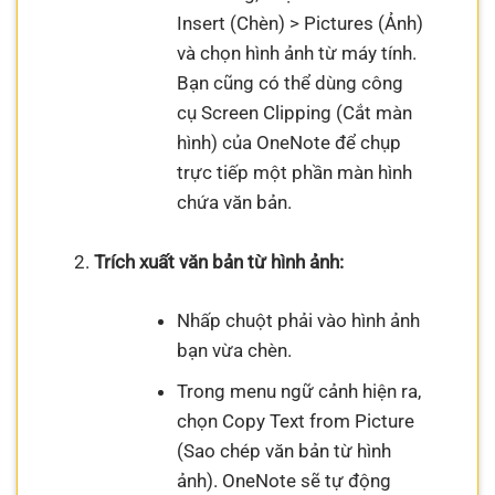
Insert (Chèn) > Pictures (Ảnh)
và chọn hình ảnh từ máy tính.
Bạn cũng có thể dùng công
cụ Screen Clipping (Cắt màn
hình) của OneNote để chụp
trực tiếp một phần màn hình
chứa văn bản.
Trích xuất văn bản từ hình ảnh:
Nhấp chuột phải vào hình ảnh
bạn vừa chèn.
Trong menu ngữ cảnh hiện ra,
chọn Copy Text from Picture
(Sao chép văn bản từ hình
ảnh). OneNote sẽ tự động