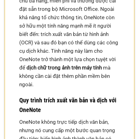
chú đa năng, miễn phí và thường được cài
đặt sẵn trong bộ Microsoft Office. Ngoài
khả năng tổ chức thông tin, OneNote còn
sở hữu một tính năng mạnh mẽ ít người
biết đến: trích xuất văn bản từ hình ảnh
(OCR) và sau đó bạn có thể dùng các công
cụ dịch khác. Tính năng này làm cho
OneNote trở thành một lựa chọn tuyệt vời
để
dịch chữ trong ảnh trên máy tính
mà
không cần cài đặt thêm phần mềm bên
ngoài.
Quy trình trích xuất văn bản và dịch với
OneNote
OneNote không trực tiếp dịch văn bản,
nhưng nó cung cấp một bước quan trọng
đầu tiên: biến hình ảnh thành văn bản có