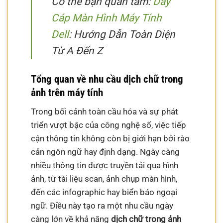
Có thể bạn quan tâm:
Dây
Cáp Màn Hình Máy Tính
Dell
: Hướng Dẫn Toàn Diện
Từ A Đến Z
Tổng quan về nhu cầu dịch chữ trong
ảnh trên máy tính
Trong bối cảnh toàn cầu hóa và sự phát
triển vượt bậc của công nghệ số, việc tiếp
cận thông tin không còn bị giới hạn bởi rào
cản ngôn ngữ hay định dạng. Ngày càng
nhiều thông tin được truyền tải qua hình
ảnh, từ tài liệu scan, ảnh chụp màn hình,
đến các infographic hay biển báo ngoại
ngữ. Điều này tạo ra một nhu cầu ngày
càng lớn về khả năng
dịch chữ trong ảnh