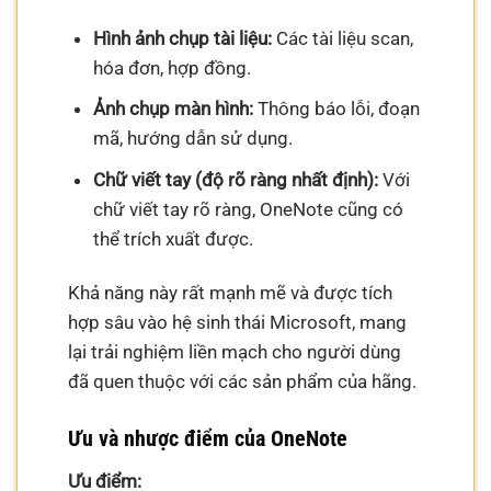
Hình ảnh chụp tài liệu:
Các tài liệu scan,
hóa đơn, hợp đồng.
Ảnh chụp màn hình:
Thông báo lỗi, đoạn
mã, hướng dẫn sử dụng.
Chữ viết tay (độ rõ ràng nhất định):
Với
chữ viết tay rõ ràng, OneNote cũng có
thể trích xuất được.
Khả năng này rất mạnh mẽ và được tích
hợp sâu vào hệ sinh thái Microsoft, mang
lại trải nghiệm liền mạch cho người dùng
đã quen thuộc với các sản phẩm của hãng.
Ưu và nhược điểm của OneNote
Ưu điểm: