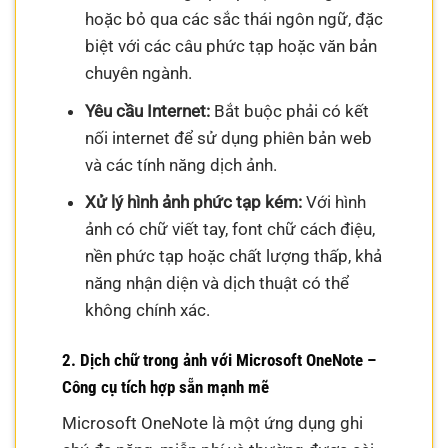
hoặc bỏ qua các sắc thái ngôn ngữ, đặc
biệt với các câu phức tạp hoặc văn bản
chuyên ngành.
Yêu cầu Internet:
Bắt buộc phải có kết
nối internet để sử dụng phiên bản web
và các tính năng dịch ảnh.
Xử lý hình ảnh phức tạp kém:
Với hình
ảnh có chữ viết tay, font chữ cách điệu,
nền phức tạp hoặc chất lượng thấp, khả
năng nhận diện và dịch thuật có thể
không chính xác.
2. Dịch chữ trong ảnh với Microsoft OneNote –
Công cụ tích hợp sẵn mạnh mẽ
Microsoft OneNote là một ứng dụng ghi