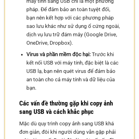
máy tính sang USB chỉ là một phương
pháp. Để đảm bảo an toàn tuyệt đối,
bạn nên kết hợp với các phương pháp
sao lưu khác như sử dụng ổ cứng ngoài,
dịch vụ lưu trữ đám mây (Google Drive,
OneDrive, Dropbox).
Virus và phần mềm độc hại:
Trước khi
kết nối USB với máy tính, đặc biệt là các
USB lạ, bạn nên quét virus để đảm bảo
an toàn cho cả máy tính và dữ liệu của
bạn.
Các vấn đề thường gặp khi copy ảnh
sang USB và cách khắc phục
Mặc dù quy trình copy ảnh sang USB khá
đơn giản, đôi khi người dùng vẫn gặp phải