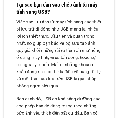
Tại sao bạn cần sao chép ảnh từ máy
tính sang USB?
Việc sao lưu ảnh từ máy tính sang các thiết
bị lưu trữ di động như USB mang lại nhiều
lợi ích thiết thực. Đầu tiên và quan trọng
nhất, nó giúp bạn bảo vệ bộ sưu tập ảnh
quý giá khỏi những rủi ro tiềm ẩn như hỏng
ổ cứng máy tính, virus tấn công, hoặc sự
cố ngoài ý muốn. Mất đi những khoảnh
khắc đáng nhớ có thể là điều vô cùng tồi tệ,
và một bản sao lưu trên USB là giải pháp
phòng ngừa hiệu quả.
Bên cạnh đó, USB có khả năng di động cao,
cho phép bạn dễ dàng mang theo những
bức ảnh yêu thích đến bất cứ đâu. Bạn có