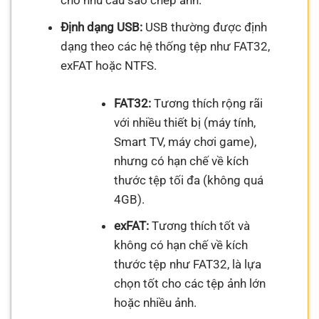
cho nhu cầu sao chép ảnh.
Định dạng USB:
USB thường được định
dạng theo các hệ thống tệp như FAT32,
exFAT hoặc NTFS.
FAT32:
Tương thích rộng rãi
với nhiều thiết bị (máy tính,
Smart TV, máy chơi game),
nhưng có hạn chế về kích
thước tệp tối đa (không quá
4GB).
exFAT:
Tương thích tốt và
không có hạn chế về kích
thước tệp như FAT32, là lựa
chọn tốt cho các tệp ảnh lớn
hoặc nhiều ảnh.