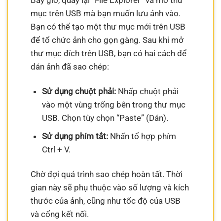
mục trên USB mà bạn muốn lưu ảnh vào.
Bạn có thể tạo một thư mục mới trên USB
để tổ chức ảnh cho gọn gàng. Sau khi mở
thư mục đích trên USB, bạn có hai cách để
dán ảnh đã sao chép:
Sử dụng chuột phải:
Nhấp chuột phải
vào một vùng trống bên trong thư mục
USB. Chọn tùy chọn “Paste” (Dán).
Sử dụng phím tắt:
Nhấn tổ hợp phím
Ctrl + V.
Chờ đợi quá trình sao chép hoàn tất. Thời
gian này sẽ phụ thuộc vào số lượng và kích
thước của ảnh, cũng như tốc độ của USB
và cổng kết nối.