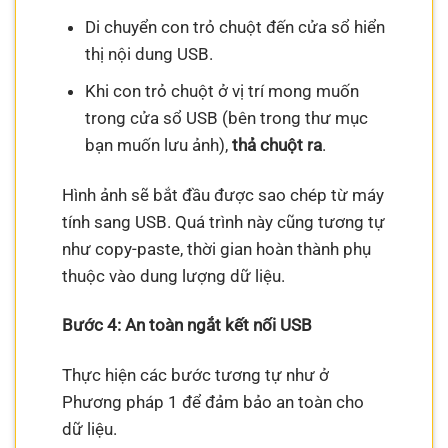
Di chuyển con trỏ chuột đến cửa sổ hiển
thị nội dung USB.
Khi con trỏ chuột ở vị trí mong muốn
trong cửa sổ USB (bên trong thư mục
bạn muốn lưu ảnh),
thả chuột ra
.
Hình ảnh sẽ bắt đầu được sao chép từ máy
tính sang USB. Quá trình này cũng tương tự
như copy-paste, thời gian hoàn thành phụ
thuộc vào dung lượng dữ liệu.
Bước 4: An toàn ngắt kết nối USB
Thực hiện các bước tương tự như ở
Phương pháp 1 để đảm bảo an toàn cho
dữ liệu.