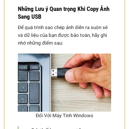
Những Lưu ý Quan trọng Khi Copy Ảnh
Sang USB
Để quá trình sao chép ảnh diễn ra suôn sẻ
và dữ liệu của bạn được bảo toàn, hãy ghi
nhớ những điểm sau:
Đối Với Máy Tính Windows