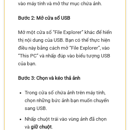
vào máy tính và mở thư mục chứa ảnh.
Bước 2: Mở cửa sổ USB
Mở một cửa sổ “File Explorer” khác để hiển
thị nội dung của USB. Bạn có thể thực hiện
điều này bằng cách mở “File Explorer”, vào
“This PC” và nhấp đúp vào biểu tượng USB
của bạn.
Bước 3: Chọn và kéo thả ảnh
Trong cửa sổ chứa ảnh trên máy tính,
chọn những bức ảnh bạn muốn chuyển
sang USB.
Nhấp chuột trái vào vùng ảnh đã chọn
và
giữ chuột
.