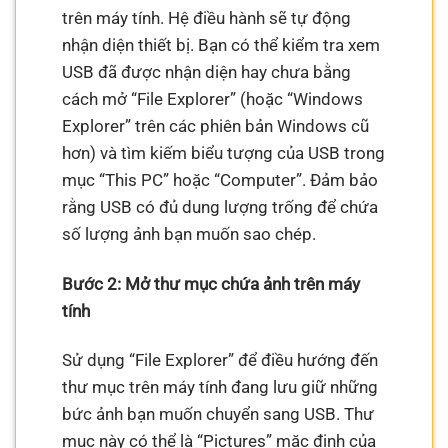
trên máy tính. Hệ điều hành sẽ tự động
nhận diện thiết bị. Bạn có thể kiểm tra xem
USB đã được nhận diện hay chưa bằng
cách mở “File Explorer” (hoặc “Windows
Explorer” trên các phiên bản Windows cũ
hơn) và tìm kiếm biểu tượng của USB trong
mục “This PC” hoặc “Computer”. Đảm bảo
rằng USB có đủ dung lượng trống để chứa
số lượng ảnh bạn muốn sao chép.
Bước 2: Mở thư mục chứa ảnh trên máy
tính
Sử dụng “File Explorer” để điều hướng đến
thư mục trên máy tính đang lưu giữ những
bức ảnh bạn muốn chuyển sang USB. Thư
mục này có thể là “Pictures” mặc định của