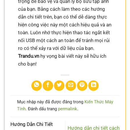
trọng để bảo vệ và quản lý bộ sưu tập ảnh
của bạn. Bằng cách làm theo các hướng
dẫn chi tiết trên, bạn có thể dễ dàng thực
hiện công việc này một cách hiệu quả và an
toàn. Luôn nhớ thực hiện thao tác ngắt kết
nối USB một cách an toàn để tránh mọi rủi
ro có thể xảy ra với dữ liệu của bạn.
Trandu.vn
hy vọng bài viết này sẽ hữu ích
cho bạn!
Mục nhập này đã được đăng trong
Kiến Thức Máy
Tính
. Đánh dấu trang
permalink
.
Hướng Dẫn Chi Tiết
Hướng dẫn chi tiết cách