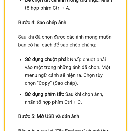
Để chọn tất cả ảnh trong thư mục:
Nhấn
tổ hợp phím Ctrl + A.
Bước 4: Sao chép ảnh
Sau khi đã chọn được các ảnh mong muốn,
bạn có hai cách để sao chép chúng:
Sử dụng chuột phải:
Nhấp chuột phải
vào một trong những ảnh đã chọn. Một
menu ngữ cảnh sẽ hiện ra. Chọn tùy
chọn “Copy” (Sao chép).
Sử dụng phím tắt:
Sau khi chọn ảnh,
nhấn tổ hợp phím Ctrl + C.
Bước 5: Mở USB và dán ảnh
Bây giờ, quay lại “File Explorer” và mở thư