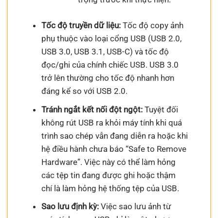
Tốc độ truyền dữ liệu:
Tốc độ copy ảnh
phụ thuộc vào loại cổng USB (USB 2.0,
USB 3.0, USB 3.1, USB-C) và tốc độ
đọc/ghi của chính chiếc USB. USB 3.0
trở lên thường cho tốc độ nhanh hơn
đáng kể so với USB 2.0.
Tránh ngắt kết nối đột ngột:
Tuyệt đối
không rút USB ra khỏi máy tính khi quá
trình sao chép vẫn đang diễn ra hoặc khi
hệ điều hành chưa báo “Safe to Remove
Hardware”. Việc này có thể làm hỏng
các tệp tin đang được ghi hoặc thậm
chí là làm hỏng hệ thống tệp của USB.
Sao lưu định kỳ:
Việc sao lưu ảnh từ