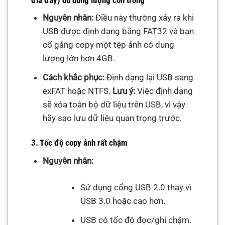
Nguyên nhân:
Điều này thường xảy ra khi
USB được định dạng bằng FAT32 và bạn
cố gắng copy một tệp ảnh có dung
lượng lớn hơn 4GB.
Cách khắc phục:
Định dạng lại USB sang
exFAT hoặc NTFS.
Lưu ý:
Việc định dạng
sẽ xóa toàn bộ dữ liệu trên USB, vì vậy
hãy sao lưu dữ liệu quan trọng trước.
3. Tốc độ copy ảnh rất chậm
Nguyên nhân:
Sử dụng cổng USB 2.0 thay vì
USB 3.0 hoặc cao hơn.
USB có tốc độ đọc/ghi chậm.