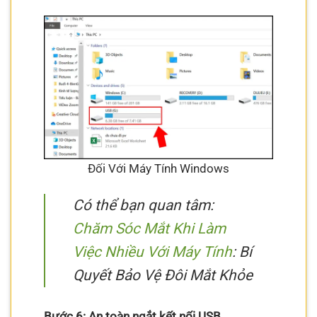
Đối Với Máy Tính Windows
Có thể bạn quan tâm:
Chăm Sóc Mắt Khi Làm
Việc Nhiều Với Máy Tính
: Bí
Quyết Bảo Vệ Đôi Mắt Khỏe
Bước 6: An toàn ngắt kết nối USB