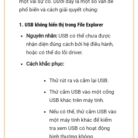
một vài sự cố. Dưới đây là một số vấn đề
phổ biến và cách giải quyết chúng:
1. USB không hiển thị trong File Explorer
Nguyên nhân:
USB có thể chưa được
nhận diện đúng cách bởi hệ điều hành,
hoặc có thể do lỗi driver.
Cách khắc phục:
Thử rút ra và cắm lại USB.
Thử cắm USB vào một cổng
USB khác trên máy tính.
Nếu có thể, thử cắm USB vào
một máy tính khác để kiểm
tra xem USB có hoạt động
bình thường không.