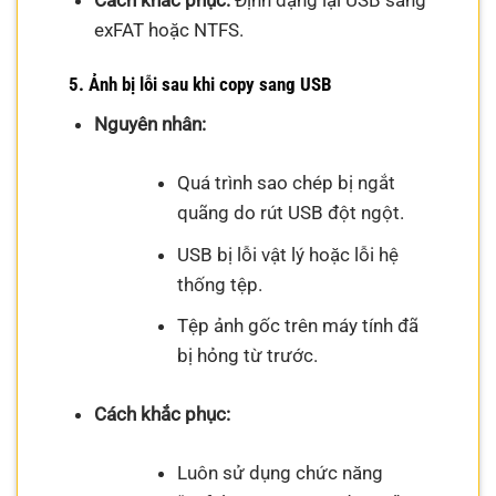
exFAT hoặc NTFS.
5. Ảnh bị lỗi sau khi copy sang USB
Nguyên nhân:
Quá trình sao chép bị ngắt
quãng do rút USB đột ngột.
USB bị lỗi vật lý hoặc lỗi hệ
thống tệp.
Tệp ảnh gốc trên máy tính đã
bị hỏng từ trước.
Cách khắc phục:
Luôn sử dụng chức năng