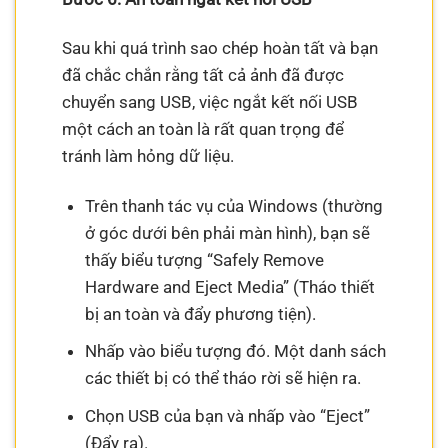
Sau khi quá trình sao chép hoàn tất và bạn
đã chắc chắn rằng tất cả ảnh đã được
chuyển sang USB, việc ngắt kết nối USB
một cách an toàn là rất quan trọng để
tránh làm hỏng dữ liệu.
Trên thanh tác vụ của Windows (thường
ở góc dưới bên phải màn hình), bạn sẽ
thấy biểu tượng “Safely Remove
Hardware and Eject Media” (Tháo thiết
bị an toàn và đẩy phương tiện).
Nhấp vào biểu tượng đó. Một danh sách
các thiết bị có thể tháo rời sẽ hiện ra.
Chọn USB của bạn và nhấp vào “Eject”
(Đẩy ra).