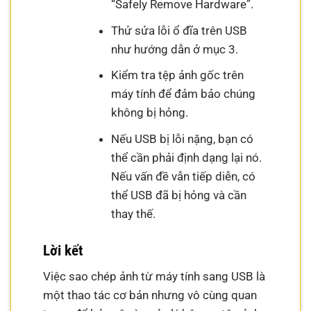
“Safely Remove Hardware”.
Thử sửa lỗi ổ đĩa trên USB
như hướng dẫn ở mục 3.
Kiểm tra tệp ảnh gốc trên
máy tính để đảm bảo chúng
không bị hỏng.
Nếu USB bị lỗi nặng, bạn có
thể cần phải định dạng lại nó.
Nếu vấn đề vẫn tiếp diễn, có
thể USB đã bị hỏng và cần
thay thế.
Lời kết
Việc sao chép ảnh từ máy tính sang USB là
một thao tác cơ bản nhưng vô cùng quan