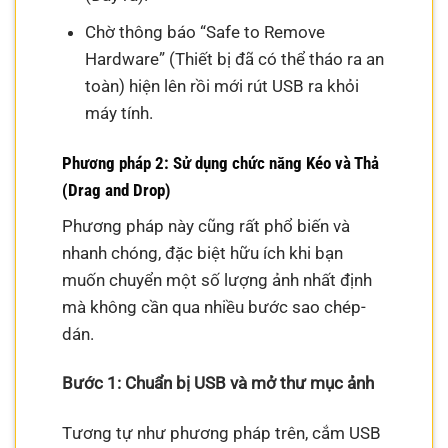
Chờ thông báo “Safe to Remove
Hardware” (Thiết bị đã có thể tháo ra an
toàn) hiện lên rồi mới rút USB ra khỏi
máy tính.
Phương pháp 2: Sử dụng chức năng Kéo và Thả
(Drag and Drop)
Phương pháp này cũng rất phổ biến và
nhanh chóng, đặc biệt hữu ích khi bạn
muốn chuyển một số lượng ảnh nhất định
mà không cần qua nhiều bước sao chép-
dán.
Bước 1: Chuẩn bị USB và mở thư mục ảnh
Tương tự như phương pháp trên, cắm USB