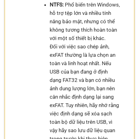
NTFS:
Phổ biến trên Windows,
hỗ trợ tệp lớn và nhiều tính
năng bảo mật, nhưng có thể
không tương thích hoàn toàn
với một số thiết bị khác.
Đối với việc sao chép ảnh,
exFAT thường là lựa chọn an
toàn và linh hoạt nhất. Nếu
USB của bạn đang ở định
dạng FAT32 và bạn có nhiều
ảnh dung lượng lớn, bạn nên
cân nhắc định dạng lại sang
exFAT. Tuy nhiên, hãy nhớ rằng
việc định dạng sẽ xóa sạch
toàn bộ dữ liệu trên USB, vì
vậy hãy sao lưu dữ liệu quan
trọng trước khi thực hiện.