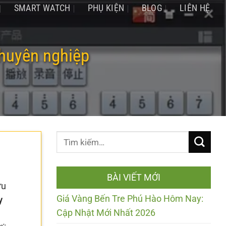
SMART WATCH
PHỤ KIỆN
BLOG
LIÊN HỆ
chuyên nghiệp
BÀI VIẾT MỚI
ữu
Giá Vàng Bến Tre Phú Hào Hôm Nay:
y
Cập Nhật Mới Nhất 2026