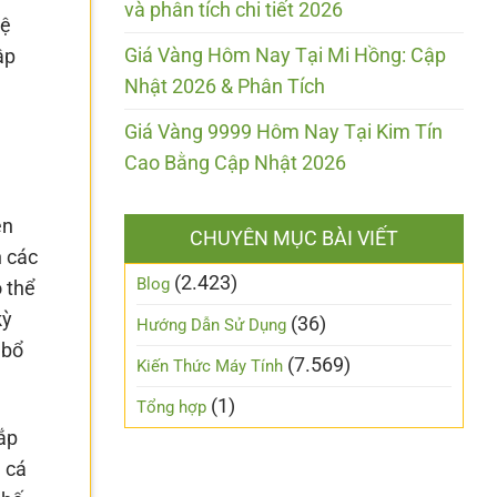
và phân tích chi tiết 2026
hệ
Giá Vàng Hôm Nay Tại Mi Hồng: Cập
ập
Nhật 2026 & Phân Tích
Giá Vàng 9999 Hôm Nay Tại Kim Tín
Cao Bằng Cập Nhật 2026
ện
CHUYÊN MỤC BÀI VIẾT
n các
(2.423)
Blog
 thể
kỳ
(36)
Hướng Dẫn Sử Dụng
 bổ
(7.569)
Kiến Thức Máy Tính
(1)
Tổng hợp
ắp
 cá