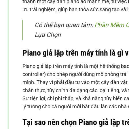
thành một cây đàn piano ảo mạnh mẽ, từ việc 
ưu trải nghiệm, giúp bạn thỏa sức sáng tạo và 
Có thể bạn quan tâm:
Phần Mềm Ch
Lựa Chọn
Piano giả lập trên máy tính là gì 
Piano giả lập trên máy tính là một hệ thống 
controller) cho phép người dùng mô phỏng trải
mình. Thay vì phải đầu tư vào một cây đàn vật 
chân thực, tùy chỉnh đa dạng các loại tiếng, và
Sự tiện lợi, chi phí thấp, và khả năng tùy biến 
lý tưởng cho cả người mới bắt đầu lẫn các nhà
Tại sao nên chọn Piano giả lập tr