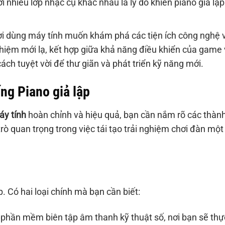
 nhiều lớp nhạc cụ khác nhau là lý do khiến piano giả lập
i dùng máy tính muốn khám phá các tiện ích công nghệ 
ghiệm mới lạ, kết hợp giữa khả năng điều khiển của game
ch tuyệt vời để thư giãn và phát triển kỹ năng mới.
ng Piano giả lập
áy tính
hoàn chỉnh và hiệu quả, bạn cần nắm rõ các thàn
ò quan trọng trong việc tái tạo trải nghiệm chơi đàn một
. Có hai loại chính mà bạn cần biết:
 phần mềm biên tập âm thanh kỹ thuật số, nơi bạn sẽ thự