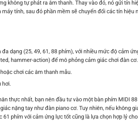
ng không tự phát ra âm thanh. Thay vào đó, nó gửi tín hi
ến máy tính, sau đó phần mềm sẽ chuyển đổi các tín hiệu 
 đa dạng (25, 49, 61, 88 phím), với nhiều mức độ cảm ứn
hted, hammer-action) để mô phỏng cảm giác chơi đàn cơ.
 hoặc chơi các âm thanh mẫu.
 hơi.
ân thực nhất, bạn nên đầu tư vào một bàn phím MIDI 88
iác nặng tay như đàn piano cơ. Tuy nhiên, nếu không gi
61 phím với cảm ứng lực tốt cũng là lựa chọn hợp lý cho