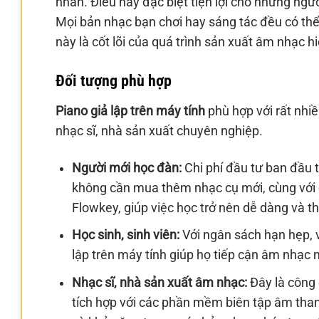
nhân. Điều này đặc biệt tiện lợi cho những ng
Mọi bản nhạc bạn chơi hay sáng tác đều có thể 
này là cốt lõi của quá trình sản xuất âm nhạc hi
Đối tượng phù hợp
Piano giả lập trên máy tính
phù hợp với rất nhi
nhạc sĩ, nhà sản xuất chuyên nghiệp.
Người mới học đàn:
Chi phí đầu tư ban đầu 
không cần mua thêm nhạc cụ mới, cùng với 
Flowkey, giúp việc học trở nên dễ dàng và th
Học sinh, sinh viên:
Với ngân sách hạn hẹp, v
lập trên máy tính giúp họ tiếp cận âm nhạc 
Nhạc sĩ, nhà sản xuất âm nhạc:
Đây là công 
tích hợp với các phần mềm biên tập âm than