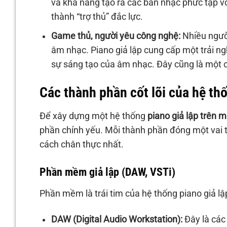
và khả năng tạo ra các bản nhạc phức tạp với
thành “trợ thủ” đắc lực.
Game thủ, người yêu công nghệ:
Nhiều ngườ
âm nhạc. Piano giả lập cung cấp một trải n
sự sáng tạo của âm nhạc. Đây cũng là một cá
Các thành phần cốt lõi của hệ thố
Để xây dựng một hệ thống
piano giả lập trên m
phần chính yếu. Mỗi thành phần đóng một vai tr
cách chân thực nhất.
Phần mềm giả lập (DAW, VSTi)
Phần mềm là trái tim của hệ thống piano giả lập
DAW (Digital Audio Workstation):
Đây là các