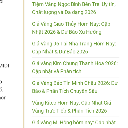
ối
Tiệm Vàng Ngọc Bình Bến Tre: Uy tín,
Chất lượng và Đa dạng 2026
Giá Vàng Giao Thủy Hôm Nay: Cập
Nhật 2026 & Dự Báo Xu Hướng
Giá Vàng 96 Tại Nha Trang Hôm Nay:
Cập Nhật & Dự Báo 2026
Giá vàng Kim Chung Thanh Hóa 2026:
MIDI
Cập nhật và Phân tích
o
Giá Vàng Bảo Tín Minh Châu 2026: Dự
ố.
Báo & Phân Tích Chuyên Sâu
họn
Vàng Kitco Hôm Nay: Cập Nhật Giá
Vàng Trực Tiếp & Phân Tích 2026
Giá vàng Mi Hồng hôm nay: Cập nhật