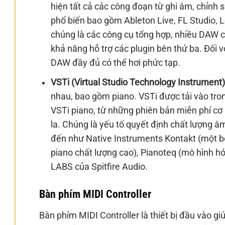
hiện tất cả các công đoạn từ ghi âm, chỉnh
phổ biến bao gồm Ableton Live, FL Studio, 
chúng là các công cụ tổng hợp, nhiều DAW có
khả năng hỗ trợ các plugin bên thứ ba. Đối 
DAW đầy đủ có thể hơi phức tạp.
VSTi (Virtual Studio Technology Instrument)
nhau, bao gồm piano. VSTi được tải vào t
VSTi piano, từ những phiên bản miễn phí cơ
la. Chúng là yếu tố quyết định chất lượng â
đến như Native Instruments Kontakt (một b
piano chất lượng cao), Pianoteq (mô hình hó
LABS của Spitfire Audio.
Bàn phím MIDI Controller
Bàn phím MIDI Controller là thiết bị đầu vào g