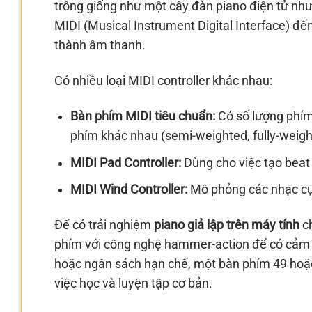
trông giống như một cây đàn piano điện tử như
MIDI (Musical Instrument Digital Interface) đ
thành âm thanh.
Có nhiều loại MIDI controller khác nhau:
Bàn phím MIDI tiêu chuẩn:
Có số lượng phím
phím khác nhau (semi-weighted, fully-weig
MIDI Pad Controller:
Dùng cho việc tạo beat
MIDI Wind Controller:
Mô phỏng các nhạc cụ
Để có trải nghiệm
piano giả lập trên máy tính
ch
phím với công nghệ hammer-action để có cảm g
hoặc ngân sách hạn chế, một bàn phím 49 hoặc 
việc học và luyện tập cơ bản.