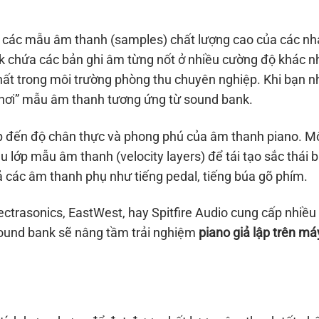
p các mẫu âm thanh (samples) chất lượng cao của các nh
ank chứa các bản ghi âm từng nốt ở nhiều cường độ khác n
hất trong môi trường phòng thu chuyên nghiệp. Khi bạn 
hơi” mẫu âm thanh tương ứng từ sound bank.
ếp đến độ chân thực và phong phú của âm thanh piano. M
 lớp mẫu âm thanh (velocity layers) để tái tạo sắc thái b
 các âm thanh phụ như tiếng pedal, tiếng búa gõ phím.
ctrasonics, EastWest, hay Spitfire Audio cung cấp nhiều
sound bank sẽ nâng tầm trải nghiệm
piano giả lập trên má