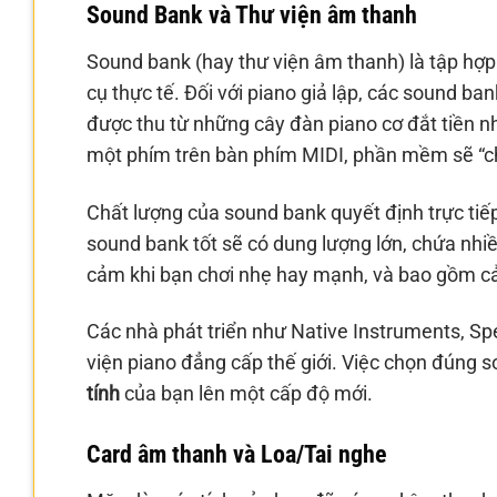
Sound Bank và Thư viện âm thanh
Sound bank (hay thư viện âm thanh) là tập hợ
cụ thực tế. Đối với piano giả lập, các sound b
được thu từ những cây đàn piano cơ đắt tiền n
một phím trên bàn phím MIDI, phần mềm sẽ “c
Chất lượng của sound bank quyết định trực ti
sound bank tốt sẽ có dung lượng lớn, chứa nhiều
cảm khi bạn chơi nhẹ hay mạnh, và bao gồm cả
Các nhà phát triển như Native Instruments, Spe
viện piano đẳng cấp thế giới. Việc chọn đúng 
tính
của bạn lên một cấp độ mới.
Card âm thanh và Loa/Tai nghe