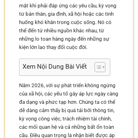
mặt khi phải đáp ứng các yêu cầu, kỳ vọng
từ bản thân, gia đình, xã hội hoặc các tình
huống khó khăn trong cuộc sống. Nó có
thể đến từ nhiều nguồn khác nhau, từ
những lo toan hàng ngày đến những sự
kiện lớn lao thay đổi cuộc đời.
Xem Nội Dung Bài Viết
Năm 2026, với sự phát triển không ngừng
của xã hội, các yếu tố gây áp lực ngày càng
đa dạng và phức tạp hơn. Chúng ta có thể
dễ dàng cảm thấy bị quá tải bởi thông tin,
kỳ vọng công việc, trách nhiệm tài chính,
các mối quan hệ và cả những bất ổn toàn
cầu. Điều quan trọng là nhận biết được áp