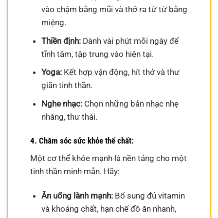
vào chậm bằng mũi và thở ra từ từ bằng
miệng.
Thiền định:
Dành vài phút mỗi ngày để
tĩnh tâm, tập trung vào hiện tại.
Yoga:
Kết hợp vận động, hít thở và thư
giãn tinh thần.
Nghe nhạc:
Chọn những bản nhạc nhẹ
nhàng, thư thái.
4. Chăm sóc sức khỏe thể chất:
Một cơ thể khỏe mạnh là nền tảng cho một
tinh thần minh mẫn. Hãy:
Ăn uống lành mạnh:
Bổ sung đủ vitamin
và khoáng chất, hạn chế đồ ăn nhanh,