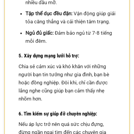
nhiều dầu mỡ.
Tập thể dục đều đặn:
Vận động giúp giải
tỏa căng thẳng và cải thiện tâm trạng.
Ngủ đủ giấc:
Đảm bảo ngủ từ 7-8 tiếng
mỗi đêm.
5. Xây dựng mạng lưới hỗ trợ:
Chia sẻ cảm xúc và khó khăn với những
người bạn tin tưởng như gia đình, bạn bè
hoặc đồng nghiệp. Đôi khi, chỉ cần được
lắng nghe cũng giúp bạn cảm thấy nhẹ
nhõm hơn.
6. Tìm kiếm sự giúp đỡ chuyên nghiệp:
Nếu áp lực trở nên quá sức chịu đựng,
đừng ngần ngại tìm đến các chuyên gia