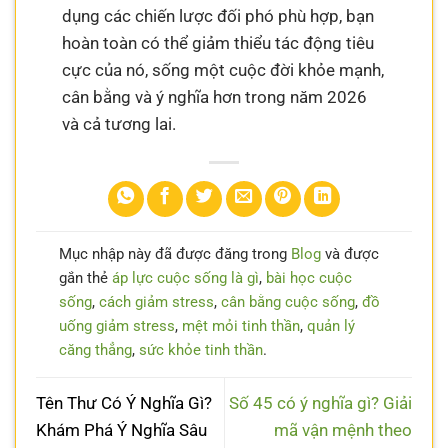
dụng các chiến lược đối phó phù hợp, bạn
hoàn toàn có thể giảm thiểu tác động tiêu
cực của nó, sống một cuộc đời khỏe mạnh,
cân bằng và ý nghĩa hơn trong năm 2026
và cả tương lai.
Mục nhập này đã được đăng trong
Blog
và được
gắn thẻ
áp lực cuộc sống là gì
,
bài học cuộc
sống
,
cách giảm stress
,
cân bằng cuộc sống
,
đồ
uống giảm stress
,
mệt mỏi tinh thần
,
quản lý
căng thẳng
,
sức khỏe tinh thần
.
Tên Thư Có Ý Nghĩa Gì?
Số 45 có ý nghĩa gì? Giải
Khám Phá Ý Nghĩa Sâu
mã vận mệnh theo