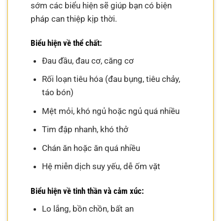
sớm các biểu hiện sẽ giúp bạn có biện
pháp can thiệp kịp thời.
Biểu hiện về thể chất:
Đau đầu, đau cơ, căng cơ
Rối loạn tiêu hóa (đau bụng, tiêu chảy,
táo bón)
Mệt mỏi, khó ngủ hoặc ngủ quá nhiều
Tim đập nhanh, khó thở
Chán ăn hoặc ăn quá nhiều
Hệ miễn dịch suy yếu, dễ ốm vặt
Biểu hiện về tinh thần và cảm xúc:
Lo lắng, bồn chồn, bất an