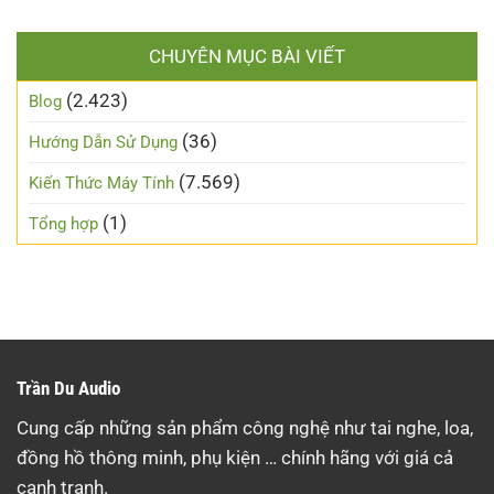
CHUYÊN MỤC BÀI VIẾT
(2.423)
Blog
(36)
Hướng Dẫn Sử Dụng
(7.569)
Kiến Thức Máy Tính
(1)
Tổng hợp
Trần Du Audio
Cung cấp những sản phẩm công nghệ như tai nghe, loa,
đồng hồ thông minh, phụ kiện … chính hãng với giá cả
cạnh tranh.