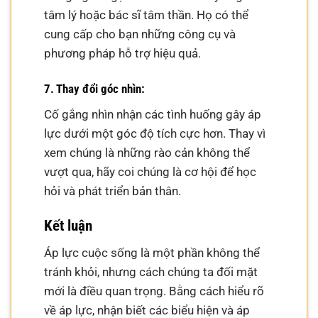
tâm lý hoặc bác sĩ tâm thần. Họ có thể
cung cấp cho bạn những công cụ và
phương pháp hỗ trợ hiệu quả.
7. Thay đổi góc nhìn:
Cố gắng nhìn nhận các tình huống gây áp
lực dưới một góc độ tích cực hơn. Thay vì
xem chúng là những rào cản không thể
vượt qua, hãy coi chúng là cơ hội để học
hỏi và phát triển bản thân.
Kết luận
Áp lực cuộc sống là một phần không thể
tránh khỏi, nhưng cách chúng ta đối mặt
mới là điều quan trọng. Bằng cách hiểu rõ
về áp lực, nhận biết các biểu hiện và áp