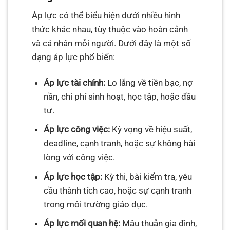
Áp lực có thể biểu hiện dưới nhiều hình
thức khác nhau, tùy thuộc vào hoàn cảnh
và cá nhân mỗi người. Dưới đây là một số
dạng áp lực phổ biến:
Áp lực tài chính:
Lo lắng về tiền bạc, nợ
nần, chi phí sinh hoạt, học tập, hoặc đầu
tư.
Áp lực công việc:
Kỳ vọng về hiệu suất,
deadline, cạnh tranh, hoặc sự không hài
lòng với công việc.
Áp lực học tập:
Kỳ thi, bài kiểm tra, yêu
cầu thành tích cao, hoặc sự cạnh tranh
trong môi trường giáo dục.
Áp lực mối quan hệ:
Mâu thuẫn gia đình,