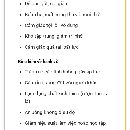
Dễ cáu gắt, nổi giận
Buồn bã, mất hứng thú với mọi thứ
Cảm giác tội lỗi, vô dụng
Khó tập trung, giảm trí nhớ
Cảm giác quá tải, bất lực
Biểu hiện về hành vi:
Tránh né các tình huống gây áp lực
Cáu kỉnh, xung đột với người khác
Lạm dụng chất kích thích (rượu, thuốc
lá)
Ăn uống không điều độ
Giảm hiệu suất làm việc hoặc học tập