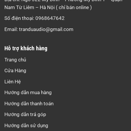
Nam Từ Liêm – Hà Nội ( chỉ bán online )
Số điện thoại: 0968647642
Email:
tranduaudio@gmail.com
Hỗ trợ khách hàng
Trang chủ
Cửa Hàng
Liên Hệ
Hướng dẫn mua hàng
Hướng dẫn thanh toán
Hướng dẫn trả góp
Hướng dẫn sử dụng