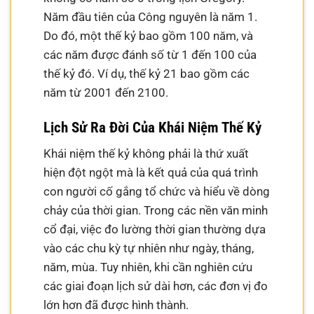
Năm đầu tiên của Công nguyên là năm 1.
Do đó, một thế kỷ bao gồm 100 năm, và
các năm được đánh số từ 1 đến 100 của
thế kỷ đó. Ví dụ, thế kỷ 21 bao gồm các
năm từ 2001 đến 2100.
Lịch Sử Ra Đời Của Khái Niệm Thế Kỷ
Khái niệm thế kỷ không phải là thứ xuất
hiện đột ngột mà là kết quả của quá trình
con người cố gắng tổ chức và hiểu về dòng
chảy của thời gian. Trong các nền văn minh
cổ đại, việc đo lường thời gian thường dựa
vào các chu kỳ tự nhiên như ngày, tháng,
năm, mùa. Tuy nhiên, khi cần nghiên cứu
các giai đoạn lịch sử dài hơn, các đơn vị đo
lớn hơn đã được hình thành.