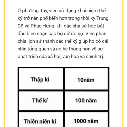
Ở phương Tây, việc sử dụng khái niệm thế
kỷ trở nên phổ biến hơn trong thời kỳ Trung
Cổ và Phục Hưng, khi các nhà sử học bắt
đầu biên soạn các bộ sử đồ sộ. Việc phân
chia lịch sử thành các thế kỷ giúp họ có cái
nhìn tổng quan và có hệ thống hơn về sự
phát triển của xã hội, văn hóa và chính trị.