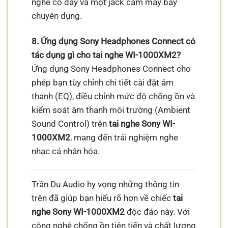
nghe có dây và một jack cắm máy bay
chuyên dụng.
8. Ứng dụng Sony Headphones Connect có
tác dụng gì cho tai nghe WI-1000XM2?
Ứng dụng Sony Headphones Connect cho
phép bạn tùy chỉnh chi tiết cài đặt âm
thanh (EQ), điều chỉnh mức độ chống ồn và
kiểm soát âm thanh môi trường (Ambient
Sound Control) trên
tai nghe Sony WI-
1000XM2
, mang đến trải nghiệm nghe
nhạc cá nhân hóa.
Trần Du Audio hy vọng những thông tin
trên đã giúp bạn hiểu rõ hơn về chiếc
tai
nghe Sony WI-1000XM2
độc đáo này. Với
công nghệ chống ồn tiên tiến và chất lượng