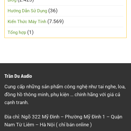
(36)
Hướng Dẫn Sử Dụng
(7.569)
Kiến Thức Máy Tính
(1)
Tổng hợp
Trần Du Audio
Cung cấp những sản phẩm công nghệ như tai nghe, loa,
đồng hồ thông minh, phụ kiện … chính hãng với giá cả
cạnh tranh.
Địa chỉ: Ngõ 322 Mỹ Đình – Phường Mỹ Đình 1 – Quận
Nam Từ Liêm – Hà Nội ( chỉ bán online )