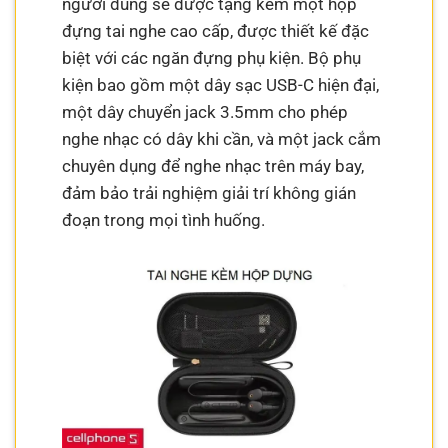
người dùng sẽ được tặng kèm một hộp
đựng tai nghe cao cấp, được thiết kế đặc
biệt với các ngăn đựng phụ kiện. Bộ phụ
kiện bao gồm một dây sạc USB-C hiện đại,
một dây chuyển jack 3.5mm cho phép
nghe nhạc có dây khi cần, và một jack cắm
chuyên dụng để nghe nhạc trên máy bay,
đảm bảo trải nghiệm giải trí không gián
đoạn trong mọi tình huống.