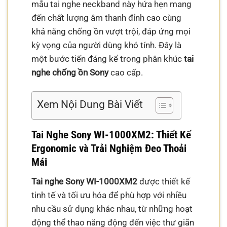
mẫu tai nghe neckband này hứa hẹn mang
đến chất lượng âm thanh đỉnh cao cùng
khả năng chống ồn vượt trội, đáp ứng mọi
kỳ vọng của người dùng khó tính. Đây là
một bước tiến đáng kể trong phân khúc
tai
nghe chống ồn Sony
cao cấp.
Xem Nội Dung Bài Viết
Tai Nghe Sony WI-1000XM2: Thiết Kế
Ergonomic và Trải Nghiệm Đeo Thoải
Mái
Tai nghe Sony WI-1000XM2
được thiết kế
tinh tế và tối ưu hóa để phù hợp với nhiều
nhu cầu sử dụng khác nhau, từ những hoạt
động thể thao năng động đến việc thư giãn