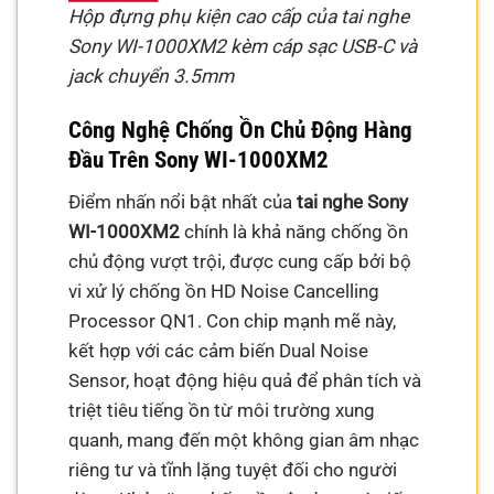
Hộp đựng phụ kiện cao cấp của tai nghe
Sony WI-1000XM2 kèm cáp sạc USB-C và
jack chuyển 3.5mm
Công Nghệ Chống Ồn Chủ Động Hàng
Đầu Trên Sony WI-1000XM2
Điểm nhấn nổi bật nhất của
tai nghe Sony
WI-1000XM2
chính là khả năng chống ồn
chủ động vượt trội, được cung cấp bởi bộ
vi xử lý chống ồn HD Noise Cancelling
Processor QN1. Con chip mạnh mẽ này,
kết hợp với các cảm biến Dual Noise
Sensor, hoạt động hiệu quả để phân tích và
triệt tiêu tiếng ồn từ môi trường xung
quanh, mang đến một không gian âm nhạc
riêng tư và tĩnh lặng tuyệt đối cho người