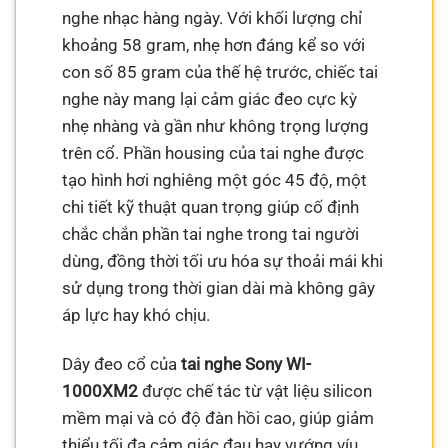
nghe nhạc hàng ngày. Với khối lượng chỉ
khoảng 58 gram, nhẹ hơn đáng kể so với
con số 85 gram của thế hệ trước, chiếc tai
nghe này mang lại cảm giác đeo cực kỳ
nhẹ nhàng và gần như không trọng lượng
trên cổ. Phần housing của tai nghe được
tạo hình hơi nghiêng một góc 45 độ, một
chi tiết kỹ thuật quan trọng giúp cố định
chắc chắn phần tai nghe trong tai người
dùng, đồng thời tối ưu hóa sự thoải mái khi
sử dụng trong thời gian dài mà không gây
áp lực hay khó chịu.
Dây đeo cổ của
tai nghe Sony WI-
1000XM2
được chế tác từ vật liệu silicon
mềm mại và có độ đàn hồi cao, giúp giảm
thiểu tối đa cảm giác đau hay vướng víu.