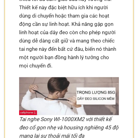
Thiết kế này đặc biệt hữu ích khi người
dùng di chuyển hoặc tham gia các hoạt
động cần sự linh hoạt. Khả năng gập gọn
linh hoạt của dây đeo còn cho phép người
dùng dễ dàng cất giữ và mang theo chiếc
tai nghe này đến bất cứ đâu, biến nó thành
một người bạn đồng hành lý tưởng cho
mọi chuyến đi.
Tai nghe Sony WI-1000XM2 với thiết kế
đeo cổ gọn nhẹ và housing nghiêng 45 độ
mang lại sự thoải mái tối đa