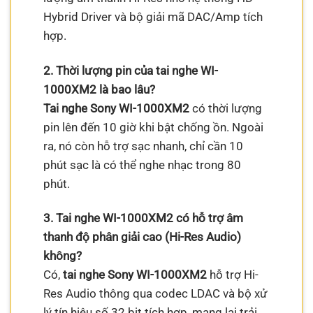
Hybrid Driver và bộ giải mã DAC/Amp tích
hợp.
2. Thời lượng pin của tai nghe WI-
1000XM2 là bao lâu?
Tai nghe Sony WI-1000XM2
có thời lượng
pin lên đến 10 giờ khi bật chống ồn. Ngoài
ra, nó còn hỗ trợ sạc nhanh, chỉ cần 10
phút sạc là có thể nghe nhạc trong 80
phút.
3. Tai nghe WI-1000XM2 có hỗ trợ âm
thanh độ phân giải cao (Hi-Res Audio)
không?
Có,
tai nghe Sony WI-1000XM2
hỗ trợ Hi-
Res Audio thông qua codec LDAC và bộ xử
lý tín hiệu số 32 bit tích hợp, mang lại trải