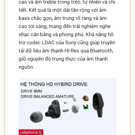
cao và âm treble trong trẻo, tự nhiên và chi
tiết. Kết quả là một dải tần rộng với âm
bass chắc gọn, âm trung rõ ràng và âm
cao tơi sáng, mang đến trải nghiệm nghe
nhạc cân bằng và phong phú. Khả năng hỗ
trợ codec LDAC của Sony cũng giúp truyền
tải dữ liệu âm thanh Hi-Res qua Bluetooth,
giữ nguyên độ trung thực của âm thanh
nguồn.