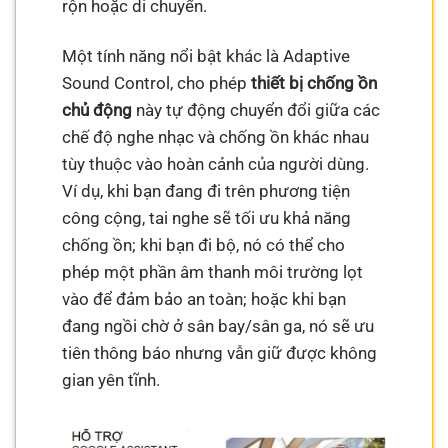
rộn hoặc di chuyển.
Một tính năng nổi bật khác là Adaptive
Sound Control, cho phép
thiết bị chống ồn
chủ động
này tự động chuyển đổi giữa các
chế độ nghe nhạc và chống ồn khác nhau
tùy thuộc vào hoàn cảnh của người dùng.
Ví dụ, khi bạn đang đi trên phương tiện
công cộng, tai nghe sẽ tối ưu khả năng
chống ồn; khi bạn đi bộ, nó có thể cho
phép một phần âm thanh môi trường lọt
vào để đảm bảo an toàn; hoặc khi bạn
đang ngồi chờ ở sân bay/sân ga, nó sẽ ưu
tiên thông báo nhưng vẫn giữ được không
gian yên tĩnh.