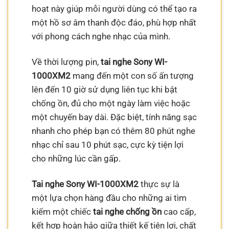
hoạt này giúp mỗi người dùng có thể tạo ra
một hồ sơ âm thanh độc đáo, phù hợp nhất
với phong cách nghe nhạc của mình.
Về thời lượng pin,
tai nghe Sony WI-
1000XM2
mang đến một con số ấn tượng
lên đến 10 giờ sử dụng liên tục khi bật
chống ồn, đủ cho một ngày làm việc hoặc
một chuyến bay dài. Đặc biệt, tính năng sạc
nhanh cho phép bạn có thêm 80 phút nghe
nhạc chỉ sau 10 phút sạc, cực kỳ tiện lợi
cho những lúc cần gấp.
Tai nghe Sony WI-1000XM2
thực sự là
một lựa chọn hàng đầu cho những ai tìm
kiếm một chiếc
tai nghe chống ồn
cao cấp,
kết hợp hoàn hảo giữa thiết kế tiện lợi, chất