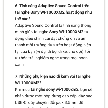
6. Tính năng Adaptive Sound Control trên
tai nghe Sony WI-1000XM2 hoạt động như
thế nào?
Adaptive Sound Control là tính năng thông
minh giúp
tai nghe Sony WI-1000XM2
tự
động điều chỉnh cài đặt chống ồn và âm
thanh môi trường dựa trên hoạt động hiện
tại của bạn (ví dụ: đi bộ, đi xe, chờ đợi), tối
ưu hóa trải nghiệm nghe trong mọi hoàn
cảnh.
7. Những phụ kiện nào đi kèm với tai nghe
WI-1000XM2?
Khi mua
tai nghe sony wi-1000xm2
, bạn sẽ
nhận được một hộp đựng cao cấp, dây sạc
USB-C, dây chuyển đổi jack 3.5mm để