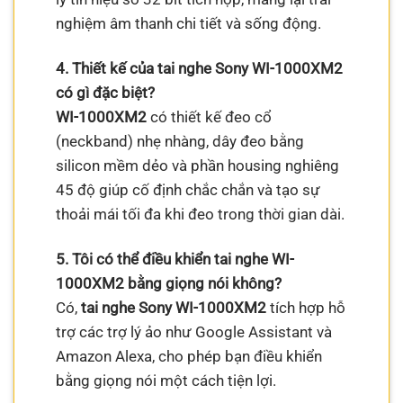
nghiệm âm thanh chi tiết và sống động.
4. Thiết kế của tai nghe Sony WI-1000XM2
có gì đặc biệt?
WI-1000XM2
có thiết kế đeo cổ
(neckband) nhẹ nhàng, dây đeo bằng
silicon mềm dẻo và phần housing nghiêng
45 độ giúp cố định chắc chắn và tạo sự
thoải mái tối đa khi đeo trong thời gian dài.
5. Tôi có thể điều khiển tai nghe WI-
1000XM2 bằng giọng nói không?
Có,
tai nghe Sony WI-1000XM2
tích hợp hỗ
trợ các trợ lý ảo như Google Assistant và
Amazon Alexa, cho phép bạn điều khiển
bằng giọng nói một cách tiện lợi.