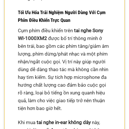
Tối Ưu Hóa Trải Nghiệm Người Dùng Với Cụm
Phím Điều Khiển Trực Quan
Cụm phím điều khiển trên
tai nghe Sony
WI-1000XM2
được bố trí thông minh ở
bên trái, bao gồm các phím tăng/giảm âm
lượng, phím dừng/phát nhạc và một phím
nhận/ngắt cuộc gọi. Vị trí này giúp người
dùng dễ dàng thao tác mà không cần nhìn
hay tìm kiếm. Sự tích hợp microphone đa
hướng chất lượng cao đảm bảo cuộc gọi
rõ ràng, loại bỏ tiếng ồn xung quanh hiệu
quả, làm cho việc giao tiếp trở nên thuận
tiện hơn bao giờ hết.
Khi mua
tai nghe in-ear không dây
này,