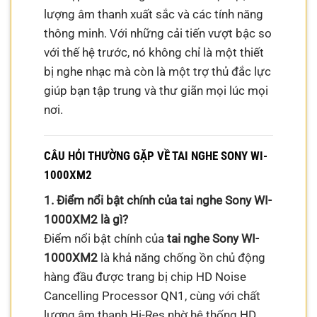
lượng âm thanh xuất sắc và các tính năng
thông minh. Với những cải tiến vượt bậc so
với thế hệ trước, nó không chỉ là một thiết
bị nghe nhạc mà còn là một trợ thủ đắc lực
giúp bạn tập trung và thư giãn mọi lúc mọi
nơi.
CÂU HỎI THƯỜNG GẶP VỀ TAI NGHE SONY WI-
1000XM2
1. Điểm nổi bật chính của tai nghe Sony WI-
1000XM2 là gì?
Điểm nổi bật chính của
tai nghe Sony WI-
1000XM2
là khả năng chống ồn chủ động
hàng đầu được trang bị chip HD Noise
Cancelling Processor QN1, cùng với chất
lượng âm thanh Hi-Res nhờ hệ thống HD