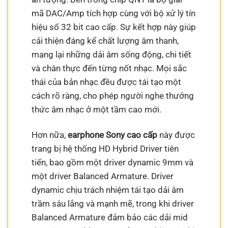
mã DAC/Amp tích hợp cùng với bộ xử lý tín
hiệu số 32 bit cao cấp. Sự kết hợp này giúp
cải thiện đáng kể chất lượng âm thanh,
mang lại những dải âm sống động, chi tiết
và chân thực đến từng nốt nhạc. Mọi sắc
thái của bản nhạc đều được tái tạo một
cách rõ ràng, cho phép người nghe thưởng
thức âm nhạc ở một tầm cao mới.
Hơn nữa,
earphone Sony cao cấp
này được
trang bị hệ thống HD Hybrid Driver tiên
tiến, bao gồm một driver dynamic 9mm và
một driver Balanced Armature. Driver
dynamic chịu trách nhiệm tái tạo dải âm
trầm sâu lắng và mạnh mẽ, trong khi driver
Balanced Armature đảm bảo các dải mid