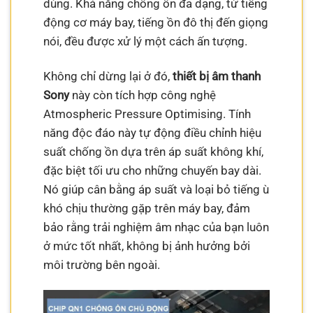
dùng. Khả năng chống ồn đa dạng, từ tiếng
động cơ máy bay, tiếng ồn đô thị đến giọng
nói, đều được xử lý một cách ấn tượng.
Không chỉ dừng lại ở đó,
thiết bị âm thanh
Sony
này còn tích hợp công nghệ
Atmospheric Pressure Optimising. Tính
năng độc đáo này tự động điều chỉnh hiệu
suất chống ồn dựa trên áp suất không khí,
đặc biệt tối ưu cho những chuyến bay dài.
Nó giúp cân bằng áp suất và loại bỏ tiếng ù
khó chịu thường gặp trên máy bay, đảm
bảo rằng trải nghiệm âm nhạc của bạn luôn
ở mức tốt nhất, không bị ảnh hưởng bởi
môi trường bên ngoài.