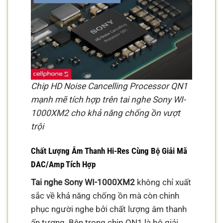
Chip HD Noise Cancelling Processor QN1
mạnh mẽ tích hợp trên tai nghe Sony WI-
1000XM2 cho khả năng chống ồn vượt
trội
Chất Lượng Âm Thanh Hi-Res Cùng Bộ Giải Mã
DAC/Amp Tích Hợp
Tai nghe Sony WI-1000XM2
không chỉ xuất
sắc về khả năng chống ồn mà còn chinh
phục người nghe bởi chất lượng âm thanh
ấn tượng. Bên trong chip QN1 là bộ giải