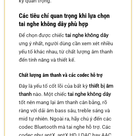
kỳ quan trọng.
Các tiêu chí quan trọng khi lựa chọn
tai nghe không dây phù hợp
Để chọn được chiếc
tai nghe không dây
ưng ý nhất, người dùng cần xem xét nhiều
yếu tố khác nhau, từ chất lượng âm thanh
đến tính năng và thiết kế.
Chất lượng âm thanh và các codec hỗ trợ
Đây là yếu tố cốt lõi của bất kỳ
thiết bị âm
thanh
nào. Một chiếc
tai nghe không dây
tốt nên mang lại âm thanh cân bằng, rõ
ràng với dải âm bass sâu, treble sáng và
mid tự nhiên. Ngoài ra, hãy chú ý đến các
codec Bluetooth mà tai nghe hỗ trợ. Các
codec như aptX, aptX HD, LDAC hay AAC