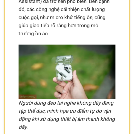
Assistant) đã trở nên phổ biến. Bên cạnh
đó, các công nghệ cải thiện chất lượng
cuộc gọi, như micro khử tiếng ồn, cũng
giúp giao tiếp rõ ràng hơn trong môi
trường ồn ào.
Người dùng đeo tai nghe không dây đang
tập thể dục, minh họa ưu điểm tự do vận
động khi sử dụng thiết bị âm thanh không
dây.