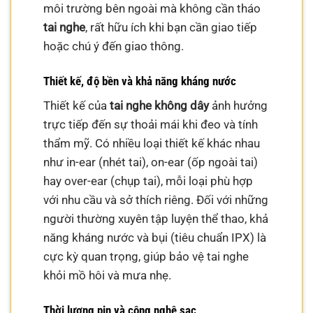
môi trường bên ngoài mà không cần tháo
tai nghe
, rất hữu ích khi bạn cần giao tiếp
hoặc chú ý đến giao thông.
Thiết kế, độ bền và khả năng kháng nước
Thiết kế của
tai nghe không dây
ảnh hưởng
trực tiếp đến sự thoải mái khi đeo và tính
thẩm mỹ. Có nhiều loại thiết kế khác nhau
như in-ear (nhét tai), on-ear (ốp ngoài tai)
hay over-ear (chụp tai), mỗi loại phù hợp
với nhu cầu và sở thích riêng. Đối với những
người thường xuyên tập luyện thể thao, khả
năng kháng nước và bụi (tiêu chuẩn IPX) là
cực kỳ quan trọng, giúp bảo vệ tai nghe
khỏi mồ hôi và mưa nhẹ.
Thời lượng pin và công nghệ sạc