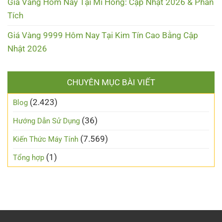
Giá Vàng Hôm Nay Tại Mi Hồng: Cập Nhật 2026 & Phân
Tích
Giá Vàng 9999 Hôm Nay Tại Kim Tín Cao Bằng Cập
Nhật 2026
CHUYÊN MỤC BÀI VIẾT
(2.423)
Blog
(36)
Hướng Dẫn Sử Dụng
(7.569)
Kiến Thức Máy Tính
(1)
Tổng hợp