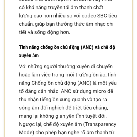
có khả năng truyền tải âm thanh chất
lượng cao hơn nhiều so với codec SBC tiêu
chuẩn, giúp bạn thưởng thức âm nhạc chi
tiết và sống động hơn.
Tính năng chống ồn chủ động (ANC) và chế độ
xuyên âm
Với những người thường xuyên di chuyển
hoặc làm việc trong môi trường ồn ào, tính
năng Chống ồn chủ động (ANC) là một yếu
tố đáng cân nhắc. ANC sử dụng micro để
thu nhận tiếng ồn xung quanh và tạo ra
sóng âm đối nghịch để triệt tiêu chúng,
mang lại không gian yên tĩnh tuyệt đối.
Ngược lại, chế độ xuyên âm (Transparency
Mode) cho phép bạn nghe rõ âm thanh từ