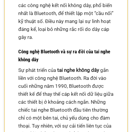
các công nghệ kết nối không dây, phổ biến
nhất là Bluetooth, để thiết lập một “cầu nối”
kỹ thuật số. Điều này mang lại sự linh hoạt
đáng kể, loại bỏ những rắc rối do dây cáp
gây ra.
Công nghệ Bluetooth và sự ra đời của tai nghe
không dây
Sự phát triển của
tai nghe không dây
gắn
liền với công nghệ Bluetooth. Ra đời vào
cuối những năm 1990, Bluetooth được
thiết kế để thay thế cáp kết nối dữ liệu giữa
các thiết bị ở khoảng cách ngắn. Những
chiếc tai nghe Bluetooth đầu tiên thường
chỉ có một bên tai, chủ yếu dùng cho đàm
thoại. Tuy nhiên, với sự cải tiến liên tục của