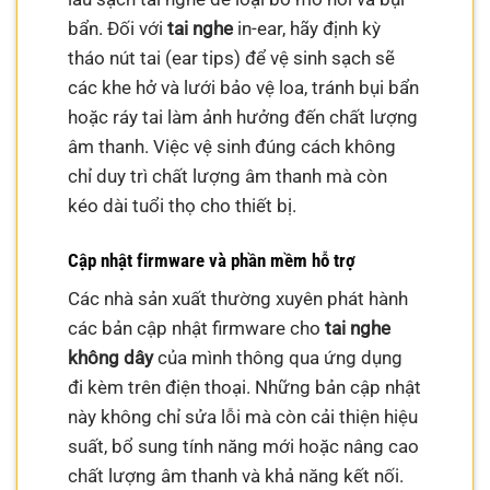
bẩn. Đối với
tai nghe
in-ear, hãy định kỳ
tháo nút tai (ear tips) để vệ sinh sạch sẽ
các khe hở và lưới bảo vệ loa, tránh bụi bẩn
hoặc ráy tai làm ảnh hưởng đến chất lượng
âm thanh. Việc vệ sinh đúng cách không
chỉ duy trì chất lượng âm thanh mà còn
kéo dài tuổi thọ cho thiết bị.
Cập nhật firmware và phần mềm hỗ trợ
Các nhà sản xuất thường xuyên phát hành
các bản cập nhật firmware cho
tai nghe
không dây
của mình thông qua ứng dụng
đi kèm trên điện thoại. Những bản cập nhật
này không chỉ sửa lỗi mà còn cải thiện hiệu
suất, bổ sung tính năng mới hoặc nâng cao
chất lượng âm thanh và khả năng kết nối.