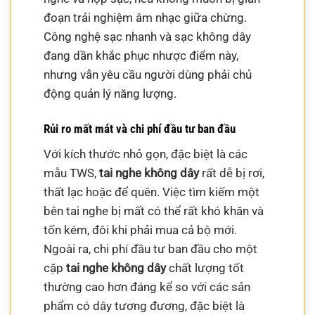
đoạn trải nghiệm âm nhạc giữa chừng.
Công nghệ sạc nhanh và sạc không dây
đang dần khắc phục nhược điểm này,
nhưng vẫn yêu cầu người dùng phải chủ
động quản lý năng lượng.
Rủi ro mất mát và chi phí đầu tư ban đầu
Với kích thước nhỏ gọn, đặc biệt là các
mẫu TWS,
tai nghe không dây
rất dễ bị rơi,
thất lạc hoặc để quên. Việc tìm kiếm một
bên tai nghe bị mất có thể rất khó khăn và
tốn kém, đôi khi phải mua cả bộ mới.
Ngoài ra, chi phí đầu tư ban đầu cho một
cặp
tai nghe không dây
chất lượng tốt
thường cao hơn đáng kể so với các sản
phẩm có dây tương đương, đặc biệt là