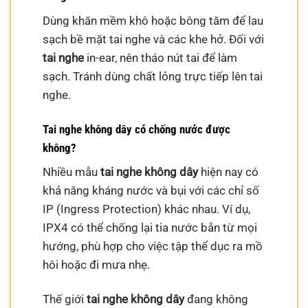
Dùng khăn mềm khô hoặc bông tăm để lau
sạch bề mặt tai nghe và các khe hở. Đối với
tai nghe
in-ear, nên tháo nút tai để làm
sạch. Tránh dùng chất lỏng trực tiếp lên tai
nghe.
Tai nghe không dây có chống nước được
không?
Nhiều mẫu
tai nghe không dây
hiện nay có
khả năng kháng nước và bụi với các chỉ số
IP (Ingress Protection) khác nhau. Ví dụ,
IPX4 có thể chống lại tia nước bắn từ mọi
hướng, phù hợp cho việc tập thể dục ra mồ
hôi hoặc đi mưa nhẹ.
Thế giới
tai nghe không dây
đang không