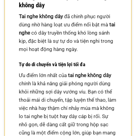
không dây
Tai nghe không dây
đã chinh phục người
dùng nhờ hàng loạt ưu điểm nổi bật mà
tai
nghe
có dây truyền thống khó lòng sánh
kịp, đặc biệt là sự tự do và tiện nghi trong
mọi hoạt động hàng ngày.
Tự do di chuyển và tiện lợi tối đa
Ưu điểm lớn nhất của
tai nghe không dây
chính là khả năng giải phóng người dùng
khỏi những sợi dây vướng víu. Bạn có thể
thoải mái di chuyển, tập luyện thể thao, làm
việc nhà hay thậm chí nhảy múa mà không
lo tai nghe bị tuột hay dây cáp bị rối. Sự
nhỏ gọn, dễ dàng cất giữ trong hộp sạc
cũng là một điểm cộng lớn, giúp bạn mang