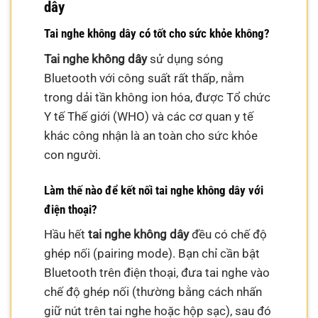
dây
Tai nghe không dây có tốt cho sức khỏe không?
Tai nghe không dây
sử dụng sóng
Bluetooth với công suất rất thấp, nằm
trong dải tần không ion hóa, được Tổ chức
Y tế Thế giới (WHO) và các cơ quan y tế
khác công nhận là an toàn cho sức khỏe
con người.
Làm thế nào để kết nối tai nghe không dây với
điện thoại?
Hầu hết
tai nghe không dây
đều có chế độ
ghép nối (pairing mode). Bạn chỉ cần bật
Bluetooth trên điện thoại, đưa tai nghe vào
chế độ ghép nối (thường bằng cách nhấn
giữ nút trên tai nghe hoặc hộp sạc), sau đó