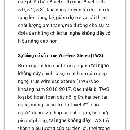
các phiên bản Bluetooth (như Bluetooth
5.0, 5.2, 5.3), khả năng truyền tải dữ liệu đã
tăng lên đáng kể, giảm độ trễ và cải thiện
chất lượng âm thanh, mở đường cho sự ra
đời của những chiếc
tai nghe không dây
với
hiệu năng cao hơn.
Sự bùng nổ của True Wireless Stereo (TWS)
Bước ngoặt lớn nhất trong ngành
tai nghe
không dây
chính là sự xuất hiện của công
nghệ True Wireless Stereo (TWS) vào
khoảng năm 2016-2017. Các thiết bị TWS
loại bỏ hoàn toàn dây nối giữa hai bên tai
nghe, mang lại sự tự do tuyệt đối cho
người dùng. Với hộp sạc nhỏ gọn, tích hợp
pin dự phòng,
tai nghe không dây
TWS trở
thành biểu tượng của sự tiện lợi, thời trang