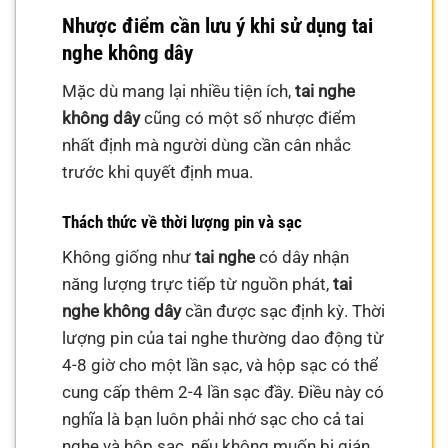
Nhược điểm cần lưu ý khi sử dụng tai
nghe không dây
Mặc dù mang lại nhiều tiện ích,
tai nghe
không dây
cũng có một số nhược điểm
nhất định mà người dùng cần cân nhắc
trước khi quyết định mua.
Thách thức về thời lượng pin và sạc
Không giống như
tai nghe
có dây nhận
năng lượng trực tiếp từ nguồn phát,
tai
nghe không dây
cần được sạc định kỳ. Thời
lượng pin của tai nghe thường dao động từ
4-8 giờ cho một lần sạc, và hộp sạc có thể
cung cấp thêm 2-4 lần sạc đầy. Điều này có
nghĩa là bạn luôn phải nhớ sạc cho cả tai
nghe và hộp sạc, nếu không muốn bị gián