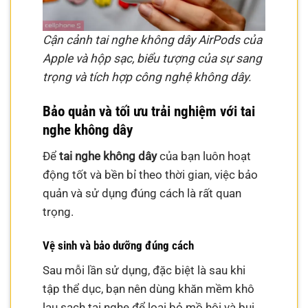
Cận cảnh tai nghe không dây AirPods của
Apple và hộp sạc, biểu tượng của sự sang
trọng và tích hợp công nghệ không dây.
Bảo quản và tối ưu trải nghiệm với tai
nghe không dây
Để
tai nghe không dây
của bạn luôn hoạt
động tốt và bền bỉ theo thời gian, việc bảo
quản và sử dụng đúng cách là rất quan
trọng.
Vệ sinh và bảo dưỡng đúng cách
Sau mỗi lần sử dụng, đặc biệt là sau khi
tập thể dục, bạn nên dùng khăn mềm khô
lau sạch tai nghe để loại bỏ mồ hôi và bụi