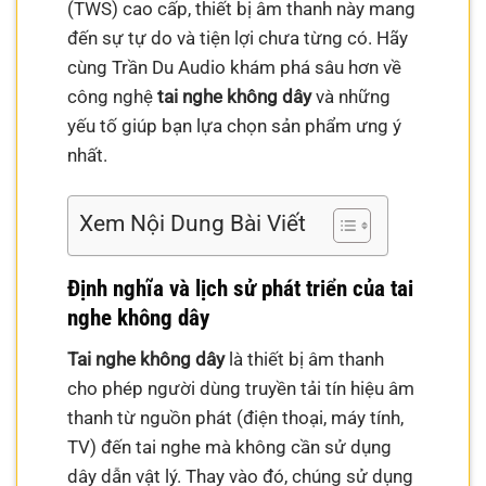
(TWS) cao cấp, thiết bị âm thanh này mang
đến sự tự do và tiện lợi chưa từng có. Hãy
cùng Trần Du Audio khám phá sâu hơn về
công nghệ
tai nghe không dây
và những
yếu tố giúp bạn lựa chọn sản phẩm ưng ý
nhất.
Xem Nội Dung Bài Viết
Định nghĩa và lịch sử phát triển của tai
nghe không dây
Tai nghe không dây
là thiết bị âm thanh
cho phép người dùng truyền tải tín hiệu âm
thanh từ nguồn phát (điện thoại, máy tính,
TV) đến tai nghe mà không cần sử dụng
dây dẫn vật lý. Thay vào đó, chúng sử dụng