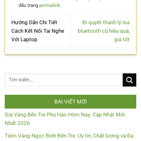
dấu trang
permalink
.
Hướng Dẫn Chi Tiết
Bí quyết thanh lý loa
Cách Kết Nối Tai Nghe
bluetooth cũ hiệu quả,
Với Laptop
giá tốt
BÀI VIẾT MỚI
Giá Vàng Bến Tre Phú Hào Hôm Nay: Cập Nhật Mới
Nhất 2026
Tiệm Vàng Ngọc Bình Bến Tre: Uy tín, Chất lượng và Đa