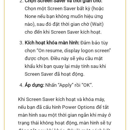
Chọn Screen Saver và thời gian chờ:
Chọn một Screen Saver bất kỳ (hoặc
None nếu bạn không muốn hiệu ứng
nào), sau đó đặt thời gian chờ (Wait)
cho đến khi Screen Saver kích hoạt.
Kích hoạt khóa màn hình:
Đảm bảo tùy
chọn “On resume, display logon screen”
được chọn. Điều này sẽ yêu cầu mật
khẩu khi bạn quay lại máy tính sau khi
Screen Saver đã hoạt động.
Áp dụng:
Nhấn “Apply” rồi “OK”.
Khi Screen Saver kích hoạt và khóa máy,
nếu bạn đã cấu hình Power Options để tắt
màn hình sau một thời gian ngắn khi máy ở
trạng thái không hoạt động, màn hình sẽ tự