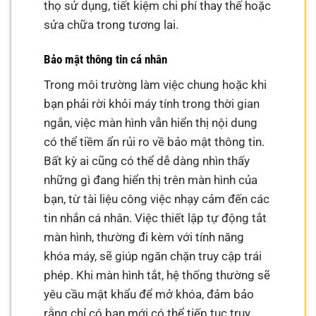
thọ sử dụng, tiết kiệm chi phí thay thế hoặc
sửa chữa trong tương lai.
Bảo mật thông tin cá nhân
Trong môi trường làm việc chung hoặc khi
bạn phải rời khỏi máy tính trong thời gian
ngắn, việc màn hình vẫn hiển thị nội dung
có thể tiềm ẩn rủi ro về bảo mật thông tin.
Bất kỳ ai cũng có thể dễ dàng nhìn thấy
những gì đang hiển thị trên màn hình của
bạn, từ tài liệu công việc nhạy cảm đến các
tin nhắn cá nhân. Việc thiết lập tự động tắt
màn hình, thường đi kèm với tính năng
khóa máy, sẽ giúp ngăn chặn truy cập trái
phép. Khi màn hình tắt, hệ thống thường sẽ
yêu cầu mật khẩu để mở khóa, đảm bảo
rằng chỉ có bạn mới có thể tiếp tục truy