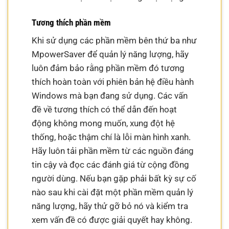
Tương thích phần mềm
Khi sử dụng các phần mềm bên thứ ba như
MpowerSaver để quản lý năng lượng, hãy
luôn đảm bảo rằng phần mềm đó tương
thích hoàn toàn với phiên bản hệ điều hành
Windows mà bạn đang sử dụng. Các vấn
đề về tương thích có thể dẫn đến hoạt
động không mong muốn, xung đột hệ
thống, hoặc thậm chí là lỗi màn hình xanh.
Hãy luôn tải phần mềm từ các nguồn đáng
tin cậy và đọc các đánh giá từ cộng đồng
người dùng. Nếu bạn gặp phải bất kỳ sự cố
nào sau khi cài đặt một phần mềm quản lý
năng lượng, hãy thử gỡ bỏ nó và kiểm tra
xem vấn đề có được giải quyết hay không.