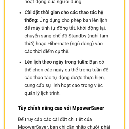
hoạt động của người dùng.
Cài đặt thời gian cho các thao tác hệ
thống:
Ứng dụng cho phép bạn lên lịch
để máy tính tự động tắt, khởi động lại,
chuyển sang chế độ Standby (nghỉ tạm
thời) hoặc Hibernate (ngủ đông) vào
các thời điểm cụ thể.
Lên lịch theo ngày trong tuần:
Bạn có
thể chọn các ngày cụ thể trong tuần để
các thao tác tự động được thực hiện,
cung cấp sự linh hoạt cao trong việc
quản lý lịch trình.
Tùy chỉnh nâng cao với MpowerSaver
Để truy cập các cài đặt chi tiết của
MpowerSaver, bạn chỉ cần nhấp chuột phải