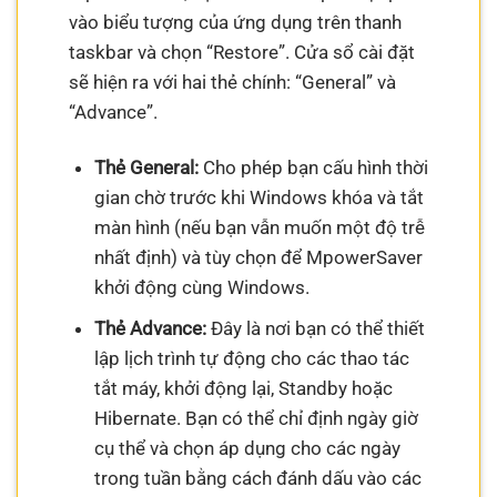
vào biểu tượng của ứng dụng trên thanh
taskbar và chọn “Restore”. Cửa sổ cài đặt
sẽ hiện ra với hai thẻ chính: “General” và
“Advance”.
Thẻ General:
Cho phép bạn cấu hình thời
gian chờ trước khi Windows khóa và tắt
màn hình (nếu bạn vẫn muốn một độ trễ
nhất định) và tùy chọn để MpowerSaver
khởi động cùng Windows.
Thẻ Advance:
Đây là nơi bạn có thể thiết
lập lịch trình tự động cho các thao tác
tắt máy, khởi động lại, Standby hoặc
Hibernate. Bạn có thể chỉ định ngày giờ
cụ thể và chọn áp dụng cho các ngày
trong tuần bằng cách đánh dấu vào các