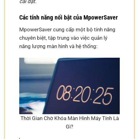
cài đặt.
Các tính năng nổi bật của MpowerSaver
MpowerSaver cung cấp một bộ tính năng
chuyên biệt, tập trung vào việc quản lý
năng lượng màn hình và hệ thống:
Thời Gian Chờ Khóa Màn Hình Máy Tính Là
Gì?