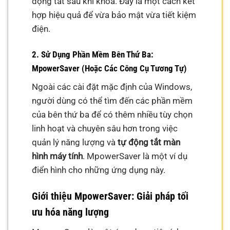
động tắt sau khi khóa. Đây là một cách kết
hợp hiệu quả để vừa bảo mật vừa tiết kiệm
điện.
2. Sử Dụng Phần Mềm Bên Thứ Ba:
MpowerSaver (Hoặc Các Công Cụ Tương Tự)
Ngoài các cài đặt mặc định của Windows,
người dùng có thể tìm đến các phần mềm
của bên thứ ba để có thêm nhiều tùy chọn
linh hoạt và chuyên sâu hơn trong việc
quản lý năng lượng và
tự động tắt màn
hình máy tính
. MpowerSaver là một ví dụ
điển hình cho những ứng dụng này.
Giới thiệu MpowerSaver: Giải pháp tối
ưu hóa năng lượng