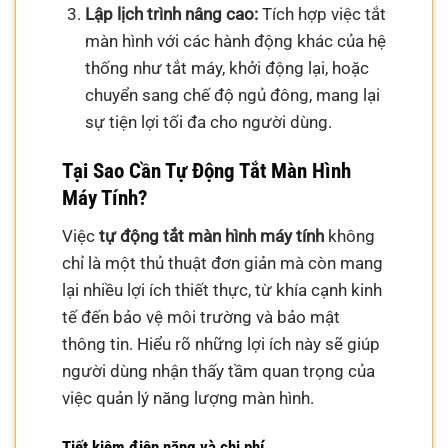
Lập lịch trình nâng cao:
Tích hợp việc tắt
màn hình với các hành động khác của hệ
thống như tắt máy, khởi động lại, hoặc
chuyển sang chế độ ngủ đông, mang lại
sự tiện lợi tối đa cho người dùng.
Tại Sao Cần Tự Động Tắt Màn Hình
Máy Tính?
Việc
tự động tắt màn hình máy tính
không
chỉ là một thủ thuật đơn giản mà còn mang
lại nhiều lợi ích thiết thực, từ khía cạnh kinh
tế đến bảo vệ môi trường và bảo mật
thông tin. Hiểu rõ những lợi ích này sẽ giúp
người dùng nhận thấy tầm quan trọng của
việc quản lý năng lượng màn hình.
Tiết kiệm điện năng và chi phí