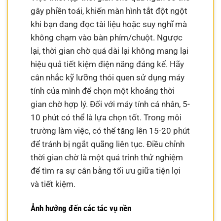
gây phiền toái, khiến màn hình tắt đột ngột
khi bạn đang đọc tài liệu hoặc suy nghĩ mà
không chạm vào bàn phím/chuột. Ngược
lại, thời gian chờ quá dài lại không mang lại
hiệu quả tiết kiệm điện năng đáng kể. Hãy
cân nhắc kỹ lưỡng thói quen sử dụng máy
tính của mình để chọn một khoảng thời
gian chờ hợp lý. Đối với máy tính cá nhân, 5-
10 phút có thể là lựa chọn tốt. Trong môi
trường làm việc, có thể tăng lên 15-20 phút
để tránh bị ngắt quãng liên tục. Điều chỉnh
thời gian chờ là một quá trình thử nghiệm
để tìm ra sự cân bằng tối ưu giữa tiện lợi
và tiết kiệm.
Ảnh hưởng đến các tác vụ nền