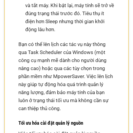
và tắt máy. Khi bật lại, máy tính sẽ trở về
đúng trạng thái trước đó. Tiêu thụ ít
điện hơn Sleep nhưng thời gian khởi
động lâu hơn.
Bạn có thể lên lịch các tác vụ này thông
qua Task Scheduler của Windows (một
công cụ mạnh mẽ dành cho người dùng
nâng cao) hoặc qua các tùy chọn trong
phần mềm như MpowerSaver. Việc lên lịch
này giúp tự động hóa quá trình quản lý
năng lượng, đảm bảo máy tính của bạn
luôn ở trạng thái tối ưu mà không cần sự
can thiệp thủ công.
Tối ưu hóa cài đặt quản lý nguồn