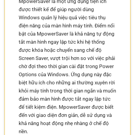
MpowerSaver là một ứng dụng tiện ích
được thiết kế để giúp người dùng
Windows quản lý hiệu quả việc tiêu thụ
điện năng của màn hình máy tính. Điểm nổi
bật của MpowerSaver là khả năng tự động
tắt màn hình ngay lập tức khi hệ thống
được khóa hoặc chuyển sang chế độ
Screen Saver, vượt trội hơn so với việc phải
chờ đợi theo thời gian cài đặt trong Power
Options của Windows. Ứng dụng này đặc
biệt hữu ích cho những ai thường xuyên rời
khỏi máy tính trong thời gian ngắn và muốn
đảm bảo màn hình được tắt ngay lập tức
để tiết kiệm điện. MpowerSaver được biết
đến với giao diện đơn giản, dễ sử dụng và
khả năng hoạt động nhẹ nhàng ở chế độ
nền.