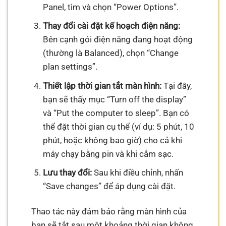
Panel, tìm và chọn “Power Options”.
Thay đổi cài đặt kế hoạch điện năng:
Bên cạnh gói điện năng đang hoạt động
(thường là Balanced), chọn “Change
plan settings”.
Thiết lập thời gian tắt màn hình:
Tại đây,
bạn sẽ thấy mục “Turn off the display”
và “Put the computer to sleep”. Bạn có
thể đặt thời gian cụ thể (ví dụ: 5 phút, 10
phút, hoặc không bao giờ) cho cả khi
máy chạy bằng pin và khi cắm sạc.
Lưu thay đổi:
Sau khi điều chỉnh, nhấn
“Save changes” để áp dụng cài đặt.
Thao tác này đảm bảo rằng màn hình của
bạn sẽ tắt sau một khoảng thời gian không