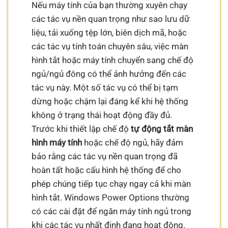
Nếu máy tính của bạn thường xuyên chạy
các tác vụ nền quan trọng như sao lưu dữ
liệu, tải xuống tệp lớn, biên dịch mã, hoặc
các tác vụ tính toán chuyên sâu, việc màn
hình tắt hoặc máy tính chuyển sang chế độ
ngủ/ngủ đông có thể ảnh hưởng đến các
tác vụ này. Một số tác vụ có thể bị tạm
dừng hoặc chậm lại đáng kể khi hệ thống
không ở trạng thái hoạt động đầy đủ.
Trước khi thiết lập chế độ
tự động tắt màn
hình máy tính
hoặc chế độ ngủ, hãy đảm
bảo rằng các tác vụ nền quan trọng đã
hoàn tất hoặc cấu hình hệ thống để cho
phép chúng tiếp tục chạy ngay cả khi màn
hình tắt. Windows Power Options thường
có các cài đặt để ngăn máy tính ngủ trong
khi các tác vụ nhất định đang hoạt động.