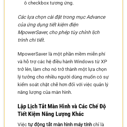
ô checkbox tương ứng.
Các lựa chọn cài đặt trong mục Advance
của ứng dụng tiết kiệm điện
MpowerSaver, cho phép tùy chỉnh lịch
trình chi tiết.
MpowerSaver là một phần mềm miễn phí
và hỗ trợ các hệ điều hành Windows từ XP
trở lên, làm cho nó trở thành một lựa chọn
lý tưởng cho nhiều người dùng muốn có sự
kiểm soát chặt chẽ hơn đối với việc quản lý
năng lượng của màn hình.
Lập Lịch Tắt Màn Hình và Các Chế Độ
Tiết Kiệm Năng Lượng Khác
Việc
tự động tắt màn hình máy tính
chỉ là