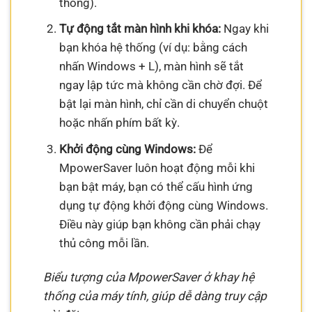
thống).
Tự động tắt màn hình khi khóa:
Ngay khi
bạn khóa hệ thống (ví dụ: bằng cách
nhấn Windows + L), màn hình sẽ tắt
ngay lập tức mà không cần chờ đợi. Để
bật lại màn hình, chỉ cần di chuyển chuột
hoặc nhấn phím bất kỳ.
Khởi động cùng Windows:
Để
MpowerSaver luôn hoạt động mỗi khi
bạn bật máy, bạn có thể cấu hình ứng
dụng tự động khởi động cùng Windows.
Điều này giúp bạn không cần phải chạy
thủ công mỗi lần.
Biểu tượng của MpowerSaver ở khay hệ
thống của máy tính, giúp dễ dàng truy cập