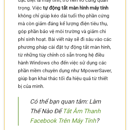
đặc biệt là máy tính, trở nên vô cùng quan
trọng. Việc
tự động tắt màn hình máy tính
không chỉ giúp kéo dài tuổi thọ phần cứng
mà còn giảm đáng kể lượng điện tiêu thụ,
góp phần bảo vệ môi trường và giảm chi
phí sinh hoạt. Bài viết này sẽ đi sâu vào các
phương pháp cài đặt tự động tắt màn hình,
từ những tùy chỉnh có sẵn trong hệ điều
hành Windows cho đến việc sử dụng các
phần mềm chuyên dụng như MpowerSaver,
giúp bạn khai thác tối đa hiệu quả từ thiết
bị của mình.
Có thể bạn quan tâm: Làm
Thế Nào Để
Tắt Âm Thanh
Facebook Trên Máy Tính
?