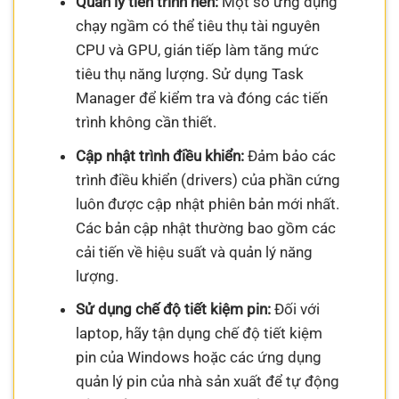
Quản lý tiến trình nền:
Một số ứng dụng
chạy ngầm có thể tiêu thụ tài nguyên
CPU và GPU, gián tiếp làm tăng mức
tiêu thụ năng lượng. Sử dụng Task
Manager để kiểm tra và đóng các tiến
trình không cần thiết.
Cập nhật trình điều khiển:
Đảm bảo các
trình điều khiển (drivers) của phần cứng
luôn được cập nhật phiên bản mới nhất.
Các bản cập nhật thường bao gồm các
cải tiến về hiệu suất và quản lý năng
lượng.
Sử dụng chế độ tiết kiệm pin:
Đối với
laptop, hãy tận dụng chế độ tiết kiệm
pin của Windows hoặc các ứng dụng
quản lý pin của nhà sản xuất để tự động