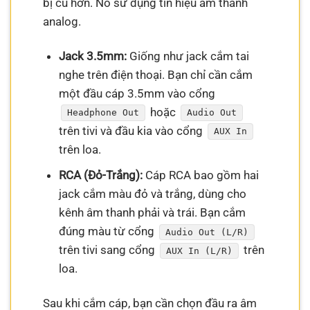
bị cũ hơn. Nó sử dụng tín hiệu âm thanh
analog.
Jack 3.5mm:
Giống như jack cắm tai
nghe trên điện thoại. Bạn chỉ cần cắm
một đầu cáp 3.5mm vào cổng
hoặc
Headphone Out
Audio Out
trên tivi và đầu kia vào cổng
AUX In
trên loa.
RCA (Đỏ-Trắng):
Cáp RCA bao gồm hai
jack cắm màu đỏ và trắng, dùng cho
kênh âm thanh phải và trái. Bạn cắm
đúng màu từ cổng
Audio Out (L/R)
trên tivi sang cổng
trên
AUX In (L/R)
loa.
Sau khi cắm cáp, bạn cần chọn đầu ra âm