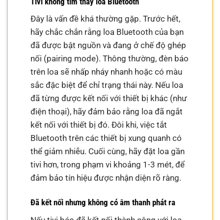
Tivi không tìm thấy loa Bluetooth
Đây là vấn đề khá thường gặp. Trước hết,
hãy chắc chắn rằng loa Bluetooth của bạn
đã được bật nguồn và đang ở chế độ ghép
nối (pairing mode). Thông thường, đèn báo
trên loa sẽ nhấp nháy nhanh hoặc có màu
sắc đặc biệt để chỉ trạng thái này. Nếu loa
đã từng được kết nối với thiết bị khác (như
điện thoại), hãy đảm bảo rằng loa đã ngắt
kết nối với thiết bị đó. Đôi khi, việc tắt
Bluetooth trên các thiết bị xung quanh có
thể giảm nhiễu. Cuối cùng, hãy đặt loa gần
tivi hơn, trong phạm vi khoảng 1-3 mét, để
đảm bảo tín hiệu được nhận diện rõ ràng.
Đã kết nối nhưng không có âm thanh phát ra
Nếu tivi báo đã kết nối thành công với loa