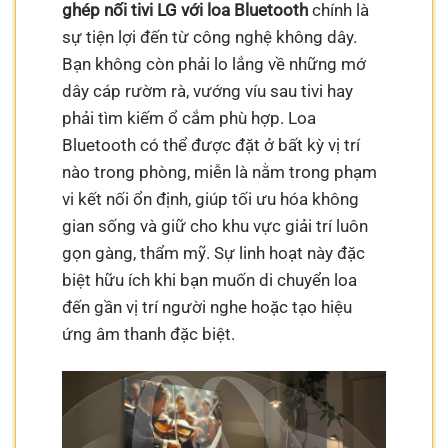
ghép nối tivi LG với loa Bluetooth
chính là
sự tiện lợi đến từ công nghệ không dây.
Bạn không còn phải lo lắng về những mớ
dây cáp rườm rà, vướng víu sau tivi hay
phải tìm kiếm ổ cắm phù hợp. Loa
Bluetooth có thể được đặt ở bất kỳ vị trí
nào trong phòng, miễn là nằm trong phạm
vi kết nối ổn định, giúp tối ưu hóa không
gian sống và giữ cho khu vực giải trí luôn
gọn gàng, thẩm mỹ. Sự linh hoạt này đặc
biệt hữu ích khi bạn muốn di chuyển loa
đến gần vị trí người nghe hoặc tạo hiệu
ứng âm thanh đặc biệt.