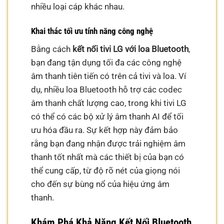
nhiều loại cáp khác nhau.
Khai thác tối ưu tính năng công nghệ
Bằng cách
kết nối tivi LG với loa Bluetooth
,
bạn đang tận dụng tối đa các công nghệ
âm thanh tiên tiến có trên cả tivi và loa. Ví
dụ, nhiều loa Bluetooth hỗ trợ các codec
âm thanh chất lượng cao, trong khi tivi LG
có thể có các bộ xử lý âm thanh AI để tối
ưu hóa đầu ra. Sự kết hợp này đảm bảo
rằng bạn đang nhận được trải nghiệm âm
thanh tốt nhất mà các thiết bị của bạn có
thể cung cấp, từ độ rõ nét của giọng nói
cho đến sự bùng nổ của hiệu ứng âm
thanh.
Khám Phá Khả Năng Kết Nối Bluetooth