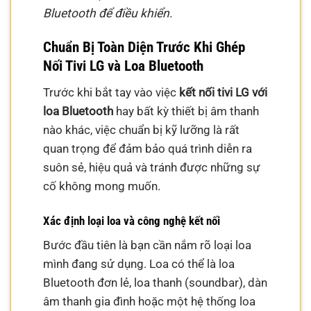
Bluetooth để điều khiển.
Chuẩn Bị Toàn Diện Trước Khi Ghép
Nối Tivi LG và Loa Bluetooth
Trước khi bắt tay vào việc
kết nối tivi LG với
loa Bluetooth
hay bất kỳ thiết bị âm thanh
nào khác, việc chuẩn bị kỹ lưỡng là rất
quan trọng để đảm bảo quá trình diễn ra
suôn sẻ, hiệu quả và tránh được những sự
cố không mong muốn.
Xác định loại loa và công nghệ kết nối
Bước đầu tiên là bạn cần nắm rõ loại loa
mình đang sử dụng. Loa có thể là loa
Bluetooth đơn lẻ, loa thanh (soundbar), dàn
âm thanh gia đình hoặc một hệ thống loa