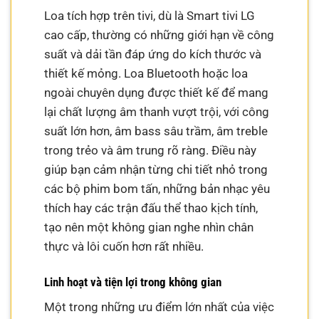
Loa tích hợp trên tivi, dù là Smart tivi LG
cao cấp, thường có những giới hạn về công
suất và dải tần đáp ứng do kích thước và
thiết kế mỏng. Loa Bluetooth hoặc loa
ngoài chuyên dụng được thiết kế để mang
lại chất lượng âm thanh vượt trội, với công
suất lớn hơn, âm bass sâu trầm, âm treble
trong trẻo và âm trung rõ ràng. Điều này
giúp bạn cảm nhận từng chi tiết nhỏ trong
các bộ phim bom tấn, những bản nhạc yêu
thích hay các trận đấu thể thao kịch tính,
tạo nên một không gian nghe nhìn chân
thực và lôi cuốn hơn rất nhiều.
Linh hoạt và tiện lợi trong không gian
Một trong những ưu điểm lớn nhất của việc