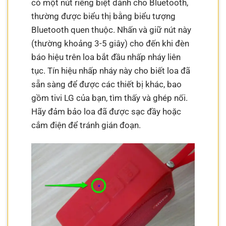
có một nút riêng biệt dành cho Bluetooth,
thường được biểu thị bằng biểu tượng
Bluetooth quen thuộc. Nhấn và giữ nút này
(thường khoảng 3-5 giây) cho đến khi đèn
báo hiệu trên loa bắt đầu nhấp nháy liên
tục. Tín hiệu nhấp nháy này cho biết loa đã
sẵn sàng để được các thiết bị khác, bao
gồm tivi LG của bạn, tìm thấy và ghép nối.
Hãy đảm bảo loa đã được sạc đầy hoặc
cắm điện để tránh gián đoạn.