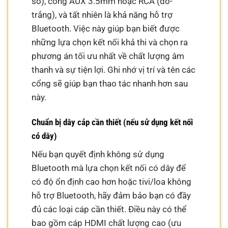
số), cổng AUX 3.5mm hoặc RCA (đỏ-
trắng), và tất nhiên là khả năng hỗ trợ
Bluetooth. Việc này giúp bạn biết được
những lựa chọn kết nối khả thi và chọn ra
phương án tối ưu nhất về chất lượng âm
thanh và sự tiện lợi. Ghi nhớ vị trí và tên các
cổng sẽ giúp bạn thao tác nhanh hơn sau
này.
Chuẩn bị dây cáp cần thiết (nếu sử dụng kết nối
có dây)
Nếu bạn quyết định không sử dụng
Bluetooth mà lựa chọn kết nối có dây để
có độ ổn định cao hơn hoặc tivi/loa không
hỗ trợ Bluetooth, hãy đảm bảo bạn có đầy
đủ các loại cáp cần thiết. Điều này có thể
bao gồm cáp HDMI chất lượng cao (ưu