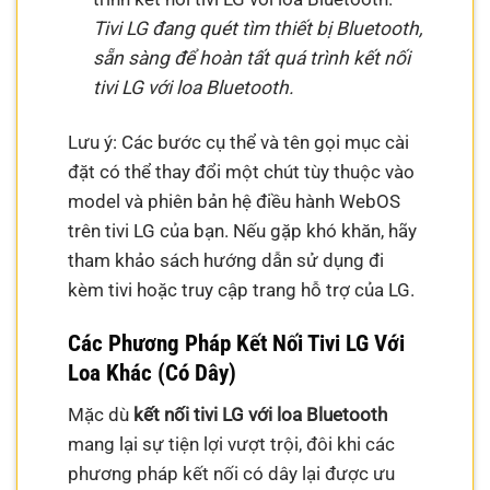
Tivi LG đang quét tìm thiết bị Bluetooth,
sẵn sàng để hoàn tất quá trình kết nối
tivi LG với loa Bluetooth.
Lưu ý: Các bước cụ thể và tên gọi mục cài
đặt có thể thay đổi một chút tùy thuộc vào
model và phiên bản hệ điều hành WebOS
trên tivi LG của bạn. Nếu gặp khó khăn, hãy
tham khảo sách hướng dẫn sử dụng đi
kèm tivi hoặc truy cập trang hỗ trợ của LG.
Các Phương Pháp Kết Nối Tivi LG Với
Loa Khác (Có Dây)
Mặc dù
kết nối tivi LG với loa Bluetooth
mang lại sự tiện lợi vượt trội, đôi khi các
phương pháp kết nối có dây lại được ưu