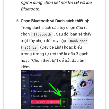
người dùng chọn kết nối tivi LG với loa
Bluetooth.
Chọn Bluetooth và Danh sách thiết bị:
Trong danh sách các tùy chọn đầu ra,
chọn
. Sau đó, bạn sẽ thấy
Bluetooth
một tùy chọn để truy cập
Danh sách
(Device List) hoặc biểu
thiết bị
tượng tương tự (có thể là dấu 3 gạch
hoặc “Chọn thiết bị”) để bắt đầu tìm
kiếm.