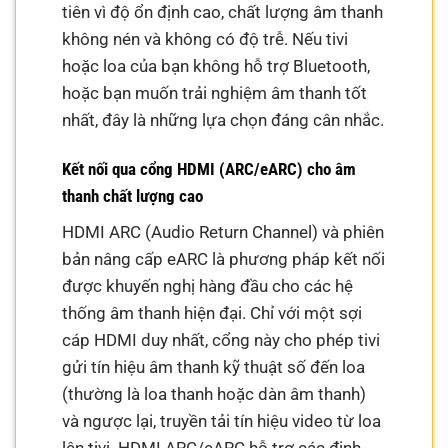
tiên vì độ ổn định cao, chất lượng âm thanh
không nén và không có độ trễ. Nếu tivi
hoặc loa của bạn không hỗ trợ Bluetooth,
hoặc bạn muốn trải nghiệm âm thanh tốt
nhất, đây là những lựa chọn đáng cân nhắc.
Kết nối qua cổng HDMI (ARC/eARC) cho âm
thanh chất lượng cao
HDMI ARC (Audio Return Channel) và phiên
bản nâng cấp eARC là phương pháp kết nối
được khuyến nghị hàng đầu cho các hệ
thống âm thanh hiện đại. Chỉ với một sợi
cáp HDMI duy nhất, cổng này cho phép tivi
gửi tín hiệu âm thanh kỹ thuật số đến loa
(thường là loa thanh hoặc dàn âm thanh)
và ngược lại, truyền tải tín hiệu video từ loa