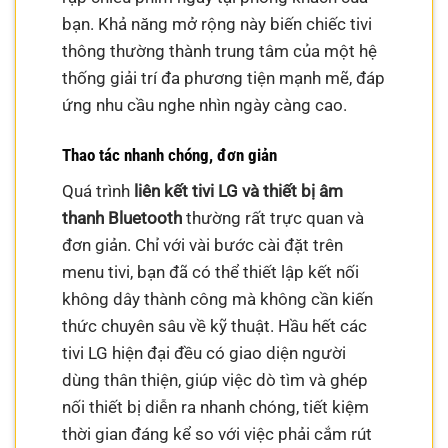
bạn. Khả năng mở rộng này biến chiếc tivi
thông thường thành trung tâm của một hệ
thống giải trí đa phương tiện mạnh mẽ, đáp
ứng nhu cầu nghe nhìn ngày càng cao.
Thao tác nhanh chóng, đơn giản
Quá trình
liên kết tivi LG và thiết bị âm
thanh Bluetooth
thường rất trực quan và
đơn giản. Chỉ với vài bước cài đặt trên
menu tivi, bạn đã có thể thiết lập kết nối
không dây thành công mà không cần kiến
thức chuyên sâu về kỹ thuật. Hầu hết các
tivi LG hiện đại đều có giao diện người
dùng thân thiện, giúp việc dò tìm và ghép
nối thiết bị diễn ra nhanh chóng, tiết kiệm
thời gian đáng kể so với việc phải cắm rút