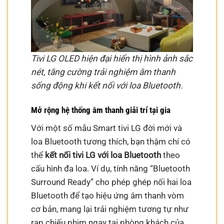
Tivi LG OLED hiện đại hiển thị hình ảnh sắc
nét, tăng cường trải nghiệm âm thanh
sống động khi kết nối với loa Bluetooth.
Mở rộng hệ thống âm thanh giải trí tại gia
Với một số mẫu Smart tivi LG đời mới và
loa Bluetooth tương thích, bạn thậm chí có
thể
kết nối tivi LG với loa Bluetooth
theo
cấu hình đa loa. Ví dụ, tính năng “Bluetooth
Surround Ready” cho phép ghép nối hai loa
Bluetooth để tạo hiệu ứng âm thanh vòm
cơ bản, mang lại trải nghiệm tương tự như
rạp chiếu phim ngay tại phòng khách của