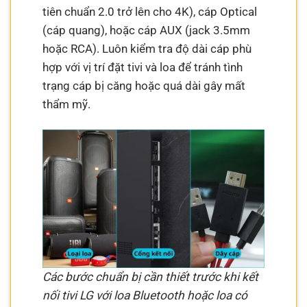
tiên chuẩn 2.0 trở lên cho 4K), cáp Optical
(cáp quang), hoặc cáp AUX (jack 3.5mm
hoặc RCA). Luôn kiểm tra độ dài cáp phù
hợp với vị trí đặt tivi và loa để tránh tình
trạng cáp bị căng hoặc quá dài gây mất
thẩm mỹ.
Các bước chuẩn bị cần thiết trước khi kết
nối tivi LG với loa Bluetooth hoặc loa có