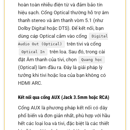
hoàn toàn nhiễu điện từ và đảm bảo tín
hiệu sạch. Cổng Optical thường hỗ trợ âm
thanh stereo và âm thanh vòm 5.1 (như
Dolby Digital hoặc DTS). Để kết nối, bạn
dùng cáp Optical cắm vào cổng
Digital
trên tivi và cổng
Audio Out (Optical)
trên loa. Sau đó, trong cài
Optical In
đặt Âm thanh của tivi, chọn
Quang học
(Optical) làm đầu ra. Đây là giải pháp lý
tưởng khi tivi hoặc loa của bạn không có
HDMI ARC.
Kết nối qua cổng AUX (Jack 3.5mm hoặc RCA)
Cổng AUX là phương pháp kết nối có dây
phổ biến và đơn giản nhất, phù hợp với hầu
hết các loại loa và tivi, đặc biệt là các thiết