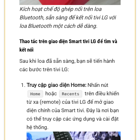
Kích hoạt chế độ ghép nối trên loa
Bluetooth, sẵn sàng để kết nối tivi LG với
loa Bluetooth một cách dễ dàng.
Thao tác trên giao diện Smart tivi LG để tìm và
kết nối
Sau khi loa đã sẵn sàng, bạn sẽ tiến hành
các bước trên tivi LG:
Truy cập giao diện Home:
Nhấn nút
hoặc
trên điều khiển
Home
Recents
từ xa (remote) của tivi LG để mở giao
diện chính của Smart tivi. Đây là nơi bạn
có thể truy cập các ứng dụng và cài đặt
hệ thống.