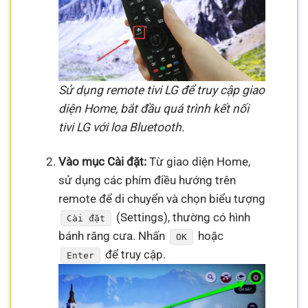
Sử dụng remote tivi LG để truy cập giao
diện Home, bắt đầu quá trình kết nối
tivi LG với loa Bluetooth.
Vào mục Cài đặt:
Từ giao diện Home,
sử dụng các phím điều hướng trên
remote để di chuyển và chọn biểu tượng
(Settings), thường có hình
Cài đặt
bánh răng cưa. Nhấn
hoặc
OK
để truy cập.
Enter