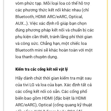
vòm phức tạp. Mỗi loại loa có thể hỗ trợ
các phương thức kết nối khác nhau (chỉ
Bluetooth, HDMI ARC/eARC, Optical,
AUX…). Việc xác định rõ giúp bạn chọn
đúng phương pháp kết nối và chuẩn bị các
phụ kiện cần thiết, tránh lãng phí thời gian
và công sức. Chẳng hạn, một chiếc loa
Bluetooth mini sẽ khác hoàn toàn với một
loa thanh chuyên dụng.
Kiểm tra các cổng kết nối vật lý
Hãy dành chút thời gian kiểm tra mặt sau
của tivi LG và loa của bạn. Xác định tất cả
các cổng kết nối có sẵn. Các cổng phổ
biến bao gồm HDMI (đặc biệt là HDMI
ARC/eARC), Optical (cổng quang kỹ thuật