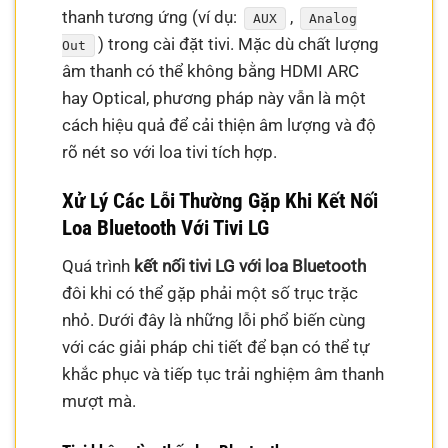
thanh tương ứng (ví dụ:
,
AUX
Analog
) trong cài đặt tivi. Mặc dù chất lượng
Out
âm thanh có thể không bằng HDMI ARC
hay Optical, phương pháp này vẫn là một
cách hiệu quả để cải thiện âm lượng và độ
rõ nét so với loa tivi tích hợp.
Xử Lý Các Lỗi Thường Gặp Khi Kết Nối
Loa Bluetooth Với Tivi LG
Quá trình
kết nối tivi LG với loa Bluetooth
đôi khi có thể gặp phải một số trục trặc
nhỏ. Dưới đây là những lỗi phổ biến cùng
với các giải pháp chi tiết để bạn có thể tự
khắc phục và tiếp tục trải nghiệm âm thanh
mượt mà.