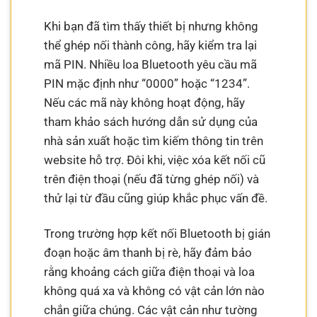
Khi bạn đã tìm thấy thiết bị nhưng không
thể ghép nối thành công, hãy kiểm tra lại
mã PIN. Nhiều loa Bluetooth yêu cầu mã
PIN mặc định như “0000” hoặc “1234”.
Nếu các mã này không hoạt động, hãy
tham khảo sách hướng dẫn sử dụng của
nhà sản xuất hoặc tìm kiếm thông tin trên
website hỗ trợ. Đôi khi, việc xóa kết nối cũ
trên điện thoại (nếu đã từng ghép nối) và
thử lại từ đầu cũng giúp khắc phục vấn đề.
Trong trường hợp kết nối Bluetooth bị gián
đoạn hoặc âm thanh bị rè, hãy đảm bảo
rằng khoảng cách giữa điện thoại và loa
không quá xa và không có vật cản lớn nào
chắn giữa chúng. Các vật cản như tường