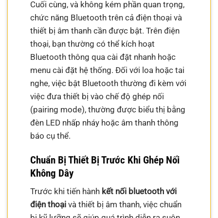
Cuối cùng, và không kém phần quan trọng,
chức năng Bluetooth trên cả điện thoại và
thiết bị âm thanh cần được bật. Trên điện
thoại, bạn thường có thể kích hoạt
Bluetooth thông qua cài đặt nhanh hoặc
menu cài đặt hệ thống. Đối với loa hoặc tai
nghe, việc bật Bluetooth thường đi kèm với
việc đưa thiết bị vào chế độ ghép nối
(pairing mode), thường được biểu thị bằng
đèn LED nhấp nháy hoặc âm thanh thông
báo cụ thể.
Chuẩn Bị Thiết Bị Trước Khi Ghép Nối
Không Dây
Trước khi tiến hành
kết nối bluetooth với
điện thoại
và thiết bị âm thanh, việc chuẩn
bị kỹ lưỡng sẽ giúp quá trình diễn ra suôn