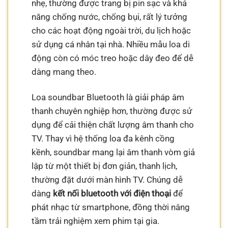
nhẹ, thường được trang bị pin sạc và khả
năng chống nước, chống bụi, rất lý tưởng
cho các hoạt động ngoài trời, du lịch hoặc
sử dụng cá nhân tại nhà. Nhiều mẫu loa di
động còn có móc treo hoặc dây đeo để dễ
dàng mang theo.
Loa soundbar Bluetooth là giải pháp âm
thanh chuyên nghiệp hơn, thường được sử
dụng để cải thiện chất lượng âm thanh cho
TV. Thay vì hệ thống loa đa kênh cồng
kềnh, soundbar mang lại âm thanh vòm giả
lập từ một thiết bị đơn giản, thanh lịch,
thường đặt dưới màn hình TV. Chúng dễ
dàng
kết nối bluetooth với điện thoại
để
phát nhạc từ smartphone, đồng thời nâng
tầm trải nghiệm xem phim tại gia.