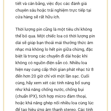
tiết và cân bằng, việc đọc các đánh giá
chuyên sâu hoặc trải nghiệm trực tiếp tại
cửa hàng sẽ rất hữu ích.
Thời lượng pin cũng là một tiêu chí không
thể bỏ qua. Một chiếc loa có thời lượng pin
dài sẽ giúp bạn thoải mái thưởng thức âm
nhạc mà không lo hết pin giữa chừng, đặc
biệt là trong các chuyến đi dài hoặc khi
không có nguồn điện sẵn có. Nhiều loa
hiện nay cung cấp thời gian phát nhạc từ 8
đến hơn 20 giờ chỉ với một lần sạc. Cuối
cùng, hãy xem xét các tính năng bổ sung
như khả năng chống nước, chống bụi
(chuẩn IPX), tích hợp micro đàm thoại,
hoặc khả năng ghép nối nhiều loa cùng lúc
để tạo hiệu ứng âm thanh stereo. Các tính