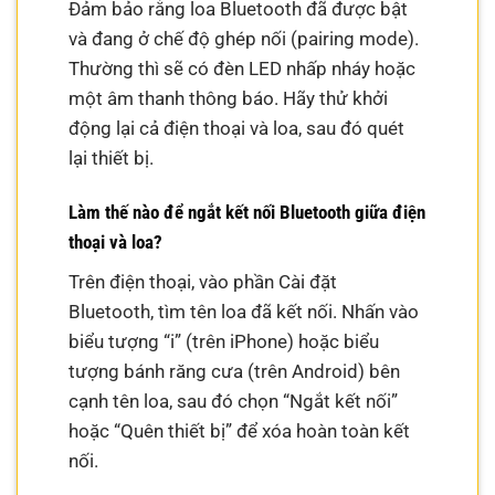
Đảm bảo rằng loa Bluetooth đã được bật
và đang ở chế độ ghép nối (pairing mode).
Thường thì sẽ có đèn LED nhấp nháy hoặc
một âm thanh thông báo. Hãy thử khởi
động lại cả điện thoại và loa, sau đó quét
lại thiết bị.
Làm thế nào để ngắt kết nối Bluetooth giữa điện
thoại và loa?
Trên điện thoại, vào phần Cài đặt
Bluetooth, tìm tên loa đã kết nối. Nhấn vào
biểu tượng “i” (trên iPhone) hoặc biểu
tượng bánh răng cưa (trên Android) bên
cạnh tên loa, sau đó chọn “Ngắt kết nối”
hoặc “Quên thiết bị” để xóa hoàn toàn kết
nối.