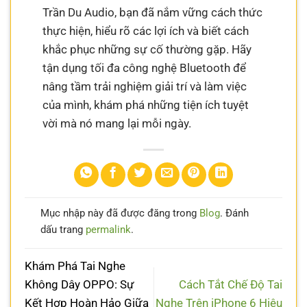
Trần Du Audio, bạn đã nắm vững cách thức
thực hiện, hiểu rõ các lợi ích và biết cách
khắc phục những sự cố thường gặp. Hãy
tận dụng tối đa công nghệ Bluetooth để
nâng tầm trải nghiệm giải trí và làm việc
của mình, khám phá những tiện ích tuyệt
vời mà nó mang lại mỗi ngày.
Mục nhập này đã được đăng trong
Blog
. Đánh
dấu trang
permalink
.
Khám Phá Tai Nghe
Không Dây OPPO: Sự
Cách Tắt Chế Độ Tai
Kết Hợp Hoàn Hảo Giữa
Nghe Trên iPhone 6 Hiệu