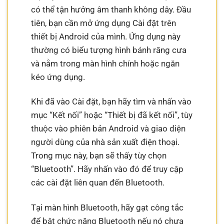
có thể tận hưởng âm thanh không dây. Đầu
tiên, bạn cần mở ứng dụng Cài đặt trên
thiết bị Android của mình. Ứng dụng này
thường có biểu tượng hình bánh răng cưa
và nằm trong màn hình chính hoặc ngăn
kéo ứng dụng.
Khi đã vào Cài đặt, bạn hãy tìm và nhấn vào
mục “Kết nối” hoặc “Thiết bị đã kết nối”, tùy
thuộc vào phiên bản Android và giao diện
người dùng của nhà sản xuất điện thoại.
Trong mục này, bạn sẽ thấy tùy chọn
“Bluetooth”. Hãy nhấn vào đó để truy cập
các cài đặt liên quan đến Bluetooth.
Tại màn hình Bluetooth, hãy gạt công tắc
để bật chức năng Bluetooth nếu nó chưa