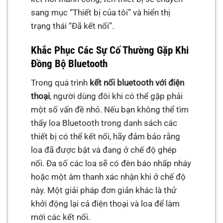
sang mục “Thiết bị của tôi” và hiển thị
trạng thái “Đã kết nối”.
Khắc Phục Các Sự Cố Thường Gặp Khi
Đồng Bộ Bluetooth
Trong quá trình
kết nối bluetooth với điện
thoại
, người dùng đôi khi có thể gặp phải
một số vấn đề nhỏ. Nếu bạn không thể tìm
thấy loa Bluetooth trong danh sách các
thiết bị có thể kết nối, hãy đảm bảo rằng
loa đã được bật và đang ở chế độ ghép
nối. Đa số các loa sẽ có đèn báo nhấp nháy
hoặc một âm thanh xác nhận khi ở chế độ
này. Một giải pháp đơn giản khác là thử
khởi động lại cả điện thoại và loa để làm
mới các kết nối.