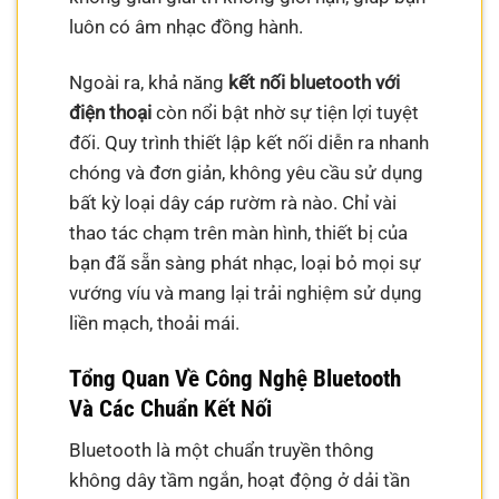
luôn có âm nhạc đồng hành.
Ngoài ra, khả năng
kết nối bluetooth với
điện thoại
còn nổi bật nhờ sự tiện lợi tuyệt
đối. Quy trình thiết lập kết nối diễn ra nhanh
chóng và đơn giản, không yêu cầu sử dụng
bất kỳ loại dây cáp rườm rà nào. Chỉ vài
thao tác chạm trên màn hình, thiết bị của
bạn đã sẵn sàng phát nhạc, loại bỏ mọi sự
vướng víu và mang lại trải nghiệm sử dụng
liền mạch, thoải mái.
Tổng Quan Về Công Nghệ Bluetooth
Và Các Chuẩn Kết Nối
Bluetooth là một chuẩn truyền thông
không dây tầm ngắn, hoạt động ở dải tần