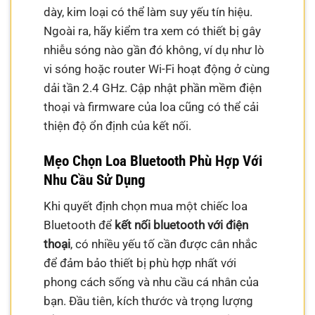
dày, kim loại có thể làm suy yếu tín hiệu.
Ngoài ra, hãy kiểm tra xem có thiết bị gây
nhiễu sóng nào gần đó không, ví dụ như lò
vi sóng hoặc router Wi-Fi hoạt động ở cùng
dải tần 2.4 GHz. Cập nhật phần mềm điện
thoại và firmware của loa cũng có thể cải
thiện độ ổn định của kết nối.
Mẹo Chọn Loa Bluetooth Phù Hợp Với
Nhu Cầu Sử Dụng
Khi quyết định chọn mua một chiếc loa
Bluetooth để
kết nối bluetooth với điện
thoại
, có nhiều yếu tố cần được cân nhắc
để đảm bảo thiết bị phù hợp nhất với
phong cách sống và nhu cầu cá nhân của
bạn. Đầu tiên, kích thước và trọng lượng