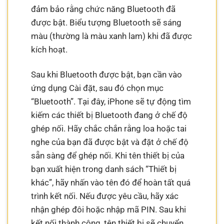
đảm bảo rằng chức năng Bluetooth đã
được bật. Biểu tượng Bluetooth sẽ sáng
màu (thường là màu xanh lam) khi đã được
kích hoạt.
Sau khi Bluetooth được bật, bạn cần vào
ứng dụng Cài đặt, sau đó chọn mục
“Bluetooth”. Tại đây, iPhone sẽ tự động tìm
kiếm các thiết bị Bluetooth đang ở chế độ
ghép nối. Hãy chắc chắn rằng loa hoặc tai
nghe của bạn đã được bật và đặt ở chế độ
sẵn sàng để ghép nối. Khi tên thiết bị của
bạn xuất hiện trong danh sách “Thiết bị
khác”, hãy nhấn vào tên đó để hoàn tất quá
trình kết nối. Nếu được yêu cầu, hãy xác
nhận ghép đôi hoặc nhập mã PIN. Sau khi
kết nối thành công, tên thiết bị sẽ chuyển