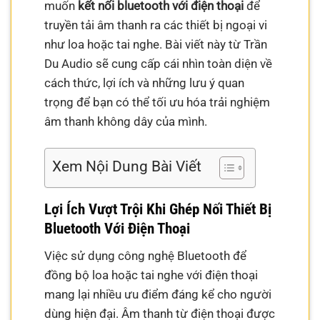
muốn
kết nối bluetooth với điện thoại
để
truyền tải âm thanh ra các thiết bị ngoại vi
như loa hoặc tai nghe. Bài viết này từ Trần
Du Audio sẽ cung cấp cái nhìn toàn diện về
cách thức, lợi ích và những lưu ý quan
trọng để bạn có thể tối ưu hóa trải nghiệm
âm thanh không dây của mình.
Xem Nội Dung Bài Viết
Lợi Ích Vượt Trội Khi Ghép Nối Thiết Bị
Bluetooth Với Điện Thoại
Việc sử dụng công nghệ Bluetooth để
đồng bộ loa hoặc tai nghe với điện thoại
mang lại nhiều ưu điểm đáng kể cho người
dùng hiện đại. Âm thanh từ điện thoại được