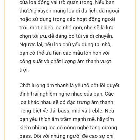
của loa đóng vai trò quan trọng. Nếu bạn
thường xuyên mang loa đi du lịch, dã ngoại
hoặc sử dụng trong các hoạt động ngoài
trời, một chiếc loa nhỏ gọn, nhẹ sẽ là lựa
chọn tối ưu, dễ dàng bỏ túi và di chuyển.
Ngược lại, nếu loa chủ yếu dùng tại nhà,
bạn có thể ưu tiên các mẫu lớn hơn với
công suất và chất lượng âm thanh vượt
trội.
Chất lượng âm thanh là yếu tố cốt lõi quyết
định trải nghiệm nghe nhạc của bạn. Các
loa khác nhau sẽ có đặc trưng âm thanh
riêng biệt về dải bass, mid và treble. Nếu
bạn yêu thích âm trầm mạnh mẽ, hãy tìm
kiếm những loa có công nghệ tăng cường
bass. Đối với những người đề cao sự chi