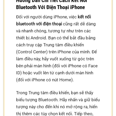
Hướng Dẫn Chi Tiết Cách Kết Nối
Bluetooth Với Điện Thoại iPhone
Đối với người dùng iPhone, việc
kết nối
bluetooth với điện thoại
cũng rất dễ dàng
và nhanh chóng, tương tự như trên các
thiết bị Android. Bạn có thể bắt đầu bằng
cách truy cập Trung tâm điều khiển
(Control Center) trên iPhone của mình. Để
làm điều này, hãy vuốt xuống từ góc trên
bên phải màn hình (đối với iPhone có Face
ID) hoặc vuốt lên từ cạnh dưới màn hình
(đối với iPhone có nút Home).
Trong Trung tâm điều khiển, bạn sẽ thấy
biểu tượng Bluetooth. Hãy nhấn và giữ biểu
tượng này cho đến khi nó mở rộng ra, hiển
thị thêm các tùy chọn kết nối. Tiếp theo,