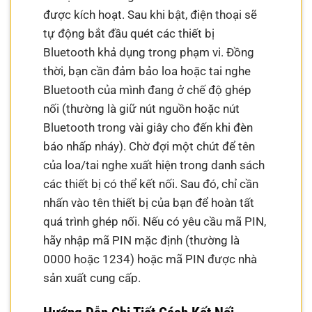
được kích hoạt. Sau khi bật, điện thoại sẽ
tự động bắt đầu quét các thiết bị
Bluetooth khả dụng trong phạm vi. Đồng
thời, bạn cần đảm bảo loa hoặc tai nghe
Bluetooth của mình đang ở chế độ ghép
nối (thường là giữ nút nguồn hoặc nút
Bluetooth trong vài giây cho đến khi đèn
báo nhấp nháy). Chờ đợi một chút để tên
của loa/tai nghe xuất hiện trong danh sách
các thiết bị có thể kết nối. Sau đó, chỉ cần
nhấn vào tên thiết bị của bạn để hoàn tất
quá trình ghép nối. Nếu có yêu cầu mã PIN,
hãy nhập mã PIN mặc định (thường là
0000 hoặc 1234) hoặc mã PIN được nhà
sản xuất cung cấp.