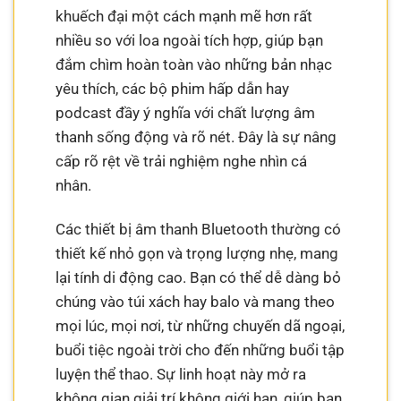
khuếch đại một cách mạnh mẽ hơn rất
nhiều so với loa ngoài tích hợp, giúp bạn
đắm chìm hoàn toàn vào những bản nhạc
yêu thích, các bộ phim hấp dẫn hay
podcast đầy ý nghĩa với chất lượng âm
thanh sống động và rõ nét. Đây là sự nâng
cấp rõ rệt về trải nghiệm nghe nhìn cá
nhân.
Các thiết bị âm thanh Bluetooth thường có
thiết kế nhỏ gọn và trọng lượng nhẹ, mang
lại tính di động cao. Bạn có thể dễ dàng bỏ
chúng vào túi xách hay balo và mang theo
mọi lúc, mọi nơi, từ những chuyến dã ngoại,
buổi tiệc ngoài trời cho đến những buổi tập
luyện thể thao. Sự linh hoạt này mở ra
không gian giải trí không giới hạn, giúp bạn