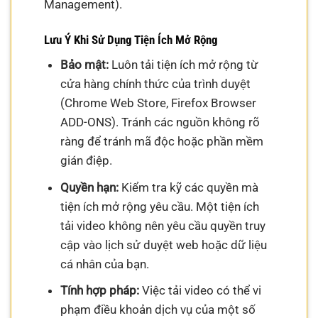
Management).
Lưu Ý Khi Sử Dụng Tiện Ích Mở Rộng
Bảo mật:
Luôn tải tiện ích mở rộng từ
cửa hàng chính thức của trình duyệt
(Chrome Web Store, Firefox Browser
ADD-ONS). Tránh các nguồn không rõ
ràng để tránh mã độc hoặc phần mềm
gián điệp.
Quyền hạn:
Kiểm tra kỹ các quyền mà
tiện ích mở rộng yêu cầu. Một tiện ích
tải video không nên yêu cầu quyền truy
cập vào lịch sử duyệt web hoặc dữ liệu
cá nhân của bạn.
Tính hợp pháp:
Việc tải video có thể vi
phạm điều khoản dịch vụ của một số