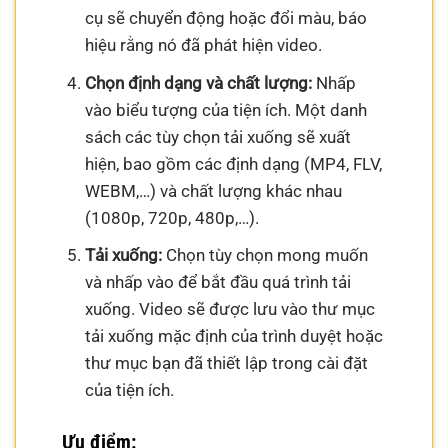
cụ sẽ chuyển động hoặc đổi màu, báo
hiệu rằng nó đã phát hiện video.
Chọn định dạng và chất lượng:
Nhấp
vào biểu tượng của tiện ích. Một danh
sách các tùy chọn tải xuống sẽ xuất
hiện, bao gồm các định dạng (MP4, FLV,
WEBM,…) và chất lượng khác nhau
(1080p, 720p, 480p,…).
Tải xuống:
Chọn tùy chọn mong muốn
và nhấp vào để bắt đầu quá trình tải
xuống. Video sẽ được lưu vào thư mục
tải xuống mặc định của trình duyệt hoặc
thư mục bạn đã thiết lập trong cài đặt
của tiện ích.
Ưu điểm: