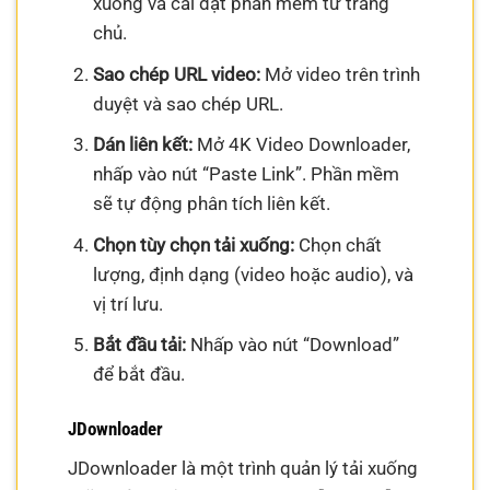
xuống và cài đặt phần mềm từ trang
chủ.
Sao chép URL video:
Mở video trên trình
duyệt và sao chép URL.
Dán liên kết:
Mở 4K Video Downloader,
nhấp vào nút “Paste Link”. Phần mềm
sẽ tự động phân tích liên kết.
Chọn tùy chọn tải xuống:
Chọn chất
lượng, định dạng (video hoặc audio), và
vị trí lưu.
Bắt đầu tải:
Nhấp vào nút “Download”
để bắt đầu.
JDownloader
JDownloader là một trình quản lý tải xuống