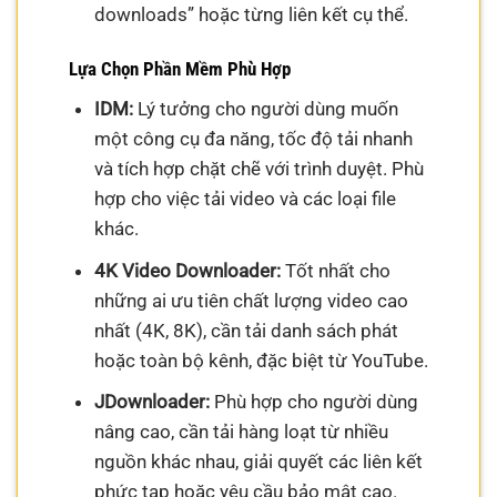
downloads” hoặc từng liên kết cụ thể.
Lựa Chọn Phần Mềm Phù Hợp
IDM:
Lý tưởng cho người dùng muốn
một công cụ đa năng, tốc độ tải nhanh
và tích hợp chặt chẽ với trình duyệt. Phù
hợp cho việc tải video và các loại file
khác.
4K Video Downloader:
Tốt nhất cho
những ai ưu tiên chất lượng video cao
nhất (4K, 8K), cần tải danh sách phát
hoặc toàn bộ kênh, đặc biệt từ YouTube.
JDownloader:
Phù hợp cho người dùng
nâng cao, cần tải hàng loạt từ nhiều
nguồn khác nhau, giải quyết các liên kết
phức tạp hoặc yêu cầu bảo mật cao.