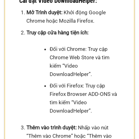
Cài đặt Video DownloadHelper:
Mở Trình duyệt:
Khởi động Google
Chrome hoặc Mozilla Firefox.
Truy cập cửa hàng tiện ích:
Đối với Chrome: Truy cập
Chrome Web Store và tìm
kiếm “Video
DownloadHelper”.
Đối với Firefox: Truy cập
Firefox Browser ADD-ONS và
tìm kiếm “Video
DownloadHelper”.
Thêm vào trình duyệt:
Nhấp vào nút
“Thêm vào Chrome” hoặc “Thêm vào