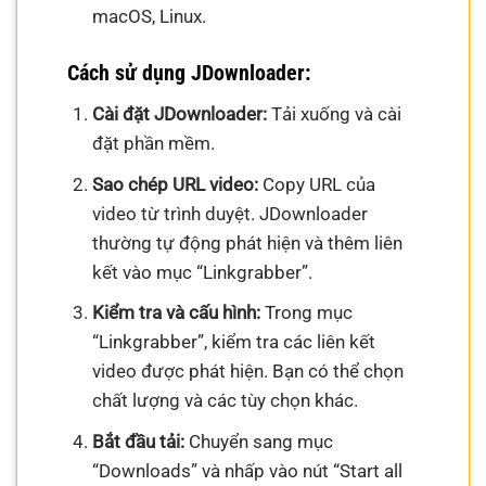
macOS, Linux.
Cách sử dụng JDownloader:
Cài đặt JDownloader:
Tải xuống và cài
đặt phần mềm.
Sao chép URL video:
Copy URL của
video từ trình duyệt. JDownloader
thường tự động phát hiện và thêm liên
kết vào mục “Linkgrabber”.
Kiểm tra và cấu hình:
Trong mục
“Linkgrabber”, kiểm tra các liên kết
video được phát hiện. Bạn có thể chọn
chất lượng và các tùy chọn khác.
Bắt đầu tải:
Chuyển sang mục
“Downloads” và nhấp vào nút “Start all