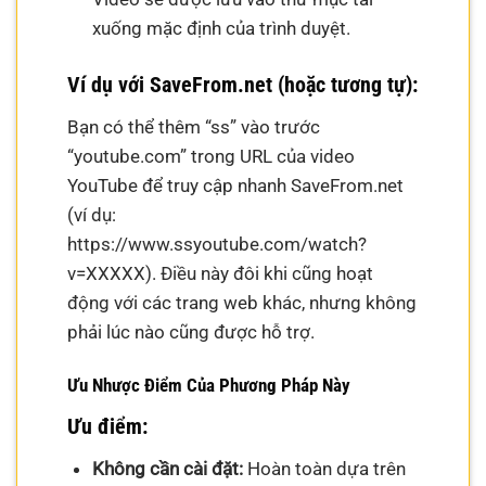
xuống mặc định của trình duyệt.
Ví dụ với SaveFrom.net (hoặc tương tự):
Bạn có thể thêm “ss” vào trước
“youtube.com” trong URL của video
YouTube để truy cập nhanh SaveFrom.net
(ví dụ:
https://www.ssyoutube.com/watch?
v=XXXXX). Điều này đôi khi cũng hoạt
động với các trang web khác, nhưng không
phải lúc nào cũng được hỗ trợ.
Ưu Nhược Điểm Của Phương Pháp Này
Ưu điểm:
Không cần cài đặt:
Hoàn toàn dựa trên