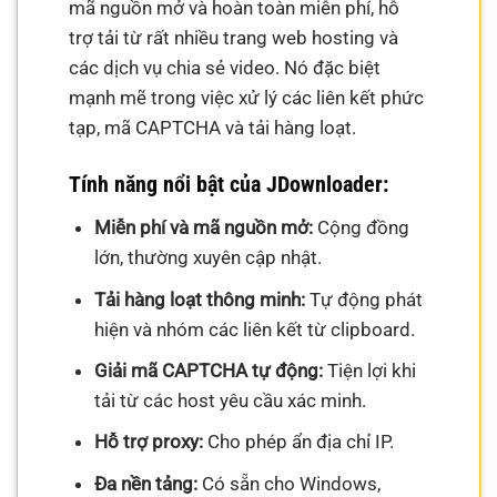
mã nguồn mở và hoàn toàn miễn phí, hỗ
trợ tải từ rất nhiều trang web hosting và
các dịch vụ chia sẻ video. Nó đặc biệt
mạnh mẽ trong việc xử lý các liên kết phức
tạp, mã CAPTCHA và tải hàng loạt.
Tính năng nổi bật của JDownloader:
Miễn phí và mã nguồn mở:
Cộng đồng
lớn, thường xuyên cập nhật.
Tải hàng loạt thông minh:
Tự động phát
hiện và nhóm các liên kết từ clipboard.
Giải mã CAPTCHA tự động:
Tiện lợi khi
tải từ các host yêu cầu xác minh.
Hỗ trợ proxy:
Cho phép ẩn địa chỉ IP.
Đa nền tảng:
Có sẵn cho Windows,