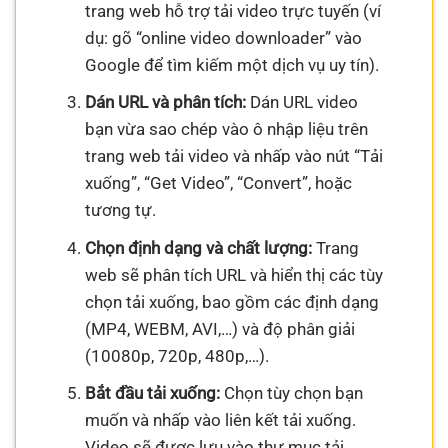
trang web hỗ trợ tải video trực tuyến (ví
dụ: gõ “online video downloader” vào
Google để tìm kiếm một dịch vụ uy tín).
Dán URL và phân tích:
Dán URL video
bạn vừa sao chép vào ô nhập liệu trên
trang web tải video và nhấp vào nút “Tải
xuống”, “Get Video”, “Convert”, hoặc
tương tự.
Chọn định dạng và chất lượng:
Trang
web sẽ phân tích URL và hiển thị các tùy
chọn tải xuống, bao gồm các định dạng
(MP4, WEBM, AVI,…) và độ phân giải
(10080p, 720p, 480p,…).
Bắt đầu tải xuống:
Chọn tùy chọn bạn
muốn và nhấp vào liên kết tải xuống.
Video sẽ được lưu vào thư mục tải