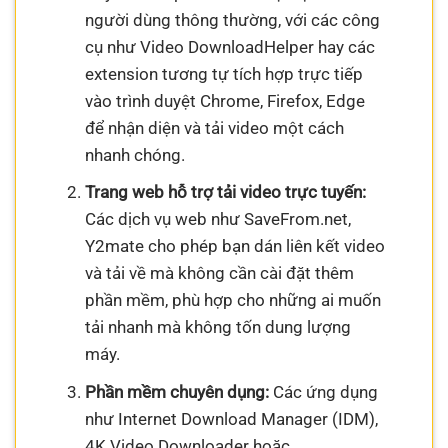
người dùng thông thường, với các công
cụ như Video DownloadHelper hay các
extension tương tự tích hợp trực tiếp
vào trình duyệt Chrome, Firefox, Edge
để nhận diện và tải video một cách
nhanh chóng.
Trang web hỗ trợ tải video trực tuyến:
Các dịch vụ web như SaveFrom.net,
Y2mate cho phép bạn dán liên kết video
và tải về mà không cần cài đặt thêm
phần mềm, phù hợp cho những ai muốn
tải nhanh mà không tốn dung lượng
máy.
Phần mềm chuyên dụng:
Các ứng dụng
như Internet Download Manager (IDM),
4K Video Downloader hoặc