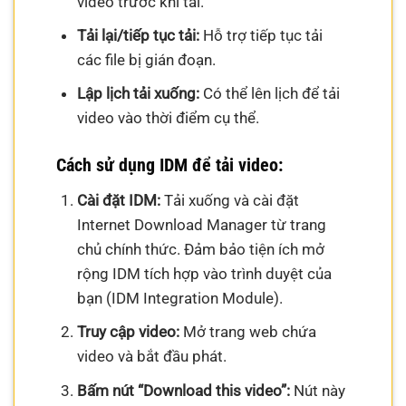
video trước khi tải.
Tải lại/tiếp tục tải:
Hỗ trợ tiếp tục tải
các file bị gián đoạn.
Lập lịch tải xuống:
Có thể lên lịch để tải
video vào thời điểm cụ thể.
Cách sử dụng IDM để tải video:
Cài đặt IDM:
Tải xuống và cài đặt
Internet Download Manager từ trang
chủ chính thức. Đảm bảo tiện ích mở
rộng IDM tích hợp vào trình duyệt của
bạn (IDM Integration Module).
Truy cập video:
Mở trang web chứa
video và bắt đầu phát.
Bấm nút “Download this video”:
Nút này