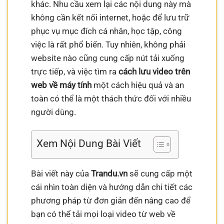
khác. Nhu cầu xem lại các nội dung này mà
không cần kết nối internet, hoặc để lưu trữ
phục vụ mục đích cá nhân, học tập, công
việc là rất phổ biến. Tuy nhiên, không phải
website nào cũng cung cấp nút tải xuống
trực tiếp, và việc tìm ra
cách lưu video trên
web về máy tính
một cách hiệu quả và an
toàn có thể là một thách thức đối với nhiều
người dùng.
Xem Nội Dung Bài Viết
Bài viết này của
Trandu.vn
sẽ cung cấp một
cái nhìn toàn diện và hướng dẫn chi tiết các
phương pháp từ đơn giản đến nâng cao để
bạn có thể tải mọi loại video từ web về