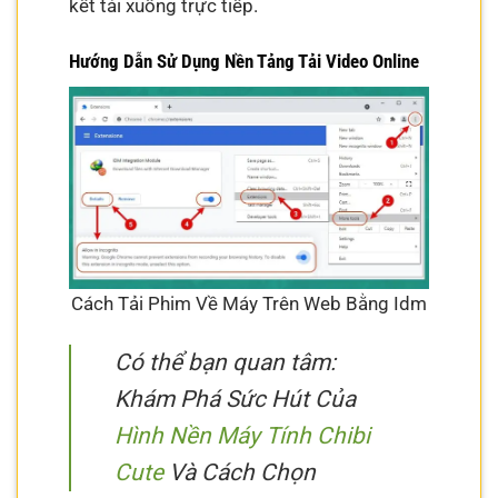
kết tải xuống trực tiếp.
Hướng Dẫn Sử Dụng Nền Tảng Tải Video Online
Cách Tải Phim Về Máy Trên Web Bằng Idm
Có thể bạn quan tâm:
Khám Phá Sức Hút Của
Hình Nền Máy Tính Chibi
Cute
Và Cách Chọn