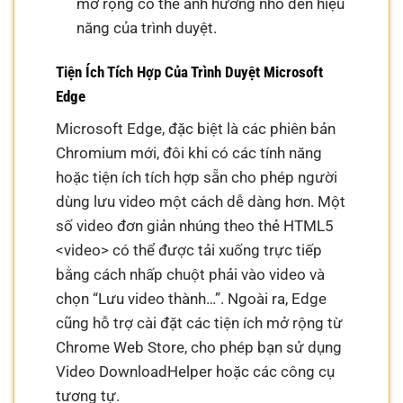
mở rộng có thể ảnh hưởng nhỏ đến hiệu
năng của trình duyệt.
Tiện Ích Tích Hợp Của Trình Duyệt Microsoft
Edge
Microsoft Edge, đặc biệt là các phiên bản
Chromium mới, đôi khi có các tính năng
hoặc tiện ích tích hợp sẵn cho phép người
dùng lưu video một cách dễ dàng hơn. Một
số video đơn giản nhúng theo thẻ HTML5
<video> có thể được tải xuống trực tiếp
bằng cách nhấp chuột phải vào video và
chọn “Lưu video thành…”. Ngoài ra, Edge
cũng hỗ trợ cài đặt các tiện ích mở rộng từ
Chrome Web Store, cho phép bạn sử dụng
Video DownloadHelper hoặc các công cụ
tương tự.