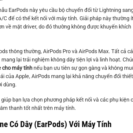
ẫu EarPods này yêu cầu bộ chuyển đổi từ Lightning san
 để có thể kết nối với máy tính. Giải pháp này thường í
ơn về mặt driver, do đó thường không được khuyến khích
ds thông thường, AirPods Pro và AirPods Max. Tất cả c
, mang lại trải nghiệm không dây tiện lợi và linh hoạt. Ch
e cho máy tính
nếu bạn ưu tiên sự gọn gàng và không mu
hái của Apple, AirPods mang lại khả năng chuyển đổi thiết
ời dùng.
ẽ giúp bạn lựa chọn phương pháp kết nối và các phụ kiện 
âm thanh tốt nhất trên máy tính.
ne Có Dây (EarPods) Với Máy Tính