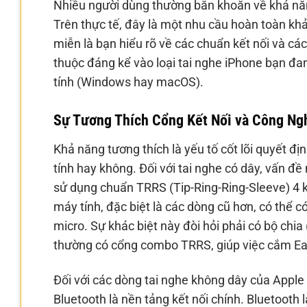
Nhiều người dùng thường băn khoăn về khả nă
Trên thực tế, đây là một nhu cầu hoàn toàn khả
miễn là bạn hiểu rõ về các chuẩn kết nối và các
thuộc đáng kể vào loại tai nghe iPhone bạn đa
tính (Windows hay macOS).
Sự Tương Thích Cổng Kết Nối và Công Ng
Khả năng tương thích là yếu tố cốt lõi quyết đị
tính hay không. Đối với tai nghe có dây, vấn 
sử dụng chuẩn TRRS (Tip-Ring-Ring-Sleeve) 4 kh
máy tính, đặc biệt là các dòng cũ hơn, có thể 
micro. Sự khác biệt này đòi hỏi phải có bộ chia (
thường có cổng combo TRRS, giúp việc cắm Ear
Đối với các dòng tai nghe không dây của Apple
Bluetooth là nền tảng kết nối chính. Bluetooth 