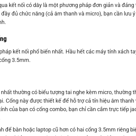
ua kết nối có dây là một phương pháp đơn giản và đáng 
 đầy đủ chức năng (cả âm thanh và micro), bạn cần lưu 
nh.
ống
pháp kết nối phổ biến nhất. Hầu hết các máy tính xách ta
t cổng 3.5mm.
nhất thường có biểu tượng tai nghe kèm micro, thường t
ại. Cổng này được thiết kế để hỗ trợ cả tín hiệu âm thanh
ính của bạn có cổng combo, bạn chỉ cần cắm trực tiếp ja
.
h để bàn hoặc laptop cũ hơn có hai cổng 3.5mm riêng biệ