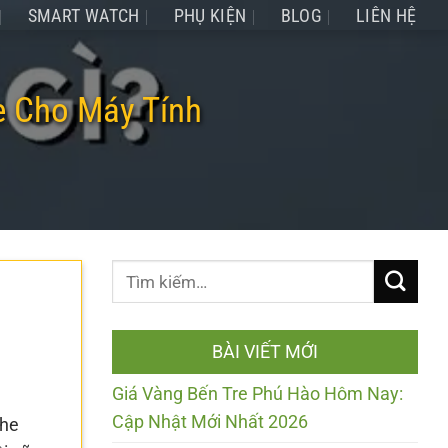
SMART WATCH
PHỤ KIỆN
BLOG
LIÊN HỆ
e Cho Máy Tính
BÀI VIẾT MỚI
Giá Vàng Bến Tre Phú Hào Hôm Nay:
Cập Nhật Mới Nhất 2026
ghe