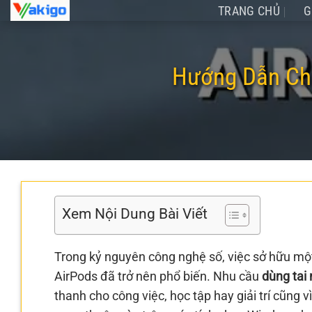
Chuyển
TRANG CHỦ
G
đến
nội
dung
Hướng Dẫn Chi
Xem Nội Dung Bài Viết
Trong kỷ nguyên công nghệ số, việc sở hữu mộ
AirPods đã trở nên phổ biến. Nhu cầu
dùng tai
thanh cho công việc, học tập hay giải trí cũng 