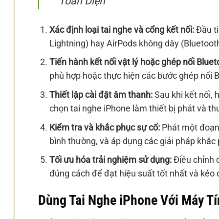
Toàn Diện
Xác định loại tai nghe và cổng kết nối:
Đầu ti
Lightning) hay AirPods không dây (Bluetooth
Tiến hành kết nối vật lý hoặc ghép nối Bluet
phù hợp hoặc thực hiện các bước ghép nối B
Thiết lập cài đặt âm thanh:
Sau khi kết nối,
chọn tai nghe iPhone làm thiết bị phát và t
Kiểm tra và khắc phục sự cố:
Phát một đoạn
bình thường, và áp dụng các giải pháp khắc
Tối ưu hóa trải nghiệm sử dụng:
Điều chỉnh c
đúng cách để đạt hiệu suất tốt nhất và kéo dà
Dùng Tai Nghe iPhone Với Máy Tí