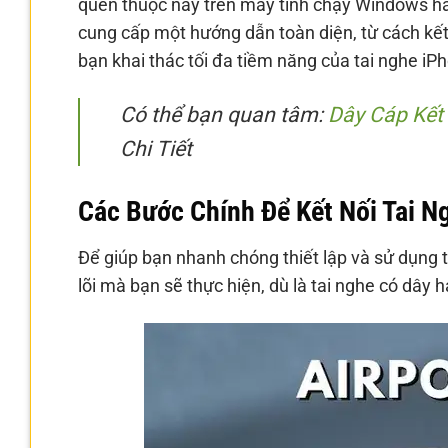
quen thuộc này trên máy tính chạy Windows ha
cung cấp một hướng dẫn toàn diện, từ cách kết 
bạn khai thác tối đa tiềm năng của tai nghe iP
Có thể bạn quan tâm:
Dây Cáp Kết
Chi Tiết
Các Bước Chính Để Kết Nối Tai N
Để giúp bạn nhanh chóng thiết lập và sử dụng t
lõi mà bạn sẽ thực hiện, dù là tai nghe có dây 