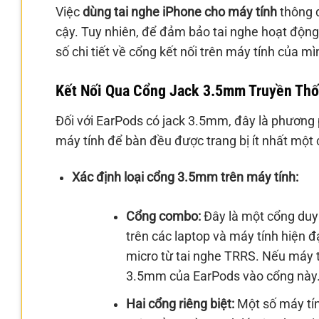
Việc
dùng tai nghe iPhone cho máy tính
thông q
cậy. Tuy nhiên, để đảm bảo tai nghe hoạt động
số chi tiết về cổng kết nối trên máy tính của mì
Kết Nối Qua Cổng Jack 3.5mm Truyền Th
Đối với EarPods có jack 3.5mm, đây là phương 
máy tính để bàn đều được trang bị ít nhất mộ
Xác định loại cổng 3.5mm trên máy tính:
Cổng combo:
Đây là một cổng duy 
trên các laptop và máy tính hiện đ
micro từ tai nghe TRRS. Nếu máy t
3.5mm của EarPods vào cổng này
Hai cổng riêng biệt:
Một số máy tín