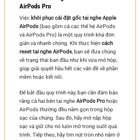
AirPods Pro
Việc
khôi phục cài đặt gốc tai nghe Apple
AirPods
(bao gồm cả các thế hệ AirPods
và AirPods Pro) là một quy trình khá đơn
giản và nhanh chóng. Khi thực hiện
cách
reset tai nghe AirPods
, bạn sẽ đưa chúng
về trạng thái ban đầu như khi vừa mở hộp,
giúp giải quyết hầu hết các vấn đề về phần
mềm hoặc kết nối.
Để bắt đầu quy trình này, bạn cần đảm bảo
rằng cả hai bên tai nghe
AirPods Pro
hoặc
AirPods thường đều nằm gọn trong hộp
sạc của chúng. Sau đó, hãy mở nắp hộp
sạc và giữ cho nó luôn mở trong suốt quá
trình. Tiếp theo, hãy tìm nút tròn nhỏ nằm ở