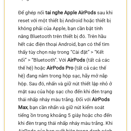
Để ghép nối
tai nghe Apple AirPods
sau khi
reset với một thiết bị Android hoặc thiết bị
không phải của Apple, bạn cần bật tính
năng Bluetooth trên thiết bị đó. Trên hầu
hết các điện thoại Android, bạn có thể tìm
thấy tùy chọn này trong “Cài đặt” > “Kết
nối” > “Bluetooth”. Với
AirPods
(tất cả các
thế hệ) hoặc
AirPods Pro
(tất cả các thế
hệ) đang nằm trong hộp sạc, hãy mở nắp
hộp. Sau đó, nhấn và giữ nút thiết lập nhỏ ở
mặt sau của hộp sạc cho đến khi đèn trạng
thái nhấp nháy màu trắng. Đối với
AirPods
Max
, bạn cần nhấn và giữ nút kiểm soát
tiếng ồn trong khoảng 5 giây hoặc cho đến
khi đèn trạng thái nhấp nháy màu trắng. Khi