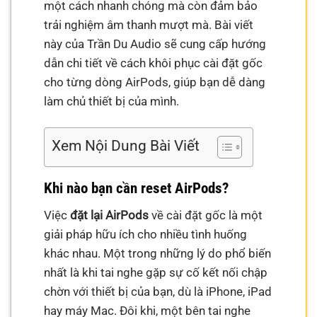
một cách nhanh chóng mà còn đảm bảo
trải nghiệm âm thanh mượt mà. Bài viết
này của Trần Du Audio sẽ cung cấp hướng
dẫn chi tiết về cách khôi phục cài đặt gốc
cho từng dòng AirPods, giúp bạn dễ dàng
làm chủ thiết bị của mình.
Xem Nội Dung Bài Viết
Khi nào bạn cần reset AirPods?
Việc
đặt lại AirPods
về cài đặt gốc là một
giải pháp hữu ích cho nhiều tình huống
khác nhau. Một trong những lý do phổ biến
nhất là khi tai nghe gặp sự cố kết nối chập
chờn với thiết bị của bạn, dù là iPhone, iPad
hay máy Mac. Đôi khi, một bên tai nghe