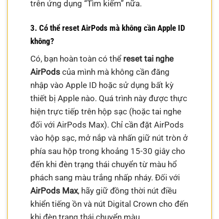
trên ứng dụng “Tìm kiếm” nữa.
3. Có thể reset AirPods mà không cần Apple ID
không?
Có, bạn hoàn toàn có thể
reset tai nghe
AirPods
của mình mà không cần đăng
nhập vào Apple ID hoặc sử dụng bất kỳ
thiết bị Apple nào. Quá trình này được thực
hiện trực tiếp trên hộp sạc (hoặc tai nghe
đối với AirPods Max). Chỉ cần đặt AirPods
vào hộp sạc, mở nắp và nhấn giữ nút tròn ở
phía sau hộp trong khoảng 15-30 giây cho
đến khi đèn trạng thái chuyển từ màu hổ
phách sang màu trắng nhấp nháy. Đối với
AirPods Max
, hãy giữ đồng thời nút điều
khiển tiếng ồn và nút Digital Crown cho đến
khi đèn trạng thái chuyển màu.