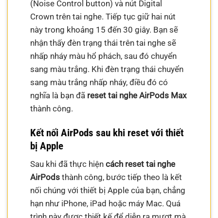
(Noise Control button) và nút Digital
Crown trên tai nghe. Tiếp tục giữ hai nút
này trong khoảng 15 đến 30 giây. Bạn sẽ
nhận thấy đèn trạng thái trên tai nghe sẽ
nhấp nháy màu hổ phách, sau đó chuyển
sang màu trắng. Khi đèn trạng thái chuyển
sang màu trắng nhấp nháy, điều đó có
nghĩa là bạn đã
reset tai nghe AirPods Max
thành công.
Kết nối AirPods sau khi reset với thiết
bị Apple
Sau khi đã thực hiện
cách reset tai nghe
AirPods
thành công, bước tiếp theo là kết
nối chúng với thiết bị Apple của bạn, chẳng
hạn như iPhone, iPad hoặc máy Mac. Quá
trình này được thiết kế để diễn ra mượt mà