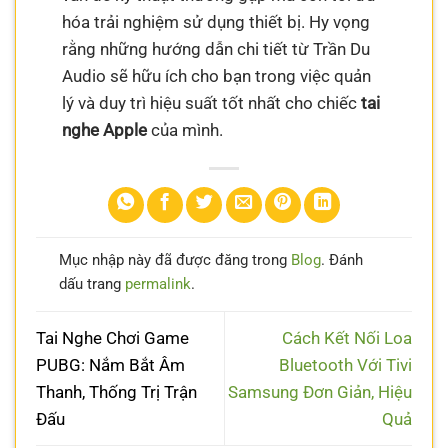
hóa trải nghiệm sử dụng thiết bị. Hy vọng
rằng những hướng dẫn chi tiết từ Trần Du
Audio sẽ hữu ích cho bạn trong việc quản
lý và duy trì hiệu suất tốt nhất cho chiếc
tai
nghe Apple
của mình.
Mục nhập này đã được đăng trong
Blog
. Đánh
dấu trang
permalink
.
Tai Nghe Chơi Game
Cách Kết Nối Loa
PUBG: Nắm Bắt Âm
Bluetooth Với Tivi
Thanh, Thống Trị Trận
Samsung Đơn Giản, Hiệu
Đấu
Quả