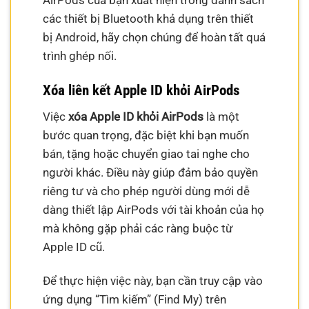
AirPods của bạn xuất hiện trong danh sách
các thiết bị Bluetooth khả dụng trên thiết
bị Android, hãy chọn chúng để hoàn tất quá
trình ghép nối.
Xóa liên kết Apple ID khỏi AirPods
Việc
xóa Apple ID khỏi AirPods
là một
bước quan trọng, đặc biệt khi bạn muốn
bán, tặng hoặc chuyển giao tai nghe cho
người khác. Điều này giúp đảm bảo quyền
riêng tư và cho phép người dùng mới dễ
dàng thiết lập AirPods với tài khoản của họ
mà không gặp phải các ràng buộc từ
Apple ID cũ.
Để thực hiện việc này, bạn cần truy cập vào
ứng dụng “Tìm kiếm” (Find My) trên