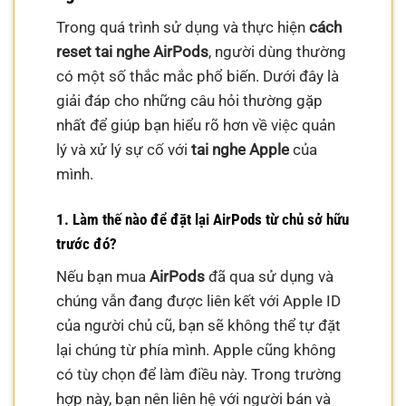
Trong quá trình sử dụng và thực hiện
cách
reset tai nghe AirPods
, người dùng thường
có một số thắc mắc phổ biến. Dưới đây là
giải đáp cho những câu hỏi thường gặp
nhất để giúp bạn hiểu rõ hơn về việc quản
lý và xử lý sự cố với
tai nghe Apple
của
mình.
1. Làm thế nào để đặt lại AirPods từ chủ sở hữu
trước đó?
Nếu bạn mua
AirPods
đã qua sử dụng và
chúng vẫn đang được liên kết với Apple ID
của người chủ cũ, bạn sẽ không thể tự đặt
lại chúng từ phía mình. Apple cũng không
có tùy chọn để làm điều này. Trong trường
hợp này, bạn nên liên hệ với người bán và