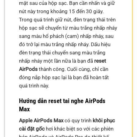
mặt sau của hộp sạc. Bạn cần nhấn và giữ
nút này trong khoảng 15 đến 30 giây.
Trong quá trình giữ nút, đèn trạng thái trên
hộp sạc sẽ chuyển từ màu trắng nhấp nháy
sang màu hổ phách (cam) nhấp nháy, sau
đó trở lại màu trắng nhấp nháy. Dấu hiệu
đèn trạng thái chuyển sang màu trắng
nhấp nháy một lần nữa là bạn đã
reset
AirPods
thành công. Cuối cùng, chỉ cần
đóng nắp hộp sạc lại là bạn đã hoàn tất
quá trình này.
Hướng dẫn reset tai nghe AirPods
Max
Apple AirPods Max
có quy trình
khôi phục
cài đặt gốc
hơi khác biệt so với các phiên