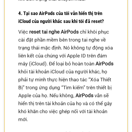
4. Tại sao AirPods của tôi vẫn hiển thị trên
iCloud của người khác sau khi tôi đã reset?
Việc
reset tai nghe AirPods
chỉ khôi phục
cài đặt phần mềm bên trong tai nghe về
trạng thái mặc định. Nó không tự động xóa
liên kết của chúng với Apple ID trên đám
mây (iCloud). Để loại bỏ hoàn toàn
AirPods
khỏi tài khoản iCloud của người khác, họ
phải tự mình thực hiện thao tác “Xóa Thiết
Bị” trong ứng dụng “Tìm kiếm” trên thiết bị
Apple của họ. Nếu không,
AirPods
vẫn sẽ
hiển thị trên tài khoản của họ và có thể gây
khó khăn cho việc ghép nối với tài khoản
mới.