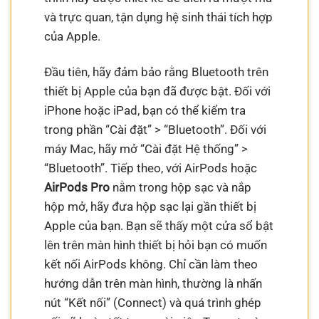
và trực quan, tận dụng hệ sinh thái tích hợp
của Apple.
Đầu tiên, hãy đảm bảo rằng Bluetooth trên
thiết bị Apple của bạn đã được bật. Đối với
iPhone hoặc iPad, bạn có thể kiểm tra
trong phần “Cài đặt” > “Bluetooth”. Đối với
máy Mac, hãy mở “Cài đặt Hệ thống” >
“Bluetooth”. Tiếp theo, với AirPods hoặc
AirPods Pro
nằm trong hộp sạc và nắp
hộp mở, hãy đưa hộp sạc lại gần thiết bị
Apple của bạn. Bạn sẽ thấy một cửa sổ bật
lên trên màn hình thiết bị hỏi bạn có muốn
kết nối AirPods không. Chỉ cần làm theo
hướng dẫn trên màn hình, thường là nhấn
nút “Kết nối” (Connect) và quá trình ghép