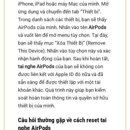
iPhone, iPad hoặc máy Mac của mình. Mở
ứng dụng và chuyển đến tab “Thiết bị”.
Trong danh sách các thiết bị, bạn sẽ thấy
AirPods của mình. Nhấn vào tên
AirPods
và vuốt lên để mở menu tùy chọn. Tại đây,
bạn sẽ thấy mục “Xóa Thiết Bị” (Remove
This Device). Nhấn vào tùy chọn này và xác
nhận hành động của bạn. Sau khi hoàn tất,
tai nghe AirPods
của bạn sẽ không còn
được liên kết với Apple ID đó nữa và đã
sẵn sàng để được thiết lập với một tài
khoản khác. Quá trình này giúp bạn kiểm
soát hoàn toàn thông tin và quyền sở hữu
thiết bị của mình.
Câu hỏi thường gặp về cách reset tai
nghe AirPods