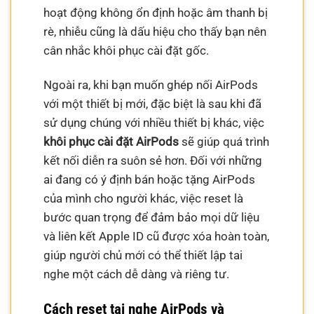
hoạt động không ổn định hoặc âm thanh bị
rè, nhiễu cũng là dấu hiệu cho thấy bạn nên
cân nhắc khôi phục cài đặt gốc.
Ngoài ra, khi bạn muốn ghép nối AirPods
với một thiết bị mới, đặc biệt là sau khi đã
sử dụng chúng với nhiều thiết bị khác, việc
khôi phục cài đặt AirPods
sẽ giúp quá trình
kết nối diễn ra suôn sẻ hơn. Đối với những
ai đang có ý định bán hoặc tặng AirPods
của mình cho người khác, việc reset là
bước quan trọng để đảm bảo mọi dữ liệu
và liên kết Apple ID cũ được xóa hoàn toàn,
giúp người chủ mới có thể thiết lập tai
nghe một cách dễ dàng và riêng tư.
Cách reset tai nghe AirPods và