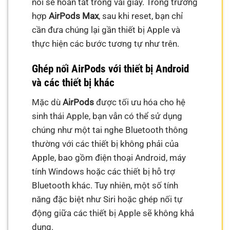
nối sẽ hoàn tất trong vài giây. Trong trường
hợp
AirPods Max
, sau khi reset, bạn chỉ
cần đưa chúng lại gần thiết bị Apple và
thực hiện các bước tương tự như trên.
Ghép nối AirPods với thiết bị Android
và các thiết bị khác
Mặc dù
AirPods
được tối ưu hóa cho hệ
sinh thái Apple, bạn vẫn có thể sử dụng
chúng như một tai nghe Bluetooth thông
thường với các thiết bị không phải của
Apple, bao gồm điện thoại Android, máy
tính Windows hoặc các thiết bị hỗ trợ
Bluetooth khác. Tuy nhiên, một số tính
năng đặc biệt như Siri hoặc ghép nối tự
động giữa các thiết bị Apple sẽ không khả
dụng.