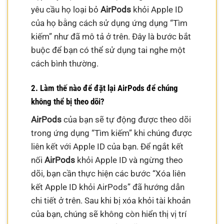
yêu cầu họ loại bỏ
AirPods
khỏi Apple ID
của họ bằng cách sử dụng ứng dụng “Tìm
kiếm” như đã mô tả ở trên. Đây là bước bắt
buộc để bạn có thể sử dụng tai nghe một
cách bình thường.
2. Làm thế nào để đặt lại AirPods để chúng
không thể bị theo dõi?
AirPods
của bạn sẽ tự động được theo dõi
trong ứng dụng “Tìm kiếm” khi chúng được
liên kết với Apple ID của bạn. Để ngắt kết
nối
AirPods
khỏi Apple ID và ngừng theo
dõi, bạn cần thực hiện các bước “Xóa liên
kết Apple ID khỏi AirPods” đã hướng dẫn
chi tiết ở trên. Sau khi bị xóa khỏi tài khoản
của bạn, chúng sẽ không còn hiển thị vị trí