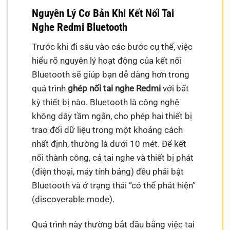
Nguyên Lý Cơ Bản Khi Kết Nối Tai
Nghe Redmi Bluetooth
Trước khi đi sâu vào các bước cụ thể, việc
hiểu rõ nguyên lý hoạt động của kết nối
Bluetooth sẽ giúp bạn dễ dàng hơn trong
quá trình
ghép nối tai nghe Redmi
với bất
kỳ thiết bị nào. Bluetooth là công nghệ
không dây tầm ngắn, cho phép hai thiết bị
trao đổi dữ liệu trong một khoảng cách
nhất định, thường là dưới 10 mét. Để kết
nối thành công, cả tai nghe và thiết bị phát
(điện thoại, máy tính bảng) đều phải bật
Bluetooth và ở trạng thái “có thể phát hiện”
(discoverable mode).
Quá trình này thường bắt đầu bằng việc tai