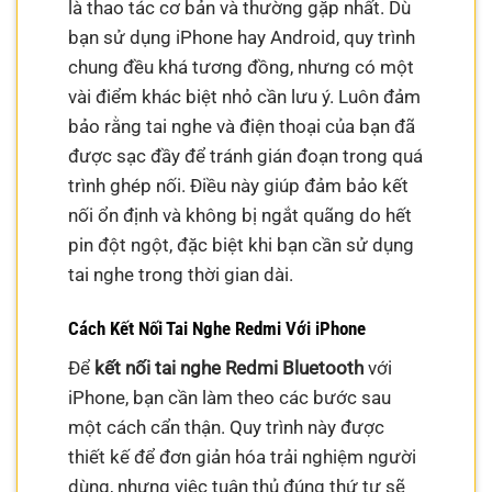
là thao tác cơ bản và thường gặp nhất. Dù
bạn sử dụng iPhone hay Android, quy trình
chung đều khá tương đồng, nhưng có một
vài điểm khác biệt nhỏ cần lưu ý. Luôn đảm
bảo rằng tai nghe và điện thoại của bạn đã
được sạc đầy để tránh gián đoạn trong quá
trình ghép nối. Điều này giúp đảm bảo kết
nối ổn định và không bị ngắt quãng do hết
pin đột ngột, đặc biệt khi bạn cần sử dụng
tai nghe trong thời gian dài.
Cách Kết Nối Tai Nghe Redmi Với iPhone
Để
kết nối tai nghe Redmi Bluetooth
với
iPhone, bạn cần làm theo các bước sau
một cách cẩn thận. Quy trình này được
thiết kế để đơn giản hóa trải nghiệm người
dùng, nhưng việc tuân thủ đúng thứ tự sẽ