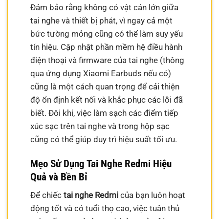
Đảm bảo rằng không có vật cản lớn giữa
tai nghe và thiết bị phát, vì ngay cả một
bức tường mỏng cũng có thể làm suy yếu
tín hiệu. Cập nhật phần mềm hệ điều hành
điện thoại và firmware của tai nghe (thông
qua ứng dụng Xiaomi Earbuds nếu có)
cũng là một cách quan trọng để cải thiện
độ ổn định kết nối và khắc phục các lỗi đã
biết. Đôi khi, việc làm sạch các điểm tiếp
xúc sạc trên tai nghe và trong hộp sạc
cũng có thể giúp duy trì hiệu suất tối ưu.
Mẹo Sử Dụng Tai Nghe Redmi Hiệu
Quả và Bền Bỉ
Để chiếc
tai nghe Redmi
của bạn luôn hoạt
động tốt và có tuổi thọ cao, việc tuân thủ