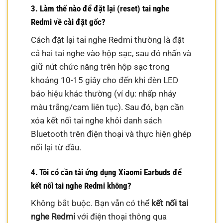
3. Làm thế nào để đặt lại (reset) tai nghe
Redmi về cài đặt gốc?
Cách đặt lại tai nghe Redmi thường là đặt
cả hai tai nghe vào hộp sạc, sau đó nhấn và
giữ nút chức năng trên hộp sạc trong
khoảng 10-15 giây cho đến khi đèn LED
báo hiệu khác thường (ví dụ: nhấp nháy
màu trắng/cam liên tục). Sau đó, bạn cần
xóa kết nối tai nghe khỏi danh sách
Bluetooth trên điện thoại và thực hiện ghép
nối lại từ đầu.
4. Tôi có cần tải ứng dụng Xiaomi Earbuds để
kết nối tai nghe Redmi không?
Không bắt buộc. Bạn vẫn có thể
kết nối tai
nghe Redmi
với điện thoại thông qua