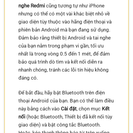
nghe Redmi
cũng tương tự như iPhone
nhưng có thể có một vài khác biệt nhỏ về
giao diện tùy thuộc vào hãng điện thoại và
phiên bản Android mà bạn đang sử dụng.
Đảm bảo rằng thiết bị Android và tai nghe
của bạn nằm trong phạm vi gần, tối ưu
nhất là trong vòng 0.5 đến 1 mét, để đảm
bảo quá trình dò tìm và kết nối diễn ra
nhanh chóng, tránh các lỗi tín hiệu không
đáng có.
Để bắt đầu, hãy bật Bluetooth trên điện
thoại Android của bạn. Bạn có thể làm điều
này bằng cách vào
Cài đặt
, chọn mục
Kết
nối
(hoặc Bluetooth, Thiết bị đã kết nối tùy
giao diện) và bật công tắc Bluetooth.
Hoặc, kéo thanh thông báo từ trên xuống