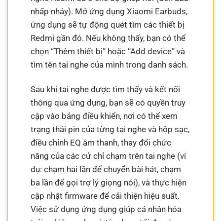
nhấp nháy). Mở ứng dụng Xiaomi Earbuds,
ứng dụng sẽ tự động quét tìm các thiết bị
Redmi gần đó. Nếu không thấy, bạn có thể
chọn “Thêm thiết bị” hoặc “Add device” và
tìm tên tai nghe của mình trong danh sách.
Sau khi tai nghe được tìm thấy và kết nối
thông qua ứng dụng, bạn sẽ có quyền truy
cập vào bảng điều khiển, nơi có thể xem
trạng thái pin của từng tai nghe và hộp sạc,
điều chỉnh EQ âm thanh, thay đổi chức
năng của các cử chỉ chạm trên tai nghe (ví
dụ: chạm hai lần để chuyển bài hát, chạm
ba lần để gọi trợ lý giọng nói), và thực hiện
cập nhật firmware để cải thiện hiệu suất.
Việc sử dụng ứng dụng giúp cá nhân hóa