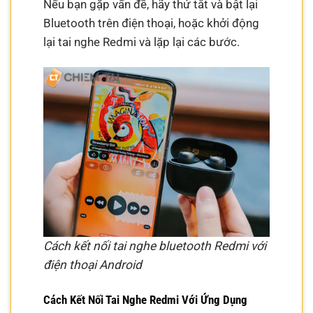
Nếu bạn gặp vấn đề, hãy thử tắt và bật lại
Bluetooth trên điện thoại, hoặc khởi động
lại tai nghe Redmi và lặp lại các bước.
Cách kết nối tai nghe bluetooth Redmi với
điện thoại Android
Cách Kết Nối Tai Nghe Redmi Với Ứng Dụng