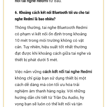
nối tai nghe Redmi
từ đầu.
6. Khoảng cách kết nối Bluetooth tối ưu cho tai
nghe Redmi là bao nhiêu?
Thông thường, tai nghe Bluetooth Redmi
có phạm vi kết nối ổn định trong khoảng
10 mét trong môi trường không có vật
cản. Tuy nhiên, hiệu suất tốt nhất thường
đạt được khi khoảng cách giữa tai nghe và
thiết bị phát dưới 5 mét.
Việc nắm vững
cách kết nối tai nghe Redmi
không chỉ giúp bạn sử dụng thiết bị một
cách dễ dàng mà còn tối ưu hóa trải
nghiệm âm thanh hàng ngày. Với những
hướng dẫn chi tiết từ Trần Du Audio, hy
vọng bạn sẽ luôn có thể kết nối và tận