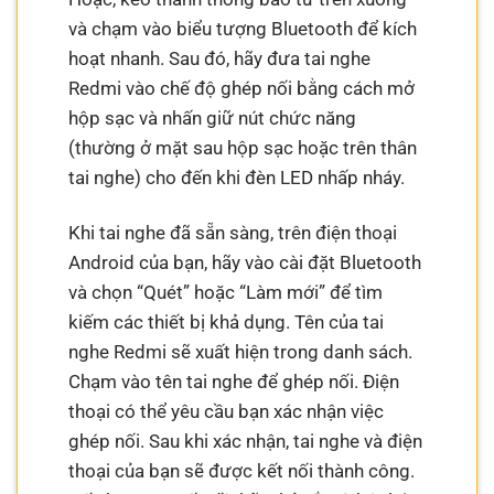
và chạm vào biểu tượng Bluetooth để kích
hoạt nhanh. Sau đó, hãy đưa tai nghe
Redmi vào chế độ ghép nối bằng cách mở
hộp sạc và nhấn giữ nút chức năng
(thường ở mặt sau hộp sạc hoặc trên thân
tai nghe) cho đến khi đèn LED nhấp nháy.
Khi tai nghe đã sẵn sàng, trên điện thoại
Android của bạn, hãy vào cài đặt Bluetooth
và chọn “Quét” hoặc “Làm mới” để tìm
kiếm các thiết bị khả dụng. Tên của tai
nghe Redmi sẽ xuất hiện trong danh sách.
Chạm vào tên tai nghe để ghép nối. Điện
thoại có thể yêu cầu bạn xác nhận việc
ghép nối. Sau khi xác nhận, tai nghe và điện
thoại của bạn sẽ được kết nối thành công.