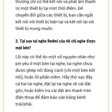
thường chỉ có thể kết nối và phát âm thanh
từ một thiết bị tại một thời điểm. Để
chuyển đổi giữa các thiết bị, bạn cần ngắt
kết nối với thiết bị hiện tại và kết nối lại với
thiết bị mong muốn.
2. Tại sao tai nghe Redmi của tôi chỉ nghe được
một bên?
Lỗi này có thể do một số nguyên nhân như
pin yếu ở một bên tai nghe, tai nghe chưa
được ghép nối đúng cách (chỉ một bên kết
nối), hoặc lỗi phần mềm. Hãy thử sạc đầy
cả hai tai nghe, đặt lại tai nghe về cài đặt
gốc, hoặc kiểm tra cài đặt âm thanh trên
điện thoại để đảm bảo cân bằng kênh
trái/phải.