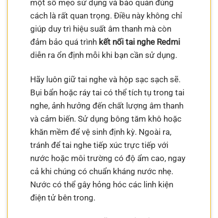
một số mẹo sử dụng và bảo quản đúng
cách là rất quan trọng. Điều này không chỉ
giúp duy trì hiệu suất âm thanh mà còn
đảm bảo quá trình
kết nối tai nghe Redmi
diễn ra ổn định mỗi khi bạn cần sử dụng.
Hãy luôn giữ tai nghe và hộp sạc sạch sẽ.
Bụi bẩn hoặc ráy tai có thể tích tụ trong tai
nghe, ảnh hưởng đến chất lượng âm thanh
và cảm biến. Sử dụng bông tăm khô hoặc
khăn mềm để vệ sinh định kỳ. Ngoài ra,
tránh để tai nghe tiếp xúc trực tiếp với
nước hoặc môi trường có độ ẩm cao, ngay
cả khi chúng có chuẩn kháng nước nhẹ.
Nước có thể gây hỏng hóc các linh kiện
điện tử bên trong.