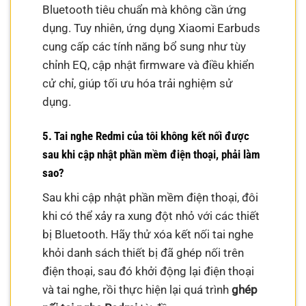
Bluetooth tiêu chuẩn mà không cần ứng
dụng. Tuy nhiên, ứng dụng Xiaomi Earbuds
cung cấp các tính năng bổ sung như tùy
chỉnh EQ, cập nhật firmware và điều khiển
cử chỉ, giúp tối ưu hóa trải nghiệm sử
dụng.
5. Tai nghe Redmi của tôi không kết nối được
sau khi cập nhật phần mềm điện thoại, phải làm
sao?
Sau khi cập nhật phần mềm điện thoại, đôi
khi có thể xảy ra xung đột nhỏ với các thiết
bị Bluetooth. Hãy thử xóa kết nối tai nghe
khỏi danh sách thiết bị đã ghép nối trên
điện thoại, sau đó khởi động lại điện thoại
và tai nghe, rồi thực hiện lại quá trình
ghép