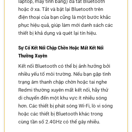
laptop, máy tính bảng) đã tắt Bluetooth
hoặc ở xa. Tắt và bật lại Bluetooth trên
điện thoại của bạn cũng là một bước khắc
phục hiệu quả, giúp làm mới danh sách các
thiết bị khả dụng và quét lại tín hiệu.
Sự Cố Kết Nối Chập Chờn Hoặc Mất Kết Nối
Thường Xuyên
Kết nối Bluetooth có thể bị ảnh hưởng bởi
nhiều yếu tố môi trường. Nếu bạn gặp tình
trạng âm thanh chập chờn hoặc tai nghe
Redmi thường xuyên mất kết nối, hãy thử
di chuyển đến một khu vực ít nhiễu sóng
hơn. Các thiết bị phát sóng Wi-Fi, lò vi sóng
hoặc các thiết bị Bluetooth khác trong
cùng tần số 2.4GHz có thể gây nhiễu.