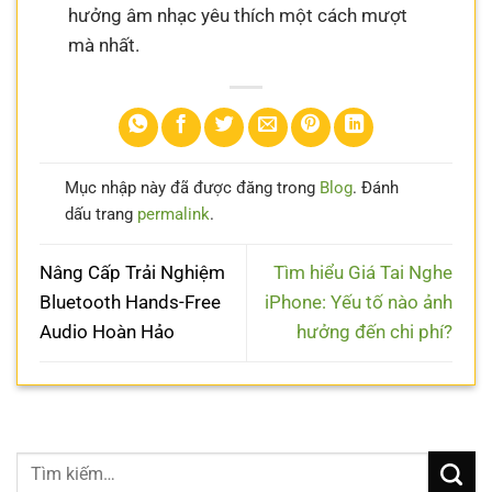
hưởng âm nhạc yêu thích một cách mượt
mà nhất.
Mục nhập này đã được đăng trong
Blog
. Đánh
dấu trang
permalink
.
Nâng Cấp Trải Nghiệm
Tìm hiểu Giá Tai Nghe
Bluetooth Hands-Free
iPhone: Yếu tố nào ảnh
Audio Hoàn Hảo
hưởng đến chi phí?