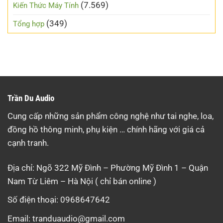
(7.569)
Kiến Thức Máy Tính
(349)
Tổng hợp
Trần Du Audio
Cung cấp những sản phẩm công nghệ như tai nghe, loa,
đồng hồ thông minh, phụ kiện … chính hãng với giá cả
cạnh tranh.
Địa chỉ: Ngõ 322 Mỹ Đình – Phường Mỹ Đình 1 – Quận
Nam Từ Liêm – Hà Nội ( chỉ bán online )
Số điện thoại: 0968647642
Email:
tranduaudio@gmail.com