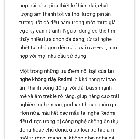
hợp hài hòa giữa thiết kế hiện đại, chất
lượng âm thanh tốt và thời lượng pin ấn
tượng, tất cả đều nằm trong một mức giá
cực kỳ cạnh tranh. Người dùng có thể tìm
thấy nhiều lựa chọn đa dạng, từ tai nghe
nhét tai nhỏ gọn đến các loại over-ear, phù
hợp với mọi nhu cầu sử dụng.
Một trong những ưu điểm nổi bật của
tai
nghe không dây Redmi
là khả năng tái tạo
âm thanh sống động, với dải bass mạnh
mẽ và âm treble rõ ràng, giúp nâng cao trải
nghiệm nghe nhạc, podcast hoặc cuộc gọi.
Hơn nữa, hầu hết các mẫu tai nghe Redmi
đều được trang bị công nghệ chống ồn thụ
động hoặc chủ động, giúp loại bỏ tạp âm
môi trường, mang lại không gian nghe cá