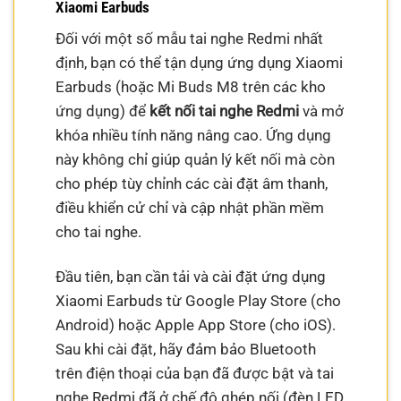
Xiaomi Earbuds
Đối với một số mẫu tai nghe Redmi nhất
định, bạn có thể tận dụng ứng dụng Xiaomi
Earbuds (hoặc Mi Buds M8 trên các kho
ứng dụng) để
kết nối tai nghe Redmi
và mở
khóa nhiều tính năng nâng cao. Ứng dụng
này không chỉ giúp quản lý kết nối mà còn
cho phép tùy chỉnh các cài đặt âm thanh,
điều khiển cử chỉ và cập nhật phần mềm
cho tai nghe.
Đầu tiên, bạn cần tải và cài đặt ứng dụng
Xiaomi Earbuds từ Google Play Store (cho
Android) hoặc Apple App Store (cho iOS).
Sau khi cài đặt, hãy đảm bảo Bluetooth
trên điện thoại của bạn đã được bật và tai
nghe Redmi đã ở chế độ ghép nối (đèn LED