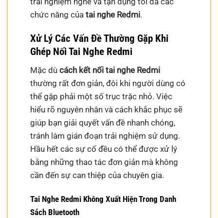
trải nghiệm nghe và tận dụng tối đa các
chức năng của
tai nghe Redmi
.
Xử Lý Các Vấn Đề Thường Gặp Khi
Ghép Nối Tai Nghe Redmi
Mặc dù
cách kết nối tai nghe Redmi
thường rất đơn giản, đôi khi người dùng có
thể gặp phải một số trục trặc nhỏ. Việc
hiểu rõ nguyên nhân và cách khắc phục sẽ
giúp bạn giải quyết vấn đề nhanh chóng,
tránh làm gián đoạn trải nghiệm sử dụng.
Hầu hết các sự cố đều có thể được xử lý
bằng những thao tác đơn giản mà không
cần đến sự can thiệp của chuyên gia.
Tai Nghe Redmi Không Xuất Hiện Trong Danh
Sách Bluetooth