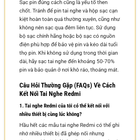
Sạc pin đúng cách cũng là yếu tố then
chốt. Tránh để pin tai nghe và hộp sạc cạn
kiệt hoàn toàn quá thường xuyên, cũng như
không nên sạc qua đêm liên tục. Sử dụng
bộ sạc chính hãng hoặc bộ sạc có nguồn
điện phù hợp để bảo vệ pin và kéo dài tuổi
thọ pin. Khi không sử dụng trong thời gian
dài, hãy sạc tai nghe đến khoảng 50-70%
pin và bảo quản ở nơi khô ráo, thoáng mát.
Câu Hỏi Thường Gặp (FAQs) Về Cách
Kết Nối Tai Nghe Redmi
1. Tai nghe Redmi của tôi có thể kết nối với
nhiều thiết bị cùng lúc không?
Hầu hết các mẫu tai nghe Redmi có thể ghi
nhớ nhiều thiết bị đã ghép nối nhưng