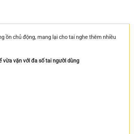
ống ồn chủ động, mang lại cho tai nghe thêm nhiều
ể vừa vặn với đa số tai người dùng