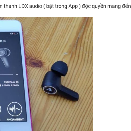
m thanh LDX audio ( bật trong App ) độc quyền mang đế