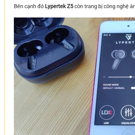
Bên cạnh đó
Lypertek Z5
còn trang bị công nghệ â