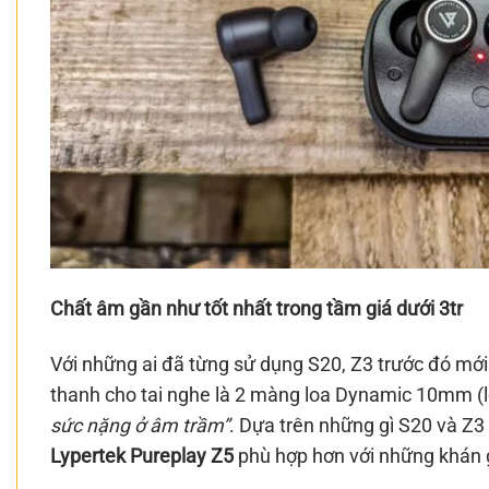
Chất âm gần như tốt nhất trong tầm giá dưới 3tr
Với những ai đã từng sử dụng S20, Z3 trước đó mới 
thanh cho tai nghe là 2 màng loa Dynamic 10mm (l
sức nặng ở âm trầm”
. Dựa trên những gì S20 và Z
Lypertek Pureplay Z5
phù hợp hơn với những khán 