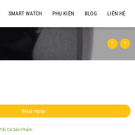
SMART WATCH
PHỤ KIỆN
BLOG
LIÊN HỆ
ek Z5 số lượng
Mua ngay
Tất Cả Sản Phẩm