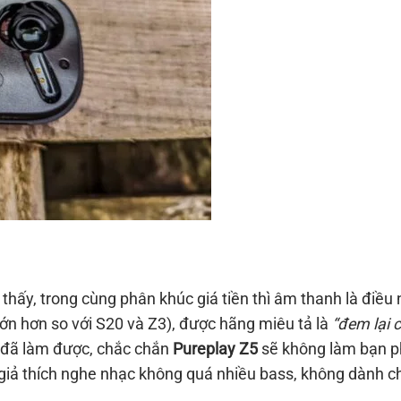
thấy, trong cùng phân khúc giá tiền thì âm thanh là điều
ớn hơn so với S20 và Z3), được hãng miêu tả là
“đem lại 
3 đã làm được, chắc chắn
Pureplay Z5
sẽ không làm bạn ph
giả thích nghe nhạc không quá nhiều bass, không dành c