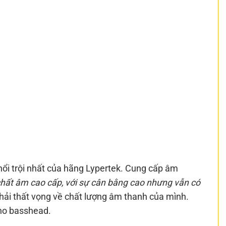
 nổi trội nhất của hãng Lypertek. Cung cấp âm
chất âm cao cấp, với sự cân bằng cao nhưng vẫn có
ải thất vọng về chất lượng âm thanh của mình.
ho basshead.