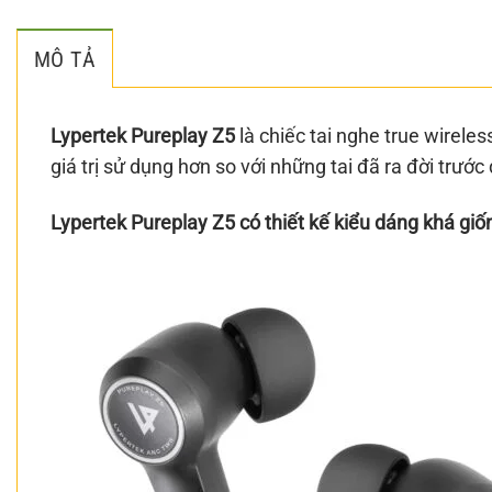
MÔ TẢ
Lypertek Pureplay Z5
là chiếc tai nghe true wirele
giá trị sử dụng hơn so với những tai đã ra đời trước
Lypertek Pureplay Z5 có thiết kế kiểu dáng khá giố