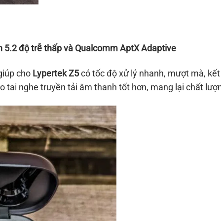
 5.2 độ trễ thấp và Qualcomm AptX Adaptive
giúp cho
Lypertek Z5
có tốc độ xử lý nhanh, mượt mà, kết 
 tai nghe truyền tải âm thanh tốt hơn, mang lại chất lượ