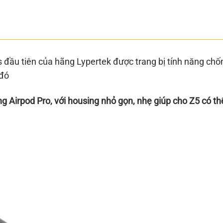
ss đầu tiên của hãng Lypertek được trang bị tính năng ch
 đó
ng Airpod Pro, với housing nhỏ gọn, nhẹ giúp cho Z5 có th