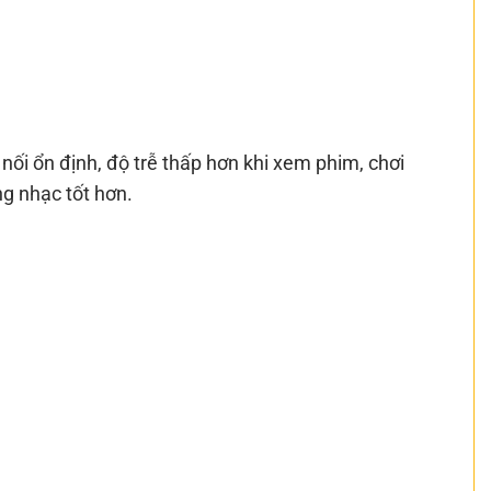
nối ổn định, độ trễ thấp hơn khi xem phim, chơi
ng nhạc tốt hơn.