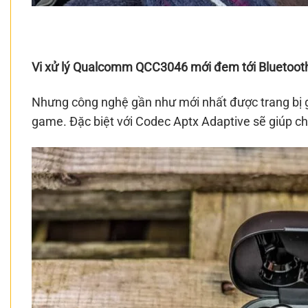
Vi xử lý Qualcomm QCC3046 mới đem tới Bluetooth
Nhưng công nghệ gần như mới nhất được trang bị 
game. Đặc biệt với Codec Aptx Adaptive sẽ giúp cho