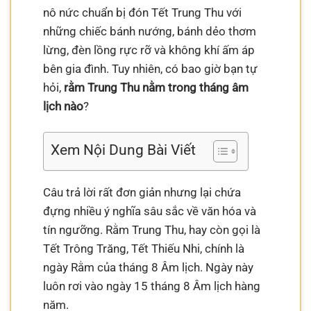
nô nức chuẩn bị đón Tết Trung Thu với
những chiếc bánh nướng, bánh dẻo thơm
lừng, đèn lồng rực rỡ và không khí ấm áp
bên gia đình. Tuy nhiên, có bao giờ bạn tự
hỏi,
rằm Trung Thu nằm trong tháng âm
lịch nào
?
Xem Nội Dung Bài Viết
Câu trả lời rất đơn giản nhưng lại chứa
đựng nhiều ý nghĩa sâu sắc về văn hóa và
tín ngưỡng. Rằm Trung Thu, hay còn gọi là
Tết Trông Trăng, Tết Thiếu Nhi, chính là
ngày Rằm của tháng 8 Âm lịch. Ngày này
luôn rơi vào ngày 15 tháng 8 Âm lịch hàng
năm.