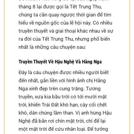
tháng 8 lại được gọi là Tết Trung Thu,
chúng ta cần quay ngược thời gian để tìm
hiểu về nguồn gốc của lễ hội này. Có nhiều
truyền thuyết và giai thoại khác nhau về sự
ra đời của Tết Trung Thu, nhưng phổ biến
nhất là những câu chuyện sau:
Truyền Thuyết Về Hậu Nghệ Và Hằng Nga
Đây là câu chuyện được nhiều người biết
đến nhất, gắn liền với hình ảnh chị Hằng
Nga xinh đẹp trên cung trăng. Tương
truyền, xưa kia bầu trời có tới mười mặt
trời, khiến Trái Đất khô hạn, cây cối chết
khô, dân chúng lầm than. Vị anh hùng Hậu
Nghệ đã bắn rơi chín mặt trời, chỉ để lại
một mặt trời để cứu nhân loại. Để tưởng