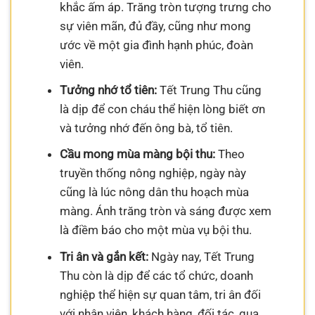
khắc ấm áp. Trăng tròn tượng trưng cho
sự viên mãn, đủ đầy, cũng như mong
ước về một gia đình hạnh phúc, đoàn
viên.
Tưởng nhớ tổ tiên:
Tết Trung Thu cũng
là dịp để con cháu thể hiện lòng biết ơn
và tưởng nhớ đến ông bà, tổ tiên.
Cầu mong mùa màng bội thu:
Theo
truyền thống nông nghiệp, ngày này
cũng là lúc nông dân thu hoạch mùa
màng. Ánh trăng tròn và sáng được xem
là điềm báo cho một mùa vụ bội thu.
Tri ân và gắn kết:
Ngày nay, Tết Trung
Thu còn là dịp để các tổ chức, doanh
nghiệp thể hiện sự quan tâm, tri ân đối
với nhân viên, khách hàng, đối tác, qua