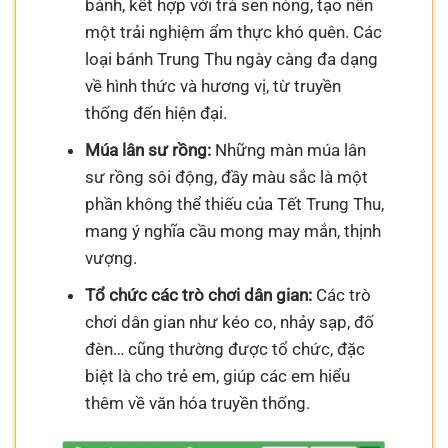
bánh, kết hợp với trà sen nóng, tạo nên
một trải nghiệm ẩm thực khó quên. Các
loại bánh Trung Thu ngày càng đa dạng
về hình thức và hương vị, từ truyền
thống đến hiện đại.
Múa lân sư rồng:
Những màn múa lân
sư rồng sôi động, đầy màu sắc là một
phần không thể thiếu của Tết Trung Thu,
mang ý nghĩa cầu mong may mắn, thịnh
vượng.
Tổ chức các trò chơi dân gian:
Các trò
chơi dân gian như kéo co, nhảy sạp, đố
đèn… cũng thường được tổ chức, đặc
biệt là cho trẻ em, giúp các em hiểu
thêm về văn hóa truyền thống.