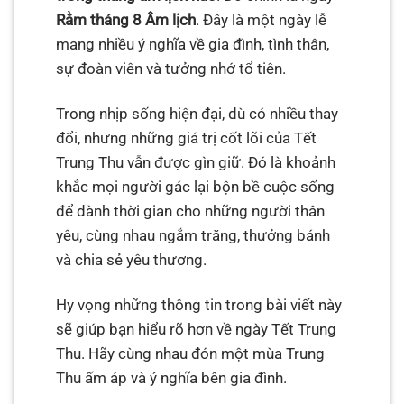
Rằm tháng 8 Âm lịch
. Đây là một ngày lễ
mang nhiều ý nghĩa về gia đình, tình thân,
sự đoàn viên và tưởng nhớ tổ tiên.
Trong nhịp sống hiện đại, dù có nhiều thay
đổi, nhưng những giá trị cốt lõi của Tết
Trung Thu vẫn được gìn giữ. Đó là khoảnh
khắc mọi người gác lại bộn bề cuộc sống
để dành thời gian cho những người thân
yêu, cùng nhau ngắm trăng, thưởng bánh
và chia sẻ yêu thương.
Hy vọng những thông tin trong bài viết này
sẽ giúp bạn hiểu rõ hơn về ngày Tết Trung
Thu. Hãy cùng nhau đón một mùa Trung
Thu ấm áp và ý nghĩa bên gia đình.