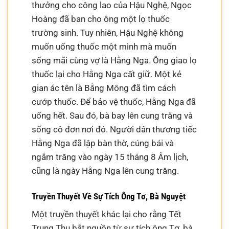
thưởng cho công lao của Hậu Nghệ, Ngọc
Hoàng đã ban cho ông một lọ thuốc
trường sinh. Tuy nhiên, Hậu Nghệ không
muốn uống thuốc một mình mà muốn
sống mãi cùng vợ là Hằng Nga. Ông giao lọ
thuốc lại cho Hằng Nga cất giữ. Một kẻ
gian ác tên là Bằng Mông đã tìm cách
cướp thuốc. Để bảo vệ thuốc, Hằng Nga đã
uống hết. Sau đó, bà bay lên cung trăng và
sống cô đơn nơi đó. Người dân thương tiếc
Hằng Nga đã lập bàn thờ, cúng bái và
ngắm trăng vào ngày 15 tháng 8 Âm lịch,
cũng là ngày Hằng Nga lên cung trăng.
Truyền Thuyết Về Sự Tích Ông Tơ, Bà Nguyệt
Một truyền thuyết khác lại cho rằng Tết
Trung Thu bắt nguồn từ sự tích ông Tơ, bà