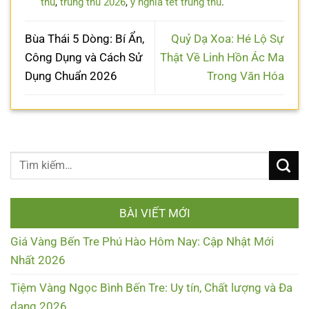
thu
,
trung thu 2026
,
ý nghĩa tết trung thu
.
Bùa Thái 5 Dòng: Bí Ẩn,
Quỷ Dạ Xoa: Hé Lộ Sự
Công Dụng và Cách Sử
Thật Về Linh Hồn Ác Ma
Dụng Chuẩn 2026
Trong Văn Hóa
BÀI VIẾT MỚI
Giá Vàng Bến Tre Phú Hào Hôm Nay: Cập Nhật Mới
Nhất 2026
Tiệm Vàng Ngọc Bình Bến Tre: Uy tín, Chất lượng và Đa
dạng 2026