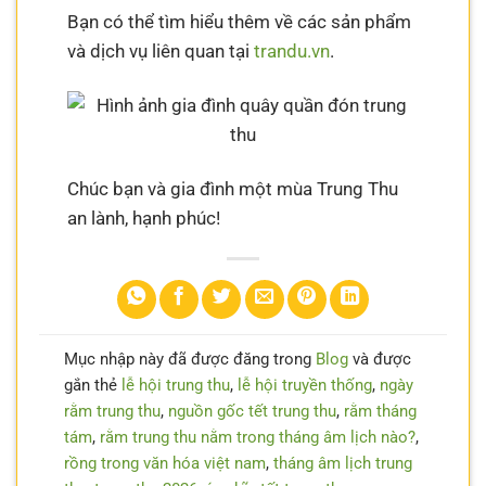
Bạn có thể tìm hiểu thêm về các sản phẩm
và dịch vụ liên quan tại
trandu.vn
.
Chúc bạn và gia đình một mùa Trung Thu
an lành, hạnh phúc!
Mục nhập này đã được đăng trong
Blog
và được
gắn thẻ
lễ hội trung thu
,
lễ hội truyền thống
,
ngày
rằm trung thu
,
nguồn gốc tết trung thu
,
rằm tháng
tám
,
rằm trung thu nằm trong tháng âm lịch nào?
,
rồng trong văn hóa việt nam
,
tháng âm lịch trung