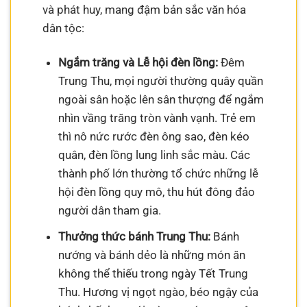
và phát huy, mang đậm bản sắc văn hóa
dân tộc:
Ngắm trăng và Lễ hội đèn lồng:
Đêm
Trung Thu, mọi người thường quây quần
ngoài sân hoặc lên sân thượng để ngắm
nhìn vầng trăng tròn vành vạnh. Trẻ em
thì nô nức rước đèn ông sao, đèn kéo
quân, đèn lồng lung linh sắc màu. Các
thành phố lớn thường tổ chức những lễ
hội đèn lồng quy mô, thu hút đông đảo
người dân tham gia.
Thưởng thức bánh Trung Thu:
Bánh
nướng và bánh dẻo là những món ăn
không thể thiếu trong ngày Tết Trung
Thu. Hương vị ngọt ngào, béo ngậy của