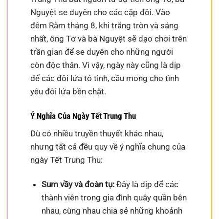
Nguyệt se duyên cho các cặp đôi. Vào
đêm Rằm tháng 8, khi trăng tròn và sáng
nhất, ông Tơ và bà Nguyệt sẽ dạo chơi trên
trần gian để se duyên cho những người
còn độc thân. Vì vậy, ngày này cũng là dịp
để các đôi lứa tỏ tình, cầu mong cho tình
yêu đôi lứa bền chặt.
Ý Nghĩa Của Ngày Tết Trung Thu
Dù có nhiều truyền thuyết khác nhau,
nhưng tất cả đều quy về ý nghĩa chung của
ngày Tết Trung Thu:
Sum vầy và đoàn tụ:
Đây là dịp để các
thành viên trong gia đình quây quần bên
nhau, cùng nhau chia sẻ những khoảnh