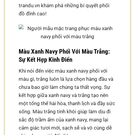
trandu.vn khám phá những bí quyết phối
đồ đỉnh cao!
Màu Xanh Navy Phối Với Màu Trắng:
Sự Kết Hợp Kinh Điển
Khi nói đến việc màu xanh navy phối với
màu gì, trắng luôn là lựa chọn hàng đầu và
chưa bao giờ làm chúng ta thất vọng. Sự
kết hợp giữa xanh navy và trắng tạo nên
một tổng thể hài hòa, thanh lịch và đầy sức
sống. Màu trắng tinh khôi giúp làm dịu đi
sắc độ trầm ấm của xanh navy, mang lại
cảm giác tươi mới, sạch sẽ và vô cùng dễ