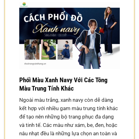
Phối Màu Xanh Navy Với Các Tông
Màu Trung Tính Khác
Ngoài màu trắng, xanh navy còn dễ dàng
kết hợp với nhiều gam màu trung tính khác
để tạo nên những bộ trang phục đa dạng
và tinh tế. Các màu như xám, be, đen, hoặc
nâu nhạt đều là những lựa chọn an toàn và