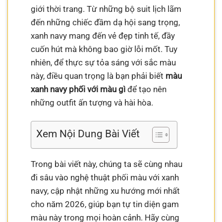
giới thời trang. Từ những bộ suit lịch lãm
đến những chiếc đầm dạ hội sang trọng,
xanh navy mang đến vẻ đẹp tinh tế, đầy
cuốn hút mà không bao giờ lỗi mốt. Tuy
nhiên, để thực sự tỏa sáng với sắc màu
này, điều quan trọng là bạn phải biết
màu
xanh navy phối với màu gì
để tạo nên
những outfit ấn tượng và hài hòa.
Xem Nội Dung Bài Viết
Trong bài viết này, chúng ta sẽ cùng nhau
đi sâu vào nghệ thuật phối màu với xanh
navy, cập nhật những xu hướng mới nhất
cho năm 2026, giúp bạn tự tin diện gam
màu này trong mọi hoàn cảnh. Hãy cùng