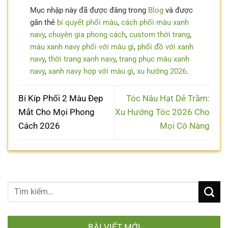
Mục nhập này đã được đăng trong
Blog
và được
gắn thẻ
bí quyết phối màu
,
cách phối màu xanh
navy
,
chuyên gia phong cách
,
custom thời trang
,
màu xanh navy phối với màu gì
,
phối đồ với xanh
navy
,
thời trang xanh navy
,
trang phục màu xanh
navy
,
xanh navy hợp với màu gì
,
xu hướng 2026
.
Bí Kíp Phối 2 Màu Đẹp
Tóc Nâu Hạt Dẻ Trầm:
Mắt Cho Mọi Phong
Xu Hướng Tóc 2026 Cho
Cách 2026
Mọi Cô Nàng
BÀI VIẾT MỚI