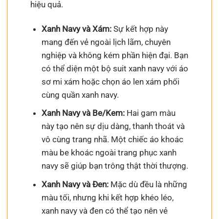
hiệu quả.
Xanh Navy và Xám:
Sự kết hợp này
mang đến vẻ ngoài lịch lãm, chuyên
nghiệp và không kém phần hiện đại. Bạn
có thể diện một bộ suit xanh navy với áo
sơ mi xám hoặc chọn áo len xám phối
cùng quần xanh navy.
Xanh Navy và Be/Kem:
Hai gam màu
này tạo nên sự dịu dàng, thanh thoát và
vô cùng trang nhã. Một chiếc áo khoác
màu be khoác ngoài trang phục xanh
navy sẽ giúp bạn trông thật thời thượng.
Xanh Navy và Đen:
Mặc dù đều là những
màu tối, nhưng khi kết hợp khéo léo,
xanh navy và đen có thể tạo nên vẻ