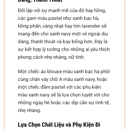
Đối lập với sự mạnh mẽ của đỏ hay hồng,
các gam màu pastel như xanh bạc hà,
hồng phấn, vàng nhạt hay tím lavender sẽ
mang đến cho xanh navy một vẻ ngoài dịu
dàng, thanh thoát và bay bổng hơn. Đây là
sự kết hợp lý tưởng cho những ai yêu thích
phong cách nhẹ nhàng, nữ tính.
Một chiếc áo blouse màu xanh bạc hà phối
cùng chân váy chữ A màu xanh navy, hoặc
một chiếc đầm pastel với các phụ kiện
màu xanh navy sẽ là lựa chọn tuyệt vời cho
những ngày hè hoặc các dịp cần sự tinh tế,
nhẹ nhàng.
Lựa Chọn Chất Liệu và Phụ Kiện Đi