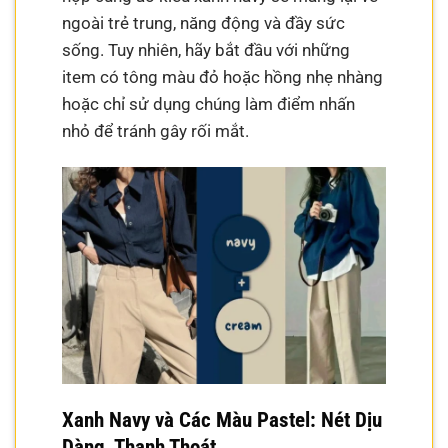
ngoài trẻ trung, năng động và đầy sức
sống. Tuy nhiên, hãy bắt đầu với những
item có tông màu đỏ hoặc hồng nhẹ nhàng
hoặc chỉ sử dụng chúng làm điểm nhấn
nhỏ để tránh gây rối mắt.
Xanh Navy và Các Màu Pastel: Nét Dịu
Dàng, Thanh Thoát