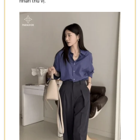
nhấn thú vị.