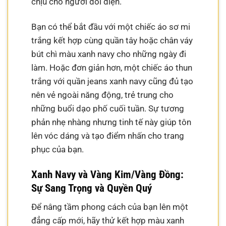
chịu cho người đối diện.
Bạn có thể bắt đầu với một chiếc áo sơ mi
trắng kết hợp cùng quần tây hoặc chân váy
bút chì màu xanh navy cho những ngày đi
làm. Hoặc đơn giản hơn, một chiếc áo thun
trắng với quần jeans xanh navy cũng đủ tạo
nên vẻ ngoài năng động, trẻ trung cho
những buổi dạo phố cuối tuần. Sự tương
phản nhẹ nhàng nhưng tinh tế này giúp tôn
lên vóc dáng và tạo điểm nhấn cho trang
phục của bạn.
Xanh Navy và Vàng Kim/Vàng Đồng:
Sự Sang Trọng và Quyền Quý
Để nâng tầm phong cách của bạn lên một
đẳng cấp mới, hãy thử kết hợp màu xanh