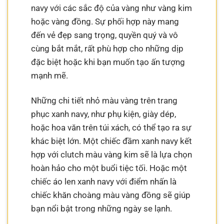
navy với các sắc độ của vàng như vàng kim
hoặc vàng đồng. Sự phối hợp này mang
đến vẻ đẹp sang trọng, quyền quý và vô
cùng bắt mắt, rất phù hợp cho những dịp
đặc biệt hoặc khi bạn muốn tạo ấn tượng
mạnh mẽ.
Những chi tiết nhỏ màu vàng trên trang
phục xanh navy, như phụ kiện, giày dép,
hoặc hoa văn trên túi xách, có thể tạo ra sự
khác biệt lớn. Một chiếc đầm xanh navy kết
hợp với clutch màu vàng kim sẽ là lựa chọn
hoàn hảo cho một buổi tiệc tối. Hoặc một
chiếc áo len xanh navy với điểm nhấn là
chiếc khăn choàng màu vàng đồng sẽ giúp
bạn nổi bật trong những ngày se lạnh.