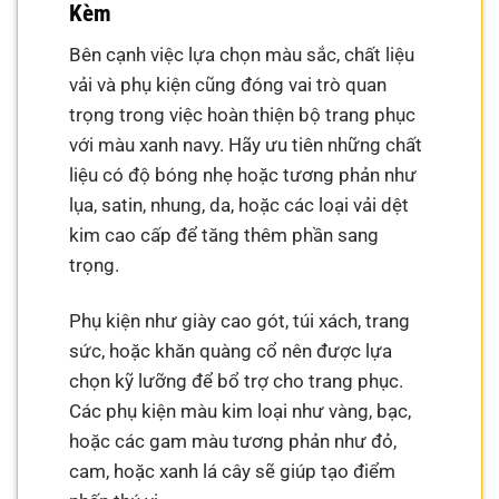
Kèm
Bên cạnh việc lựa chọn màu sắc, chất liệu
vải và phụ kiện cũng đóng vai trò quan
trọng trong việc hoàn thiện bộ trang phục
với màu xanh navy. Hãy ưu tiên những chất
liệu có độ bóng nhẹ hoặc tương phản như
lụa, satin, nhung, da, hoặc các loại vải dệt
kim cao cấp để tăng thêm phần sang
trọng.
Phụ kiện như giày cao gót, túi xách, trang
sức, hoặc khăn quàng cổ nên được lựa
chọn kỹ lưỡng để bổ trợ cho trang phục.
Các phụ kiện màu kim loại như vàng, bạc,
hoặc các gam màu tương phản như đỏ,
cam, hoặc xanh lá cây sẽ giúp tạo điểm