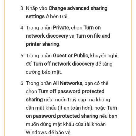
Nhấp vào
Change advanced sharing
settings
ở bên trái.
Trong phần
Private
, chọn
Turn on
network discovery
và
Turn on file and
printer sharing
.
Trong phần
Guest or Public
, khuyến nghị
để
Turn off network discovery
để tăng
cường bảo mật.
Trong phần
All Networks
, bạn có thể
chọn
Turn off password protected
sharing
nếu muốn truy cập mà không
cần mật khẩu (ít an toàn hơn), hoặc
Turn
on password protected sharing
nếu bạn
muốn dùng mật khẩu của tài khoản
Windows để bảo vệ.