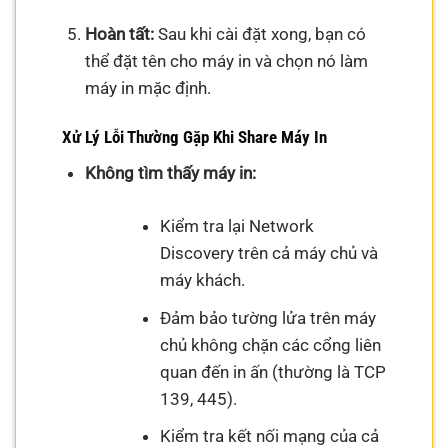
Hoàn tất:
Sau khi cài đặt xong, bạn có
thể đặt tên cho máy in và chọn nó làm
máy in mặc định.
Xử Lý Lỗi Thường Gặp Khi Share Máy In
Không tìm thấy máy in:
Kiểm tra lại Network
Discovery trên cả máy chủ và
máy khách.
Đảm bảo tường lửa trên máy
chủ không chặn các cổng liên
quan đến in ấn (thường là TCP
139, 445).
Kiểm tra kết nối mạng của cả