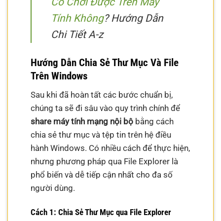
Có Chơi Được Trên Máy
Tính Không
? Hướng Dẫn
Chi Tiết A-z
Hướng Dẫn Chia Sẻ Thư Mục Và File
Trên Windows
Sau khi đã hoàn tất các bước chuẩn bị,
chúng ta sẽ đi sâu vào quy trình chính để
share máy tính mạng nội bộ
bằng cách
chia sẻ thư mục và tệp tin trên hệ điều
hành Windows. Có nhiều cách để thực hiện,
nhưng phương pháp qua File Explorer là
phổ biến và dễ tiếp cận nhất cho đa số
người dùng.
Cách 1: Chia Sẻ Thư Mục qua File Explorer