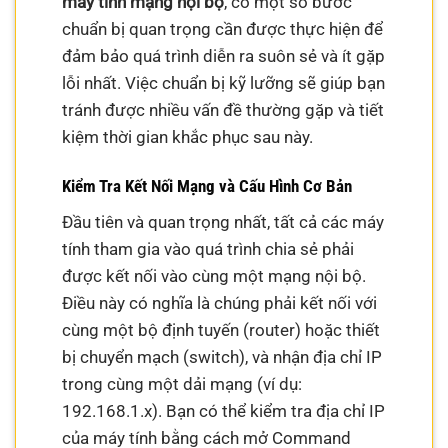
máy tính mạng nội bộ
, có một số bước
chuẩn bị quan trọng cần được thực hiện để
đảm bảo quá trình diễn ra suôn sẻ và ít gặp
lỗi nhất. Việc chuẩn bị kỹ lưỡng sẽ giúp bạn
tránh được nhiều vấn đề thường gặp và tiết
kiệm thời gian khắc phục sau này.
Kiểm Tra Kết Nối Mạng và Cấu Hình Cơ Bản
Đầu tiên và quan trọng nhất, tất cả các máy
tính tham gia vào quá trình chia sẻ phải
được kết nối vào cùng một mạng nội bộ.
Điều này có nghĩa là chúng phải kết nối với
cùng một bộ định tuyến (router) hoặc thiết
bị chuyển mạch (switch), và nhận địa chỉ IP
trong cùng một dải mạng (ví dụ:
192.168.1.x). Bạn có thể kiểm tra địa chỉ IP
của máy tính bằng cách mở Command