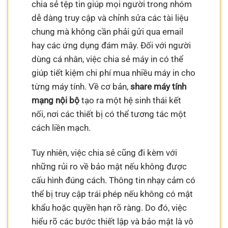
chia sẻ tệp tin giúp mọi người trong nhóm
dễ dàng truy cập và chỉnh sửa các tài liệu
chung mà không cần phải gửi qua email
hay các ứng dụng đám mây. Đối với người
dùng cá nhân, việc chia sẻ máy in có thể
giúp tiết kiệm chi phí mua nhiều máy in cho
từng máy tính. Về cơ bản,
share máy tính
mạng nội bộ
tạo ra một hệ sinh thái kết
nối, nơi các thiết bị có thể tương tác một
cách liền mạch.
Tuy nhiên, việc chia sẻ cũng đi kèm với
những rủi ro về bảo mật nếu không được
cấu hình đúng cách. Thông tin nhạy cảm có
thể bị truy cập trái phép nếu không có mật
khẩu hoặc quyền hạn rõ ràng. Do đó, việc
hiểu rõ các bước thiết lập và bảo mật là vô