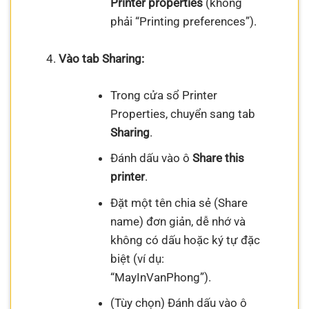
Printer properties
(không
phải “Printing preferences”).
Vào tab Sharing:
Trong cửa sổ Printer
Properties, chuyển sang tab
Sharing
.
Đánh dấu vào ô
Share this
printer
.
Đặt một tên chia sẻ (Share
name) đơn giản, dễ nhớ và
không có dấu hoặc ký tự đặc
biệt (ví dụ:
“MayInVanPhong”).
(Tùy chọn) Đánh dấu vào ô