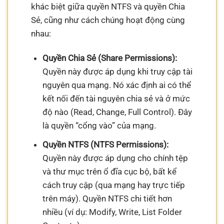
khác biệt giữa quyền NTFS và quyền Chia
Sẻ, cũng như cách chúng hoạt động cùng
nhau:
Quyền Chia Sẻ (Share Permissions):
Quyền này được áp dụng khi truy cập tài
nguyên qua mạng. Nó xác định ai có thể
kết nối đến tài nguyên chia sẻ và ở mức
độ nào (Read, Change, Full Control). Đây
là quyền “cổng vào” của mạng.
Quyền NTFS (NTFS Permissions):
Quyền này được áp dụng cho chính tệp
và thư mục trên ổ đĩa cục bộ, bất kể
cách truy cập (qua mạng hay trực tiếp
trên máy). Quyền NTFS chi tiết hơn
nhiều (ví dụ: Modify, Write, List Folder