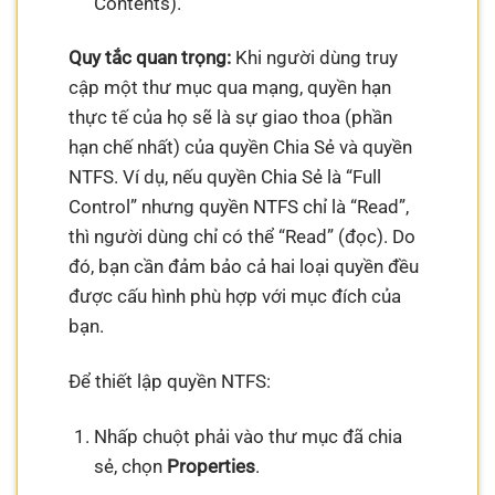
Contents).
Quy tắc quan trọng:
Khi người dùng truy
cập một thư mục qua mạng, quyền hạn
thực tế của họ sẽ là sự giao thoa (phần
hạn chế nhất) của quyền Chia Sẻ và quyền
NTFS. Ví dụ, nếu quyền Chia Sẻ là “Full
Control” nhưng quyền NTFS chỉ là “Read”,
thì người dùng chỉ có thể “Read” (đọc). Do
đó, bạn cần đảm bảo cả hai loại quyền đều
được cấu hình phù hợp với mục đích của
bạn.
Để thiết lập quyền NTFS:
Nhấp chuột phải vào thư mục đã chia
sẻ, chọn
Properties
.