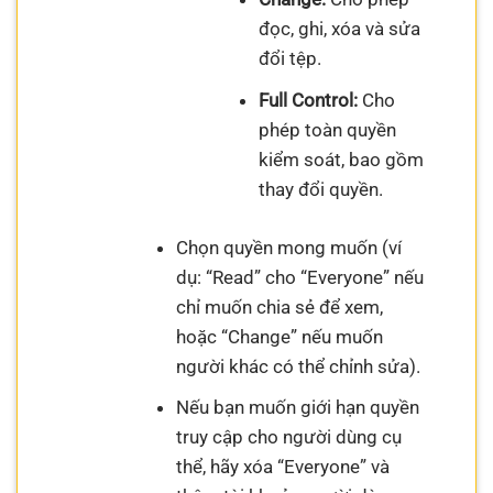
đọc, ghi, xóa và sửa
đổi tệp.
Full Control:
Cho
phép toàn quyền
kiểm soát, bao gồm
thay đổi quyền.
Chọn quyền mong muốn (ví
dụ: “Read” cho “Everyone” nếu
chỉ muốn chia sẻ để xem,
hoặc “Change” nếu muốn
người khác có thể chỉnh sửa).
Nếu bạn muốn giới hạn quyền
truy cập cho người dùng cụ
thể, hãy xóa “Everyone” và