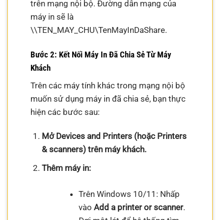
trên mạng nội bộ. Đường dẫn mạng của
máy in sẽ là
\\TEN_MAY_CHU\TenMayInDaShare.
Bước 2: Kết Nối Máy In Đã Chia Sẻ Từ Máy
Khách
Trên các máy tính khác trong mạng nội bộ
muốn sử dụng máy in đã chia sẻ, bạn thực
hiện các bước sau:
Mở Devices and Printers (hoặc Printers
& scanners) trên máy khách.
Thêm máy in:
Trên Windows 10/11: Nhấp
vào
Add a printer or scanner
.