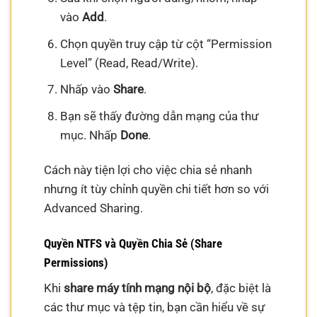
vào
Add
.
Chọn quyền truy cập từ cột “Permission
Level” (Read, Read/Write).
Nhấp vào
Share
.
Bạn sẽ thấy đường dẫn mạng của thư
mục. Nhấp
Done
.
Cách này tiện lợi cho việc chia sẻ nhanh
nhưng ít tùy chỉnh quyền chi tiết hơn so với
Advanced Sharing.
Quyền NTFS và Quyền Chia Sẻ (Share
Permissions)
Khi
share máy tính mạng nội bộ
, đặc biệt là
các thư mục và tệp tin, bạn cần hiểu về sự