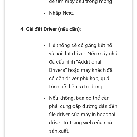
để tìm máy chủ trong mạng.
Nhấp
Next
.
Cài đặt Driver (nếu cần):
Hệ thống sẽ cố gắng kết nối
và cài đặt driver. Nếu máy chủ
đã cấu hình “Additional
Drivers” hoặc máy khách đã
có sẵn driver phù hợp, quá
trình sẽ diễn ra tự động.
Nếu không, bạn có thể cần
phải cung cấp đường dẫn đến
file driver của máy in hoặc tải
driver từ trang web của nhà
sản xuất.