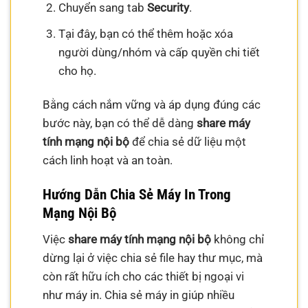
Chuyển sang tab
Security
.
Tại đây, bạn có thể thêm hoặc xóa
người dùng/nhóm và cấp quyền chi tiết
cho họ.
Bằng cách nắm vững và áp dụng đúng các
bước này, bạn có thể dễ dàng
share máy
tính mạng nội bộ
để chia sẻ dữ liệu một
cách linh hoạt và an toàn.
Hướng Dẫn Chia Sẻ Máy In Trong
Mạng Nội Bộ
Việc
share máy tính mạng nội bộ
không chỉ
dừng lại ở việc chia sẻ file hay thư mục, mà
còn rất hữu ích cho các thiết bị ngoại vi
như máy in. Chia sẻ máy in giúp nhiều