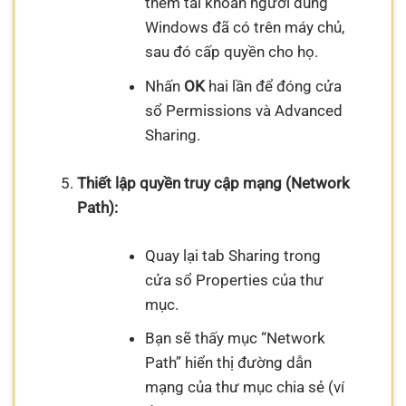
thêm tài khoản người dùng
Windows đã có trên máy chủ,
sau đó cấp quyền cho họ.
Nhấn
OK
hai lần để đóng cửa
sổ Permissions và Advanced
Sharing.
Thiết lập quyền truy cập mạng (Network
Path):
Quay lại tab Sharing trong
cửa sổ Properties của thư
mục.
Bạn sẽ thấy mục “Network
Path” hiển thị đường dẫn
mạng của thư mục chia sẻ (ví