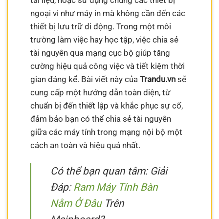
tài liệu, hoặc sử dụng chung các thiết bị
ngoại vi như máy in mà không cần đến các
thiết bị lưu trữ di động. Trong một môi
trường làm việc hay học tập, việc chia sẻ
tài nguyên qua mạng cục bộ giúp tăng
cường hiệu quả công việc và tiết kiệm thời
gian đáng kể. Bài viết này của
Trandu.vn
sẽ
cung cấp một hướng dẫn toàn diện, từ
chuẩn bị đến thiết lập và khắc phục sự cố,
đảm bảo bạn có thể chia sẻ tài nguyên
giữa các máy tính trong mạng nội bộ một
cách an toàn và hiệu quả nhất.
Có thể bạn quan tâm: Giải
Đáp:
Ram Máy Tính Bàn
Nằm Ở Đâu
Trên