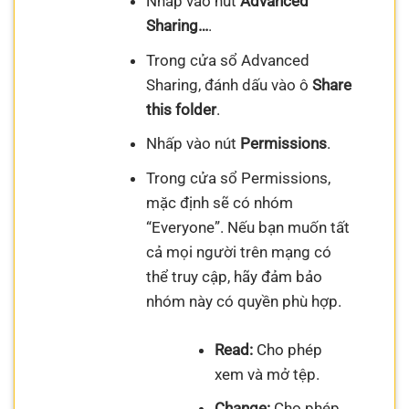
Nhấp vào nút
Advanced
Sharing…
.
Trong cửa sổ Advanced
Sharing, đánh dấu vào ô
Share
this folder
.
Nhấp vào nút
Permissions
.
Trong cửa sổ Permissions,
mặc định sẽ có nhóm
“Everyone”. Nếu bạn muốn tất
cả mọi người trên mạng có
thể truy cập, hãy đảm bảo
nhóm này có quyền phù hợp.
Read:
Cho phép
xem và mở tệp.
Change:
Cho phép