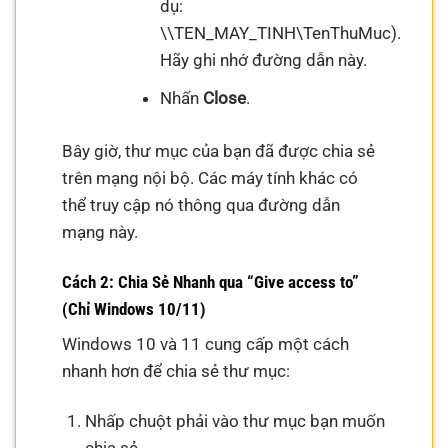
dụ:
\\TEN_MAY_TINH\TenThuMuc).
Hãy ghi nhớ đường dẫn này.
Nhấn
Close
.
Bây giờ, thư mục của bạn đã được chia sẻ
trên mạng nội bộ. Các máy tính khác có
thể truy cập nó thông qua đường dẫn
mạng này.
Cách 2: Chia Sẻ Nhanh qua “Give access to”
(Chỉ Windows 10/11)
Windows 10 và 11 cung cấp một cách
nhanh hơn để chia sẻ thư mục:
Nhấp chuột phải vào thư mục bạn muốn