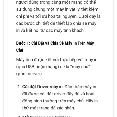
người dùng trong cùng một mạng có thể
sử dụng chung một máy in vật lý, tiết kiệm
chi phí và tối ưu hóa tài nguyên. Dưới đây là
các bước chi tiết để thiết lập chia sẻ máy
in và kết nối từ các máy tính khách.
Bước 1: Cài Đặt và Chia Sẻ Máy In Trên Máy
Chủ
Máy tính được kết nối trực tiếp với máy in
(qua USB hoặc mạng) sẽ là “máy chủ”
(print server).
Cài đặt Driver máy in:
Đảm bảo máy in
đã được cài đặt driver đầy đủ và hoạt
động bình thường trên máy chủ. Hãy in
thử một trang để xác nhận.