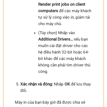
Render print jobs on client
computers
để các máy khách
tự xử lý công việc in, giảm tải
cho máy chủ.
(Tùy chọn) Nhấp vào
Additional Drivers…
nếu bạn
muốn cài đặt driver cho các
hệ điều hành 32-bit hoặc 64-
bit khác để các máy khách
không cần phải tìm driver thủ
công.
Xác nhận và đóng:
Nhấp
OK
để lưu thay
đổi.
Máy in của bạn bây giờ đã được chia sẻ