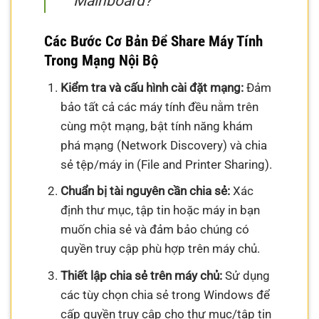
Mainboard?
Các Bước Cơ Bản Để Share Máy Tính
Trong Mạng Nội Bộ
Kiểm tra và cấu hình cài đặt mạng:
Đảm
bảo tất cả các máy tính đều nằm trên
cùng một mạng, bật tính năng khám
phá mạng (Network Discovery) và chia
sẻ tệp/máy in (File and Printer Sharing).
Chuẩn bị tài nguyên cần chia sẻ:
Xác
định thư mục, tập tin hoặc máy in bạn
muốn chia sẻ và đảm bảo chúng có
quyền truy cập phù hợp trên máy chủ.
Thiết lập chia sẻ trên máy chủ:
Sử dụng
các tùy chọn chia sẻ trong Windows để
cấp quyền truy cập cho thư mục/tập tin