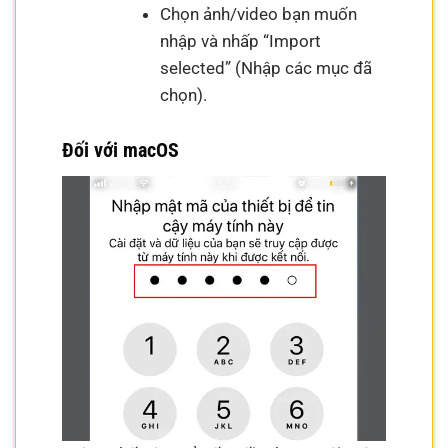
Chọn ảnh/video bạn muốn
nhập và nhấp “Import
selected” (Nhập các mục đã
chọn).
Đối với macOS