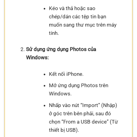
Kéo và thả hoặc sao
chép/dán các tệp tin bạn
muốn sang thư mục trên máy
tính.
Sử dụng ứng dụng Photos của
Windows:
Kết nối iPhone.
Mở ứng dụng Photos trên
Windows.
Nhấp vào nút “Import” (Nhập)
ở góc trên bên phải, sau đó
chọn “From a USB device” (Từ
thiết bị USB).