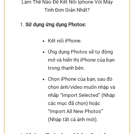
Làm Thế Nào Để Kết Nối Iphone Với Máy
Tính Đơn Giản Nhất?
Sử dụng ứng dụng Photos:
Kết nối iPhone.
Ứng dụng Photos sẽ tự động
mở và hiển thị iPhone của bạn
trong thanh bên.
Chọn iPhone của bạn, sau đó
chọn ảnh/video muốn nhập và
nhấp “Import Selected” (Nhập
các mục đã chọn) hoặc
“Import All New Photos”
(Nhập tất cả ảnh mới).