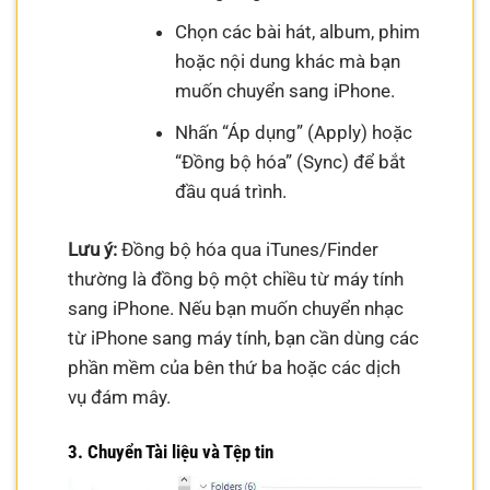
Chọn các bài hát, album, phim
hoặc nội dung khác mà bạn
muốn chuyển sang iPhone.
Nhấn “Áp dụng” (Apply) hoặc
“Đồng bộ hóa” (Sync) để bắt
đầu quá trình.
Lưu ý:
Đồng bộ hóa qua iTunes/Finder
thường là đồng bộ một chiều từ máy tính
sang iPhone. Nếu bạn muốn chuyển nhạc
từ iPhone sang máy tính, bạn cần dùng các
phần mềm của bên thứ ba hoặc các dịch
vụ đám mây.
3. Chuyển Tài liệu và Tệp tin