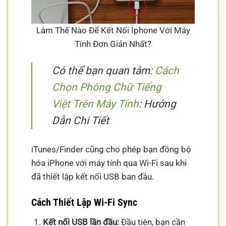
Làm Thế Nào Để Kết Nối Iphone Với Máy
Tính Đơn Giản Nhất?
Có thể bạn quan tâm:
Cách
Chọn Phông Chữ Tiếng
Việt Trên Máy Tính
: Hướng
Dẫn Chi Tiết
iTunes/Finder cũng cho phép bạn đồng bộ
hóa iPhone với máy tính qua Wi-Fi sau khi
đã thiết lập kết nối USB ban đầu.
Cách Thiết Lập Wi-Fi Sync
Kết nối USB lần đầu:
Đầu tiên, bạn cần