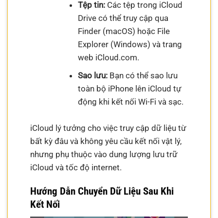
Tệp tin:
Các tệp trong iCloud
Drive có thể truy cập qua
Finder (macOS) hoặc File
Explorer (Windows) và trang
web iCloud.com.
Sao lưu:
Bạn có thể sao lưu
toàn bộ iPhone lên iCloud tự
động khi kết nối Wi-Fi và sạc.
iCloud lý tưởng cho việc truy cập dữ liệu từ
bất kỳ đâu và không yêu cầu kết nối vật lý,
nhưng phụ thuộc vào dung lượng lưu trữ
iCloud và tốc độ internet.
Hướng Dẫn Chuyển Dữ Liệu Sau Khi
Kết Nối