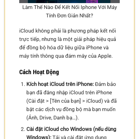
Làm Thế Nào Để Kết Nối Iphone Với Máy
Tính Đơn Giản Nhất?
iCloud không phải là phương pháp kết nối
trực tiếp, nhưng là một giải pháp hiệu quả
để đồng bộ hóa dữ liệu giữa iPhone và
máy tính thông qua đám mây của Apple.
Cách Hoạt Động
Kích hoạt iCloud trên iPhone:
Đảm bảo
bạn đã đăng nhập iCloud trên iPhone
(Cài đặt > [Tên của bạn] > iCloud) và đã
bật các dịch vụ đồng bộ mà bạn muốn
(Ảnh, Drive, Danh bạ…).
Cài đặt iCloud cho Windows (nếu dùng
Windows):
Tải và cài đặt ứng dụng