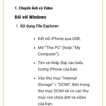
1. Chuyển Ảnh và Video
Đối với Windows
Sử dụng File Explorer:
Kết nối iPhone qua USB.
Mở “This PC” (hoặc “My
Computer”).
Tìm và nhấp đúp vào biểu
tượng iPhone của bạn.
Vào thư mục “Internal
Storage” > “DCIM”. Bên trong
thư mục DCIM sẽ có các thư
mục con chứa ảnh và video
của bạn.