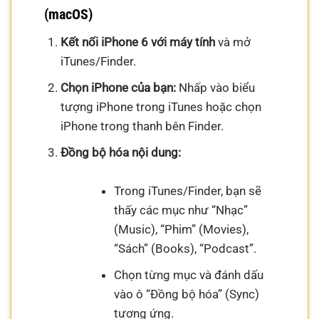
(macOS)
Kết nối iPhone 6 với máy tính
và mở
iTunes/Finder.
Chọn iPhone của bạn:
Nhấp vào biểu
tượng iPhone trong iTunes hoặc chọn
iPhone trong thanh bên Finder.
Đồng bộ hóa nội dung:
Trong iTunes/Finder, bạn sẽ
thấy các mục như “Nhạc”
(Music), “Phim” (Movies),
“Sách” (Books), “Podcast”.
Chọn từng mục và đánh dấu
vào ô “Đồng bộ hóa” (Sync)
tương ứng.