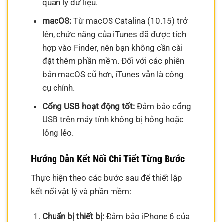
quản lý dữ liệu.
macOS:
Từ macOS Catalina (10.15) trở
lên, chức năng của iTunes đã được tích
hợp vào Finder, nên bạn không cần cài
đặt thêm phần mềm. Đối với các phiên
bản macOS cũ hơn, iTunes vẫn là công
cụ chính.
Cổng USB hoạt động tốt:
Đảm bảo cổng
USB trên máy tính không bị hỏng hoặc
lỏng lẻo.
Hướng Dẫn Kết Nối Chi Tiết Từng Bước
Thực hiện theo các bước sau để thiết lập
kết nối vật lý và phần mềm:
Chuẩn bị thiết bị:
Đảm bảo iPhone 6 của