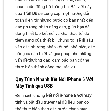
cần sao lưu dữ liệu, chuyển ảnh, video,
nhạc hoặc đồng bộ thông tin. Bài viết này
của
Trần Du
sẽ cung cấp một hướng dẫn
toàn diện, từ những bước cơ bản nhất đến
các phương pháp nâng cao, giúp bạn dễ
dàng thiết lập kết nối và khai thác tối đa
tiềm năng của thiết bị. Chúng tôi sẽ đi sâu
vào các phương pháp kết nối phổ biến, các
công cụ cần thiết và giải pháp cho những
vấn đề thường gặp, đảm bảo bạn có thể
thực hiện thành công mọi tác vụ.
Quy Trình Nhanh Kết Nối iPhone 6 Với
Máy Tính qua USB
Để nhanh chóng
kết nối iPhone 6 với máy
tính
và bắt đầu truyền tải dữ liệu, bạn có
thể thực hiện theo các bước chính sau: