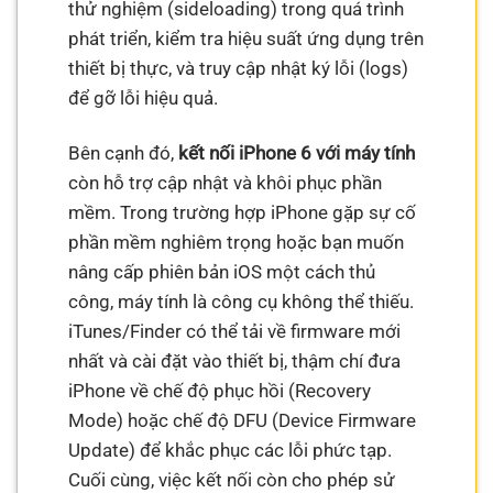
thử nghiệm (sideloading) trong quá trình
phát triển, kiểm tra hiệu suất ứng dụng trên
thiết bị thực, và truy cập nhật ký lỗi (logs)
để gỡ lỗi hiệu quả.
Bên cạnh đó,
kết nối iPhone 6 với máy tính
còn hỗ trợ cập nhật và khôi phục phần
mềm. Trong trường hợp iPhone gặp sự cố
phần mềm nghiêm trọng hoặc bạn muốn
nâng cấp phiên bản iOS một cách thủ
công, máy tính là công cụ không thể thiếu.
iTunes/Finder có thể tải về firmware mới
nhất và cài đặt vào thiết bị, thậm chí đưa
iPhone về chế độ phục hồi (Recovery
Mode) hoặc chế độ DFU (Device Firmware
Update) để khắc phục các lỗi phức tạp.
Cuối cùng, việc kết nối còn cho phép sử