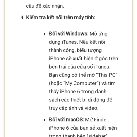
cầu để xác nhận.
Kiểm tra kết nối trên máy tính:
Đối với Windows:
Mở ứng
dụng iTunes. Nếu kết nối
thành công, biểu tượng
iPhone sẽ xuất hiện ở góc trên
bên trái của cửa sổ iTunes.
Bạn cũng có thể mở “This PC”
(hoặc “My Computer”) và tìm
thấy iPhone 6 trong danh
sách các thiết bị di động để
truy cập ảnh và video.
Đối với macOS:
Mở Finder.
iPhone 6 của bạn sẽ xuất hiện
trong thanh bên (sidebar)