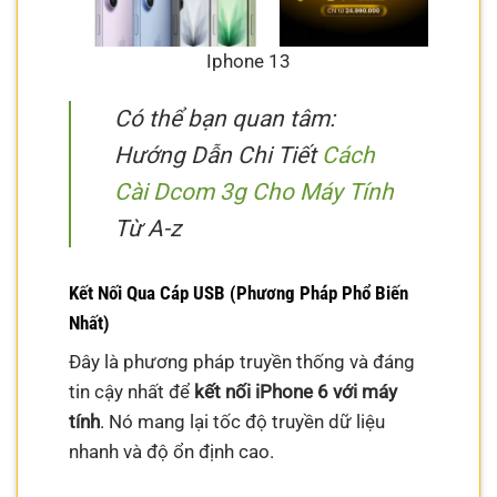
Iphone 13
Có thể bạn quan tâm:
Hướng Dẫn Chi Tiết
Cách
Cài Dcom 3g Cho Máy Tính
Từ A-z
Kết Nối Qua Cáp USB (Phương Pháp Phổ Biến
Nhất)
Đây là phương pháp truyền thống và đáng
tin cậy nhất để
kết nối iPhone 6 với máy
tính
. Nó mang lại tốc độ truyền dữ liệu
nhanh và độ ổn định cao.