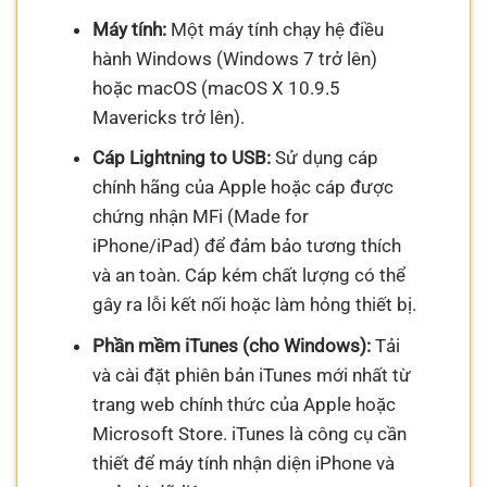
Máy tính:
Một máy tính chạy hệ điều
hành Windows (Windows 7 trở lên)
hoặc macOS (macOS X 10.9.5
Mavericks trở lên).
Cáp Lightning to USB:
Sử dụng cáp
chính hãng của Apple hoặc cáp được
chứng nhận MFi (Made for
iPhone/iPad) để đảm bảo tương thích
và an toàn. Cáp kém chất lượng có thể
gây ra lỗi kết nối hoặc làm hỏng thiết bị.
Phần mềm iTunes (cho Windows):
Tải
và cài đặt phiên bản iTunes mới nhất từ
trang web chính thức của Apple hoặc
Microsoft Store. iTunes là công cụ cần
thiết để máy tính nhận diện iPhone và