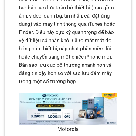
tạo bản sao lưu toàn bộ thiết bị (bao gồm
ảnh, video, danh bạ, tin nhắn, cài đặt ứng
dụng) vào máy tính thông qua iTunes hoặc
Finder. Điều này cực kỳ quan trọng để bảo
vệ dữ liệu cá nhân khỏi rủi ro mất mát do
hỏng hóc thiết bị, cập nhật phần mềm lỗi
hoặc chuyển sang một chiếc iPhone mới.
Bản sao lưu cục bộ thường nhanh hơn và
đáng tin cậy hơn so với sao lưu đám mây
trong một số trường hợp.
Motorola