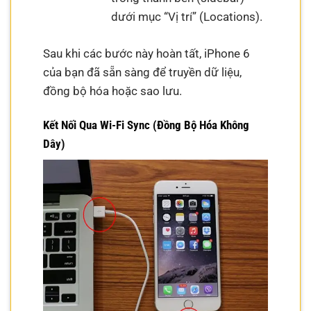
dưới mục “Vị trí” (Locations).
Sau khi các bước này hoàn tất, iPhone 6
của bạn đã sẵn sàng để truyền dữ liệu,
đồng bộ hóa hoặc sao lưu.
Kết Nối Qua Wi-Fi Sync (Đồng Bộ Hóa Không
Dây)