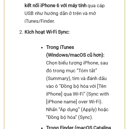
kết nối iPhone 6 với máy tính
qua cáp
USB như hướng dẫn ở trên và mở
iTunes/Finder.
Kích hoạt Wi-Fi Sync:
Trong iTunes
(Windows/macOS cũ hơn):
Chọn biểu tượng iPhone, sau
đó trong mục “Tóm tắt”
(Summary), tìm và đánh dấu
vào ô “Đồng bộ hóa với [Tên
iPhone] qua Wi-Fi” (Sync with
[iPhone name] over Wi-Fi).
Nhấn “Áp dụng” (Apply) hoặc
“Đồng bộ hóa” (Sync).
Trong Finder (macOS Catalina