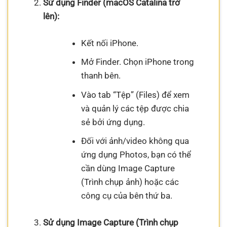
Sử dụng Finder (macOS Catalina trở
lên):
Kết nối iPhone.
Mở Finder. Chọn iPhone trong
thanh bên.
Vào tab “Tệp” (Files) để xem
và quản lý các tệp được chia
sẻ bởi ứng dụng.
Đối với ảnh/video không qua
ứng dụng Photos, bạn có thể
cần dùng Image Capture
(Trình chụp ảnh) hoặc các
công cụ của bên thứ ba.
Sử dụng Image Capture (Trình chụp