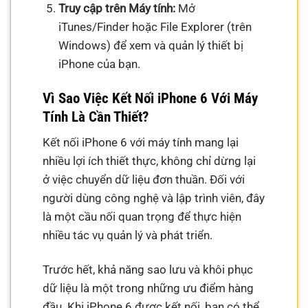
Truy cập trên Máy tính:
Mở
iTunes/Finder hoặc File Explorer (trên
Windows) để xem và quản lý thiết bị
iPhone của bạn.
Vì Sao Việc Kết Nối iPhone 6 Với Máy
Tính Là Cần Thiết?
Kết nối iPhone 6 với máy tính mang lại
nhiều lợi ích thiết thực, không chỉ dừng lại
ở việc chuyển dữ liệu đơn thuần. Đối với
người dùng công nghệ và lập trình viên, đây
là một cầu nối quan trọng để thực hiện
nhiều tác vụ quản lý và phát triển.
Trước hết, khả năng sao lưu và khôi phục
dữ liệu là một trong những ưu điểm hàng
đầu. Khi iPhone 6 được kết nối, bạn có thể