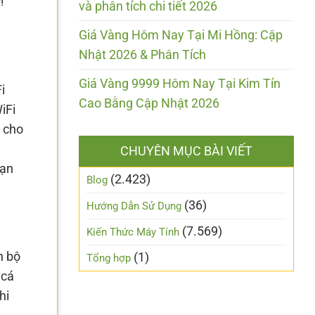
và phân tích chi tiết 2026
Giá Vàng Hôm Nay Tại Mi Hồng: Cập
Nhật 2026 & Phân Tích
Giá Vàng 9999 Hôm Nay Tại Kim Tín
i
Cao Bằng Cập Nhật 2026
iFi
 cho
CHUYÊN MỤC BÀI VIẾT
bạn
(2.423)
Blog
(36)
Hướng Dẫn Sử Dụng
(7.569)
Kiến Thức Máy Tính
n bộ
(1)
Tổng hợp
 cá
hi