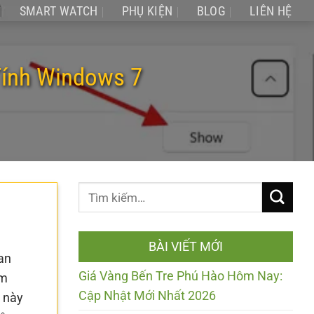
SMART WATCH
PHỤ KIỆN
BLOG
LIÊN HỆ
Tính Windows 7
BÀI VIẾT MỚI
an
Giá Vàng Bến Tre Phú Hào Hôm Nay:
ìm
Cập Nhật Mới Nhất 2026
h này