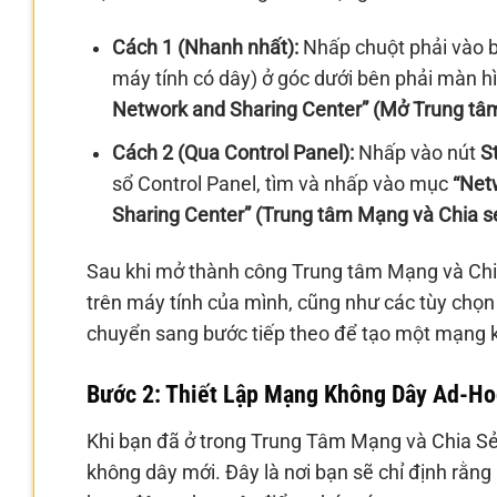
Cách 1 (Nhanh nhất):
Nhấp chuột phải vào b
máy tính có dây) ở góc dưới bên phải màn h
Network and Sharing Center” (Mở Trung tâ
Cách 2 (Qua Control Panel):
Nhấp vào nút
S
sổ Control Panel, tìm và nhấp vào mục
“Net
Sharing Center” (Trung tâm Mạng và Chia s
Sau khi mở thành công Trung tâm Mạng và Chia
trên máy tính của mình, cũng như các tùy chọn 
chuyển sang bước tiếp theo để tạo một mạng 
Bước 2: Thiết Lập Mạng Không Dây Ad-Ho
Khi bạn đã ở trong Trung Tâm Mạng và Chia Sẻ, 
không dây mới. Đây là nơi bạn sẽ chỉ định rằ