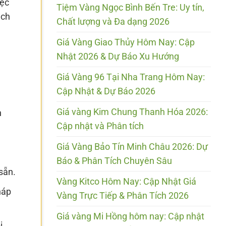
iệc
Tiệm Vàng Ngọc Bình Bến Tre: Uy tín,
ách
Chất lượng và Đa dạng 2026
Giá Vàng Giao Thủy Hôm Nay: Cập
Nhật 2026 & Dự Báo Xu Hướng
Giá Vàng 96 Tại Nha Trang Hôm Nay:
Cập Nhật & Dự Báo 2026
Giá vàng Kim Chung Thanh Hóa 2026:
n
Cập nhật và Phân tích
Giá Vàng Bảo Tín Minh Châu 2026: Dự
Báo & Phân Tích Chuyên Sâu
sẵn.
Vàng Kitco Hôm Nay: Cập Nhật Giá
háp
Vàng Trực Tiếp & Phân Tích 2026
Giá vàng Mi Hồng hôm nay: Cập nhật
ị