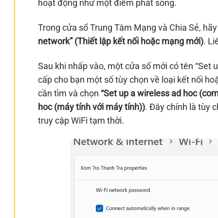
hoạt động như một điểm phát sóng.
Trong cửa sổ Trung Tâm Mạng và Chia Sẻ, hãy 
network” (Thiết lập kết nối hoặc mạng mới)
. L
Sau khi nhấp vào, một cửa sổ mới có tên “Set 
cấp cho bạn một số tùy chọn về loại kết nối ho
cần tìm và chọn
“Set up a wireless ad hoc (co
hoc (máy tính với máy tính))
. Đây chính là tùy
truy cập WiFi tạm thời.