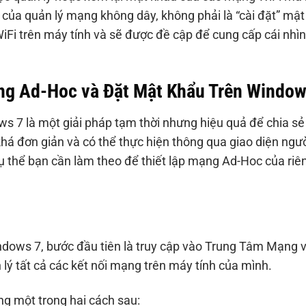
c của quản lý mạng không dây, không phải là “cài đặt” mật
Fi trên máy tính và sẽ được đề cập để cung cấp cái nhìn
ng Ad-Hoc và Đặt Mật Khẩu Trên Window
 7 là một giải pháp tạm thời nhưng hiệu quả để chia sẻ
 khá đơn giản và có thể thực hiện thông qua giao diện ngư
ụ thể bạn cần làm theo để thiết lập mạng Ad-Hoc của riê
ndows 7, bước đầu tiên là truy cập vào Trung Tâm Mạng 
 lý tất cả các kết nối mạng trên máy tính của mình.
g một trong hai cách sau: