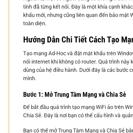
tính đã từng kết nối. Đây là một khía cạnh khá
khẩu mới, nhưng cũng liên quan đến bảo mật Wi
toàn diện.
Hướng Dẫn Chi Tiết Cách Tạo Mạ
Tạo mạng Ad-Hoc và đặt mật khẩu trên Windows
nối internet khi không có router. Quá trình này
dùng của hệ điều hành. Dưới đây là các bước c
mình.
Bước 1: Mở Trung Tâm Mạng và Chia Sẻ
Để bắt đầu quá trình tạo mạng WiFi ảo trên Wi
Chia Sẻ. Đây là nơi bạn có thể cấu hình và quản
Bạn có thể mở Trung Tâm Mạng và Chia Sẻ bằn