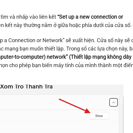
tìm và nhấp vào liên kết
“Set up a new connection or
iên kết này thường nằm ở giữa hoặc phía dưới của cửa sổ.
up a Connection or Network” sẽ xuất hiện. Cửa sổ này sẽ
ặc mạng bạn muốn thiết lập. Trong số các lựa chọn này, 
mputer-to-computer) network” (Thiết lập mạng không dây
 chọn cho phép bạn biến máy tính của mình thành một đi