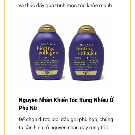
và thúc đẩy quá trình mọc tóc khỏe mạnh.
Nguyên Nhân Khiến Tóc Rụng Nhiều Ở
Phụ Nữ
Để chọn được loại dầu gội phù hợp, chúng
ta cần hiểu rõ nguyên nhân gây rụng tóc: