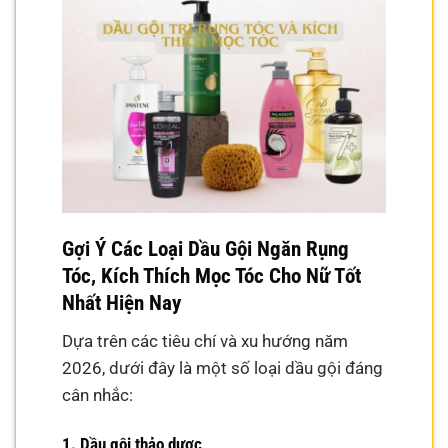
Gợi Ý Các Loại Dầu Gội Ngăn Rụng
Tóc, Kích Thích Mọc Tóc Cho Nữ Tốt
Nhất Hiện Nay
Dựa trên các tiêu chí và xu hướng năm
2026, dưới đây là một số loại dầu gội đáng
cân nhắc:
1. Dầu gội thảo dược