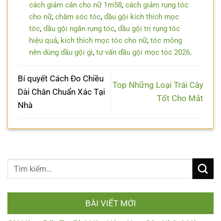
cách giảm cân cho nữ 1m58
,
cách giảm rụng tóc
cho nữ
,
chăm sóc tóc
,
dầu gội kích thích mọc
tóc
,
dầu gội ngăn rụng tóc
,
dầu gội trị rụng tóc
hiệu quả
,
kích thích mọc tóc cho nữ
,
tóc mỏng
nên dùng dầu gội gì
,
tư vấn dầu gội mọc tóc 2026
.
Bí quyết Cách Đo Chiều
Top Những Loại Trái Cây
Dài Chân Chuẩn Xác Tại
Tốt Cho Mắt
Nhà
BÀI VIẾT MỚI