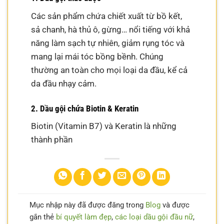
Các sản phẩm chứa chiết xuất từ bồ kết,
sả chanh, hà thủ ô, gừng… nổi tiếng với khả
năng làm sạch tự nhiên, giảm rụng tóc và
mang lại mái tóc bồng bềnh. Chúng
thường an toàn cho mọi loại da đầu, kể cả
da đầu nhạy cảm.
2. Dầu gội chứa Biotin & Keratin
Biotin (Vitamin B7) và Keratin là những
thành phần
Mục nhập này đã được đăng trong
Blog
và được
gắn thẻ
bí quyết làm đẹp
,
các loại dầu gội đầu nữ
,