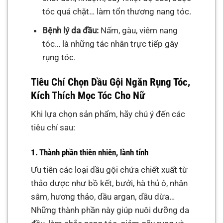
tóc quá chặt… làm tổn thương nang tóc.
Bệnh lý da đầu:
Nấm, gàu, viêm nang
tóc… là những tác nhân trực tiếp gây
rụng tóc.
Tiêu Chí Chọn Dầu Gội Ngăn Rụng Tóc,
Kích Thích Mọc Tóc Cho Nữ
Khi lựa chọn sản phẩm, hãy chú ý đến các
tiêu chí sau:
1. Thành phần thiên nhiên, lành tính
Ưu tiên các loại dầu gội chứa chiết xuất từ
thảo dược như bồ kết, bưởi, hà thủ ô, nhân
sâm, hương thảo, dầu argan, dầu dừa…
Những thành phần này giúp nuôi dưỡng da