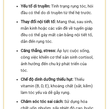
Yếu tố di truyền:
Tình trạng rụng tóc, hói
đầu có thể do di truyền từ thế hệ trước.
Thay đổi nội tiết tố:
Mang thai, sau sinh,
mãn kinh hoặc các vấn đề về tuyến giáp
đều có thể gây mất cân bằng nội tiết tố,
dẫn đến rụng tóc.
Căng thẳng, stress:
Áp lực cuộc sống,
công việc khiến cơ thể sản sinh cortisol,
ảnh hưởng đến chu kỳ phát triển của
tóc.
Chế độ dinh dưỡng thiếu hụt:
Thiếu
vitamin (B, D, E), khoáng chất (sắt, kẽm)
làm tóc yếu và dễ gãy rụng.
Chăm sóc tóc sai cách:
Sử dụng hóa
chất uốn, nhuộm, sấy nhiệt độ cao, buộc