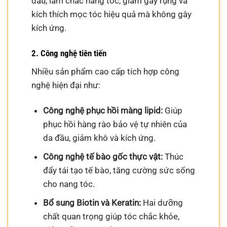
đầu, làm chắc nang tóc, giảm gãy rụng và
kích thích mọc tóc hiệu quả mà không gây
kích ứng.
2. Công nghệ tiên tiến
Nhiều sản phẩm cao cấp tích hợp công
nghệ hiện đại như:
Công nghệ phục hồi màng lipid:
Giúp
phục hồi hàng rào bảo vệ tự nhiên của
da đầu, giảm khô và kích ứng.
Công nghệ tế bào gốc thực vật:
Thúc
đẩy tái tạo tế bào, tăng cường sức sống
cho nang tóc.
Bổ sung Biotin và Keratin:
Hai dưỡng
chất quan trọng giúp tóc chắc khỏe,