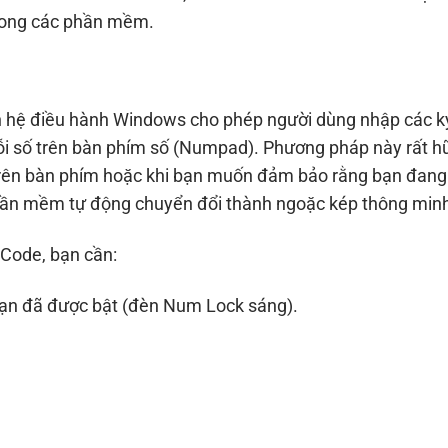
trong các phần mềm.
n hệ điều hành Windows cho phép người dùng nhập các k
uỗi số trên bàn phím số (Numpad). Phương pháp này rất h
 trên bàn phím hoặc khi bạn muốn đảm bảo rằng bạn đang
hần mềm tự động chuyển đổi thành ngoặc kép thông min
 Code, bạn cần:
ạn đã được bật (đèn Num Lock sáng).