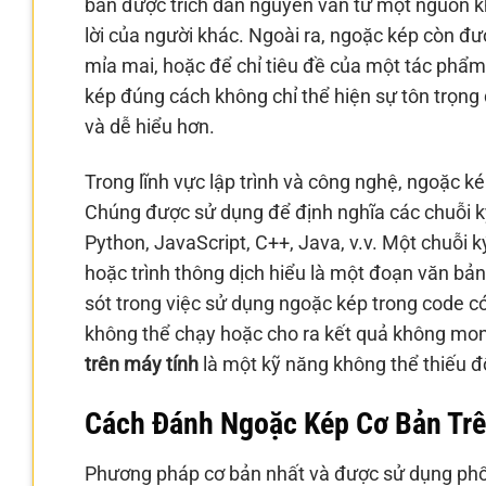
bản được trích dẫn nguyên văn từ một nguồn khá
lời của người khác. Ngoài ra, ngoặc kép còn đ
mỉa mai, hoặc để chỉ tiêu đề của một tác phẩm
kép đúng cách không chỉ thể hiện sự tôn trọng 
và dễ hiểu hơn.
Trong lĩnh vực lập trình và công nghệ, ngoặc k
Chúng được sử dụng để định nghĩa các chuỗi ký 
Python, JavaScript, C++, Java, v.v. Một chuỗi 
hoặc trình thông dịch hiểu là một đoạn văn bả
sót trong việc sử dụng ngoặc kép trong code có
không thể chạy hoặc cho ra kết quả không mo
trên máy tính
là một kỹ năng không thể thiếu đối
Cách Đánh Ngoặc Kép Cơ Bản Trê
Phương pháp cơ bản nhất và được sử dụng phổ