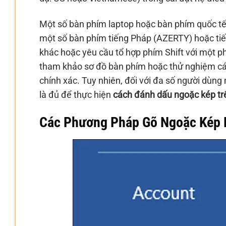
Một số bàn phím laptop hoặc bàn phím quốc tế kh
một số bàn phím tiếng Pháp (AZERTY) hoặc tiế
khác hoặc yêu cầu tổ hợp phím Shift với một p
tham khảo sơ đồ bàn phím hoặc thử nghiệm các t
chính xác. Tuy nhiên, đối với đa số người dùng 
là đủ để thực hiện
cách đánh dấu ngoặc kép tr
Các Phương Pháp Gõ Ngoặc Kép N