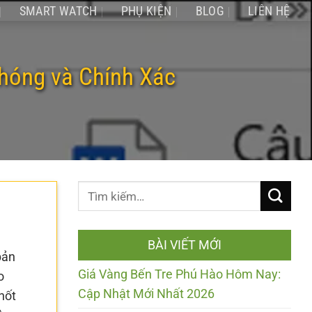
SMART WATCH
PHỤ KIỆN
BLOG
LIÊN HỆ
hóng và Chính Xác
BÀI VIẾT MỚI
bản
Giá Vàng Bến Tre Phú Hào Hôm Nay:
o
Cập Nhật Mới Nhất 2026
hốt