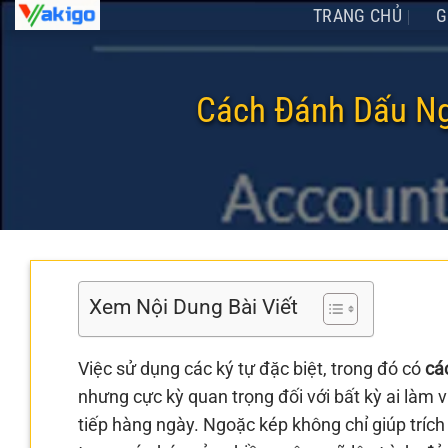
Chuyển
TRANG CHỦ
G
đến
nội
dung
Cách Đánh Dấu Ng
Xem Nội Dung Bài Viết
Việc sử dụng các ký tự đặc biệt, trong đó có
cá
nhưng cực kỳ quan trọng đối với bất kỳ ai làm vi
tiếp hàng ngày. Ngoặc kép không chỉ giúp trích 