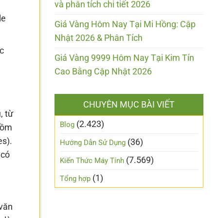
và phân tích chi tiết 2026
le
Giá Vàng Hôm Nay Tại Mi Hồng: Cập
Nhật 2026 & Phân Tích
c
Giá Vàng 9999 Hôm Nay Tại Kim Tín
Cao Bằng Cập Nhật 2026
CHUYÊN MỤC BÀI VIẾT
, từ
(2.423)
Blog
 gồm
es).
(36)
Hướng Dẫn Sử Dụng
 có
(7.569)
Kiến Thức Máy Tính
(1)
Tổng hợp
 văn