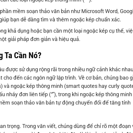
 phần mềm soạn thảo văn bản như Microsoft Word, Goog
 giúp bạn dễ dàng tìm và thêm ngoặc kép chuẩn xác.
ông khả dụng hoặc bạn cần một loại ngoặc kép cụ thể, việ
ột giải pháp đơn giản và hiệu quả.
g Ta Cần Nó?
u được sử dụng rộng rãi trong nhiều ngữ cảnh khác nhau
uật cho đến các ngôn ngữ lập trình. Về cơ bản, chúng bao
es) và ngoặc kép thông minh (smart quotes hay curly quot
 nháy đơn liên tiếp (“”), trong khi ngoặc kép thông minh
 mềm soạn thảo văn bản tự động chuyển đổi để tăng tính
an trọng. Trong văn viết, chúng dùng để chỉ rõ một đoạn