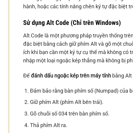
hành, hoặc các tính năng chèn ký tự đặc biệt 
Sử dụng Alt Code (Chỉ trên Windows)
Alt Code là một phương pháp truyền thống trê
đặc biệt bằng cách giữ phím Alt và gõ một ch
ích khi bạn cần một ký tự cụ thể mà không có
nhập một loại ngoặc kép thẳng mà không bị p
Để
đánh dấu ngoặc kép trên máy tính
bằng Alt
Đảm bảo rằng bàn phím số (Numpad) của b
Giữ phím Alt (phím Alt bên trái).
Gõ chuỗi số 034 trên bàn phím số.
Thả phím Alt ra.