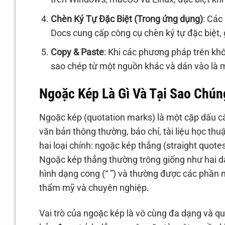
Chèn Ký Tự Đặc Biệt (Trong ứng dụng)
: Các
Docs cung cấp công cụ chèn ký tự đặc biệt,
Copy & Paste
: Khi các phương pháp trên kh
sao chép từ một nguồn khác và dán vào là m
Ngoặc Kép Là Gì Và Tại Sao Chún
Ngoặc kép (quotation marks) là một cặp dấu câ
văn bản thông thường, báo chí, tài liệu học th
hai loại chính: ngoặc kép thẳng (straight quot
Ngoặc kép thẳng thường trông giống như hai dấu
hình dạng cong (“ ”) và thường được các phần
thẩm mỹ và chuyên nghiệp.
Vai trò của ngoặc kép là vô cùng đa dạng và qu