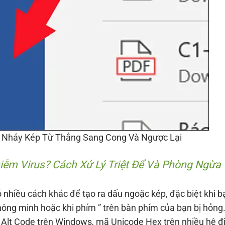
 Nháy Kép Từ Thẳng Sang Cong Và Ngược Lại
iễm Virus? Cách Xử Lý Triệt Để Và Phòng Ngừa
 nhiều cách khác để tạo ra dấu ngoặc kép, đặc biệt khi b
hông minh hoặc khi phím ” trên bàn phím của bạn bị hỏng
lt Code trên Windows, mã Unicode Hex trên nhiều hệ đ