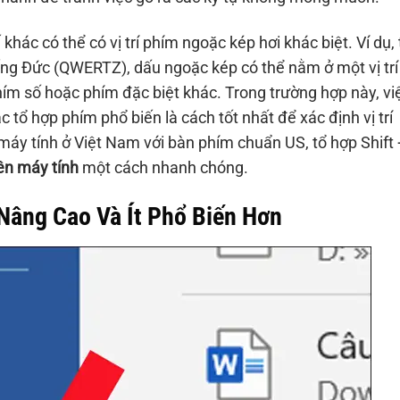
ác có thể có vị trí phím ngoặc kép hơi khác biệt. Ví dụ, 
ng Đức (QWERTZ), dấu ngoặc kép có thể nằm ở một vị trí
hím số hoặc phím đặc biệt khác. Trong trường hợp này, vi
ổ hợp phím phổ biến là cách tốt nhất để xác định vị trí
máy tính ở Việt Nam với bàn phím chuẩn US, tổ hợp Shift 
ên máy tính
một cách nhanh chóng.
âng Cao Và Ít Phổ Biến Hơn