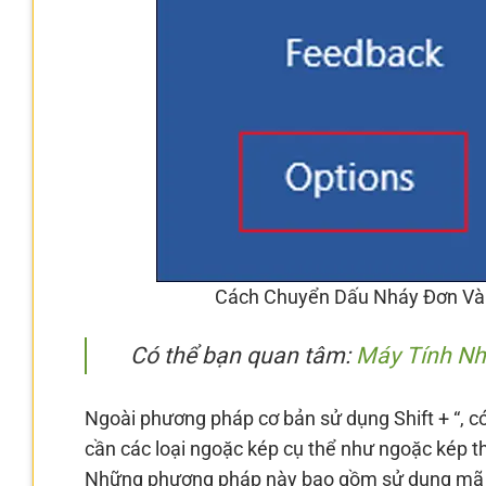
Cách Chuyển Dấu Nháy Đơn Và
Có thể bạn quan tâm:
Máy Tính Nh
Ngoài phương pháp cơ bản sử dụng Shift + “, có
cần các loại ngoặc kép cụ thể như ngoặc kép t
Những phương pháp này bao gồm sử dụng mã A